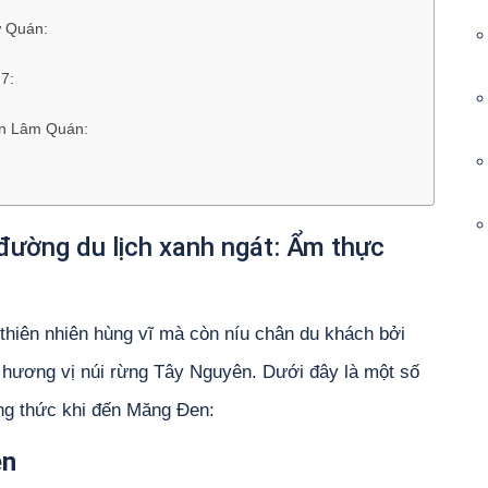
ữ Quán:
7:
ơn Lâm Quán:
ường du lịch xanh ngát: Ẩm thực
 thiên nhiên hùng vĩ mà còn níu chân du khách bởi
hương vị núi rừng Tây Nguyên. Dưới đây là một số
ng thức khi đến Măng Đen:
en