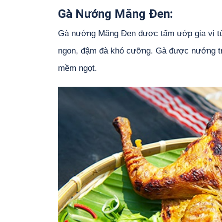
Gà Nướng Măng Đen:
Gà nướng Măng Đen được tẩm ướp gia vị từ 
ngon, đậm đà khó cưỡng. Gà được nướng trên
mềm ngọt.