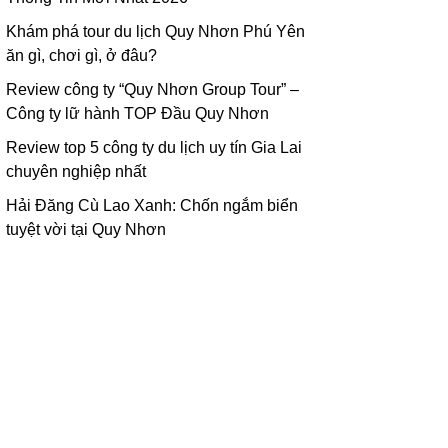
Khám phá tour du lịch Quy Nhơn Phú Yên
ăn gì, chơi gì, ở đâu?
Review công ty “Quy Nhơn Group Tour” –
Công ty lữ hành TOP Đầu Quy Nhơn
Review top 5 công ty du lịch uy tín Gia Lai
chuyên nghiệp nhất
Hải Đăng Cù Lao Xanh: Chốn ngắm biển
tuyệt vời tại Quy Nhơn