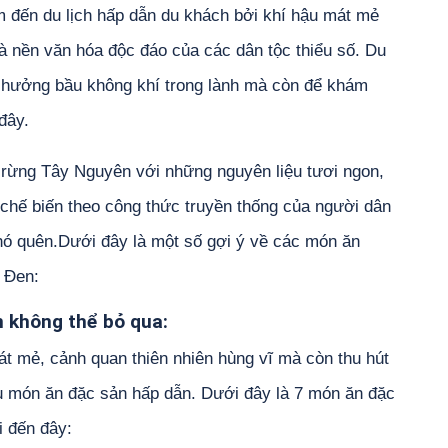
m đến du lịch hấp dẫn du khách bởi khí hậu mát mẻ
à nền văn hóa độc đáo của các dân tộc thiểu số. Du
 hưởng bầu không khí trong lành mà còn để khám
đây.
ừng Tây Nguyên với những nguyên liệu tươi ngon,
hế biến theo công thức truyền thống của người dân
khó quên.Dưới đây là một số gợi ý về các món ăn
 Đen:
 không thể bỏ qua:
át mẻ, cảnh quan thiên nhiên hùng vĩ mà còn thu hút
u món ăn đặc sản hấp dẫn. Dưới đây là 7 món ăn đặc
i đến đây: