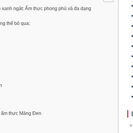
 xanh ngát: Ẩm thực phong phú và đa dạng
g thể bỏ qua:
n
ng ẩm thực Măng Đen