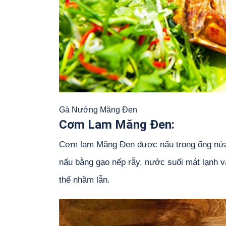
Gà Nướng Măng Đen
Cơm Lam Măng Đen:
Cơm lam Măng Đen được nấu trong ống nứa
nấu bằng gạo nếp rẫy, nước suối mát lạnh và
thể nhầm lẫn.