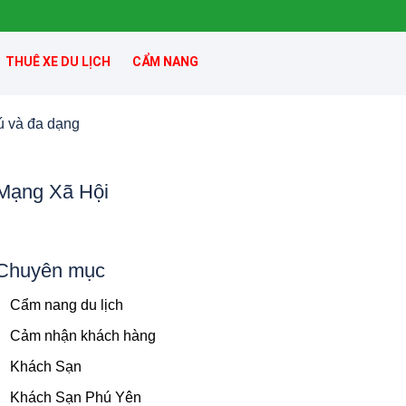
THUÊ XE DU LỊCH
CẨM NANG
ú và đa dạng
Mạng Xã Hội
Chuyên mục
Cẩm nang du lịch
Cảm nhận khách hàng
Khách Sạn
Khách Sạn Phú Yên