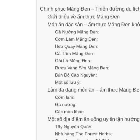
Chinh phục Măng Đen – Thiên đường du lịch
Giới thiệu về ẩm thực Măng Đen
Món ăn đặc sản – ẩm thực Măng Đen khôn
Gà Nướng Măng Đen:
Cơm Lam Măng Đen:
Heo Quay Măng Đen:
Cá Tầm Măng Đen:
Gỏi Lá Măng Đen:
Rượu Vang Sim Măng Đen:
Bún Đỏ Cao Nguyên:
Một số lưu ý:
Làm đa dạng món ăn – ẩm thực Măng Đe
Cơm lam:
Gà nướng:
Các món khác:
Một số địa điểm ăn uống uy tín tận hưở
Tây Nguyên Quán:
Nhà hàng The Forest Herbs: