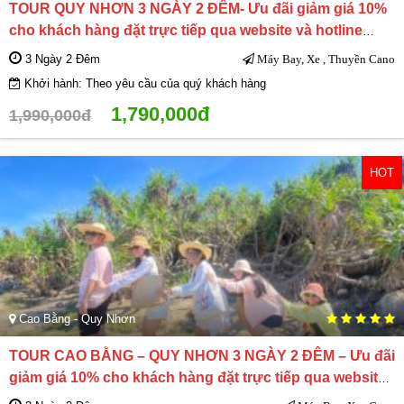
TOUR QUY NHƠN 3 NGÀY 2 ĐÊM- Ưu đãi giảm giá 10%
cho khách hàng đặt trực tiếp qua website và hotline
0944.107.174
3 Ngày 2 Đêm
Máy Bay, Xe , Thuyền Cano
Khởi hành: Theo yêu cầu của quý khách hàng
1,790,000đ
1,990,000đ
HOT
Cao Bằng - Quy Nhơn
TOUR CAO BẰNG – QUY NHƠN 3 NGÀY 2 ĐÊM – Ưu đãi
giảm giá 10% cho khách hàng đặt trực tiếp qua website
và hotline 0944.107.174