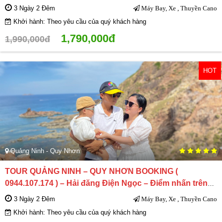
quyện
3 Ngày 2 Đêm
Máy Bay, Xe , Thuyền Cano
Khởi hành: Theo yêu cầu của quý khách hàng
1,790,000đ
1,990,000đ
HOT
Quảng Ninh - Quy Nhơn
TOUR QUẢNG NINH – QUY NHƠN BOOKING (
0944.107.174 ) – Hải đăng Điện Ngọc – Điểm nhấn trên
bờ biển
3 Ngày 2 Đêm
Máy Bay, Xe , Thuyền Cano
Khởi hành: Theo yêu cầu của quý khách hàng