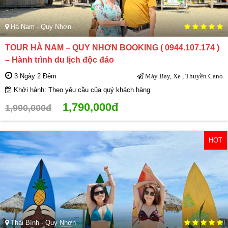
Hà Nam - Quy Nhơn
TOUR HÀ NAM – QUY NHƠN BOOKING ( 0944.107.174 )
– Hành trình du lịch độc đáo
3 Ngày 2 Đêm
Máy Bay, Xe , Thuyền Cano
Khởi hành: Theo yêu cầu của quý khách hàng
1,790,000đ
1,990,000đ
HOT
Thái Bình - Quy Nhơn