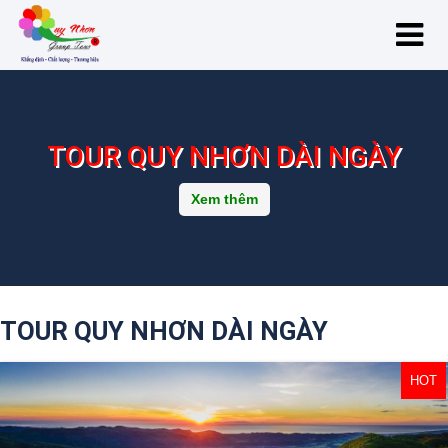
TOUR QUY NHƠN DÀI NGÀY
Xem thêm
TOUR QUY NHƠN DÀI NGÀY
HOT