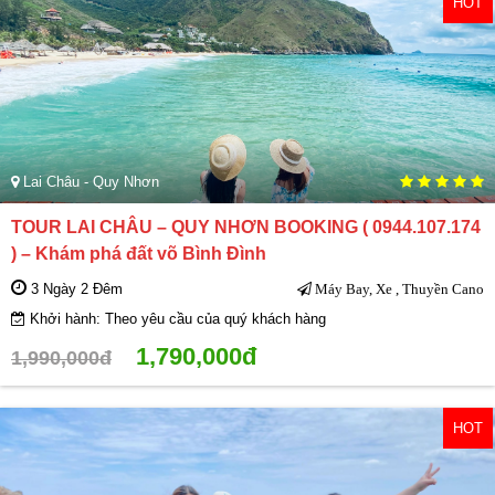
HOT
Lai Châu - Quy Nhơn
TOUR LAI CHÂU – QUY NHƠN BOOKING ( 0944.107.174
) – Khám phá đất võ Bình Đình
3 Ngày 2 Đêm
Máy Bay, Xe , Thuyền Cano
Khởi hành: Theo yêu cầu của quý khách hàng
1,790,000đ
1,990,000đ
HOT