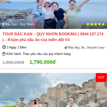
Bắc Kạn - Quy Nhơn
TOUR BẮC KẠN – QUY NHƠN BOOKING ( 0944.107.174
) – Khám phá dấu ấn của miền đất Võ
3 Ngày 2 Đêm
Máy Bay, Xe , Thuyền Cano
Khởi hành: Theo yêu cầu của quý khách hàng
1,790,000đ
1,990,000đ
HOT