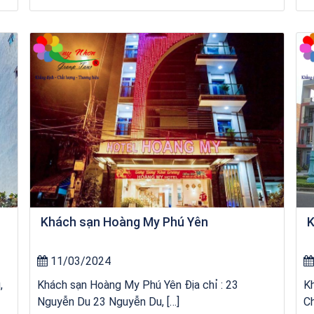
Khách Sạn
Khách sạn Hoàng My Phú Yên
K
11/03/2024
,
Khách sạn Hoàng My Phú Yên Địa chỉ : 23
K
Nguyễn Du 23 Nguyễn Du, […]
Ch