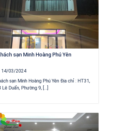
hách sạn Minh Hoàng Phú Yên
14/03/2024
ách sạn Minh Hoàng Phú Yên Địa chỉ : HT31,
 Lê Duẩn, Phường 9, […]
Khách Sạn