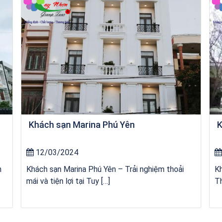
Khách sạn Marina Phú Yên
K
12/03/2024
h
Khách sạn Marina Phú Yên – Trải nghiệm thoải
K
mái và tiện lợi tại Tuy […]
T