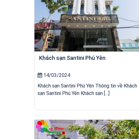
Khách sạn Santini Phú Yên
14/03/2024
Khách sạn Santini Phú Yên Thông tin về Khách
sạn Santini Phú Yên Khách sạn […]
Khách Sạn