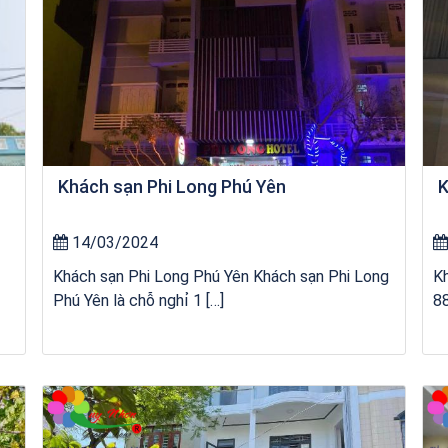
Khách sạn Phi Long Phú Yên
K
14/03/2024
Khách sạn Phi Long Phú Yên Khách sạn Phi Long
Kh
Phú Yên là chỗ nghỉ 1 […]
88
Khách Sạn