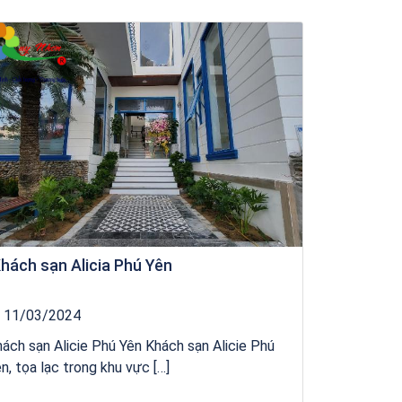
Khách Sạn
hách sạn Alicia Phú Yên
11/03/2024
ách sạn Alicie Phú Yên Khách sạn Alicie Phú
n, tọa lạc trong khu vực […]