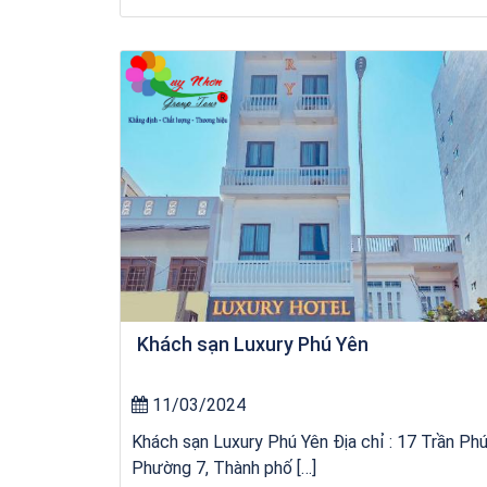
Khách Sạn
Khách sạn Luxury Phú Yên
11/03/2024
Khách sạn Luxury Phú Yên Địa chỉ : 17 Trần Phú
Phường 7, Thành phố […]