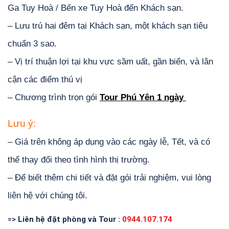
Ga Tuy Hoà / Bến xe Tuy Hoà đến Khách sạn.
– Lưu trú hai đêm tại Khách sạn, một khách sạn tiêu
chuẩn 3 sao.
– Vị trí thuận lợi tại khu vực sầm uất, gần biển, và lân
cận các điểm thú vị
– Chương trình trọn gói
Tour Phú Yên 1 ngày
Lưu ý:
– Giá trên không áp dụng vào các ngày lễ, Tết, và có
thể thay đổi theo tình hình thị trường.
– Để biết thêm chi tiết và đặt gói trải nghiệm, vui lòng
liên hệ với chúng tôi.
=>
Liên hệ đặt phòng và Tour :
0944.107.174