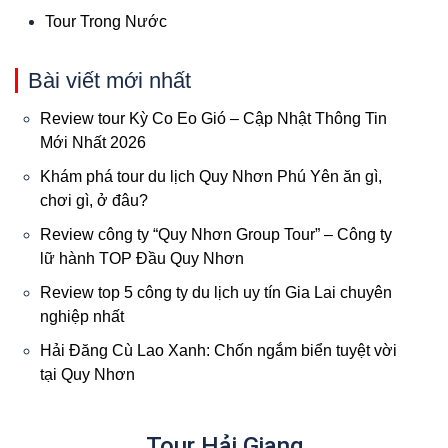
Tour Trong Nước
Bài viết mới nhất
Review tour Kỳ Co Eo Gió – Cập Nhật Thông Tin
Mới Nhất 2026
Khám phá tour du lịch Quy Nhơn Phú Yên ăn gì,
chơi gì, ở đâu?
Review công ty “Quy Nhơn Group Tour” – Công ty
lữ hành TOP Đầu Quy Nhơn
Review top 5 công ty du lịch uy tín Gia Lai chuyên
nghiệp nhất
Hải Đăng Cù Lao Xanh: Chốn ngắm biển tuyệt vời
tại Quy Nhơn
Tour Hải Giang