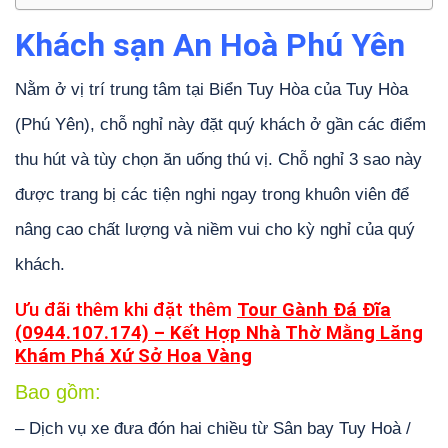
Khách sạn An Hoà Phú Yên
Nằm ở vị trí trung tâm tại Biển Tuy Hòa của Tuy Hòa
(Phú Yên), chỗ nghỉ này đặt quý khách ở gần các điểm
thu hút và tùy chọn ăn uống thú vị. Chỗ nghỉ 3 sao này
được trang bị các tiện nghi ngay trong khuôn viên để
nâng cao chất lượng và niềm vui cho kỳ nghỉ của quý
khách.
Ưu đãi thêm khi đặt thêm
Tour Gành Đá Đĩa
(0944.107.174) – Kết Hợp Nhà Thờ Mằng Lăng
Khám Phá Xứ Sở Hoa Vàng
Bao gồm:
– Dịch vụ xe đưa đón hai chiều từ Sân bay Tuy Hoà /