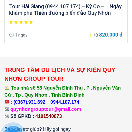
Tour Hải Giang (0944.107.174) – Kỳ Co – 1 Ngày
khám phá Thiên đường biển đảo Quy Nhơn
820.000 đ
1 ngày
từ
TRUNG TÂM DU LỊCH VÀ SỰ KIỆN QUY
NHƠN GROUP TOUR
Toà nhà số 58 Nguyễn Đình Thụ , P . Nguyễn Văn
Cừ , Tp . Quy Nhơn , Tỉnh Bình Định
:
(0367).931.692 _ 0944.107.174
quynhongrouptour@gmail.com
Số GPKD :
4101540873
Bạn cần trợ giúp? Hãy gọi ngay