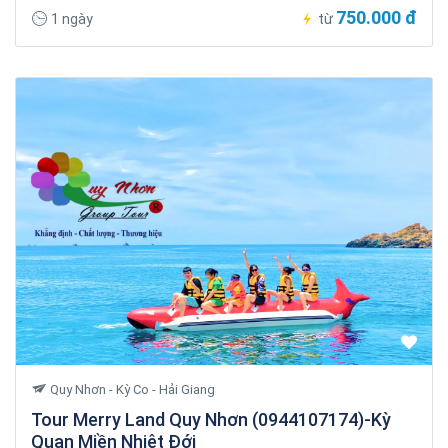
750.000 đ
1 ngày
từ
Quy Nhơn - Kỳ Co - Hải Giang
Tour Merry Land Quy Nhơn (0944107174)-Kỳ
Quan Miền Nhiệt Đới