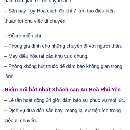
đảm bảo giải trí cho quý khách.
– Sân bay Tuy Hòa cách đó chỉ 7 km, tạo điều kiện
thuận lợi cho việc di chuyển.
– Đỗ xe miễn phí.
– Phòng gia đình cho những chuyến đi với người thân.
– Máy điều hòa tại các khu vực chung.
– Phòng không hút thuốc để đảm bảo không gian trong
lành.
Điểm nổi bật nhất Khách sạn An Hoà Phú Yên
– Lễ tân hoạt động 24 giờ, đảm bảo sự phục vụ mọi lúc.
– Dịch vụ đưa đón sân bay, mang lại sự tiện ích trong
việc di chuyển.