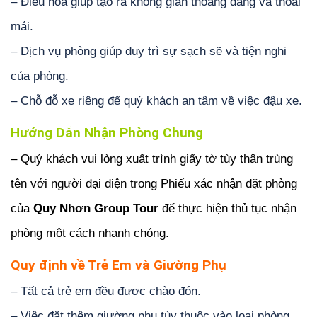
– Điều hòa giúp tạo ra không gian thoáng đãng và thoải
mái.
– Dịch vụ phòng giúp duy trì sự sạch sẽ và tiện nghi
của phòng.
– Chỗ đỗ xe riêng để quý khách an tâm về việc đậu xe.
Hướng Dẫn Nhận Phòng Chung
– Quý khách vui lòng xuất trình giấy tờ tùy thân trùng
tên với người đại diện trong Phiếu xác nhận đặt phòng
của
Quy Nhơn Group Tour
để thực hiện thủ tục nhận
phòng một cách nhanh chóng.
Quy định về Trẻ Em và Giường Phụ
– Tất cả trẻ em đều được chào đón.
– Việc đặt thêm giường phụ tùy thuộc vào loại phòng