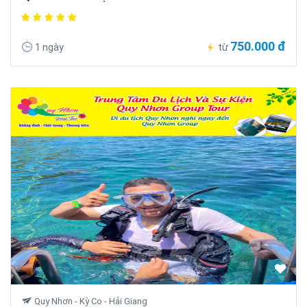
750.000 đ
1 ngày
từ
Quy Nhơn - Kỳ Co - Hải Giang