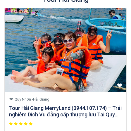
Quy Nhơn -Hải Giang
Tour Hải Giang MerryLand (0944.107.174) – Trải
nghiệm Dịch Vụ đẳng cấp thượng lưu Tại Quy
Nhơn