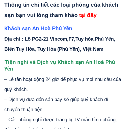
Thông tin chi tiết các loại phòng của khách
sạn bạn vui lòng tham khảo
tại đây
Khách sạn An Hoà Phú Yên
Địa chỉ : Lô PG2-21 Vincom,F7,Tuy hòa,Phú Yên,
Biển Tuy Hòa, Tuy Hòa (Phú Yên), Việt Nam
Tiện nghi và Dịch vụ Khách sạn An Hoà Phú
Yên
– Lễ tân hoạt động 24 giờ để phục vụ mọi nhu cầu của
quý khách.
– Dịch vụ đưa đón sân bay sẽ giúp quý khách di
chuyển thuận tiện.
– Các phòng nghỉ được trang bị TV màn hình phẳng,