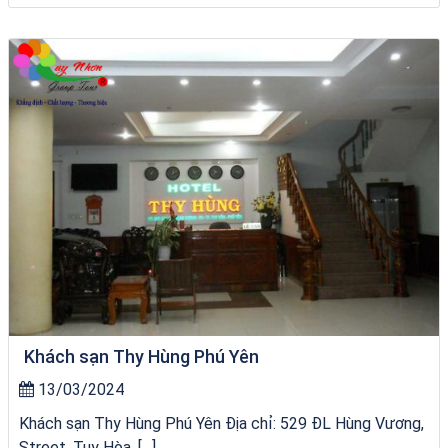
Khách Sạn Phú Yên 1 Sao
Khách sạn Thy Hùng Phú Yên
13/03/2024
Khách sạn Thy Hùng Phú Yên Địa chỉ: 529 ĐL Hùng Vương,
Street, Tuy Hòa, […]