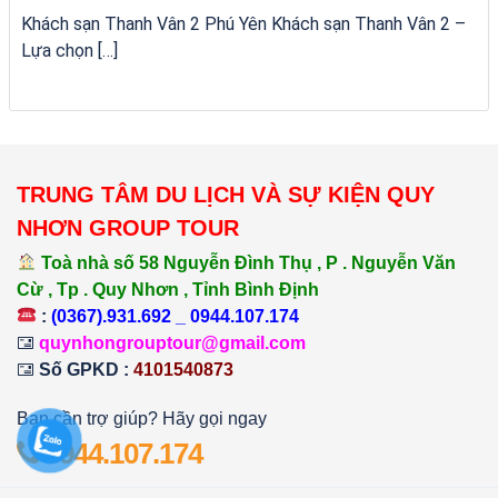
Khách sạn Thanh Vân 2 Phú Yên Khách sạn Thanh Vân 2 –
Lựa chọn […]
TRUNG TÂM DU LỊCH VÀ SỰ KIỆN QUY
NHƠN GROUP TOUR
Toà nhà số 58 Nguyễn Đình Thụ , P . Nguyễn Văn
Cừ , Tp . Quy Nhơn , Tỉnh Bình Định
:
(0367).931.692 _ 0944.107.174
quynhongrouptour@gmail.com
Số GPKD :
4101540873
Bạn cần trợ giúp? Hãy gọi ngay
0944.107.174