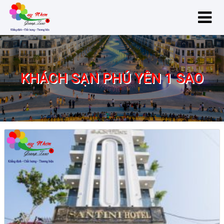
KHÁCH SẠN PHÚ YÊN 1 SAO
Khách Sạn Phú Yên 1 Sao