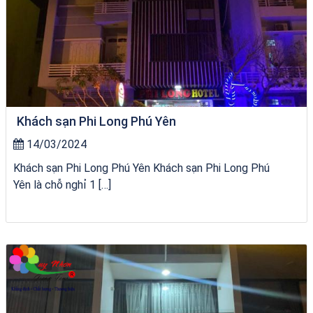
Khách sạn Phi Long Phú Yên
14/03/2024
Khách sạn Phi Long Phú Yên Khách sạn Phi Long Phú
Yên là chỗ nghỉ 1 […]
Khách Sạn Phú Yên 1 Sao