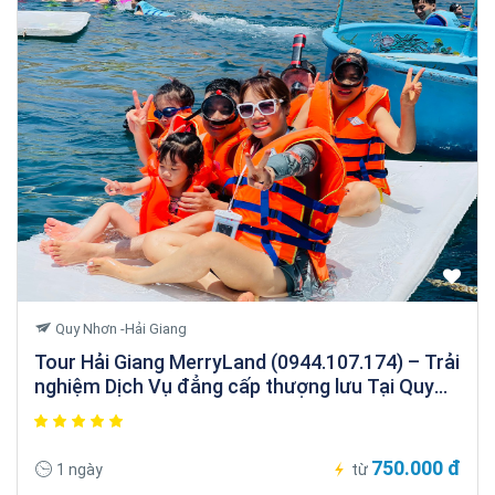
Quy Nhơn -Hải Giang
Tour Hải Giang MerryLand (0944.107.174) – Trải
nghiệm Dịch Vụ đẳng cấp thượng lưu Tại Quy
Nhơn
750.000 đ
1 ngày
từ