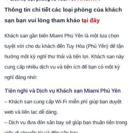
Thông tin chi tiết các loại phòng của khách
sạn bạn vui lòng tham khảo
tại đây
Khách sạn gần biển Miami Phú Yên là một lựa chọn
tuyệt vời cho du khách đến Tuy Hòa (Phú Yên) để tận
hưởng một kỳ nghỉ thư thái và tiện lợi. Khách sạn này
cung cấp nhiều dịch vụ và tiện ích để bạn có một kỳ
nghỉ đáng nhớ:
Tiện nghi và Dịch vụ Khách sạn Miami Phú Yên
– Khách sạn cung cấp Wi-Fi miễn phí giúp bạn duyệt
web và liên lạc dễ dàng.
– Dịch vụ đưa đón sân bay sẽ giúp bạn thuận tiện trong
việc di chuyển từ và đến sân bay.