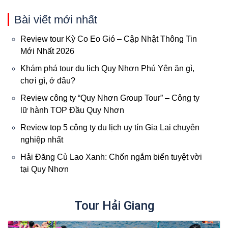
Bài viết mới nhất
Review tour Kỳ Co Eo Gió – Cập Nhật Thông Tin
Mới Nhất 2026
Khám phá tour du lịch Quy Nhơn Phú Yên ăn gì,
chơi gì, ở đâu?
Review công ty “Quy Nhơn Group Tour” – Công ty
lữ hành TOP Đầu Quy Nhơn
Review top 5 công ty du lịch uy tín Gia Lai chuyên
nghiệp nhất
Hải Đăng Cù Lao Xanh: Chốn ngắm biển tuyệt vời
tại Quy Nhơn
Tour Hải Giang