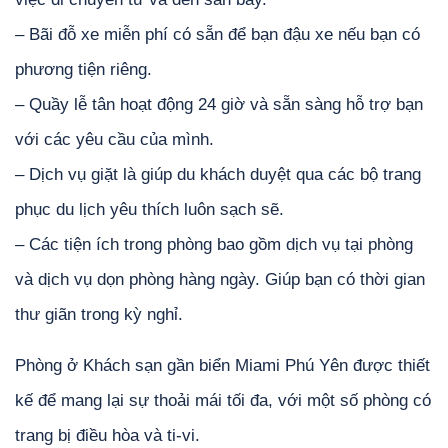
– Bãi đỗ xe miễn phí có sẵn để bạn đậu xe nếu bạn có
phương tiện riêng.
– Quầy lễ tân hoạt động 24 giờ và sẵn sàng hỗ trợ bạn
với các yêu cầu của mình.
– Dịch vụ giặt là giúp du khách duyệt qua các bộ trang
phục du lịch yêu thích luôn sạch sẽ.
– Các tiện ích trong phòng bao gồm dịch vụ tại phòng
và dịch vụ dọn phòng hàng ngày. Giúp bạn có thời gian
thư giãn trong kỳ nghỉ.
Phòng ở Khách sạn gần biển Miami Phú Yên được thiết
kế để mang lại sự thoải mái tối đa, với một số phòng có
trang bị điều hòa và ti-vi.