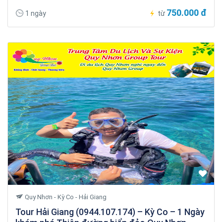
750.000 đ
1 ngày
từ
Quy Nhơn - Kỳ Co - Hải Giang
Tour Hải Giang (0944.107.174) – Kỳ Co – 1 Ngày