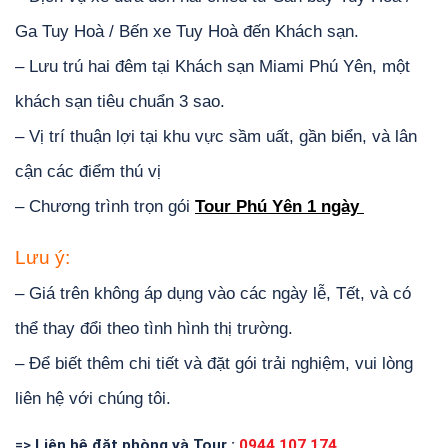
Ga Tuy Hoà / Bến xe Tuy Hoà đến Khách sạn.
– Lưu trú hai đêm tại Khách sạn Miami Phú Yên, một
khách sạn tiêu chuẩn 3 sao.
– Vị trí thuận lợi tại khu vực sầm uất, gần biển, và lân
cận các điểm thú vị
– Chương trình trọn gói
Tour Phú Yên 1 ngày
Lưu ý:
– Giá trên không áp dụng vào các ngày lễ, Tết, và có
thể thay đổi theo tình hình thị trường.
– Để biết thêm chi tiết và đặt gói trải nghiệm, vui lòng
liên hệ với chúng tôi.
=>
Liên hệ đặt phòng và Tour :
0944.107.174