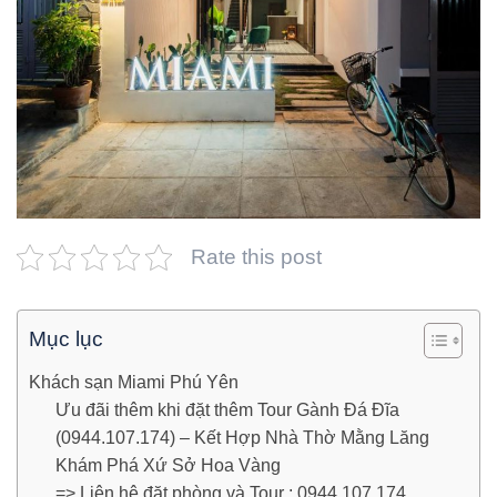
Rate this post
Mục lục
Khách sạn Miami Phú Yên
Ưu đãi thêm khi đặt thêm Tour Gành Đá Đĩa
(0944.107.174) – Kết Hợp Nhà Thờ Mằng Lăng
Khám Phá Xứ Sở Hoa Vàng
=> Liên hệ đặt phòng và Tour : 0944.107.174