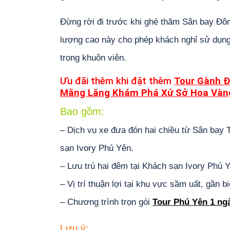
Đừng rời đi trước khi ghé thăm Sân bay Đôn
lượng cao này cho phép khách nghỉ sử dụng 
trong khuôn viên.
Ưu đãi thêm khi đặt thêm
Tour Gành Đ
Mằng Lăng Khám Phá Xứ Sở Hoa Vàn
Bao gồm:
– Dịch vụ xe đưa đón hai chiều từ Sân bay
sạn Ivory Phú Yên.
– Lưu trú hai đêm tại Khách sạn Ivory Phú 
– Vị trí thuận lợi tại khu vực sầm uất, gần b
– Chương trình trọn gói
Tour Phú Yên 1 n
Lưu ý: