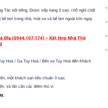
g Tác nổi tiếng. Được xếp hạng 3 sao, chỗ nghỉ chất
bể bơi trong nhà, mát-xa và bể bơi ngoài trời ngay
á Đĩa (0944.107.174) – Kết Hợp Nhà Thờ
g
 Tuy Hoà / Ga Tuy Hoà / Bến xe Tuy Hoà đến Khách
Yên, một khách sạn tiêu chuẩn 3 sao.
iển, và lân cận các điểm thú vị
gày