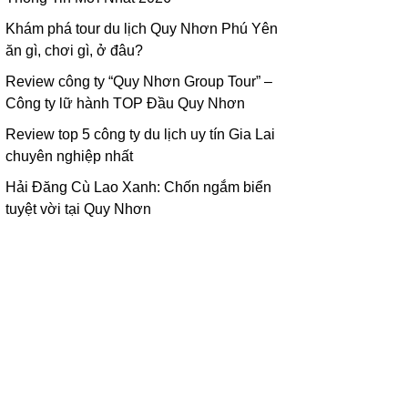
Khám phá tour du lịch Quy Nhơn Phú Yên
ăn gì, chơi gì, ở đâu?
Review công ty “Quy Nhơn Group Tour” –
Công ty lữ hành TOP Đầu Quy Nhơn
Review top 5 công ty du lịch uy tín Gia Lai
chuyên nghiệp nhất
Hải Đăng Cù Lao Xanh: Chốn ngắm biển
tuyệt vời tại Quy Nhơn