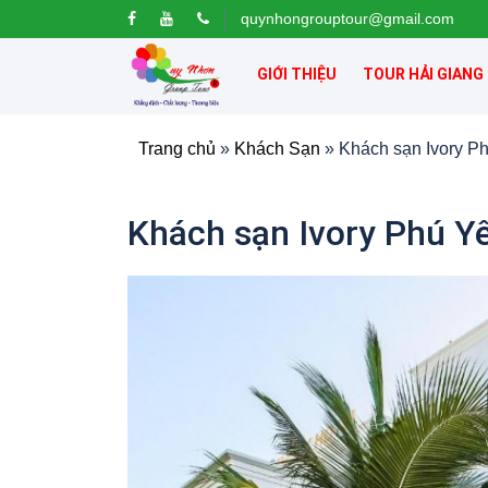
quynhongrouptour@gmail.com
GIỚI THIỆU
TOUR HẢI GIANG
Trang chủ
»
Khách Sạn
»
Khách sạn Ivory P
Khách sạn Ivory Phú Y