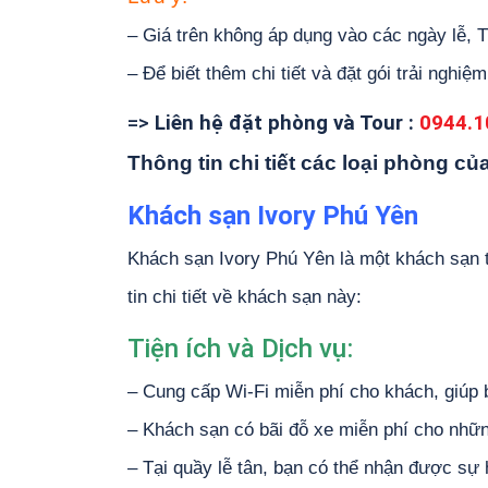
– Giá trên không áp dụng vào các ngày lễ, Tế
– Để biết thêm chi tiết và đặt gói trải nghiệm
=>
Liên hệ đặt phòng và Tour :
0944.1
Thông tin chi tiết các loại phòng c
Khách sạn Ivory Phú Yên
Khách sạn Ivory Phú Yên là một khách sạn t
tin chi tiết về khách sạn này:
Tiện ích và Dịch vụ:
– Cung cấp Wi-Fi miễn phí cho khách, giúp 
– Khách sạn có bãi đỗ xe miễn phí cho nhữn
– Tại quầy lễ tân, bạn có thể nhận được sự 