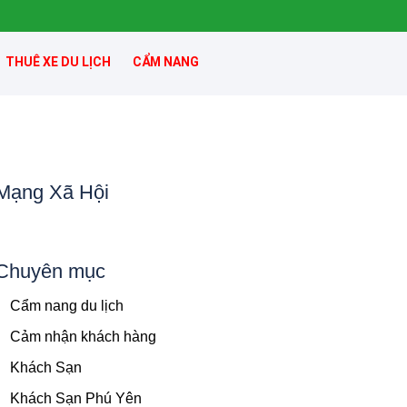
THUÊ XE DU LỊCH
CẨM NANG
Mạng Xã Hội
Chuyên mục
Cẩm nang du lịch
Cảm nhận khách hàng
Khách Sạn
Khách Sạn Phú Yên