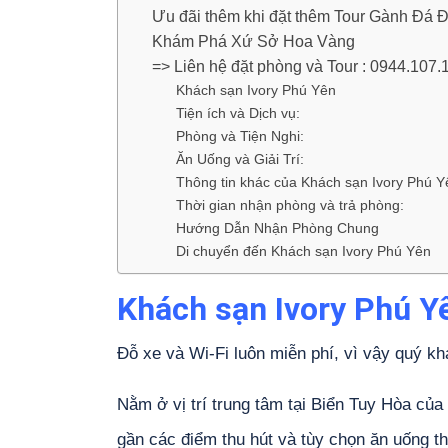
Ưu đãi thêm khi đặt thêm Tour Gành Đá 
Khám Phá Xứ Sở Hoa Vàng
=> Liên hệ đặt phòng và Tour : 0944.107
Khách sạn Ivory Phú Yên
Tiện ích và Dịch vụ:
Phòng và Tiện Nghi:
Ăn Uống và Giải Trí:
Thông tin khác của Khách sạn Ivory Phú Y
Thời gian nhận phòng và trả phòng:
Hướng Dẫn Nhận Phòng Chung
Di chuyển đến Khách sạn Ivory Phú Yên
Khách sạn Ivory Phú Y
Đỗ xe và Wi-Fi luôn miễn phí, vì vậy quý khá
Nằm ở vị trí trung tâm tại Biển Tuy Hòa củ
gần các điểm thu hút và tùy chọn ăn uống th