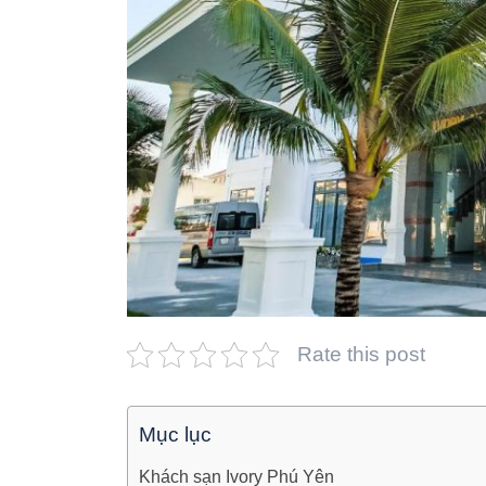
Rate this post
Mục lục
Khách sạn Ivory Phú Yên