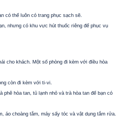
n có thể luôn có trang phục sạch sẽ.
ạn, nhưng có khu vực hút thuốc riêng để phục vụ
mái cho khách. Một số phòng đi kèm với điều hòa
ng còn đi kèm với ti-vi.
 phê hòa tan, tủ lạnh nhỏ và trà hòa tan để bạn có
m, áo choàng tắm, máy sấy tóc và vật dụng tắm rửa.