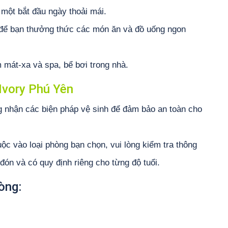
một bắt đầu ngày thoải mái.
 để bạn thưởng thức các món ăn và đồ uống ngon
m mát-xa và spa, bể bơi trong nhà.
Ivory Phú Yên
g nhận các biện pháp vệ sinh để đảm bảo an toàn cho
ộc vào loại phòng bạn chọn, vui lòng kiểm tra thông
 đón và có quy định riêng cho từng độ tuổi.
òng: