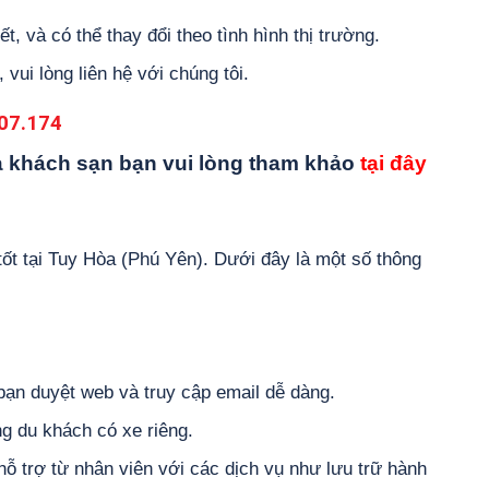
t, và có thể thay đổi theo tình hình thị trường.
, vui lòng liên hệ với chúng tôi.
07.174
ủa khách sạn bạn vui lòng tham khảo
tại đây
ốt tại Tuy Hòa (Phú Yên). Dưới đây là một số thông
bạn duyệt web và truy cập email dễ dàng.
g du khách có xe riêng.
hỗ trợ từ nhân viên với các dịch vụ như lưu trữ hành