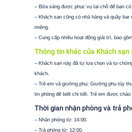
– Bữa sáng được phục vụ tại chỗ để bạn có 
– Khách sạn cũng có nhà hàng và quầy bar
miệng.
– Cung cấp nhiều hoạt động giải trí, bao gồ
Thông tin khác của Khách sạn 
– Khách sạn này đã tự lựa chọn và tự chứn
khách.
– Trẻ em và giường phụ: Giường phụ tùy thu
tin phòng để biết chi tiết. Trẻ em được chào
Thời gian nhận phòng và trả ph
– Nhận phòng từ: 14:00.
– Trả phòng từ: 12:00.