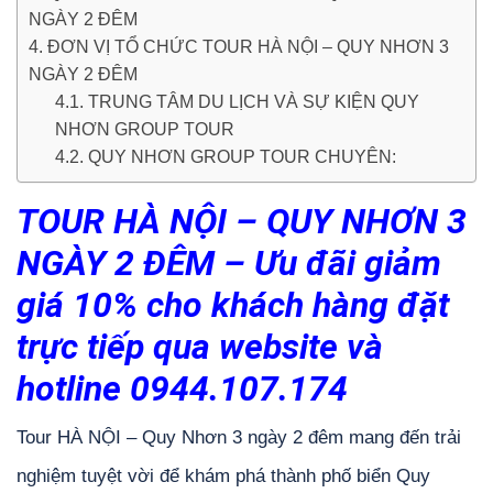
NGÀY 2 ĐÊM
4. ĐƠN VỊ TỔ CHỨC TOUR HÀ NỘI – QUY NHƠN 3
NGÀY 2 ĐÊM
4.1. TRUNG TÂM DU LỊCH VÀ SỰ KIỆN QUY
NHƠN GROUP TOUR
4.2. QUY NHƠN GROUP TOUR CHUYÊN:
TOUR HÀ NỘI – QUY NHƠN 3
NGÀY 2 ĐÊM – Ưu đãi giảm
giá 10% cho khách hàng đặt
trực tiếp qua website và
hotline 0944.107.174
Tour HÀ NỘI – Quy Nhơn 3 ngày 2 đêm mang đến trải
nghiệm tuyệt vời để khám phá thành phố biển Quy