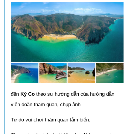
đến
Kỳ Co
theo sự hướng dẫn cùa hướng dẫn
viên đoàn tham quan, chụp ảnh
Tự do vui chơi thăm quan tắm biển.