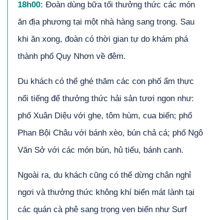
18h00:
Đoàn dùng bữa tối thưởng thức các món
ăn địa phương tại một nhà hàng sang trọng. Sau
khi ăn xong, đoàn có thời gian tự do khám phá
thành phố Quy Nhơn về đêm.
Du khách có thể ghé thăm các con phố ẩm thực
nổi tiếng để thưởng thức hải sản tươi ngon như:
phố Xuân Diệu với ghẹ, tôm hùm, cua biển; phố
Phan Bội Châu với bánh xèo, bún chả cá; phố Ngô
Văn Sở với các món bún, hủ tiếu, bánh canh.
Ngoài ra, du khách cũng có thể dừng chân nghỉ
ngơi và thưởng thức không khí biển mát lành tại
các quán cà phê sang trọng ven biển như Surf