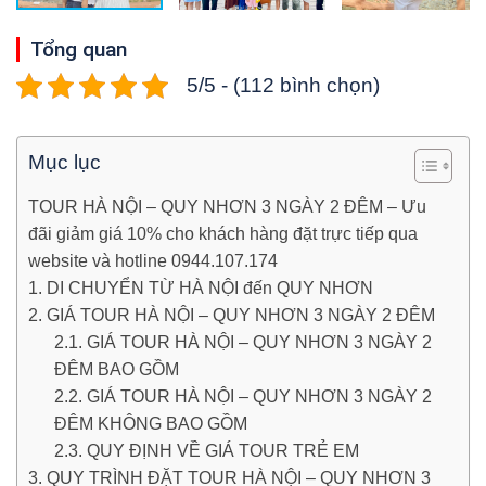
Tổng quan
5/5 - (112 bình chọn)
Mục lục
TOUR HÀ NỘI – QUY NHƠN 3 NGÀY 2 ĐÊM – Ưu
đãi giảm giá 10% cho khách hàng đặt trực tiếp qua
website và hotline 0944.107.174
1. DI CHUYỂN TỪ HÀ NỘI đến QUY NHƠN
2. GIÁ TOUR HÀ NỘI – QUY NHƠN 3 NGÀY 2 ĐÊM
2.1. GIÁ TOUR HÀ NỘI – QUY NHƠN 3 NGÀY 2
ĐÊM BAO GỒM
2.2. GIÁ TOUR HÀ NỘI – QUY NHƠN 3 NGÀY 2
ĐÊM KHÔNG BAO GỒM
2.3. QUY ĐỊNH VỀ GIÁ TOUR TRẺ EM
3. QUY TRÌNH ĐẶT TOUR HÀ NỘI – QUY NHƠN 3