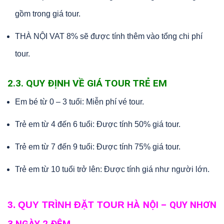
gồm trong giá tour.
THÀ NỘI VAT 8% sẽ được tính thêm vào tổng chi phí
tour.
2.3. QUY ĐỊNH VỀ GIÁ TOUR TRẺ EM
Em bé từ 0 – 3 tuổi: Miễn phí vé tour.
Trẻ em từ 4 đến 6 tuổi: Được tính 50% giá tour.
Trẻ em từ 7 đến 9 tuổi: Được tính 75% giá tour.
Trẻ em từ 10 tuổi trở lên: Được tính giá như người lớn.
3. QUY TRÌNH ĐẶT TOUR
HÀ NỘI – QUY NHƠN