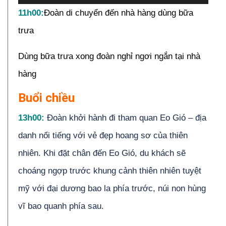
11h00:
Đoàn di chuyển đến nhà hàng dùng bữa
trưa
Dùng bữa trưa xong đoàn nghỉ ngơi ngắn tại nhà
hàng
Buổi chiều
13
h00
:
Đoàn khởi hành đi tham quan Eo Gió – địa
danh nổi tiếng với vẻ đẹp hoang sơ của thiên
nhiên. Khi đặt chân đến Eo Gió, du khách sẽ
choáng ngợp trước khung cảnh thiên nhiên tuyệt
mỹ với đại dương bao la phía trước, núi non hùng
vĩ bao quanh phía sau.