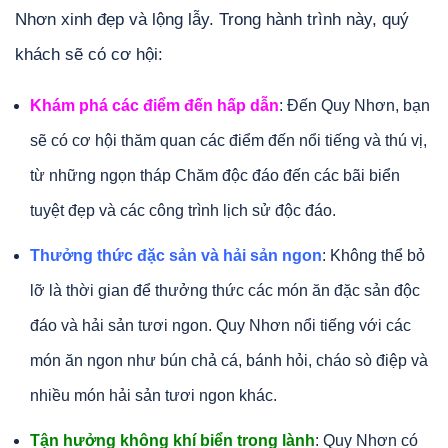
Nhơn xinh đẹp và lộng lẫy. Trong hành trình này, quý
khách sẽ có cơ hội:
Khám phá các điểm đến hấp dẫn
: Đến Quy Nhơn, bạn
sẽ có cơ hội thăm quan các điểm đến nổi tiếng và thú vị,
từ những ngọn tháp Chăm độc đáo đến các bãi biển
tuyệt đẹp và các công trình lịch sử độc đáo.
Thưởng thức đặc sản và hải sản ngon
: Không thể bỏ
lỡ là thời gian để thưởng thức các món ăn đặc sản độc
đáo và hải sản tươi ngon. Quy Nhơn nổi tiếng với các
món ăn ngon như bún chả cá, bánh hỏi, cháo sò điệp và
nhiều món hải sản tươi ngon khác.
Tận hưởng không khí biển trong lành
: Quy Nhơn có