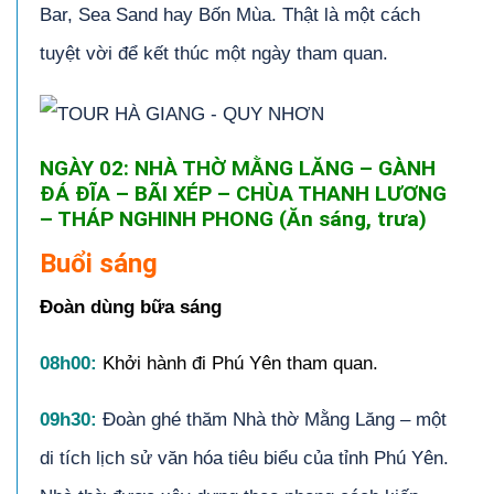
Bar, Sea Sand hay Bốn Mùa. Thật là một cách
tuyệt vời để kết thúc một ngày tham quan.
NGÀY 02: NHÀ THỜ MẰNG LĂNG – GÀNH
ĐÁ ĐĨA – BÃI XÉP – CHÙA THANH LƯƠNG
– THÁP NGHINH PHONG (Ăn sáng, trưa)
Buổi sáng
Đoàn dùng bữa sáng
08h00:
Khởi hành đi Phú Yên tham quan.
09h30:
Đoàn ghé thăm Nhà thờ Mằng Lăng – một
di tích lịch sử văn hóa tiêu biểu của tỉnh Phú Yên.