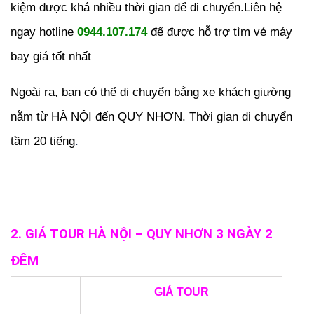
kiệm được khá nhiều thời gian để di chuyển.Liên hệ
ngay hotline
0944.107.174
để được hỗ trợ tìm vé máy
bay giá tốt nhất
Ngoài ra, bạn có thể di chuyển bằng xe khách giường
nằm từ HÀ NỘI đến QUY NHƠN. Thời gian di chuyển
tầm 20 tiếng
.
2. GIÁ TOUR HÀ NỘI – QUY NHƠN 3 NGÀY 2
ĐÊM
GIÁ TOUR