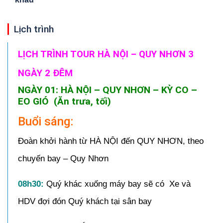
Lịch trình
LỊCH TRÌNH TOUR HÀ NỘI – QUY NHƠN 3
NGÀY 2 ĐÊM
NGÀY 01: HÀ NỘI – QUY NHƠN – KỲ CO –
EO GIÓ (Ăn trưa, tối)
Buổi sáng:
Đoàn khởi hành từ HÀ NỘI đến QUY NHƠN, theo
chuyến bay – Quy Nhơn
08h30:
Quý khác xuống máy bay sẽ có Xe và
HDV đợi đón Quý khách tại sân bay