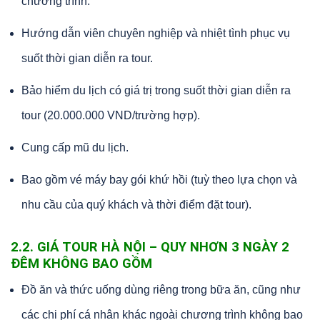
chương trình.
Hướng dẫn viên chuyên nghiệp và nhiệt tình phục vụ
suốt thời gian diễn ra tour.
Bảo hiểm du lịch có giá trị trong suốt thời gian diễn ra
tour (20.000.000 VND/trường hợp).
Cung cấp mũ du lịch.
Bao gồm vé máy bay gói khứ hồi (tuỳ theo lựa chọn và
nhu cầu của quý khách và thời điểm đặt tour).
2.2. GIÁ TOUR HÀ NỘI – QUY NHƠN 3 NGÀY 2
ĐÊM KHÔNG BAO GỒM
Đồ ăn và thức uống dùng riêng trong bữa ăn, cũng như
các chi phí cá nhân khác ngoài chương trình không bao