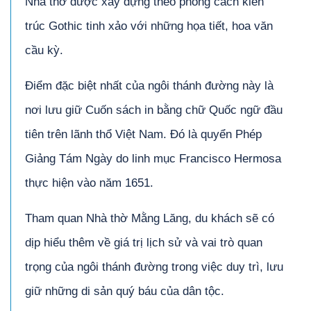
Nhà thờ được xây dựng theo phong cách kiến
trúc Gothic tinh xảo với những họa tiết, hoa văn
cầu kỳ.
Điểm đặc biệt nhất của ngôi thánh đường này là
nơi lưu giữ Cuốn sách in bằng chữ Quốc ngữ đầu
tiên trên lãnh thổ Việt Nam. Đó là quyển Phép
Giảng Tám Ngày do linh mục Francisco Hermosa
thực hiện vào năm 1651.
Tham quan Nhà thờ Mằng Lăng, du khách sẽ có
dịp hiểu thêm về giá trị lịch sử và vai trò quan
trọng của ngôi thánh đường trong việc duy trì, lưu
giữ những di sản quý báu của dân tộc.