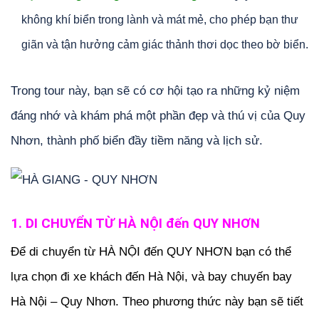
không khí biển trong lành và mát mẻ, cho phép bạn thư
giãn và tận hưởng cảm giác thảnh thơi dọc theo bờ biển.
Trong tour này, bạn sẽ có cơ hội tạo ra những kỷ niệm
đáng nhớ và khám phá một phần đẹp và thú vị của Quy
Nhơn, thành phố biển đầy tiềm năng và lịch sử.
1. DI CHUYỂN TỪ HÀ NỘI đến QUY NHƠN
Để di chuyển từ HÀ NỘI đến QUY NHƠN bạn có thể
lựa chọn đi xe khách đến Hà Nội, và bay chuyến bay
Hà Nội – Quy Nhơn. Theo phương thức này bạn sẽ tiết