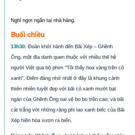
Nghỉ ngơi ngắn tại nhà hàng.
Buổi chiều
13h30:
Đoàn khởi hành đến Bãi Xép – Ghềnh
Ông, một địa danh quen thuộc với nhiều thế hệ
người Việt qua bộ phim “Tôi thấy hoa vàng trên cỏ
xanh”. Điểm đáng nhớ nhất ở đây là khung cảnh
thiên nhiên tuyệt đẹp với bãi cỏ xanh mướt bạt
ngàn của Ghềnh Ông oai vệ bo bo trên cao; và bãi
cát trắng với những rặng phi lao xanh biếc của Bãi
Xép hiền hòa vươn ra biển.