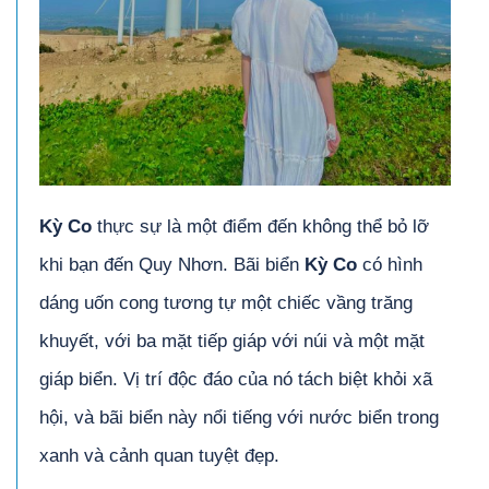
Kỳ Co
thực sự là một điểm đến không thể bỏ lỡ
khi bạn đến Quy Nhơn. Bãi biển
Kỳ Co
có hình
dáng uốn cong tương tự một chiếc vầng trăng
khuyết, với ba mặt tiếp giáp với núi và một mặt
giáp biển. Vị trí độc đáo của nó tách biệt khỏi xã
hội, và bãi biển này nổi tiếng với nước biển trong
xanh và cảnh quan tuyệt đẹp.