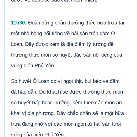
11h30:
Đoàn dừng chân thưởng thức bữa trưa tại
một nhà hàng nổi tiếng về hải sản trên đầm Ô
Loan. Đây được xem là địa điểm lý tưởng để
thưởng thức món sò huyết đặc sản nổi tiếng của
vùng biển Phú Yên.
Sò huyết Ô Loan có vị ngọt thịt, bùi béo và đậm
đà hấp dẫn. Du khách sẽ được thưởng thức món
sò huyết hấp hoặc nướng, kèm theo các món ăn
khai vị địa phương. Đây chắc chắn sẽ là một bữa
trưa đáng nhớ với các món ngon từ hải sản tươi
sống của biển Phú Yên.