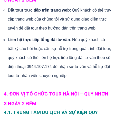
3 NGÀY 2 ĐÊM
Đặt tour trực tiếp trên trang web
: Quý khách có thể truy
cập trang web của chúng tôi và sử dụng giao diện trực
tuyến để đặt tour theo hướng dẫn trên trang web.
Liên hệ trực tiếp tổng đài tư vấn
: Nếu quý khách có
bất kỳ câu hỏi hoặc cần sự hỗ trợ trong quá trình đặt tour,
quý khách có thể liên hệ trực tiếp tổng đài tư vấn theo số
điện thoại 0944.107.174 để nhận sự tư vấn và hỗ trợ đặt
tour từ nhân viên chuyên nghiệp.
4. ĐƠN VỊ TỔ CHỨC TOUR HÀ NỘI – QUY NHƠN
3 NGÀY 2 ĐÊM
4.1. TRUNG TÂM DU LỊCH VÀ SỰ KIỆN QUY