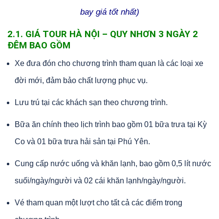
bay giá tốt nhất)
2.1. GIÁ TOUR HÀ NỘI – QUY NHƠN 3 NGÀY 2
ĐÊM BAO GỒM
Xe đưa đón cho chương trình tham quan là các loại xe
đời mới, đảm bảo chất lượng phục vụ.
Lưu trú tại các khách sạn theo chương trình.
Bữa ăn chính theo lịch trình bao gồm 01 bữa trưa tại Kỳ
Co và 01 bữa trưa hải sản tại Phú Yên.
Cung cấp nước uống và khăn lạnh, bao gồm 0,5 lít nước
suối/ngày/người và 02 cái khăn lạnh/ngày/người.
Vé tham quan một lượt cho tất cả các điểm trong