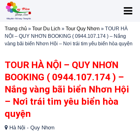
Trang chủ
»
Tour Du Lịch
»
Tour Quy Nhơn
»
TOUR HÀ
NỘI – QUY NHƠN BOOKING ( 0944.107.174 ) – Nắng
vàng bãi biển Nhơn Hội – Nơi trái tim yêu biển hòa quyện
TOUR HÀ NỘI – QUY NHƠN
BOOKING ( 0944.107.174 ) –
Nắng vàng bãi biển Nhơn Hội
– Nơi trái tim yêu biển hòa
quyện
Hà Nội - Quy Nhơn