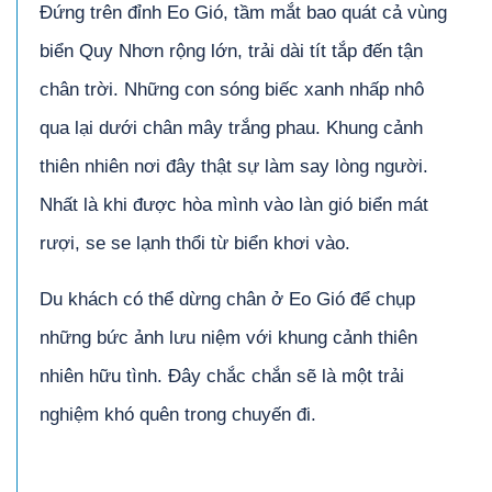
Đứng trên đỉnh Eo Gió, tầm mắt bao quát cả vùng
biển Quy Nhơn rộng lớn, trải dài tít tắp đến tận
chân trời. Những con sóng biếc xanh nhấp nhô
qua lại dưới chân mây trắng phau. Khung cảnh
thiên nhiên nơi đây thật sự làm say lòng người.
Nhất là khi được hòa mình vào làn gió biển mát
rượi, se se lạnh thổi từ biển khơi vào.
Du khách có thể dừng chân ở Eo Gió để chụp
những bức ảnh lưu niệm với khung cảnh thiên
nhiên hữu tình. Đây chắc chắn sẽ là một trải
nghiệm khó quên trong chuyến đi.