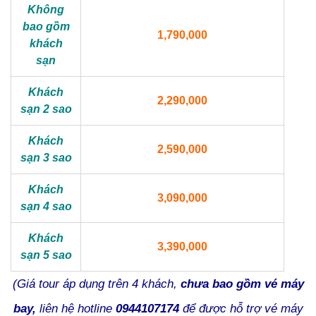
Không
bao gồm
1,790,000
khách
sạn
Khách
2,290,000
sạn 2 sao
Khách
2,590,000
sạn 3 sao
Khách
3,090,000
sạn 4 sao
Khách
3,390,000
sạn 5 sao
(Giá tour áp dụng trên 4 khách,
chưa bao gồm vé máy
bay,
liên hệ hotline
0944107174
để được hỗ trợ vé máy