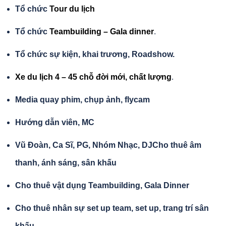
Tổ chức
Tour du lịch
Tổ chức
Teambuilding – Gala dinner
.
Tổ chức sự kiện, khai trương, Roadshow.
Xe du lịch 4 – 45 chỗ đời mới, chất lượng
.
Media quay phim, chụp ảnh, flycam
Hướng dẫn viên, MC
Vũ Đoàn, Ca Sĩ, PG, Nhóm Nhạc, DJ
Cho thuê âm
thanh, ánh sáng, sân khấu
Cho thuê vật dụng Teambuilding, Gala Dinner
Cho thuê nhân sự set up team, set up, trang trí sân
khấu