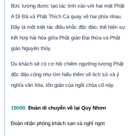
Bức tượng được tạo tác tinh xảo với hai mặt Phật
A Di Đà và Phật Thích Ca quay về hai phía nhau.
Đây là một kiệt tác điêu khắc độc đáo, thể hiện sự
kết hợp hài hòa giữa Phật giáo Đại thừa và Phật
giáo Nguyên thủy.
Du khách sẽ có cơ hội chiêm ngưỡng tượng Phật
độc đáo cũng như tìm hiểu thêm về lịch sử và ý
nghĩa văn hóa, tôn giáo của ngôi chùa cổ này.
15
h00
:
Đoàn di chuyển về lại Quy Nhơn
Đoàn nhận phòng khách sạn và nghỉ ngơi