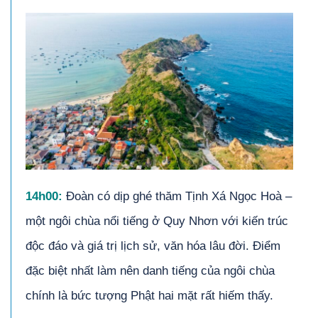
14h00:
Đoàn có dịp ghé thăm Tịnh Xá Ngọc Hoà –
một ngôi chùa nổi tiếng ở Quy Nhơn với kiến trúc
độc đáo và giá trị lịch sử, văn hóa lâu đời. Điểm
đặc biệt nhất làm nên danh tiếng của ngôi chùa
chính là bức tượng Phật hai mặt rất hiếm thấy.