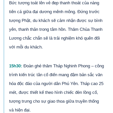
Bức tượng toát lên vẻ đẹp thanh thoát của nàng
tiên cá giữa đại dương mênh mông. Đứng trước
tượng Phật, du khách sẽ cảm nhận được sự bình
yên, thanh thản trong tâm hồn. Thăm Chùa Thanh
Lương chắc chắn sẽ là trải nghiệm khó quên đối
với mỗi du khách.
1
5
h
3
0:
Đoàn ghé thăm Tháp Nghinh Phong – công
trình kiến trúc tân cổ điển mang đậm bản sắc văn
hóa độc đáo của người dân Phú Yên. Tháp cao 25
mét, được thiết kế theo hình chiếc đèn lồng cổ,
tượng trưng cho sự giao thoa giữa truyền thống
và hiện đại.