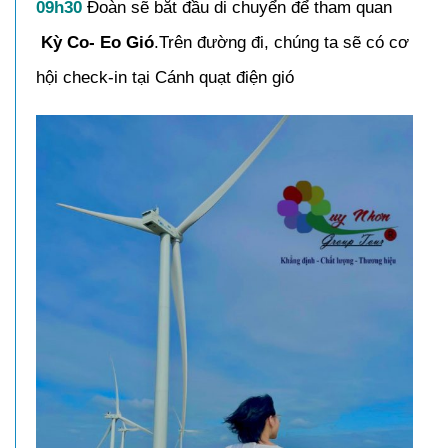
09h30
Đoàn sẽ bắt đầu di chuyển để tham quan
Kỳ Co- Eo Gió
.Trên đường đi, chúng ta sẽ có cơ
hội check-in tại Cánh quạt điện gió