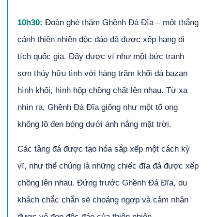
10h30:
Đ
oàn ghé thăm Ghềnh Đá Đĩa – một thắng
cảnh thiên nhiên độc đáo đã được xếp hạng di
tích quốc gia. Đây được ví như một bức tranh
sơn thủy hữu tình với hàng trăm khối đá bazan
hình khối, hình hộp chồng chất lên nhau. Từ xa
nhìn ra, Ghềnh Đá Đĩa giống như một tổ ong
khổng lồ đen bóng dưới ánh nắng mặt trời.
Các tảng đá được tạo hóa sắp xếp một cách kỳ
vĩ, như thể chúng là những chiếc đĩa đá được xếp
chồng lên nhau. Đứng trước Ghềnh Đá Đĩa, du
khách chắc chắn sẽ choáng ngợp và cảm nhận
được vẻ đẹp độc đáo của thiên nhiên.