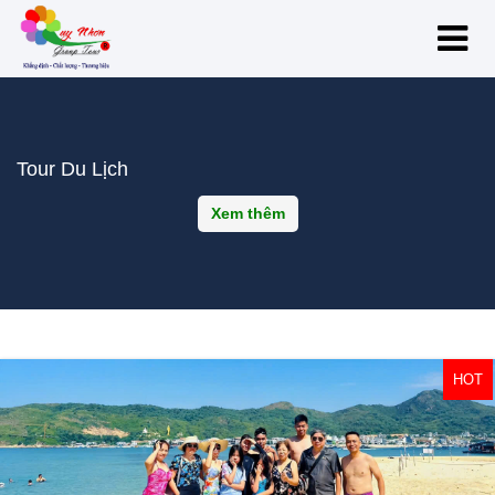
Tour Du Lịch
Xem thêm
HOT