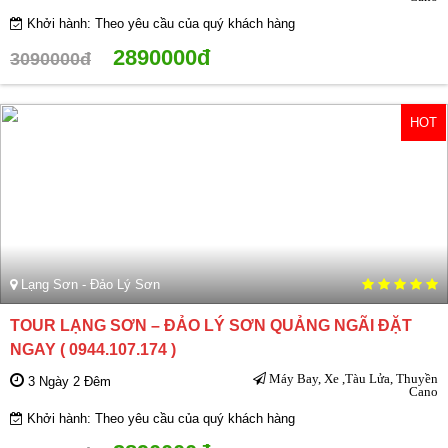
Khởi hành: Theo yêu cầu của quý khách hàng
2890000đ
3090000đ
HOT
Lạng Sơn - Đảo Lý Sơn
TOUR LẠNG SƠN – ĐẢO LÝ SƠN QUẢNG NGÃI ĐẶT
NGAY ( 0944.107.174 )
Máy Bay, Xe ,Tàu Lửa, Thuyền
3 Ngày 2 Đêm
Cano
Khởi hành: Theo yêu cầu của quý khách hàng