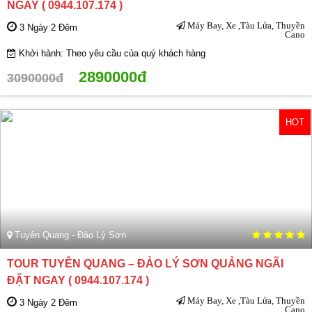
NGAY ( 0944.107.174 )
Máy Bay, Xe ,Tàu Lửa, Thuyền
3 Ngày 2 Đêm
Cano
Khởi hành: Theo yêu cầu của quý khách hàng
2890000đ
3090000đ
HOT
Tuyên Quang - Đảo Lý Sơn
TOUR TUYÊN QUANG – ĐẢO LÝ SƠN QUẢNG NGÃI
ĐẶT NGAY ( 0944.107.174 )
Máy Bay, Xe ,Tàu Lửa, Thuyền
3 Ngày 2 Đêm
Cano