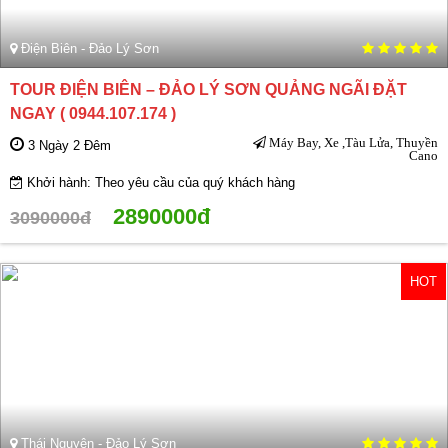
Điện Biên - Đảo Lý Sơn
TOUR ĐIỆN BIÊN – ĐẢO LÝ SƠN QUẢNG NGÃI ĐẶT
NGAY ( 0944.107.174 )
Máy Bay, Xe ,Tàu Lửa, Thuyền
3 Ngày 2 Đêm
Cano
Khởi hành: Theo yêu cầu của quý khách hàng
2890000đ
3090000đ
HOT
Thái Nguyên - Đảo Lý Sơn