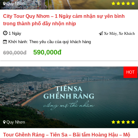
Quy Nhơn
City Tour Quy Nhơn – 1 Ngày cảm nhận sự yên bình
trong thành phố đầy nhộn nhịp
1 Ngày
Xe Máy, Xe Khách
Khởi hành: Theo yêu cầu của quý khách hàng
590,000đ
690,000đ
HOT
Quy Nhơn
Tour Ghềnh Ráng – Tiên Sa – Bãi tắm Hoàng Hậu – Mộ