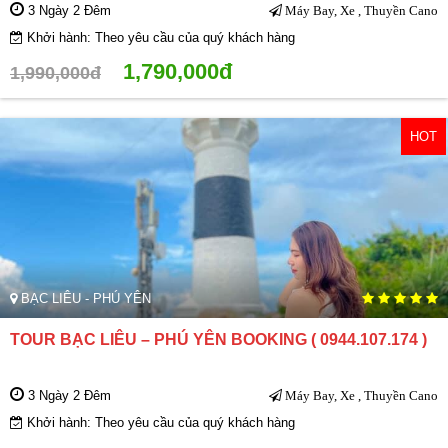
3 Ngày 2 Đêm
Máy Bay, Xe , Thuyền Cano
Khởi hành: Theo yêu cầu của quý khách hàng
1,790,000đ
1,990,000đ
HOT
BẠC LIÊU - PHÚ YÊN
TOUR BẠC LIÊU – PHÚ YÊN BOOKING ( 0944.107.174 )
3 Ngày 2 Đêm
Máy Bay, Xe , Thuyền Cano
Khởi hành: Theo yêu cầu của quý khách hàng