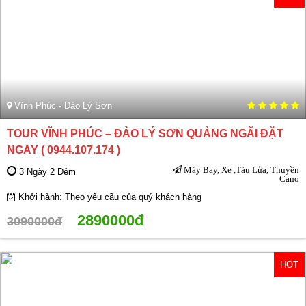
Vĩnh Phúc - Đảo Lý Sơn
TOUR VĨNH PHÚC – ĐẢO LÝ SƠN QUẢNG NGÃI ĐẶT
NGAY ( 0944.107.174 )
Máy Bay, Xe ,Tàu Lửa, Thuyền
3 Ngày 2 Đêm
Cano
Khởi hành: Theo yêu cầu của quý khách hàng
2890000đ
3090000đ
HOT