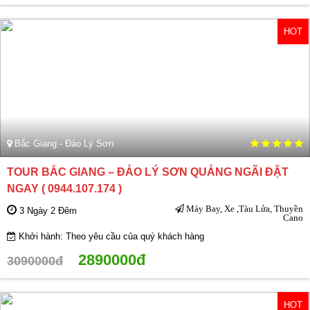
HOT
Bắc Giang - Đảo Lý Sơn
TOUR BẮC GIANG – ĐẢO LÝ SƠN QUẢNG NGÃI ĐẶT
NGAY ( 0944.107.174 )
Máy Bay, Xe ,Tàu Lửa, Thuyền
3 Ngày 2 Đêm
Cano
Khởi hành: Theo yêu cầu của quý khách hàng
2890000đ
3090000đ
HOT