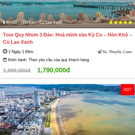
Kỳ Co - Hòn Khô - Cù Lao Xanh
Tour Quy Nhơn 3 Đảo: Hoà mình vào Kỳ Co – Hòn Khô –
Cù Lao Xanh
2 Ngày 1 Đêm
Xe, Thuyền, Cano
Khởi hành: Theo yêu cầu của quý khách hàng
1,790,000đ
1,990,000đ
HOT