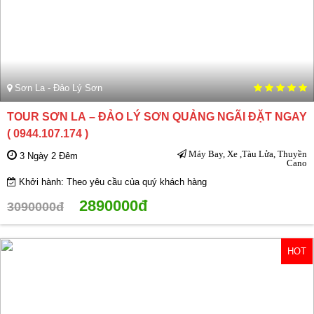
Sơn La - Đảo Lý Sơn
TOUR SƠN LA – ĐẢO LÝ SƠN QUẢNG NGÃI ĐẶT NGAY
( 0944.107.174 )
Máy Bay, Xe ,Tàu Lửa, Thuyền
3 Ngày 2 Đêm
Cano
Khởi hành: Theo yêu cầu của quý khách hàng
2890000đ
3090000đ
HOT