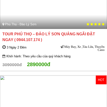
Phú Thọ - Đảo Lý Sơn
TOUR PHÚ THỌ – ĐẢO LÝ SƠN QUẢNG NGÃI ĐẶT
NGAY ( 0944.107.174 )
Máy Bay, Xe ,Tàu Lửa, Thuyền
3 Ngày 2 Đêm
Cano
Khởi hành: Theo yêu cầu của quý khách hàng
2890000đ
3090000đ
HOT