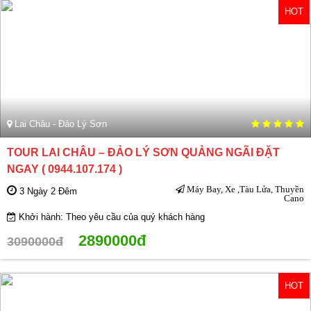
HOT
Lai Châu - Đảo Lý Sơn
TOUR LAI CHÂU – ĐẢO LÝ SƠN QUẢNG NGÃI ĐẶT
NGAY ( 0944.107.174 )
Máy Bay, Xe ,Tàu Lửa, Thuyền
3 Ngày 2 Đêm
Cano
Khởi hành: Theo yêu cầu của quý khách hàng
2890000đ
3090000đ
HOT