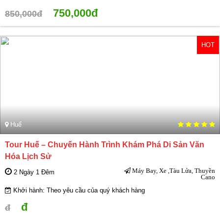
750,000đ
850,000đ
HOT
Huế
Tour Huế – Chuyến Hành Trình Khám Phá Di Sản Văn
Hóa Lịch Sử
Máy Bay, Xe ,Tàu Lửa, Thuyền
2 Ngày 1 Đêm
Cano
Khởi hành: Theo yêu cầu của quý khách hàng
đ
đ