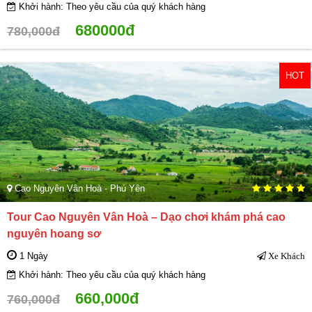
Khởi hành: Theo yêu cầu của quý khách hàng
680000đ
780,000đ
HOT
Cao Nguyên Vân Hoà - Phú Yên
Tour Cao Nguyên Vân Hoà – Dạo chơi khám phá cao
nguyên hoang sơ
1 Ngày
Xe Khách
Khởi hành: Theo yêu cầu của quý khách hàng
660,000đ
760,000đ