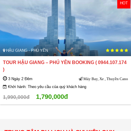
HOT
HẬU GIANG - PHÚ YÊN
TOUR HẬU GIANG – PHÚ YÊN BOOKING ( 0944.107.174
)
3 Ngày 2 Đêm
Máy Bay, Xe , Thuyền Cano
Khởi hành: Theo yêu cầu của quý khách hàng
1,790,000đ
1,990,000đ