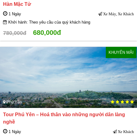
Hàn Mặc Tử
1 Ngày
Xe Máy, Xe Khách
Khởi hành: Theo yêu cầu của quý khách hàng
680,000đ
780,000đ
KHUYẾN MÃI
Phú Yên
Tour Phú Yên – Hoá thân vào những người dân làng
nghề
1 Ngày
Xe Khách