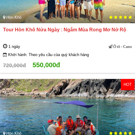
Hòn Khô
Tour Hòn Khô Nửa Ngày : Ngắm Mùa Rong Mơ Nở Rộ
1 ngày
Ô tô - Cano
Khởi hành: Theo yêu cầu của quý khách hàng
550,000đ
720,000đ
HOT
Hòn Khô