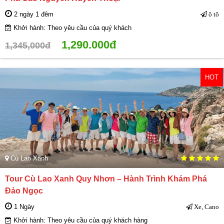
2 ngày 1 đêm
ô tô
Khởi hành: Theo yêu cầu của quý khách
1,290.000đ
1,345,000đ
HOT
Cù Lao Xanh
Tour Cù Lao Xanh Quy Nhơn – Hành Trình Khám Phá
Đảo Ngọc
1 Ngày
Xe, Cano
Khởi hành: Theo yêu cầu của quý khách hàng