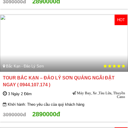
2890000đ
3090000đ
HOT
Bắc Kạn - Đảo Lý Sơn
TOUR BẮC KẠN – ĐẢO LÝ SƠN QUẢNG NGÃI ĐẶT
NGAY ( 0944.107.174 )
Máy Bay, Xe ,Tàu Lửa, Thuyền
3 Ngày 2 Đêm
Cano
Khởi hành: Theo yêu cầu của quý khách hàng
2890000đ
3090000đ