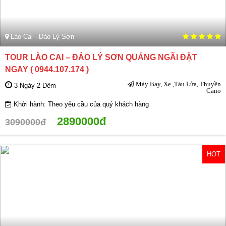
Lào Cai - Đảo Lý Sơn
TOUR LÀO CAI – ĐẢO LÝ SƠN QUẢNG NGÃI ĐẶT
NGAY ( 0944.107.174 )
Máy Bay, Xe ,Tàu Lửa, Thuyền
3 Ngày 2 Đêm
Cano
Khởi hành: Theo yêu cầu của quý khách hàng
2890000đ
3090000đ
HOT