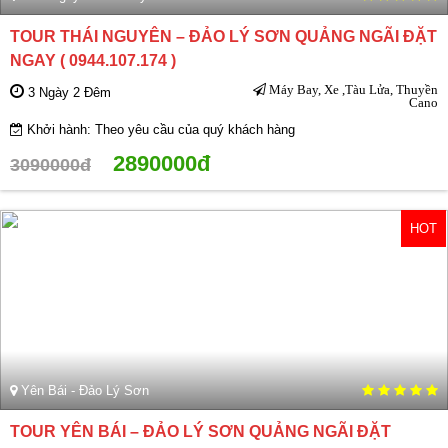
TOUR THÁI NGUYÊN – ĐẢO LÝ SƠN QUẢNG NGÃI ĐẶT
NGAY ( 0944.107.174 )
Máy Bay, Xe ,Tàu Lửa, Thuyền
3 Ngày 2 Đêm
Cano
Khởi hành: Theo yêu cầu của quý khách hàng
2890000đ
3090000đ
HOT
Yên Bái - Đảo Lý Sơn
TOUR YÊN BÁI – ĐẢO LÝ SƠN QUẢNG NGÃI ĐẶT