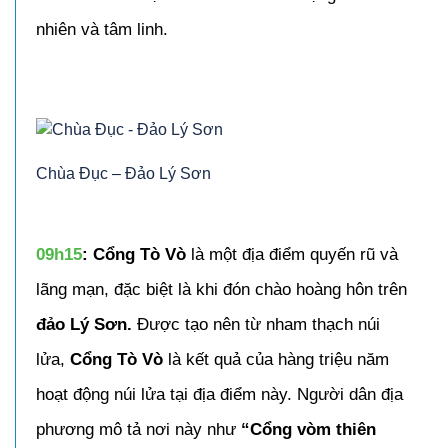
nhiên và tâm linh.
Chùa Đục – Đảo Lý Sơn
09h15
: Cổng Tò Vò
là một địa điểm quyến rũ và
lãng mạn, đặc biệt là khi đón chào hoàng hôn trên
đảo Lý Sơn.
Được tạo nên từ nham thạch núi
lửa,
Cổng Tò Vò
là kết quả của hàng triệu năm
hoạt động núi lửa tại địa điểm này. Người dân địa
phương mô tả nơi này như
“Cổng vòm thiên