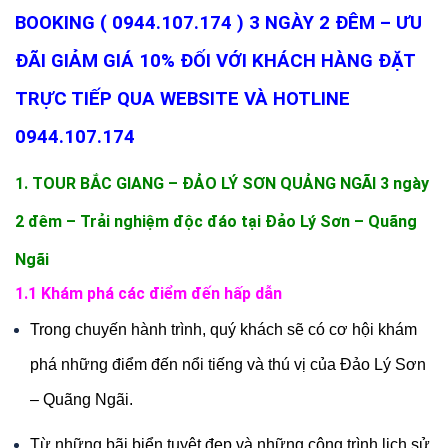
BOOKING ( 0944.107.174 ) 3 NGÀY 2 ĐÊM – ƯU
ĐÃI GIẢM GIÁ 10% ĐỐI VỚI KHÁCH HÀNG ĐẶT
TRỰC TIẾP QUA WEBSITE VÀ HOTLINE
0944.107.174
1. TOUR BẮC GIANG – ĐẢO LÝ SƠN QUẢNG NGÃI 3 ngày
2 đêm – Trải nghiệm độc đáo tại Đảo Lý Sơn – Quãng
Ngãi
1.1 Khám phá các điểm đến hấp dẫn
Trong chuyến hành trình, quý khách sẽ có cơ hội khám
phá những điểm đến nổi tiếng và thú vị của Đảo Lý Sơn
– Quãng Ngãi.
Từ những bãi biển tuyệt đẹp và những công trình lịch sử