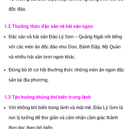
độc đáo.
1.2 Thưởng thức đặc sản và hải sản ngon
Đặc sản và hải sản Đảo Lý Sơn – Quảng Ngãi nổi tiếng
với các món ăn độc đáo như Don, Bánh Đập, Mỳ Quản
và nhiều hải sản tươi ngon khác.
Đừng bỏ lỡ cơ hội thưởng thức những món ăn ngon đặc
sản tại địa phương.
1.3 Tận hưởng không khí biển trong lành
Với không khí biển trong lành và mát mẻ, Đảo Lý Sơn là
nơi lý tưởng để thư giãn và cảm nhận cảm giác thảnh
thơi dọc theo bờ biển.