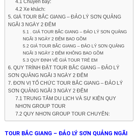
4.1 Chuyến bay:
4.2 Xe khách:
5. GIÁ TOUR BẮC GIANG – ĐẢO LÝ SƠN QUẢNG
NGÃI 3 NGÀY 2 ĐÊM
5.1 . GIÁ TOUR BẮC GIANG – ĐẢO LÝ SƠN QUẢNG
NGÃI 3 NGÀY 2 ĐÊM BAO GỒM
5.2 GIÁ TOUR BẮC GIANG – ĐẢO LÝ SƠN QUẢNG
NGÃI 3 NGÀY 2 ĐÊM KHÔNG BAO GỒM
5.3 QUY ĐỊNH VỀ GIÁ TOUR TRẺ EM
6. QUY TRÌNH ĐẶT TOUR BẮC GIANG – ĐẢO LÝ
SƠN QUẢNG NGÃI 3 NGÀY 2 ĐÊM
7. ĐƠN VỊ TỔ CHỨC TOUR BẮC GIANG – ĐẢO LÝ
SƠN QUẢNG NGÃI 3 NGÀY 2 ĐÊM
7.1 TRUNG TÂM DU LỊCH VÀ SỰ KIỆN QUY
NHƠN GROUP TOUR
7.2 QUY NHƠN GROUP TOUR CHUYÊN:
TOUR BẮC GIANG – ĐẢO LÝ SƠN QUẢNG NGÃI