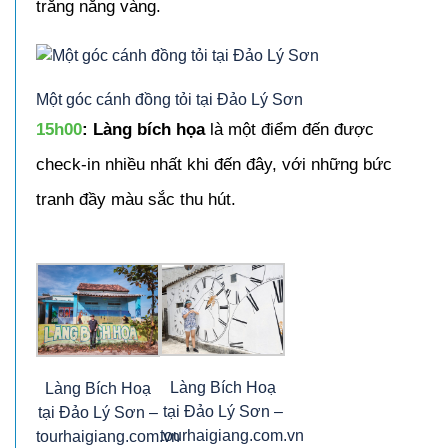
trắng nắng vàng.
Một góc cánh đồng tỏi tại Đảo Lý Sơn
15h00
: Làng bích họa
là một điểm đến được
check-in nhiều nhất khi đến đây, với những bức
tranh đầy màu sắc thu hút.
Làng Bích Hoạ
Làng Bích Hoạ
tại Đảo Lý Sơn –
tại Đảo Lý Sơn –
tourhaigiang.com.vn
tourhaigiang.com.vn