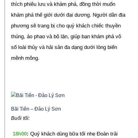
thích phiêu lưu và khám phá, đồng thời muốn
khám phá thế giới dưới đại dương. Người dân địa
phương sẽ trang bị cho quý khách chiếc thuyền
thúng, áo phao và bộ lặn, giúp bạn khám phá vô
số loài thủy và hải sản đa dạng dưới lòng biển
mênh mông.
Bãi Tiên – Đảo Lý Sơn
Buổi tối:
18h00
:
Quý khách dùng bữa tối nhẹ Đoàn trải