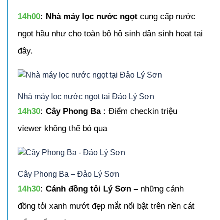
14h00
: Nhà máy lọc nước ngọt
cung cấp nước
ngọt hầu như cho toàn bộ hộ sinh dân sinh hoạt tại
đây.
Nhà máy lọc nước ngọt tại Đảo Lý Sơn
14h30
: Cây Phong Ba :
Điểm checkin triệu
viewer không thể bỏ qua
Cây Phong Ba – Đảo Lý Sơn
14h30
: Cánh đồng tỏi Lý Sơn –
những cánh
đồng tỏi xanh mướt đẹp mắt nổi bật trên nền cát