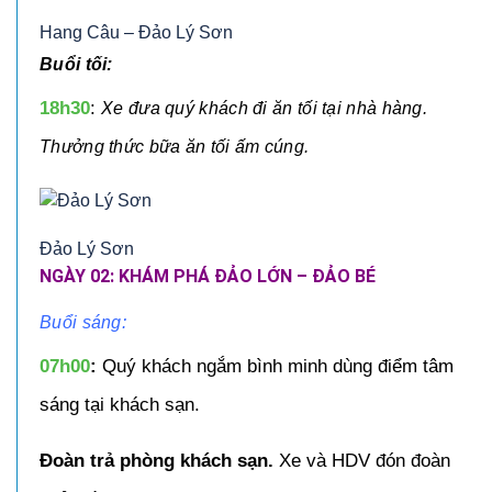
Hang Câu – Đảo Lý Sơn
Buổi tối:
18h30
:
Xe đưa quý khách đi ăn tối tại nhà hàng.
Thưởng thức bữa ăn tối ấm cúng.
Đảo Lý Sơn
NGÀY 02: KHÁM PHÁ ĐẢO LỚN – ĐẢO BÉ
Buổi sáng:
07h00
:
Quý khách ngắm bình minh dùng điểm tâm
sáng tại khách sạn.
Đoàn trả phòng khách sạn.
Xe và HDV đón đoàn