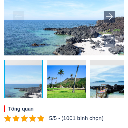
Tổng quan
5/5 - (1001 bình chọn)