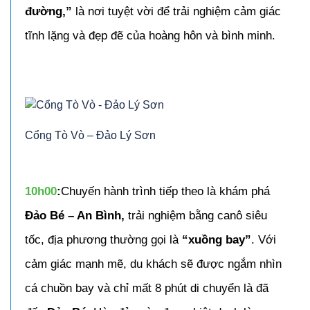
đường,”
là nơi tuyệt vời để trải nghiệm cảm giác
tĩnh lặng và đẹp đẽ của hoàng hôn và bình minh.
Cổng Tò Vò – Đảo Lý Sơn
10h00
:
Chuyến hành trình tiếp theo là khám phá
Đảo Bé – An Bình,
trải nghiệm bằng canô siêu
tốc, địa phương thường gọi là
“xuồng bay”
. Với
cảm giác mạnh mẽ, du khách sẽ được ngắm nhìn
cá chuồn bay và chỉ mất 8 phút di chuyển là đã