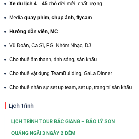
Xe du lịch 4 – 45
chỗ đời mới, chất lượng
Media
quay phim, chụp ảnh, flycam
Hướng dẫn viên, MC
Vũ Đoàn, Ca Sĩ, PG, Nhóm Nhạc, DJ
Cho thuê âm thanh, ánh sáng, sân khấu
Cho thuê vật dụng TeamBuilding, GaLa Dinner
Cho thuê nhân sự set up team, set up, trang trí sân khấu
Lịch trình
LỊCH TRÌNH TOUR BẮC GIANG – ĐẢO LÝ SƠN
QUẢNG NGÃI 3 NGÀY 2 ĐÊM