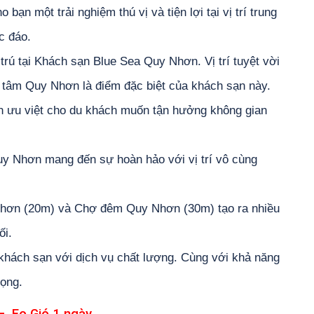
n một trải nghiệm thú vị và tiện lợi tại vị trí trung
c đáo.
rú tại Khách sạn Blue Sea Quy Nhơn. Vị trí tuyệt vời
 tâm Quy Nhơn là điểm đặc biệt của khách sạn này.
ọn ưu việt cho du khách muốn tận hưởng không gian
uy Nhơn mang đến sự hoàn hảo với vị trí vô cùng
Nhơn (20m) và Chợ đêm Quy Nhơn (30m) tạo ra nhiều
ối.
khách sạn với dịch vụ chất lượng. Cùng với khả năng
rọng.