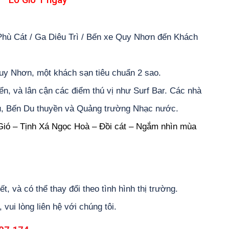
– Eo Gió 1 ngày
 Phù Cát / Ga Diêu Trì / Bến xe Quy Nhơn đến Khách
uy Nhơn, một khách sạn tiêu chuẩn 2 sao.
biển, và lân cận các điểm thú vị như Surf Bar. Các nhà
ệu, Bến Du thuyền và Quảng trường Nhạc nước.
Gió – Tịnh Xá Ngọc Hoà – Đồi cát – Ngắm nhìn mùa
t, và có thể thay đổi theo tình hình thị trường.
, vui lòng liên hệ với chúng tôi.