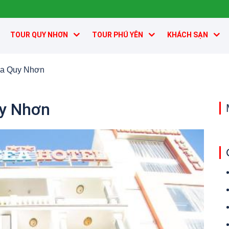
TOUR QUY NHƠN
TOUR PHÚ YÊN
KHÁCH SẠN
ea Quy Nhơn
uy Nhơn