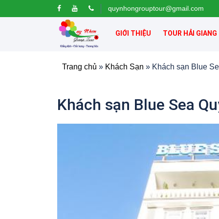
quynhongrouptour@gmail.com
GIỚI THIỆU
TOUR HẢI GIANG
Trang chủ
»
Khách Sạn
»
Khách sạn Blue S
Khách sạn Blue Sea Q