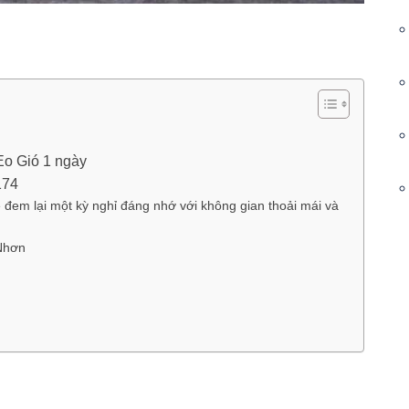
Eo Gió 1 ngày
174
em lại một kỳ nghỉ đáng nhớ với không gian thoải mái và
Nhơn