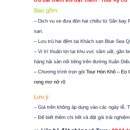
Ưu đãi thêm khi đặt thêm :
Tour Kỳ Co 
Bao gồm:
– Dịch vụ xe đưa đón hai chiều từ Sân bay
sạn.
– Lưu trú hai đêm tại Khách sạn Blue Sea Q
– Vị trí thuận lợi tại khu vực sầm uất, gần 
hàng hải sản nổi tiếng trên đường Xuân Di
– Chương trình trọn gói
Tour Hòn Khô – Eo 
rong mơ nở rộ
Lưu ý:
– Giá trên không áp dụng vào các ngày lễ, Tế
– Để biết thêm chi tiết và đặt gói trải nghiệm