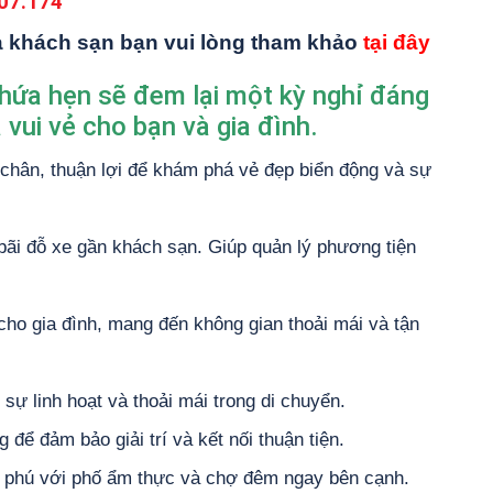
07.174
ủa khách sạn bạn vui lòng tham khảo
tại đây
hứa hẹn sẽ đem lại một kỳ nghỉ đáng
 vui vẻ cho bạn và gia đình.
 chân, thuận lợi để khám phá vẻ đẹp biển động và sự
ó bãi đỗ xe gần khách sạn. Giúp quản lý phương tiện
cho gia đình, mang đến không gian thoải mái và tận
sự linh hoạt và thoải mái trong di chuyển.
g để đảm bảo giải trí và kết nối thuận tiện.
 phú với phố ẩm thực và chợ đêm ngay bên cạnh.