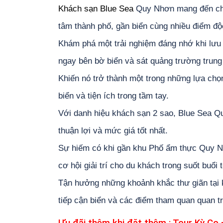
Khách sạn Blue Sea
Quy Nhơn mang đến cho bạ
tâm thành phố, gần biển cùng nhiều điểm độ
Khám phá một trải nghiệm đáng nhớ khi lưu t
ngay bên bờ biển và sát quảng trường trung
Khiến nó trở thành một trong những lựa ch
biển và tiện ích trong tầm tay.
Với danh hiệu khách sạn 2 sao, Blue Sea Q
thuận lợi và mức giá tốt nhất.
Sự hiếm có khi gần khu Phố ẩm thực Quy 
cơ hội giải trí cho du khách trong suốt buổi t
Tận hưởng những khoảnh khắc thư giãn tại 
tiếp cận biển và các điểm tham quan quan t