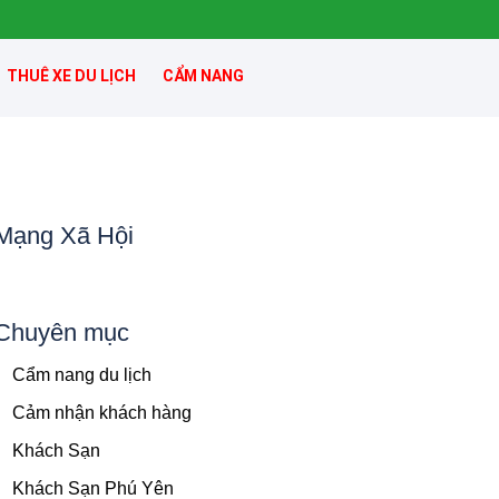
THUÊ XE DU LỊCH
CẨM NANG
Mạng Xã Hội
Chuyên mục
Cẩm nang du lịch
Cảm nhận khách hàng
Khách Sạn
Khách Sạn Phú Yên