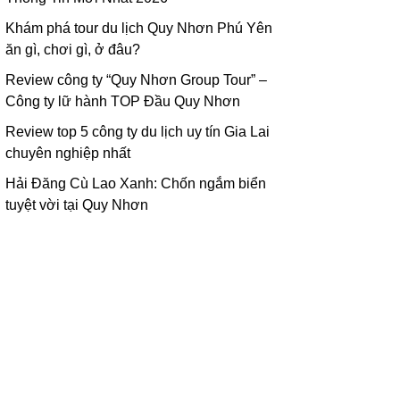
Khám phá tour du lịch Quy Nhơn Phú Yên
ăn gì, chơi gì, ở đâu?
Review công ty “Quy Nhơn Group Tour” –
Công ty lữ hành TOP Đầu Quy Nhơn
Review top 5 công ty du lịch uy tín Gia Lai
chuyên nghiệp nhất
Hải Đăng Cù Lao Xanh: Chốn ngắm biển
tuyệt vời tại Quy Nhơn