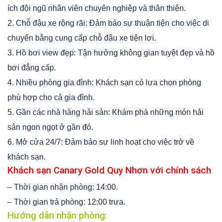
ích đội ngũ nhân viên chuyên nghiệp và thân thiện.
2. Chỗ đậu xe rộng rãi: Đảm bảo sự thuận tiện cho việc di
chuyển bằng cung cấp chỗ đậu xe tiện lợi.
3. Hồ bơi view đẹp: Tận hưởng không gian tuyệt đẹp và hồ
bơi đẳng cấp.
4. Nhiều phòng gia đình: Khách sạn có lựa chọn phòng
phù hợp cho cả gia đình.
5. Gần các nhà hàng hải sản: Khám phá những món hải
sản ngon ngọt ở gần đó.
6. Mở cửa 24/7: Đảm bảo sự linh hoạt cho việc trở về
khách sạn.
Khách sạn Canary Gold Quy Nhơn với chính sách
– Thời gian nhận phòng: 14:00.
– Thời gian trả phòng: 12:00 trưa.
Hướng dẫn nhận phòng: