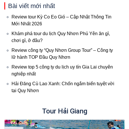
Bài viết mới nhất
Review tour Kỳ Co Eo Gió – Cập Nhật Thông Tin
Mới Nhất 2026
Khám phá tour du lịch Quy Nhơn Phú Yên ăn gì,
chơi gì, ở đâu?
Review công ty “Quy Nhơn Group Tour” – Công ty
lữ hành TOP Đầu Quy Nhơn
Review top 5 công ty du lịch uy tín Gia Lai chuyên
nghiệp nhất
Hải Đăng Cù Lao Xanh: Chốn ngắm biển tuyệt vời
tại Quy Nhơn
Tour Hải Giang