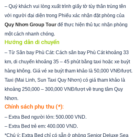
– Quý khách vui lòng xuất trình giấy tờ tùy thân trùng tên
với người đại diện trong Phiếu xác nhận đặt phòng của
Quy Nhơn Group Tour
để thực hiện thủ tục nhận phòng
một cách nhanh chóng.
Hướng dẫn di chuyển
– Từ Sân bay Phù Cát: Cách sân bay Phù Cát khoảng 33
km, di chuyển khoảng 35 – 45 phút bằng taxi hoặc xe buýt
hàng không. Giá vé xe buýt tham khảo là 50,000 VNĐ/lượt.
Taxi (Mai Linh, Sun Taxi Quy Nhơn) có giá tham khảo là
khoảng 250,000 – 300,000 VNĐ/lượt về trung tâm Quy
Nhơn.
Chính sách phụ thu (*):
– Extra Bed người lớn: 500.000 VND.
– Extra Bed trẻ em: 400.000 VND.
*Chú ý: Extra Bed chỉ có sẵn ở phòng Senior Deluxe Sea