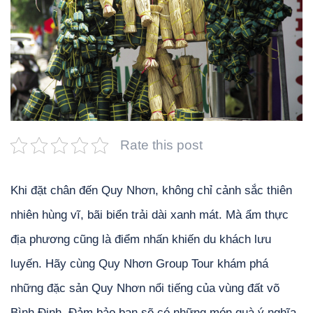
Rate this post
Khi đặt chân đến Quy Nhơn, không chỉ cảnh sắc thiên
nhiên hùng vĩ, bãi biển trải dài xanh mát. Mà ẩm thực
địa phương cũng là điểm nhấn khiến du khách lưu
luyến. Hãy cùng Quy Nhơn Group Tour khám phá
những đặc sản Quy Nhơn nổi tiếng của vùng đất võ
Bình Định. Đảm bảo bạn sẽ có những món quà ý nghĩa