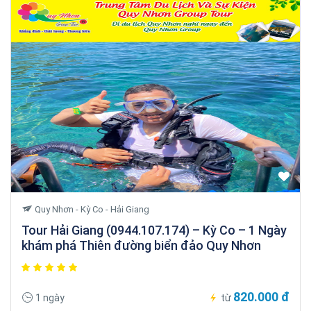
Quy Nhơn - Kỳ Co - Hải Giang
Tour Hải Giang (0944.107.174) – Kỳ Co – 1 Ngày
khám phá Thiên đường biển đảo Quy Nhơn
820.000 đ
1 ngày
từ