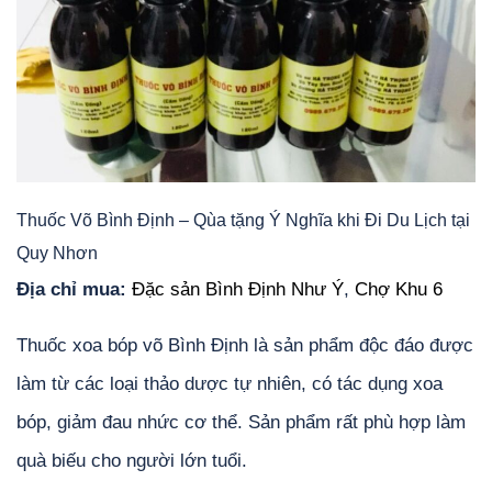
Thuốc Võ Bình Định – Qùa tặng Ý Nghĩa khi Đi Du Lịch tại
Quy Nhơn
Địa chỉ mua:
Đặc sản Bình Định Như Ý
,
Chợ Khu 6
Thuốc xoa bóp võ Bình Định là sản phẩm độc đáo được
làm từ các loại thảo dược tự nhiên, có tác dụng xoa
bóp, giảm đau nhức cơ thể. Sản phẩm rất phù hợp làm
quà biếu cho người lớn tuổi.