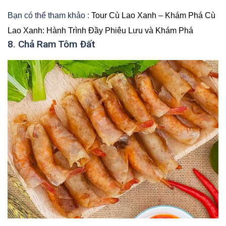
Bạn có thể tham khảo :
Tour Cù Lao Xanh – Khám Phá Cù
Lao Xanh: Hành Trình Đầy Phiêu Lưu và Khám Phá
8. Chả Ram Tôm Đất