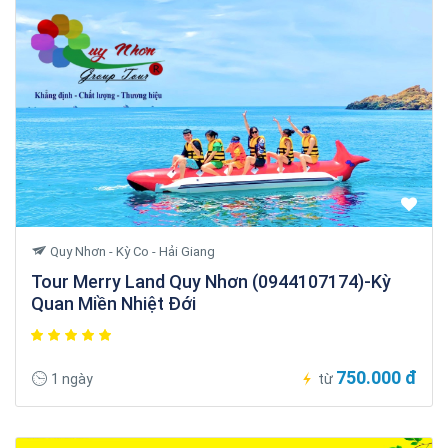
Quy Nhơn - Kỳ Co - Hải Giang
Tour Merry Land Quy Nhơn (0944107174)-Kỳ
Quan Miền Nhiệt Đới
750.000 đ
1 ngày
từ