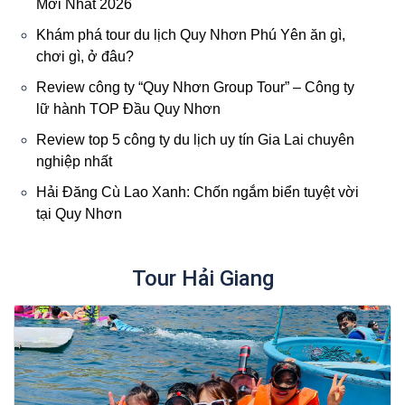
Mới Nhất 2026
Khám phá tour du lịch Quy Nhơn Phú Yên ăn gì,
chơi gì, ở đâu?
Review công ty “Quy Nhơn Group Tour” – Công ty
lữ hành TOP Đầu Quy Nhơn
Review top 5 công ty du lịch uy tín Gia Lai chuyên
nghiệp nhất
Hải Đăng Cù Lao Xanh: Chốn ngắm biển tuyệt vời
tại Quy Nhơn
Tour Hải Giang