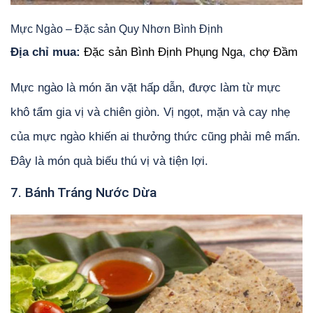
Mực Ngào – Đặc sản Quy Nhơn Bình Định
Địa chỉ mua:
Đặc sản Bình Định Phụng Nga
,
chợ Đầm
Mực ngào là món ăn vặt hấp dẫn, được làm từ mực
khô tẩm gia vị và chiên giòn. Vị ngọt, mặn và cay nhẹ
của mực ngào khiến ai thưởng thức cũng phải mê mẩn.
Đây là món quà biếu thú vị và tiện lợi.
7. Bánh Tráng Nước Dừa