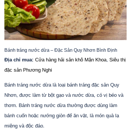
Bánh tráng nước dừa – Đặc Sản Quy Nhơn Bình Định
Địa chỉ mua:
Cửa hàng hải sản khô Mận Khoa
,
Siêu thị
đặc sản Phương Nghi
Bánh tráng nước dừa là loại bánh tráng đặc sản Quy
Nhơn, được làm từ bột gạo và nước dừa, có vị béo và
thơm. Bánh tráng nước dừa thường được dùng làm
bánh cuốn hoặc nướng giòn để ăn vặt, là món quà lạ
miệng và độc đáo.