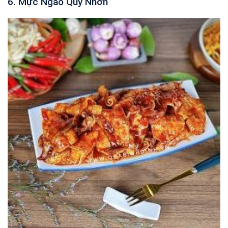
6. Mực Ngào Quy Nhơn