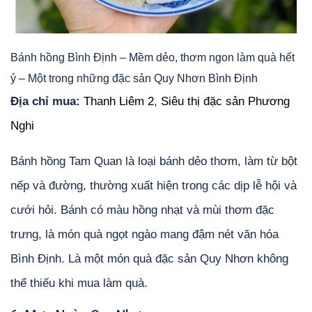
Bánh hồng Bình Định – Mềm dẻo, thơm ngon làm quà hết
ý – Một trong những đặc sản Quy Nhơn Bình Định
Địa chỉ mua:
Thanh Liêm 2
,
Siêu thị đặc sản Phương
Nghi
Bánh hồng Tam Quan là loại bánh dẻo thơm, làm từ bột
nếp và đường, thường xuất hiện trong các dịp lễ hội và
cưới hỏi. Bánh có màu hồng nhạt và mùi thơm đặc
trưng, là món quà ngọt ngào mang đậm nét văn hóa
Bình Định. Là một món quà đặc sản Quy Nhơn không
thể thiếu khi mua làm quà.