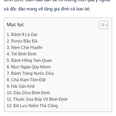
và độc đáo mang về tặng gia đình và bạn bè.
Mục lục
1. Bánh Ít Lá Gai
2. Rượu Bầu Đá
3. Nem Chợ Huyện
4. Tré Bình Định
5. Bánh Hồng Tam Quan
6. Mực Ngào Quy Nhơn
7. Bánh Tráng Nước Dừa
8. Chả Ram Tôm Đất
9. Hải Sản Khô
10. Dầu Dừa Bình Định
11. Thuốc Xoa Bóp Võ Bình Định
12. Đồ Lưu Niệm Thủ Công