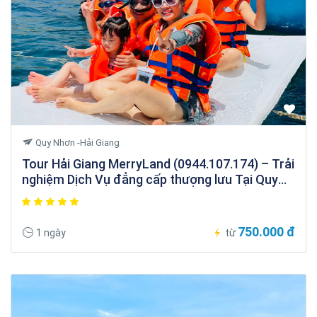
Quy Nhơn -Hải Giang
Tour Hải Giang MerryLand (0944.107.174) – Trải
nghiệm Dịch Vụ đẳng cấp thượng lưu Tại Quy
Nhơn
750.000 đ
1 ngày
từ