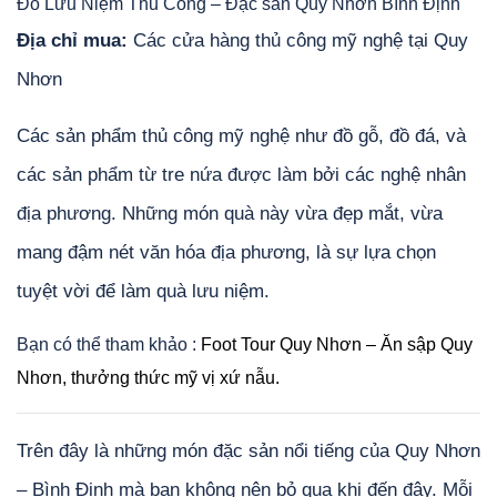
Đồ Lưu Niệm Thủ Công – Đặc sản Quy Nhơn Bình Định
Địa chỉ mua:
Các cửa hàng thủ công mỹ nghệ tại Quy
Nhơn
Các sản phẩm thủ công mỹ nghệ như đồ gỗ, đồ đá, và
các sản phẩm từ tre nứa được làm bởi các nghệ nhân
địa phương. Những món quà này vừa đẹp mắt, vừa
mang đậm nét văn hóa địa phương, là sự lựa chọn
tuyệt vời để làm quà lưu niệm.
Bạn có thể tham khảo :
Foot Tour Quy Nhơn – Ăn sập Quy
Nhơn, thưởng thức mỹ vị xứ nẫu.
Trên đây là những món đặc sản nổi tiếng của Quy Nhơn
– Bình Định mà bạn không nên bỏ qua khi đến đây. Mỗi