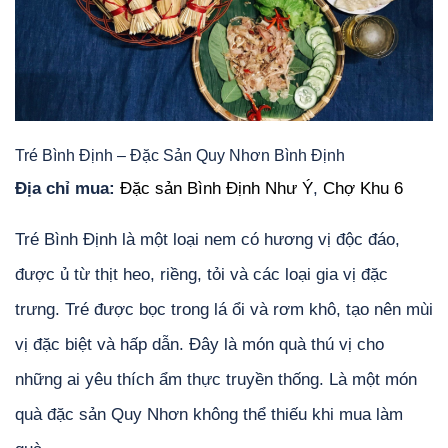
Tré Bình Định – Đặc Sản Quy Nhơn Bình Định
Địa chỉ mua:
Đặc sản Bình Định Như Ý
,
Chợ Khu 6
Tré Bình Định là một loại nem có hương vị độc đáo,
được ủ từ thịt heo, riềng, tỏi và các loại gia vị đặc
trưng. Tré được bọc trong lá ổi và rơm khô, tạo nên mùi
vị đặc biệt và hấp dẫn. Đây là món quà thú vị cho
những ai yêu thích ẩm thực truyền thống. Là một món
quà đặc sản Quy Nhơn không thể thiếu khi mua làm