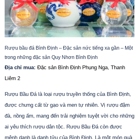
Rượu bầu đá Bình Định – Đặc sản nức tiếng xa gần – Một
trong những đặc sản Quy Nhơn Bình Định
Địa chỉ mua:
Đặc sản Bình Định Phụng Nga
,
Thanh
Liêm 2
Rượu Bầu Đá là loại rượu truyền thống của Bình Định,
được chưng cất từ gạo và men tự nhiên. Vị rượu đậm
đà, nồng ấm, mang đến trải nghiệm tuyệt vời cho những
ai yêu thích rượu dân tộc. Rượu Bầu Đá còn được
mệnh danh là danh tửu của Bình Định. Là một món quà