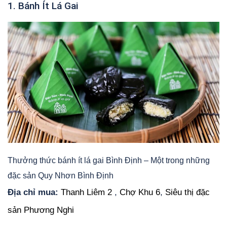
1. Bánh Ít Lá Gai
Thưởng thức bánh ít lá gai Bình Định – Một trong những
đặc sản Quy Nhơn Bình Định
Địa chỉ mua:
Thanh Liêm 2
,
Chợ Khu 6
,
Siêu thị đặc
sản Phương Nghi