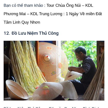
Bạn có thể tham khảo :
Tour Chùa Ông Núi – KDL
Phương Mai – KDL Trung Lương : 1 Ngày Về miền Đất
Tâm Linh Quy Nhơn
12. Đồ Lưu Niệm Thủ Công