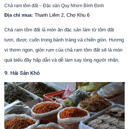
Chả ram tôm đất – Đặc sản Quy Nhơn Bình Định
Địa chỉ mua:
Thanh Liêm 2
,
Chợ Khu 6
Chả ram tôm đất là món ăn đặc sản làm từ tôm đất
tươi, được cuốn trong bánh tráng và chiên giòn. Hương
vị thơm ngon, giòn rụm của chả ram tôm đất sẽ là món
quà biếu đầy hấp dẫn và dễ làm say lòng người nhận.
9. Hải Sản Khô