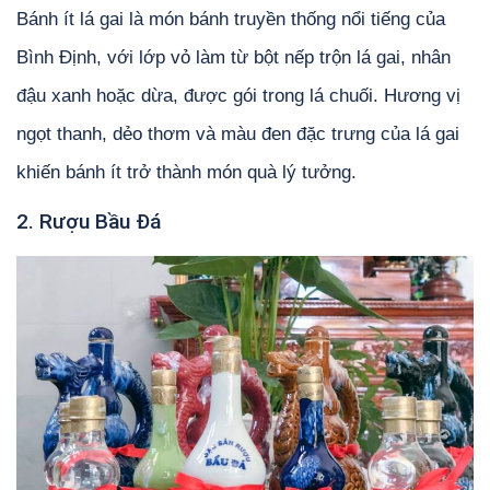
Bánh ít lá gai là món bánh truyền thống nổi tiếng của
Bình Định, với lớp vỏ làm từ bột nếp trộn lá gai, nhân
đậu xanh hoặc dừa, được gói trong lá chuối. Hương vị
ngọt thanh, dẻo thơm và màu đen đặc trưng của lá gai
khiến bánh ít trở thành món quà lý tưởng.
2. Rượu Bầu Đá