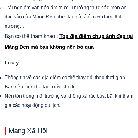
Trải nghiệm văn hóa ẩm thực: Thưởng thức các món ăn
đặc sản của Măng Đen như: lẩu gà lá é, cơm lam, thịt
nướng,…
Bạn có thể tham khảo :
Top địa điểm chụp ảnh đẹp tại
Măng Đen mà bạn không nên bỏ qua
Lưu ý:
Thông tin về các địa điểm có thể thay đổi theo thời gian.
Bạn nên kiểm tra lại trước khi đi.
Nên tôn trọng môi trường và không xả rác bừa bãi khi tham
gia các hoạt động du lịch.
Mạng Xã Hội