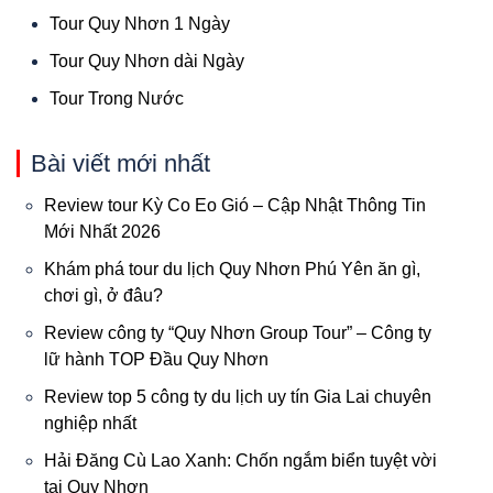
Tour Quy Nhơn 1 Ngày
Tour Quy Nhơn dài Ngày
Tour Trong Nước
Bài viết mới nhất
Review tour Kỳ Co Eo Gió – Cập Nhật Thông Tin
Mới Nhất 2026
Khám phá tour du lịch Quy Nhơn Phú Yên ăn gì,
chơi gì, ở đâu?
Review công ty “Quy Nhơn Group Tour” – Công ty
lữ hành TOP Đầu Quy Nhơn
Review top 5 công ty du lịch uy tín Gia Lai chuyên
nghiệp nhất
Hải Đăng Cù Lao Xanh: Chốn ngắm biển tuyệt vời
tại Quy Nhơn