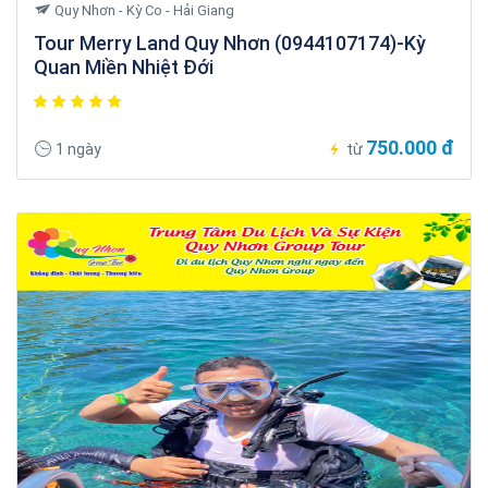
Quy Nhơn - Kỳ Co - Hải Giang
Tour Merry Land Quy Nhơn (0944107174)-Kỳ
Quan Miền Nhiệt Đới
750.000 đ
1 ngày
từ