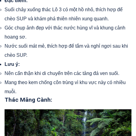
Đặc điểm:
Suối chảy xuống thác Lô 3 có một hồ nhỏ, thích hợp để
chèo SUP và khám phá thiên nhiên xung quanh.
Góc chụp ảnh đẹp với thác nước hùng vĩ và khung cảnh
hoang sơ.
Nước suối mát mẻ, thích hợp để tắm và nghỉ ngơi sau khi
chèo SUP.
Lưu ý:
Nên cẩn thận khi di chuyển trên các tảng đá ven suối.
Mang theo kem chống côn trùng vì khu vực này có nhiều
muỗi.
Thác Măng Cành: