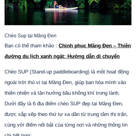
Chèo Sup tại Măng Đen
Bạn có thể tham khảo :
Chinh phục Măng Đen – Thiên
đường du lịch xanh ngát: Hướng dẫn di chuyển
Chèo SUP (Stand-up paddleboarding) là một hoạt động
ngoài trời thú vị tại Măng Đen, giúp bạn hòa mình vào
thiên nhiên và tận hưởng bầu không khí trong lành.
Dưới đây là 6 địa điểm chèo SUP đẹp tại Măng Đen,
được sắp xếp theo thứ tự xa dần từ trung tâm thị trấn,
cùng với điểm nổi bật của từng nơi và những thông tin
chi tiết hơn: