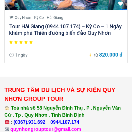
Quy Nhơn - Kỳ Co - Hải Giang
Tour Hải Giang (0944.107.174) – Kỳ Co – 1 Ngày
khám phá Thiên đường biển đảo Quy Nhơn
820.000 đ
1 ngày
từ
TRUNG TÂM DU LỊCH VÀ SỰ KIỆN QUY
NHƠN GROUP TOUR
Toà nhà số 58 Nguyễn Đình Thụ , P . Nguyễn Văn
Cừ , Tp . Quy Nhơn , Tỉnh Bình Định
:
(0367).931.692 _ 0944.107.174
quynhongrouptour@gmail.com