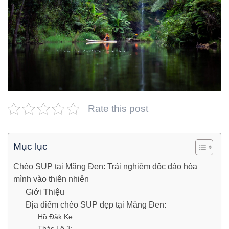
Rate this post
Mục lục
Chèo SUP tại Măng Đen: Trải nghiệm độc đáo hòa
mình vào thiên nhiên
Giới Thiệu
Địa điểm chèo SUP đẹp tại Măng Đen:
Hồ Đăk Ke:
Thác Lô 3: