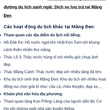
đường du lịch xanh ngát: Dịch vụ lưu trú tại Măng
Đen
Các hoạt động du lịch khác tại Măng Đen:
Tham quan các địa điểm du lịch nổi tiếng:
Hồ Đăk Ke: Hồ nước ngọt lớn nhất Kon Tum với khung
cảnh thiên nhiên thơ mộng.
Thác Lô 3: Thác nước hùng vĩ với nhiều góc chụp ảnh
đẹp.
Thác Măng Cành: Thác nước đẹp với nhiều tảng đá lớn.
Khu du lịch sinh thái Măng Đen: Khu du lịch với nhiều hoạt
động vui chơi giải trí như: câu cá, chèo thuyền, đạp xe,…
Khám phá văn hóa địa phương:
Tham quan làng Kon Plông: Làng của người dân tộc Cơ
Ho với những ngôi nhà sàn truyền thống.