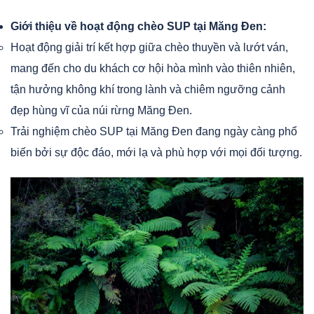
Giới thiệu về hoạt động chèo SUP tại Măng Đen:
Hoạt động giải trí kết hợp giữa chèo thuyền và lướt ván,
mang đến cho du khách cơ hội hòa mình vào thiên nhiên,
tận hưởng không khí trong lành và chiêm ngưỡng cảnh
đẹp hùng vĩ của núi rừng Măng Đen.
Trải nghiệm chèo SUP tại Măng Đen đang ngày càng phổ
biến bởi sự độc đáo, mới lạ và phù hợp với mọi đối tượng.