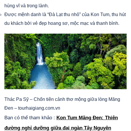
hùng vĩ và trong lành.
Được mệnh danh là “Đà Lạt thu nhỏ” của Kon Tum, thu hút
du khách bởi vẻ đẹp hoang sơ, mộc mạc và thanh bình.
Thác Pa Sỹ – Chốn tiên cảnh thơ mộng giữa lòng Măng
Đen – tourhaigiang.com.vn
Bạn có thể tham khảo :
Kon Tum Măng Đen: Thiên
đường nghỉ dưỡng giữa đại ngàn Tây Nguyên