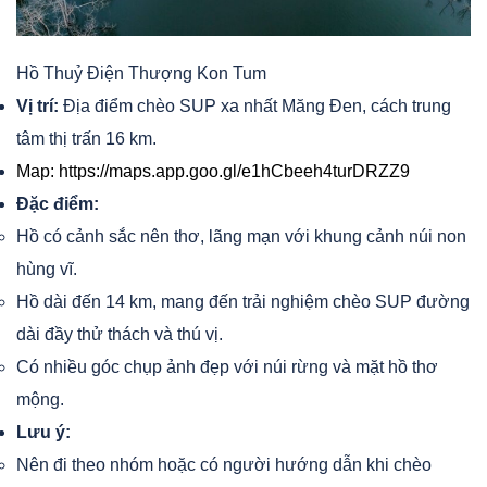
Hồ Thuỷ Điện Thượng Kon Tum
Vị trí:
Địa điểm chèo SUP xa nhất Măng Đen, cách trung
tâm thị trấn 16 km.
Map:
https://maps.app.goo.gl/e1hCbeeh4turDRZZ9
Đặc điểm:
Hồ có cảnh sắc nên thơ, lãng mạn với khung cảnh núi non
hùng vĩ.
Hồ dài đến 14 km, mang đến trải nghiệm chèo SUP đường
dài đầy thử thách và thú vị.
Có nhiều góc chụp ảnh đẹp với núi rừng và mặt hồ thơ
mộng.
Lưu ý:
Nên đi theo nhóm hoặc có người hướng dẫn khi chèo