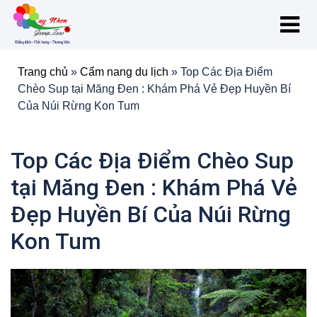
Trang chủ
»
Cẩm nang du lịch
»
Top Các Địa Điểm
Chèo Sup tại Măng Đen : Khám Phá Vẻ Đẹp Huyền Bí
Của Núi Rừng Kon Tum
Top Các Địa Điểm Chèo Sup
tại Măng Đen : Khám Phá Vẻ
Đẹp Huyền Bí Của Núi Rừng
Kon Tum