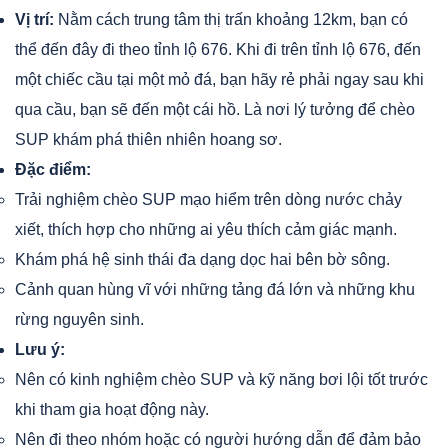
Vị trí:
Nằm cách trung tâm thị trấn khoảng 12km, bạn có
thể đến đây đi theo tỉnh lộ 676. Khi đi trên tỉnh lộ 676, đến
một chiếc cầu tại một mỏ đá, bạn hãy rẻ phải ngay sau khi
qua cầu, bạn sẽ đến một cái hồ. Là nơi lý tưởng để chèo
SUP khám phá thiên nhiên hoang sơ.
Đặc điểm:
Trải nghiệm chèo SUP mạo hiểm trên dòng nước chảy
xiết, thích hợp cho những ai yêu thích cảm giác mạnh.
Khám phá hệ sinh thái đa dạng dọc hai bên bờ sông.
Cảnh quan hùng vĩ với những tảng đá lớn và những khu
rừng nguyên sinh.
Lưu ý:
Nên có kinh nghiệm chèo SUP và kỹ năng bơi lội tốt trước
khi tham gia hoạt động này.
Nên đi theo nhóm hoặc có người hướng dẫn để đảm bảo