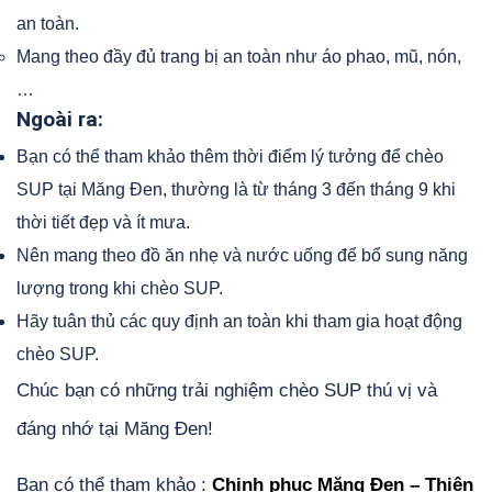
an toàn.
Mang theo đầy đủ trang bị an toàn như áo phao, mũ, nón,
…
Ngoài ra:
Bạn có thể tham khảo thêm thời điểm lý tưởng để chèo
SUP tại Măng Đen, thường là từ tháng 3 đến tháng 9 khi
thời tiết đẹp và ít mưa.
Nên mang theo đồ ăn nhẹ và nước uống để bổ sung năng
lượng trong khi chèo SUP.
Hãy tuân thủ các quy định an toàn khi tham gia hoạt động
chèo SUP.
Chúc bạn có những trải nghiệm chèo SUP thú vị và
đáng nhớ tại Măng Đen!
Bạn có thể tham khảo :
Chinh phục Măng Đen – Thiên