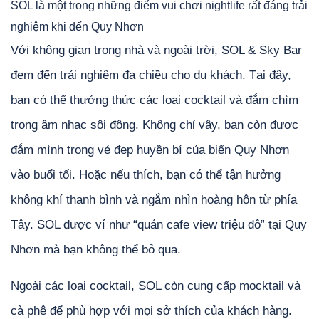
SOL là một trong những điểm vui chơi nightlife rất đáng trải
nghiệm khi đến Quy Nhơn
Với không gian trong nhà và ngoài trời, SOL & Sky Bar
đem đến trải nghiệm đa chiều cho du khách. Tại đây,
bạn có thể thưởng thức các loại cocktail và đắm chìm
trong âm nhạc sôi động. Không chỉ vậy, bạn còn được
đắm mình trong vẻ đẹp huyền bí của biển Quy Nhơn
vào buổi tối. Hoặc nếu thích, bạn có thể tận hưởng
không khí thanh bình và ngắm nhìn hoàng hôn từ phía
Tây. SOL được ví như “quán cafe view triệu đô” tại Quy
Nhơn mà bạn không thể bỏ qua.
Ngoài các loại cocktail, SOL còn cung cấp mocktail và
cà phê để phù hợp với mọi sở thích của khách hàng.