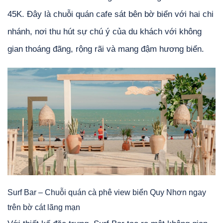
45K. Đây là chuỗi quán cafe sát bên bờ biển với hai chi
nhánh, nơi thu hút sự chú ý của du khách với không
gian thoáng đãng, rộng rãi và mang đậm hương biển.
Surf Bar – Chuỗi quán cà phê view biển Quy Nhơn ngay
trên bờ cát lãng mạn