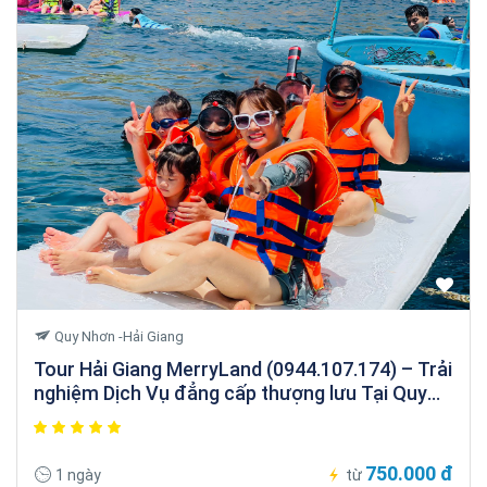
Quy Nhơn -Hải Giang
Tour Hải Giang MerryLand (0944.107.174) – Trải
nghiệm Dịch Vụ đẳng cấp thượng lưu Tại Quy
Nhơn
750.000 đ
1 ngày
từ