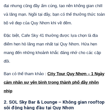
đại nhưng cũng đầy ấm cúng, tạo nên không gian chill
và lãng mạn. Ngồi tại đây, bạn có thể thưởng thức toàn
bộ vẻ đẹp của Quy Nhơn khi về đêm.
Đặc biệt, Cafe Sky 41 thường được lựa chọn là địa
điểm hẹn hò lãng mạn nhất tại Quy Nhơn. Hứa hẹn
mang đến những khoảnh khắc đáng nhớ cho các cặp
đôi.
Bạn có thể tham khảo :
City Tour Quy Nhơn – 1 Ngày
cảm nhận sự yên bình trong thành phố đầy nhộn
nhịp
2. SOL Sky Bar & Lounge – Không gian rooftop
sôi động hàng đầu tại Quy Nhơn