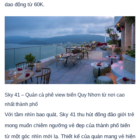
dao động từ 60K.
Sky 41 – Quán cà phê view biển Quy Nhơn từ nơi cao
nhất thành phố
Với tầm nhìn bao quát, Sky 41 thu hút đông đảo giới trẻ
mong muốn chiêm ngưỡng vẻ đẹp của thành phố biển
từ một góc nhìn mới lạ. Thiết kế của quán mang vẻ hiện