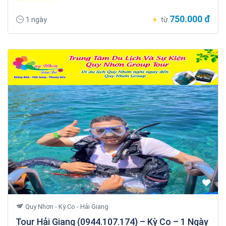
750.000 đ
1 ngày
từ
Quy Nhơn - Kỳ Co - Hải Giang
Tour Hải Giang (0944.107.174) – Kỳ Co – 1 Ngày