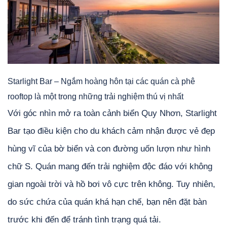
Starlight Bar – Ngắm hoàng hôn tại các quán cà phê
rooftop là một trong những trải nghiệm thú vị nhất
Với góc nhìn mở ra toàn cảnh biển Quy Nhơn, Starlight
Bar tạo điều kiện cho du khách cảm nhận được vẻ đẹp
hùng vĩ của bờ biển và con đường uốn lượn như hình
chữ S. Quán mang đến trải nghiệm độc đáo với không
gian ngoài trời và hồ bơi vô cực trên không. Tuy nhiên,
do sức chứa của quán khá hạn chế, bạn nên đặt bàn
trước khi đến để tránh tình trạng quá tải.