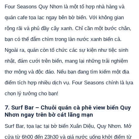
Four Seasons Quy Nhơn là một tổ hợp nhà hàng và
quán cafe tọa lạc ngay bên bờ biển. Với không gian
rộng rãi và phủ đầy cây xanh. Chỉ cần một bước chân,
bạn có thể đắm chìm trong làn nước xanh biển cả.
Ngoài ra, quán còn tổ chức các sự kiện như tiệc sinh
nhật, đám cưới trên biển, mang lại những trải nghiệm
thơ mộng và độc đáo. Nếu bạn đang tìm kiếm một địa
điểm tích hợp nhiều dịch vụ. Four Seasons chính là lựa
chọn lý tưởng cho bạn!
7. Surf Bar – Chuỗi quán cà phê view biển Quy
Nhơn ngay trên bờ cát lãng mạn
Surf Bar, tọa lạc tại bờ biển Xuân Diệu, Quy Nhơn. Mở
cửa từ 6h00 đến 23h30 và giá nước uống khởi điểm từ