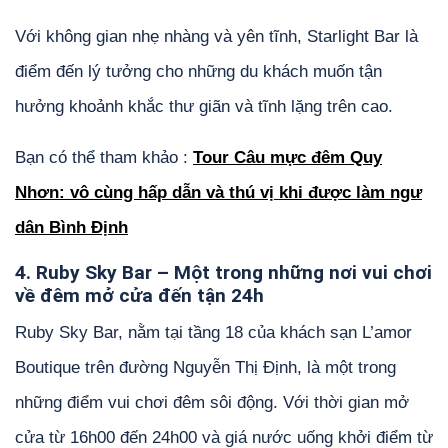
Với không gian nhẹ nhàng và yên tĩnh, Starlight Bar là
điểm đến lý tưởng cho những du khách muốn tận
hưởng khoảnh khắc thư giãn và tĩnh lặng trên cao.
Bạn có thể tham khảo :
Tour Câu mực đêm Quy
Nhơn: vô cùng hấp dẫn và thú vị khi được làm ngư
dân Bình Định
4. Ruby Sky Bar – Một trong những nơi vui chơi
về đêm mở cửa đến tận 24h
Ruby Sky Bar, nằm tại tầng 18 của khách sạn L’amor
Boutique trên đường Nguyễn Thị Định, là một trong
những điểm vui chơi đêm sôi động. Với thời gian mở
cửa từ 16h00 đến 24h00 và giá nước uống khởi điểm từ