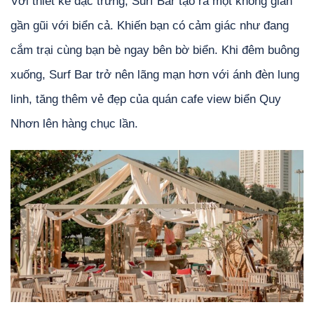
Với thiết kế đặc trưng, Surf Bar tạo ra một không gian
gần gũi với biển cả. Khiến bạn có cảm giác như đang
cắm trại cùng bạn bè ngay bên bờ biển. Khi đêm buông
xuống, Surf Bar trở nên lãng mạn hơn với ánh đèn lung
linh, tăng thêm vẻ đẹp của quán cafe view biển Quy
Nhơn lên hàng chục lần.