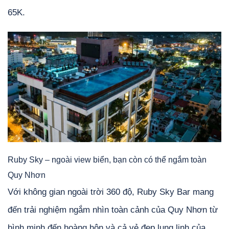
65K.
Ruby Sky – ngoài view biển, bạn còn có thể ngắm toàn
Quy Nhơn
Với không gian ngoài trời 360 độ, Ruby Sky Bar mang
đến trải nghiệm ngắm nhìn toàn cảnh của Quy Nhơn từ
bình minh đến hoàng hôn và cả vẻ đẹp lung linh của