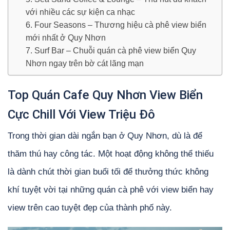
với nhiều các sự kiện ca nhạc
6. Four Seasons – Thương hiệu cà phê view biển
mới nhất ở Quy Nhơn
7. Surf Bar – Chuỗi quán cà phê view biển Quy
Nhơn ngay trên bờ cát lãng mạn
Top Quán Cafe Quy Nhơn View Biển
Cực Chill Với View Triệu Đô
Trong thời gian dài ngắn bạn ở Quy Nhơn, dù là để
thăm thú hay công tác. Một hoạt động không thể thiếu
là dành chút thời gian buổi tối để thưởng thức không
khí tuyệt vời tại những quán cà phê với view biển hay
view trên cao tuyệt đẹp của thành phố này.