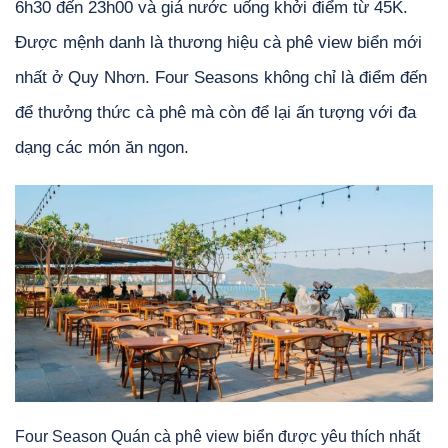
6h30 đến 23h00 và giá nước uống khởi điểm từ 45K.
Được mệnh danh là thương hiệu cà phê view biển mới
nhất ở Quy Nhơn. Four Seasons không chỉ là điểm đến
để thưởng thức cà phê mà còn để lại ấn tượng với đa
dạng các món ăn ngon.
Four Season Quán cà phê view biển được yêu thích nhất