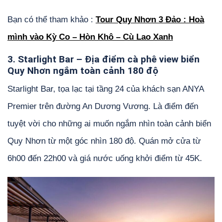
Bạn có thể tham khảo :
Tour Quy Nhơn 3 Đảo : Hoà
mình vào Kỳ Co – Hòn Khô – Cù Lao Xanh
3. Starlight Bar – Địa điểm cà phê view biển
Quy Nhơn ngắm toàn cảnh 180 độ
Starlight Bar, tọa lạc tại tầng 24 của khách sạn ANYA
Premier trên đường An Dương Vương. Là điểm đến
tuyệt vời cho những ai muốn ngắm nhìn toàn cảnh biển
Quy Nhơn từ một góc nhìn 180 độ. Quán mở cửa từ
6h00 đến 22h00 và giá nước uống khởi điểm từ 45K.