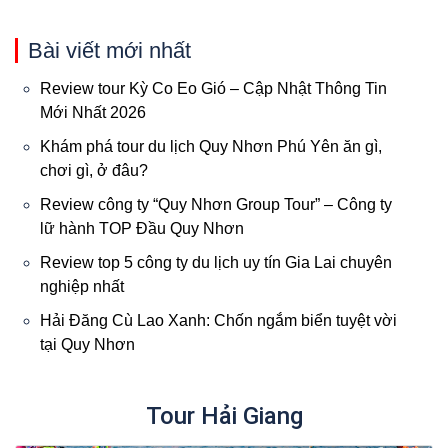
Bài viết mới nhất
Review tour Kỳ Co Eo Gió – Cập Nhật Thông Tin
Mới Nhất 2026
Khám phá tour du lịch Quy Nhơn Phú Yên ăn gì,
chơi gì, ở đâu?
Review công ty “Quy Nhơn Group Tour” – Công ty
lữ hành TOP Đầu Quy Nhơn
Review top 5 công ty du lịch uy tín Gia Lai chuyên
nghiệp nhất
Hải Đăng Cù Lao Xanh: Chốn ngắm biển tuyệt vời
tại Quy Nhơn
Tour Hải Giang