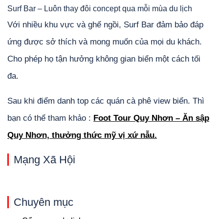
Surf Bar – Luôn thay đôi concept qua mỗi mùa du lịch
Với nhiều khu vực và ghế ngồi, Surf Bar đảm bảo đáp
ứng được sở thích và mong muốn của mọi du khách.
Cho phép họ tận hưởng không gian biển một cách tối
đa.
Sau khi điểm danh top các quán cà phê view biển. Thì
bạn có thể tham khảo :
Foot Tour Quy Nhơn – Ăn sập
Quy Nhơn, thưởng thức mỹ vị xứ nẫu.
Mạng Xã Hội
Chuyên mục