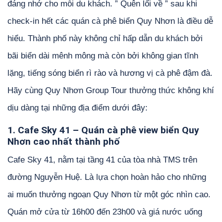
đáng nhớ cho mỗi du khách. ” Quên lối về ” sau khi
check-in hết các quán cà phê biển Quy Nhơn là điều dễ
hiểu. Thành phố này không chỉ hấp dẫn du khách bởi
bãi biển dài mênh mông mà còn bởi không gian tĩnh
lặng, tiếng sóng biển rì rào và hương vị cà phê đậm đà.
Hãy cùng Quy Nhơn Group Tour thưởng thức không khí
dịu dàng tại những địa điểm dưới đây:
1. Cafe Sky 41 – Quán cà phê view biển Quy
Nhơn cao nhất thành phố
Cafe Sky 41, nằm tại tầng 41 của tòa nhà TMS trên
đường Nguyễn Huệ. Là lựa chọn hoàn hảo cho những
ai muốn thưởng ngoạn Quy Nhơn từ một góc nhìn cao.
Quán mở cửa từ 16h00 đến 23h00 và giá nước uống