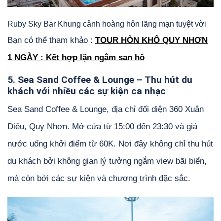
Ruby Sky Bar Khung cảnh hoàng hôn lãng mạn tuyệt vời
Bạn có thể tham khảo :
TOUR HÒN KHÔ QUY NHƠN
1 NGÀY : Kết hợp lặn ngắm san hô
5. Sea Sand Coffee & Lounge – Thu hút du
khách với nhiều các sự kiện ca nhạc
Sea Sand Coffee & Lounge, địa chỉ đối diện 360 Xuân
Diệu, Quy Nhơn. Mở cửa từ 15:00 đến 23:30 và giá
nước uống khởi điểm từ 60K. Nơi đây không chỉ thu hút
du khách bởi không gian lý tưởng ngắm view bãi biển,
mà còn bởi các sự kiện và chương trình đặc sắc.