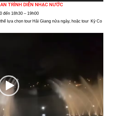
IAN TRÌNH DIỄN NHẠC NƯỚC
30 đến 18h30 – 19h00
 thể lựa chọn tour Hải Giang nửa ngày, hoặc tour
Kỳ Co