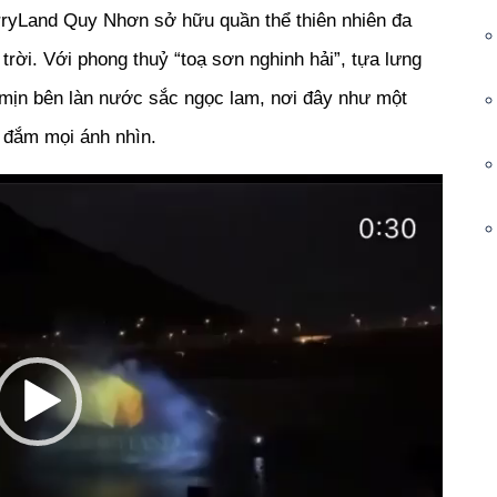
erryLand Quy Nhơn sở hữu quần thể thiên nhiên đa
trời. Với phong thuỷ “toạ sơn nghinh hải”, tựa lưng
 mịn bên làn nước sắc ngọc lam, nơi đây như một
y đắm mọi ánh nhìn.