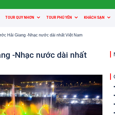
TOUR QUY NHƠN
TOUR PHÚ YÊN
KHÁCH SẠN
ớc Hải Giang -Nhạc nước dài nhất Việt Nam
ng -Nhạc nước dài nhất