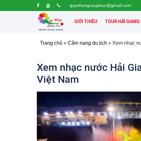
quynhongrouptour@gmail.com
GIỚI THIỆU
TOUR HẢI GIANG
Trang chủ
»
Cẩm nang du lịch
»
Xem nhạc nư
Xem nhạc nước Hải Gia
Việt Nam