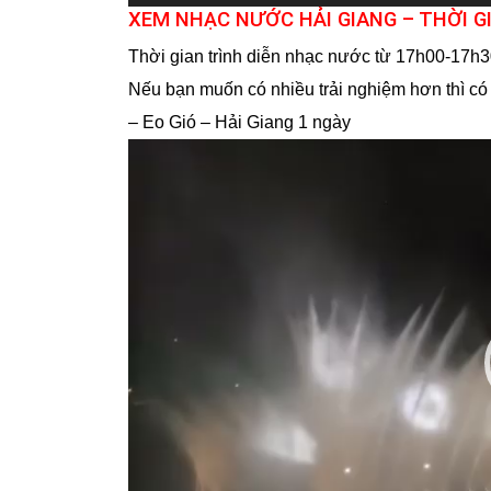
XEM NHẠC NƯỚC HẢI GIANG – THỜI G
Thời gian trình diễn nhạc nước từ 17h00-17h
Nếu bạn muốn có nhiều trải nghiệm hơn thì có
– Eo Gió – Hải Giang 1 ngày
Trình
chơi
Video