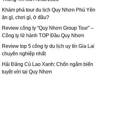
Khám phá tour du lịch Quy Nhơn Phú Yên
ăn gì, chơi gì, ở đâu?
Review công ty “Quy Nhơn Group Tour” –
Công ty lữ hành TOP Đầu Quy Nhơn
Review top 5 công ty du lịch uy tín Gia Lai
chuyên nghiệp nhất
Hải Đăng Cù Lao Xanh: Chốn ngắm biển
tuyệt vời tại Quy Nhơn