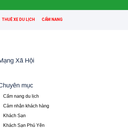
THUÊ XE DU LỊCH
CẨM NANG
Mạng Xã Hội
Chuyên mục
Cẩm nang du lịch
Cảm nhận khách hàng
Khách Sạn
Khách Sạn Phú Yên