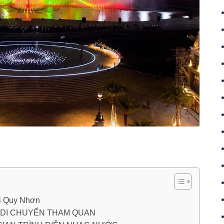
ại Quy Nhơn
 DI CHUYỂN THAM QUAN