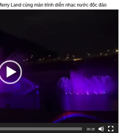
 Merry Land cùng màn trình diễn nhạc nước độc đáo
00:28