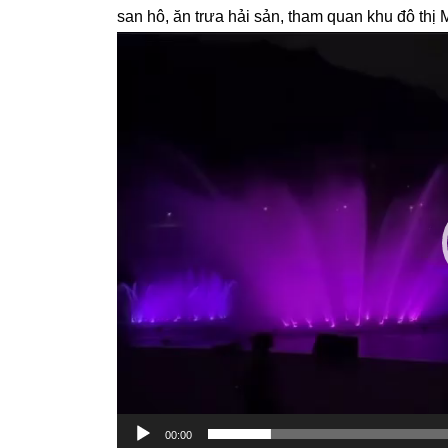
san hô, ăn trưa hải sản, tham quan khu đô thị
Trình
chơi
Video
00:00