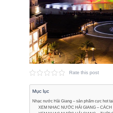
Rate this post
Mục lục
Nhạc nước Hải Giang – sản phẩm cực hot t
XEM NHẠC NƯỚC HẢI GIANG – CÁCH