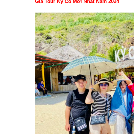
Giá Tour Kỳ Co Mới Nhất Năm 2024