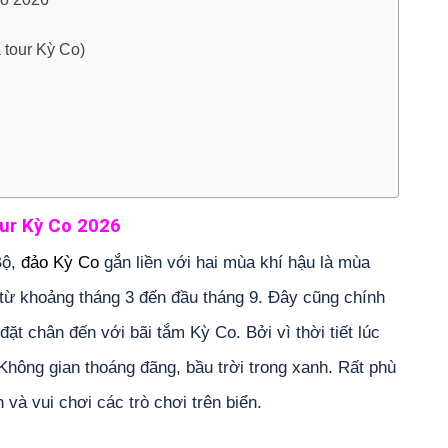
 tour Kỳ Co)
our Kỳ Co 2026
Bộ,
đảo Kỳ Co
gắn liền với hai mùa khí hậu là mùa
ừ khoảng tháng 3 đến đầu tháng 9. Đây cũng chính
ặt chân đến với bãi tắm Kỳ Co. Bởi vì thời tiết lúc
Không gian thoáng đãng, bầu trời trong xanh. Rất phù
và vui chơi các trò chơi trên biển.