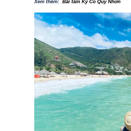
Xem thêm:
Bãi tắm Kỳ Co Quy Nhơn