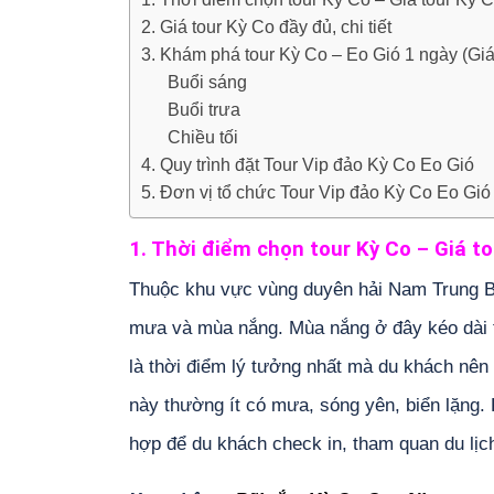
2. Giá tour Kỳ Co đầy đủ, chi tiết
3. Khám phá tour Kỳ Co – Eo Gió 1 ngày (Giá
Buổi sáng
Buổi trưa
Chiều tối
4. Quy trình đặt Tour Vip đảo Kỳ Co Eo Gió
5. Đơn vị tổ chức Tour Vip đảo Kỳ Co Eo Gió
1. Thời điểm chọn tour Kỳ Co – Giá t
Thuộc khu vực vùng duyên hải Nam Trung 
mưa và mùa nắng. Mùa nắng ở đây kéo dài t
là thời điểm lý tưởng nhất mà du khách nên đ
này thường ít có mưa, sóng yên, biển lặng. 
hợp để du khách check in, tham quan du lịch 