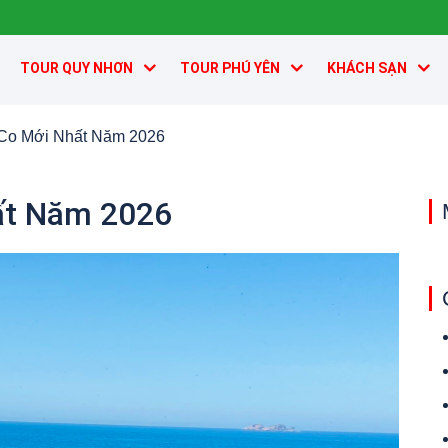
TOUR QUY NHƠN
TOUR PHÚ YÊN
KHÁCH SẠN
 Co Mới Nhất Năm 2026
ất Năm 2026