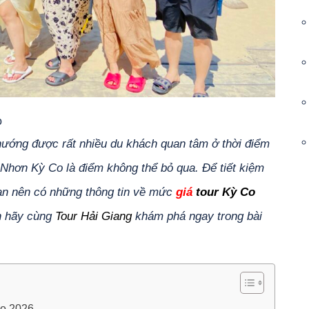
o
hướng được rất nhiều du khách quan tâm ở thời điểm
 Nhơn Kỳ Co là điểm không thể bỏ qua. Để tiết kiệm
Bạn nên có những thông tin về mức
giá
tour Kỳ Co
in hãy cùng
Tour Hải Giang
khám phá ngay trong bài
Co 2026