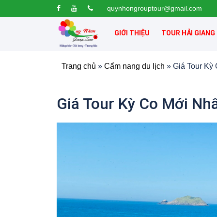
quynhongrouptour@gmail.com
GIỚI THIỆU
TOUR HẢI GIANG
Trang chủ
»
Cẩm nang du lịch
»
Giá Tour Kỳ
Giá Tour Kỳ Co Mới Nh