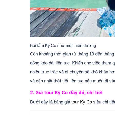
Bãi tắm Kỳ Co như một thiên đường
Còn khoảng thời gian từ tháng 10 đến thán
dông kéo dài liên tục. Khiến cho việc tham
nhiều trục trặc và di chuyển sẽ khó khăn hơ
và cập nhật thời tiết liên tục nếu muốn đi v
2. Giá tour Kỳ Co đầy đủ, chi tiết
Dưới đây là bảng giá
tour Kỳ Co
siêu chi ti