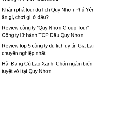
Khám phá tour du lịch Quy Nhơn Phú Yên
ăn gì, chơi gì, ở đâu?
Review công ty “Quy Nhơn Group Tour” –
Công ty lữ hành TOP Đầu Quy Nhơn
Review top 5 công ty du lịch uy tín Gia Lai
chuyên nghiệp nhất
Hải Đăng Cù Lao Xanh: Chốn ngắm biển
tuyệt vời tại Quy Nhơn