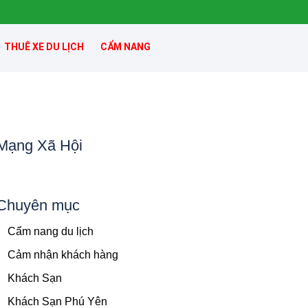
THUÊ XE DU LỊCH
CẨM NANG
Mạng Xã Hội
Chuyên mục
Cẩm nang du lịch
Cảm nhận khách hàng
Khách Sạn
Khách Sạn Phú Yên