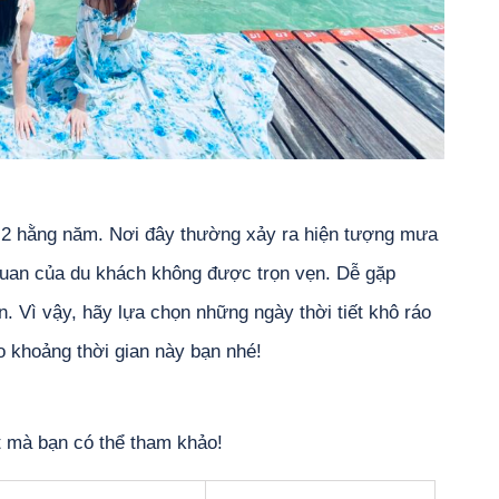
g 2 hằng năm. Nơi đây thường xảy ra hiện tượng mưa
 quan của du khách không được trọn vẹn. Dễ gặp
n. Vì vậy, hãy lựa chọn những ngày thời tiết khô ráo
ào khoảng thời gian này bạn nhé!
ết mà bạn có thể tham khảo!