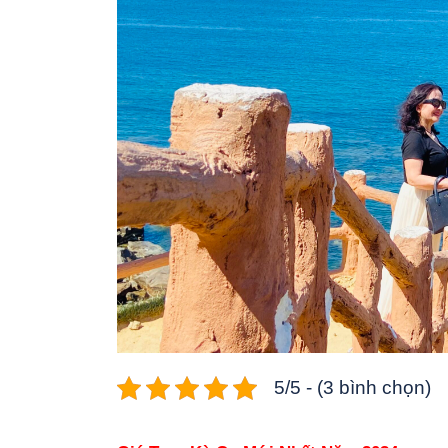
5/5 - (3 bình chọn)