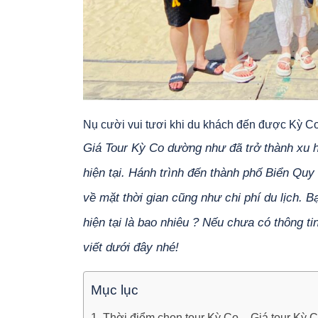
Nụ cười vui tươi khi du khách đến được Kỳ C
Giá Tour Kỳ Co dường như đã trở thành xu 
hiện tại. Hánh trình đến thành phố Biển Quy
về mặt thời gian cũng như chi phí du lịch. 
hiện tại là bao nhiêu ? Nếu chưa có thông t
viết dưới đây nhé!
Mục lục
1. Thời điểm chọn tour Kỳ Co – Giá tour Kỳ 