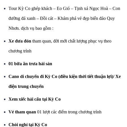
Tour Kỳ Co ghép khách – Eo Gió – Tịnh xá Ngọc Hoà – Con
đường đá xanh – Đồi cát – Khám phá vẻ đẹp biển đảo Quy
Nhơn. dịch vụ bao gồm :
X
e đưa đón
tham quan, đời mới chất lượng phục vụ theo
chương trình
0
1 bữa ăn trưa hải sản
Cano di chuyển đi Kỳ Co (điều kiện thời tiết thuận lợi)/ Xe
điện trung chuyển
Xem xiếc hải cẩu tại Kỳ Co
Vé tham quan
01 lượt các điểm trong chương trình
Chòi nghỉ tại Kỳ Co