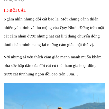
1.5 ĐỒI CÁT
Ngắm nhìn những đồi cát bao la. Một khung cảnh thiên
nhiên yên bình và thơ mộng của Quy Nhơn. Đứng trên mặt
cát cảm nhận được những hạt cát li ti đang chuyển động
dưới chân mình mang lại những cảm giác thật thú vị.
Với những ai yêu thích cảm giác mạnh mạnh muốn khám
phá sức hấp dẫn của đồi cát có thể tham gia hoạt động
trượt cát từ những ngọn đồi cao trên 50m…