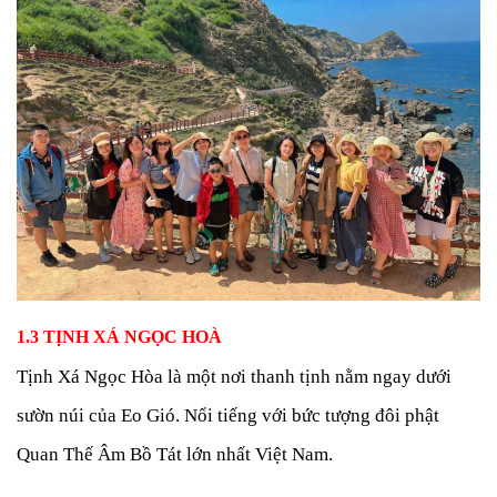
1.3 TỊNH XÁ NGỌC HOÀ
Tịnh Xá Ngọc Hòa là một nơi thanh tịnh nằm ngay dưới
sườn núi của Eo Gió. Nổi tiếng với bức tượng đôi phật
Quan Thế Âm Bồ Tát lớn nhất Việt Nam.