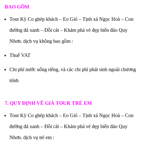
BAO GỒM
Tour Kỳ Co ghép khách – Eo Gió – Tịnh xá Ngọc Hoà – Con
đường đá xanh – Đồi cát – Khám phá vẻ đẹp biển đảo Quy
Nhơn. dịch vụ không bao gồm :
Thuế VAT
Chi phí nước uống riêng, và các chi phí phát sinh ngoài chương
trình
7. QUY ĐỊNH VỀ GIÁ TOUR TRẺ EM
Tour Kỳ Co ghép khách – Eo Gió – Tịnh xá Ngọc Hoà – Con
đường đá xanh – Đồi cát – Khám phá vẻ đẹp biển đảo Quy
Nhơn. dịch vụ trẻ em :