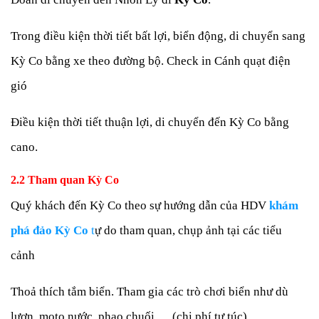
Trong điều kiện thời tiết bất lợi, biển động, di chuyển sang
Kỳ Co bằng xe theo đường bộ. Check in Cánh quạt điện
gió
Điều kiện thời tiết thuận lợi, di chuyển đến Kỳ Co bằng
cano.
2.2 Tham quan Kỳ Co
Quý khách đến Kỳ Co theo sự hướng dẫn của HDV
khám
phá đảo Kỳ Co
t
ự do tham quan, chụp ảnh tại các tiểu
cảnh
Thoả thích tắm biển. Tham gia các trò chơi biển như dù
lượn, moto nước, phao chuối,… (chi phí tự túc)