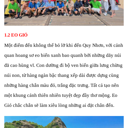
1.2 EO GIÓ
Một điểm đến không thể bỏ lỡ khi đến
Quy Nhơn
, với cảnh
quan hoang sơ eo biển xanh bao quanh bởi những dãy núi
đã cao hùng vĩ. Con dường đi bộ ven biển giữa lưng chừng
núi non, từ hàng ngàn bậc thang xếp dài được dựng cùng
những hàng chắn màu đỏ, trắng đặc trưng. Tất cả tạo nên
một khung cảnh thiên nhiên tuyệt đẹp đầy thơ mộng. Eo
Gió chắc chắn sẽ làm xiêu lòng những ai đặt chân đến.