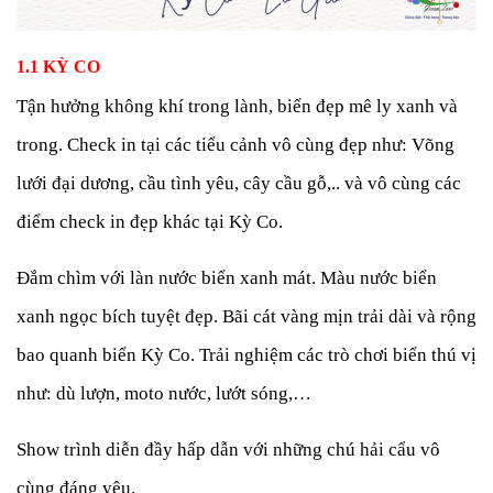
1.1 KỲ CO
Tận hưởng không khí trong lành, biển đẹp mê ly xanh và
trong. Check in tại các tiểu cảnh vô cùng đẹp như: Võng
lưới đại dương, cầu tình yêu, cây cầu gỗ,.. và vô cùng các
điểm check in đẹp khác tại Kỳ Co.
Đắm chìm với làn nước biển xanh mát. Màu nước biển
xanh ngọc bích tuyệt đẹp. Bãi cát vàng mịn trải dài và rộng
bao quanh biển
Kỳ Co.
Trải nghiệm các trò chơi biển thú vị
như: dù lượn, moto nước, lướt sóng,…
Show trình diễn đầy hấp dẫn với những chú hải cẩu vô
cùng đáng yêu.