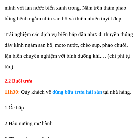
mình với làn nước biển xanh trong. Nằm trên thảm phao
bồng bềnh ngắm nhìn san hô và thiên nhiên tuyệt đẹp.
Trải nghiệm các dịch vụ biển hấp dẫn như: đi thuyền thúng
đáy kính ngắm san hô, moto nước, chèo sup, phao chuối,
lặn biển chuyên nghiệm với bình dưỡng khí,… (chi phí tự
túc)
2.2 Buổi trưa
11h30
:
Qúy khách về
dùng bữa trưa hải sản
tại nhà hàng.
1.Ốc hấp
2.Hàu nướng mỡ hành