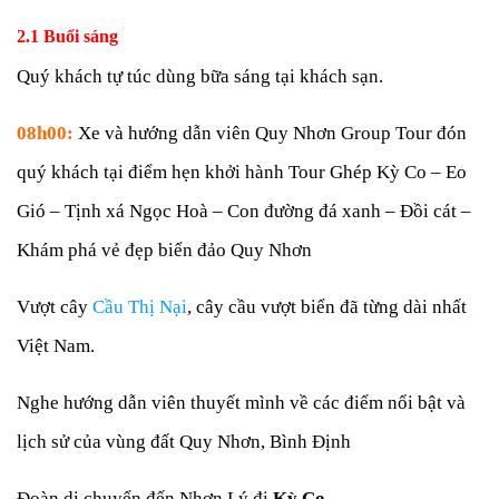
2.1 Buổi sáng
Quý khách tự túc dùng bữa sáng tại khách sạn.
08h00:
Xe và hướng dẫn viên Quy Nhơn Group Tour đón
quý khách tại điểm hẹn khởi hành Tour Ghép Kỳ Co – Eo
Gió – Tịnh xá Ngọc Hoà – Con đường đá xanh – Đồi cát –
Khám phá vẻ đẹp biển đảo Quy Nhơn
Vượt cây
Cầu Thị Nại
, cây cầu vượt biển đã từng dài nhất
Việt Nam.
Nghe hướng dẫn viên thuyết mình về các điểm nổi bật và
lịch sử của vùng đất Quy Nhơn, Bình Định
Đoàn di chuyển đến Nhơn Lý đi
Kỳ Co
.