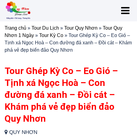
Trang chủ
»
Tour Du Lịch
»
Tour Quy Nhơn
»
Tour Quy
Nhơn 1 Ngày
»
Tour Kỳ Co
»
Tour Ghép Kỳ Co – Eo Gió –
Tịnh xá Ngọc Hoà – Con đường đá xanh – Đồi cát – Khám
phá vẻ đẹp biển đảo Quy Nhơn
Tour Ghép Kỳ Co – Eo Gió –
Tịnh xá Ngọc Hoà – Con
đường đá xanh – Đồi cát –
Khám phá vẻ đẹp biển đảo
Quy Nhơn
QUY NHƠN