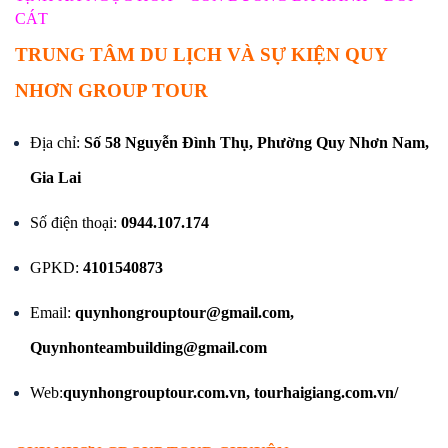
CÁT
TRUNG TÂM DU LỊCH VÀ SỰ KIỆN QUY
NHƠN GROUP TOUR
Địa chỉ:
Số 58 Nguyễn Đình Thụ, Phường Quy Nhơn Nam,
Gia Lai
Số điện thoại:
0944.107.174
GPKD:
4101540873
Email:
quynhongrouptour@gmail.com,
Quynhonteambuilding@gmail.com
Web:
quynhongrouptour.com.vn
,
tourhaigiang.com.vn/