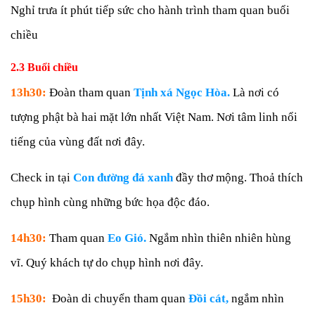
Nghỉ trưa ít phút tiếp sức cho hành trình tham quan buổi
chiều
2.3 Buổi chiều
13
h30
:
Đoàn tham quan
Tịnh xá Ngọc Hòa.
Là nơi có
tượng phật bà hai mặt lớn nhất Việt Nam. Nơi tâm linh nổi
tiếng của vùng đất nơi đây.
Check in tại
Con đường đá xanh
đầy thơ mộng. Thoả thích
chụp hình cùng những bức họa độc đáo.
14
h30
:
Tham quan
Eo Gió
.
Ngắm nhìn thiên nhiên hùng
vĩ. Quý khách tự do chụp hình nơi đây.
15h30:
Đoàn di chuyển tham quan
Đồi cát,
ngắm nhìn