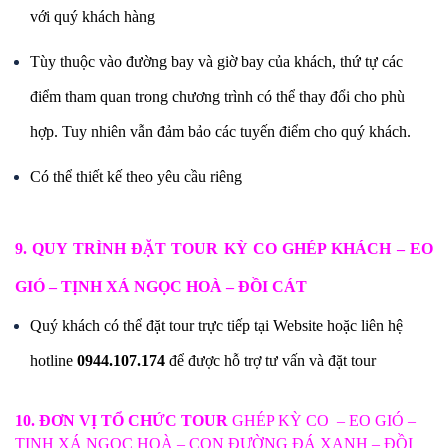
với quý khách hàng
Tùy thuộc vào đường bay và giờ bay của khách, thứ tự các
điểm tham quan trong chương trình có thể thay đổi cho phù
hợp. Tuy nhiên vẫn đảm bảo các tuyến điểm cho quý khách.
Có thể thiết kế theo yêu cầu riêng
9. QUY TRÌNH ĐẶT TOUR KỲ CO GHÉP KHÁCH – EO
GIÓ – TỊNH XÁ NGỌC HOÀ – ĐỒI CÁT
Quý khách có thể đặt tour trực tiếp tại Website hoặc liên hệ
hotline
0944.107.174
để được hỗ trợ tư vấn và đặt tour
10. ĐƠN VỊ TỔ CHỨC TOUR
GHÉP
KỲ CO – EO GIÓ –
TỊNH XÁ NGỌC HOÀ – CON ĐƯỜNG ĐÁ XANH – ĐỒI