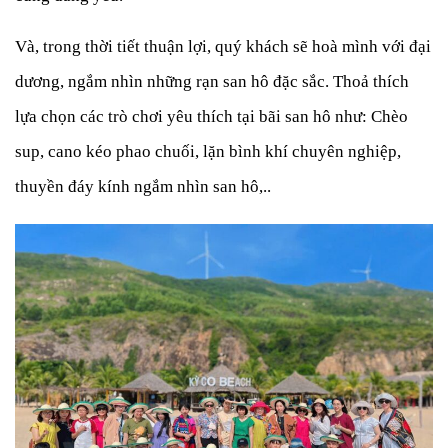
Và, trong thời tiết thuận lợi, quý khách sẽ hoà mình với đại
dương, ngắm nhìn những rạn san hô đặc sắc. Thoả thích
lựa chọn các trò chơi yêu thích tại bãi san hô như: Chèo
sup, cano kéo phao chuối, lặn bình khí chuyên nghiệp,
thuyền đáy kính ngắm nhìn san hô,..