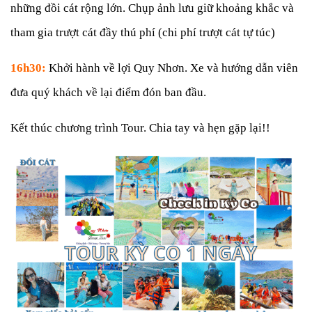
những đồi cát rộng lớn. Chụp ảnh lưu giữ khoảng khắc và
tham gia trượt cát đầy thú phí (chi phí trượt cát tự túc)
16h30:
Khởi hành về lợi Quy Nhơn. Xe và hướng dẫn viên
đưa quý khách về lại điểm đón ban đầu.
Kết thúc chương trình Tour.
Chia tay và hẹn gặp lại!!