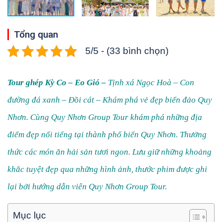
Tổng quan
5/5 - (33 bình chọn)
Tour ghép Kỳ Co – Eo Gió
–
Tịnh xá Ngọc Hoà – Con
đường đá xanh – Đồi cát – Khám phá vẻ đẹp biển đảo
Quy
Nhơn
. Cùng Quy Nhơn Group Tour khám phá những địa
điểm đẹp nổi tiếng tại thành phố biển Quy Nhơn. Thưởng
thức các món ăn hải sản tươi ngon. Lưu giữ những khoảng
khắc tuyệt đẹp qua những hình ảnh, thước phim được ghi
lại bởi hướng dẫn viên Quy Nhơn Group Tour.
Mục lục