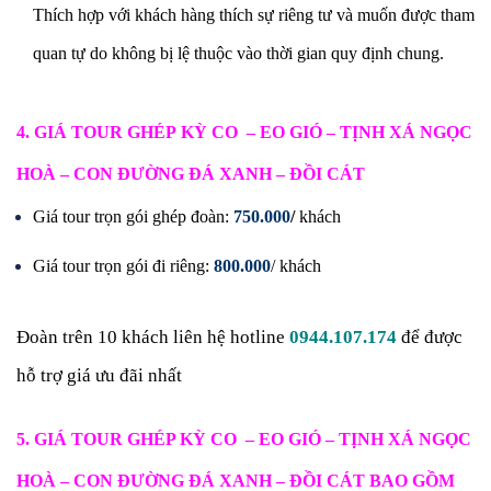
Thích hợp với khách hàng thích sự riêng tư và muốn được tham
quan tự do không bị lệ thuộc vào thời gian quy định chung.
4. GIÁ
TOUR
GHÉP
KỲ CO – EO GIÓ – TỊNH XÁ NGỌC
HOÀ – CON ĐƯỜNG ĐÁ XANH – ĐỒI CÁT
Giá tour trọn gói ghép đoàn:
750.000
/
khách
Giá tour trọn gói đi riêng:
800.000
/ khách
Đoàn trên 10 khách liên hệ hotline
0944.107.174
để được
hỗ trợ giá ưu đãi nhất
5. GIÁ TOUR
GHÉP
KỲ CO – EO GIÓ – TỊNH XÁ NGỌC
HOÀ – CON ĐƯỜNG ĐÁ XANH – ĐỒI CÁT
BAO GỒM