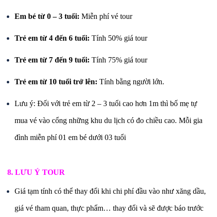
Em bé từ 0 – 3 tuổi:
Miễn phí vé tour
Trẻ em từ 4 đến 6 tuổi:
Tính 50% giá tour
Trẻ em từ 7 đến 9 tuổi:
Tính 75% giá tour
Trẻ em từ 10 tuổi trở lên:
Tính bằng người lớn.
Lưu ý: Đối với trẻ em từ 2 – 3 tuổi cao hơn 1m thì bố mẹ tự
mua vé vào cổng những khu du lịch có đo chiều cao. Mỗi gia
đình miễn phí 01 em bé dưới 03 tuổi
8. LƯU Ý TOUR
Giá tạm tính có thể thay đổi khi chi phí đầu vào như xăng dầu,
giá vé tham quan, thực phẩm… thay đổi và sẽ được báo trước