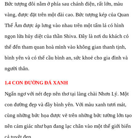
Bức tượng đôi nằm ở phía sau chánh điện, rất lớn, màu
vàng, được đặt trên một đài cao. Bức tượng kép của Quan
Thế Âm được áp lưng vào nhau trên một tấm lá có hình
ngọn lửa hủy diệt của thần Shiva. Đây là nơi du khách có
thể đến tham quan hoà mình vào không gian thanh tịnh,
bình yên và có thể cầu bình an, sức khoẻ cho gia đình và
người thân.
1.4 CON ĐƯỜNG ĐÁ XANH
Ngẩn ngơ với nét đẹp nên thơ tại làng chài Nhơn Lý. Một
con đường đẹp và đầy bình yên. Với màu xanh tươi mát,
cùng những bức họa được vẽ trên những bức tường lớn tạo
nên cảm giác như bạn đang lạc chân vào một thế giới biển
cả tuyệt đẹp