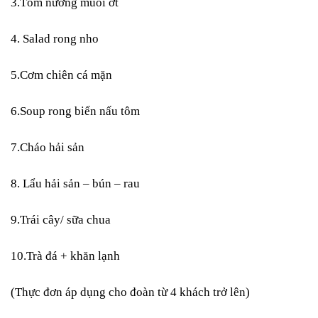
3.Tôm nướng muối ớt
4. Salad rong nho
5.Cơm chiên cá mặn
6.Soup rong biển nấu tôm
7.Cháo hải sản
8. Lẩu hải sản – bún – rau
9.Trái cây/ sữa chua
10.Trà đá + khăn lạnh
(Thực đơn áp dụng cho đoàn từ 4 khách trở lên)