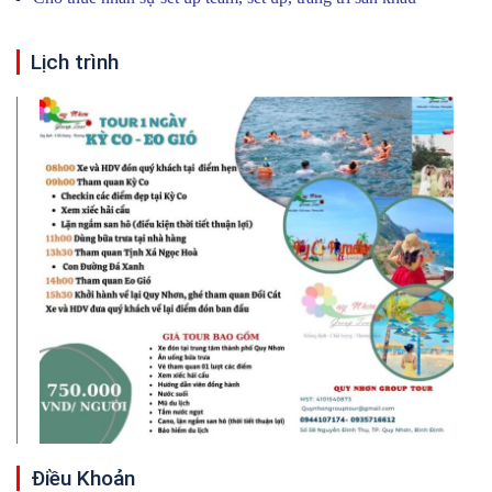
Lịch trình
Điều Khoản