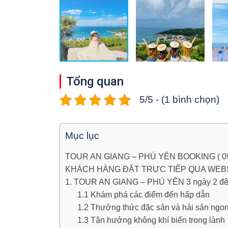
Tổng quan
5/5 - (1 bình chọn)
Mục lục
TOUR AN GIANG – PHÚ YÊN BOOKING ( 094
KHÁCH HÀNG ĐẶT TRỰC TIẾP QUA WEBSI
1. TOUR AN GIANG – PHÚ YÊN 3 ngày 2 đêm 
1.1 Khám phá các điểm đến hấp dẫn
1.2 Thưởng thức đặc sản và hải sản ngo
1.3 Tận hưởng không khí biển trong lành