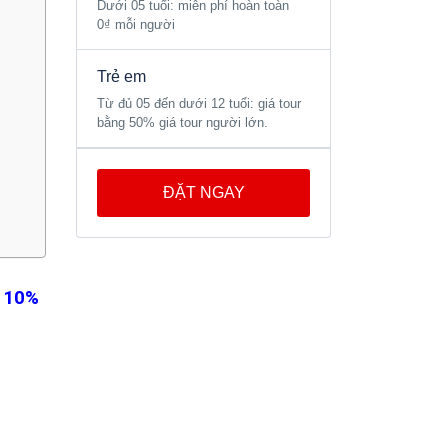
Dưới 05 tuổi: miễn phí hoàn toàn
0₫ mỗi người
Trẻ em
Từ đủ 05 đến dưới 12 tuổi: giá tour
bằng 50% giá tour người lớn.
ĐẶT NGAY
 10%