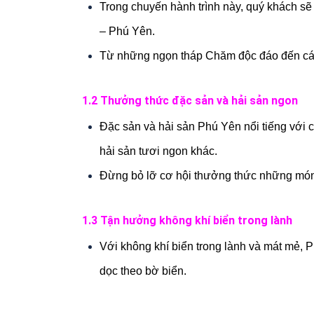
Trong chuyến hành trình này, quý khách sẽ
– Phú Yên.
Từ những ngọn tháp Chăm độc đáo đến các b
1.2 Thưởng thức đặc sản và hải sản ngon
Đặc sản và hải sản Phú Yên nổi tiếng với 
hải sản tươi ngon khác.
Đừng bỏ lỡ cơ hội thưởng thức những món
1.3 Tận hưởng không khí biển trong lành
Với không khí biển trong lành và mát mẻ, 
dọc theo bờ biển.