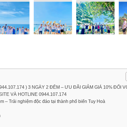
4.107.174 ) 3 NGÀY 2 ĐÊM – ƯU ĐÃI GIẢM GIÁ 10% ĐỐI V
TE VÀ HOTLINE 0944.107.174
– Trải nghiệm độc đáo tại thành phố biển Tuy Hoà
n