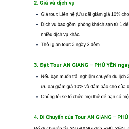
2. Giá và dịch vụ
Giá tour: Liên hệ (Ưu đãi giảm giá 10% cho
Dịch vụ bao gồm: phòng khách sạn từ 1 đến
nhiều dịch vụ khác.
Thời gian tour: 3 ngày 2 đêm
3. Đặt Tour AN GIANG – PHÚ YÊN nga
Nếu bạn muốn trải nghiệm chuyến du lịch 
ưu đãi giảm giá 10% và đảm bảo chỗ của 
Chúng tôi sẽ tổ chức mọi thứ để bạn có một
4. Di Chuyển của Tour AN GIANG – PH
Để di chuyển từ AN GIANG đến PHÚ YÊN, có