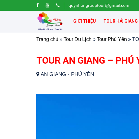
quynhongrouptour@gmail.com
GIỚI THIỆU
TOUR HẢI GIANG
Trang chủ
»
Tour Du Lịch
»
Tour Phú Yên
»
TO
TOUR AN GIANG – PHÚ Y
AN GIANG - PHÚ YÊN