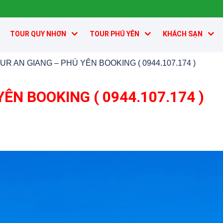
TOUR QUY NHƠN
TOUR PHÚ YÊN
KHÁCH SẠN
UR AN GIANG – PHÚ YÊN BOOKING ( 0944.107.174 )
ÊN BOOKING ( 0944.107.174 )