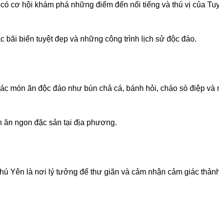
 có cơ hội khám phá những điểm đến nổi tiếng và thú vị của Tu
ãi biển tuyệt đẹp và những công trình lịch sử độc đáo.
các món ăn độc đáo như bún chả cá, bánh hỏi, cháo sò điệp và 
 ăn ngon đặc sản tại địa phương.
Phú Yên là nơi lý tưởng để thư giãn và cảm nhận cảm giác thảnh