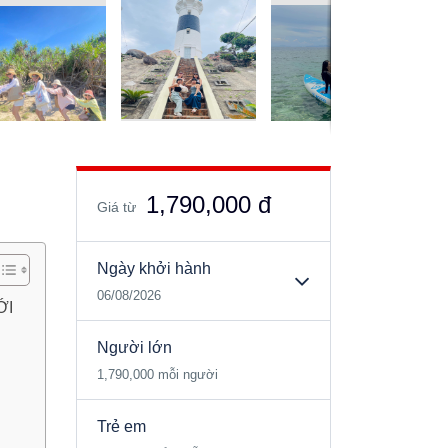
1,790,000 đ
Giá từ
Ngày khởi hành
06/08/2026
ỚI
Người lớn
1,790,000 mỗi người
Trẻ em