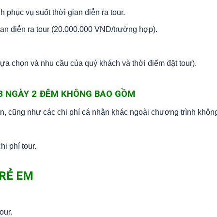
 phục vụ suốt thời gian diễn ra tour.
 gian diễn ra tour (20.000.000 VND/trường hợp).
ựa chọn và nhu cầu của quý khách và thời điểm đặt tour).
N 3 NGÀY 2 ĐÊM KHÔNG BAO GỒM
n, cũng như các chi phí cá nhân khác ngoài chương trình khôn
i phí tour.
TRẺ EM
our.