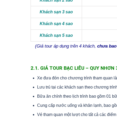
Khách sạn 2 sao
Khách sạn 3 sao
Khách sạn 4 sao
Khách sạn 5 sao
(Giá tour áp dụng trên 4 khách,
chưa bao
2.1. GIÁ TOUR BẠC LIÊU – QUY NHƠN
Xe đưa đón cho chương trình tham quan là 
Lưu trú tại các khách sạn theo chương trình
Bữa ăn chính theo lịch trình bao gồm 01 bữ
Cung cấp nước uống và khăn lạnh, bao gồm
Vé tham quan một lượt cho tất cả các điểm 