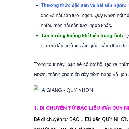
Thưởng thức đặc sản và hải sản ngon
:
đáo và hải sản tươi ngon. Quy Nhơn nổi ti
nhiều món hải sản tươi ngon khác.
Tận hưởng không khí biển trong lành
: 
giãn và tận hưởng cảm giác thảnh thơi dọc
Trong tour này, bạn sẽ có cơ hội tạo ra nh
Nhơn, thành phố biển đầy tiềm năng và lịch 
1. DI CHUYỂN TỪ BẠC LIÊU đến QUY 
Để di chuyển từ BẠC LIÊU đến QUY NHƠN bạ