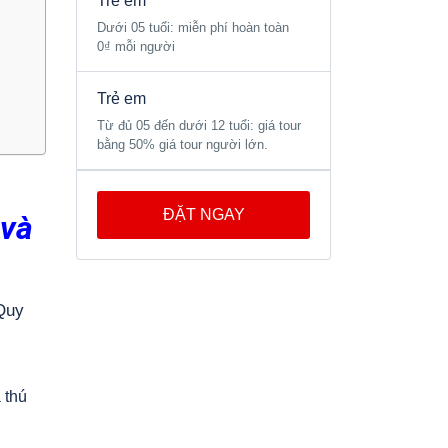
Trẻ em
Dưới 05 tuổi: miễn phí hoàn toàn
0₫ mỗi người
Trẻ em
Từ đủ 05 đến dưới 12 tuổi: giá tour
bằng 50% giá tour người lớn.
ĐẶT NGAY
 và
Quy
 thú