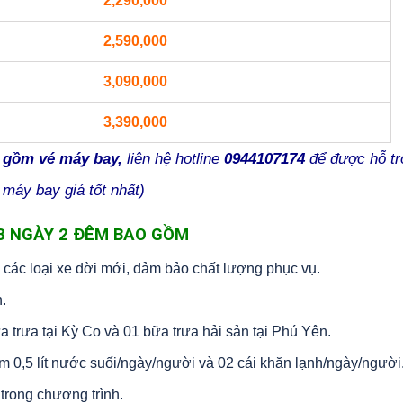
2,290,000
2,590,000
3,090,000
3,390,000
 gồm vé máy bay,
liên hệ hotline
0944107174
để được hỗ tr
máy bay giá tốt nhất)
 3 NGÀY 2 ĐÊM BAO GỒM
các loại xe đời mới, đảm bảo chất lượng phục vụ.
.
a trưa tại Kỳ Co và 01 bữa trưa hải sản tại Phú Yên.
 0,5 lít nước suối/ngày/người và 02 cái khăn lạnh/ngày/người
trong chương trình.