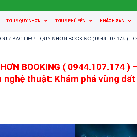
TOUR QUY NHƠN
TOUR PHÚ YÊN
KHÁCH SẠN
OUR BẠC LIÊU – QUY NHƠN BOOKING ( 0944.107.174 ) – Quy
HƠN BOOKING ( 0944.107.174 ) 
 nghệ thuật: Khám phá vùng đất