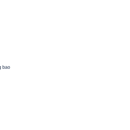
g bao