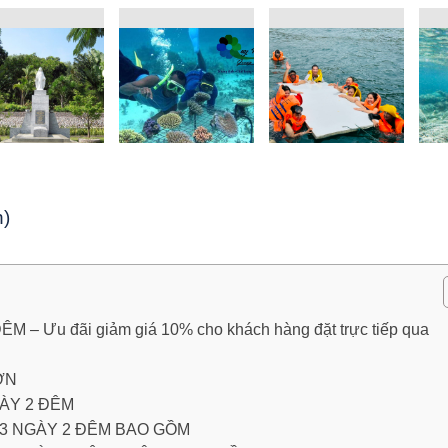
n)
 Ưu đãi giảm giá 10% cho khách hàng đặt trực tiếp qua
ƠN
GÀY 2 ĐÊM
N 3 NGÀY 2 ĐÊM BAO GỒM