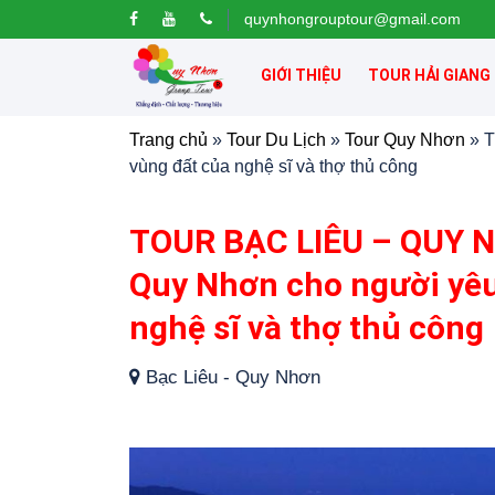
quynhongrouptour@gmail.com
GIỚI THIỆU
TOUR HẢI GIANG
Trang chủ
»
Tour Du Lịch
»
Tour Quy Nhơn
»
T
vùng đất của nghệ sĩ và thợ thủ công
TOUR BẠC LIÊU – QUY N
Quy Nhơn cho người yêu
nghệ sĩ và thợ thủ công
Bạc Liêu - Quy Nhơn