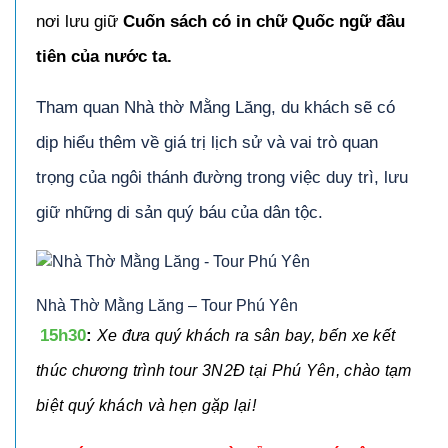
nơi lưu giữ
Cuốn sách có in chữ Quốc ngữ đầu
tiên của nước ta.
Tham quan Nhà thờ Mằng Lăng, du khách sẽ có
dịp hiểu thêm về giá trị lịch sử và vai trò quan
trọng của ngôi thánh đường trong việc duy trì, lưu
giữ những di sản quý báu của dân tộc.
Nhà Thờ Mằng Lăng – Tour Phú Yên
15h30
:
Xe đưa quý khách ra sân bay, bến xe kết
thúc chương trình tour 3N2Đ tại Phú Yên, chào tạm
biệt quý khách và hẹn gặp lại!