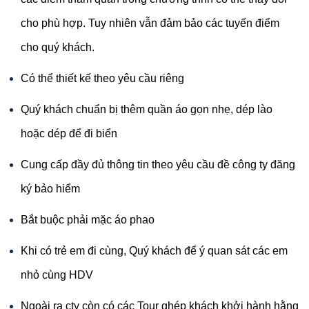
cho phù hợp. Tuy nhiên vẫn đảm bảo các tuyến điểm
cho quý khách.
Có thể thiết kế theo yêu cầu riêng
Quý khách chuẩn bị thêm quần áo gọn nhẹ, dép lào
hoặc dép để đi biển
Cung cấp đầy đủ thông tin theo yêu cầu đề công ty đăng
ký bảo hiểm
Bắt buộc phải mặc áo phao
Khi có trẻ em đi cùng, Quý khách để ý quan sát các em
nhỏ cùng HDV
Ngoài ra cty còn có các Tour ghép khách khởi hành hằng