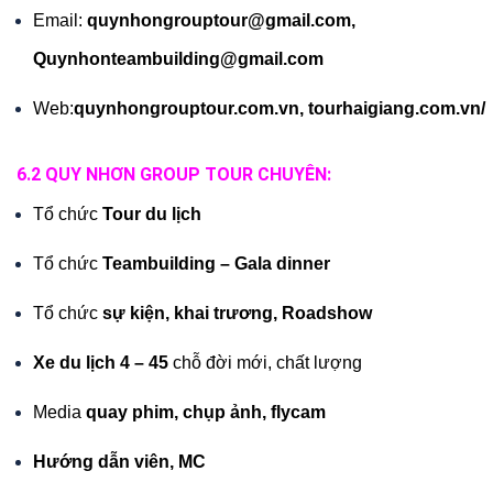
Email:
quynhongrouptour@gmail.com,
Quynhonteambuilding@gmail.com
Web:
quynhongrouptour.com.vn
,
tourhaigiang.com.vn/
6.2 QUY NHƠN GROUP TOUR CHUYÊN:
Tổ chức
Tour du lịch
Tổ chức
Teambuilding – Gala dinner
Tổ chức
sự kiện, khai trương, Roadshow
Xe du lịch 4 – 45
chỗ đời mới, chất lượng
Media
quay phim, chụp ảnh, flycam
Hướng dẫn viên, MC