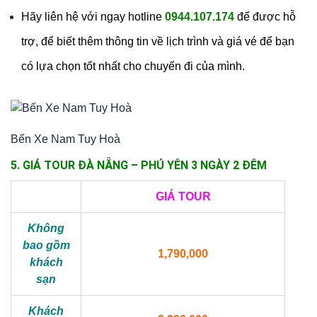
Hãy liên hệ với ngay hotline
0944.107.174
để được hỗ
trợ, để biết thêm thông tin về lịch trình và giá vé để bạn
có lựa chọn tốt nhất cho chuyến đi của mình.
Bến Xe Nam Tuy Hoà
5. GIÁ TOUR ĐÀ NẴNG – PHÚ YÊN 3 NGÀY 2 ĐÊM
GIÁ TOUR
Không
bao gồm
1,790,000
khách
sạn
Khách