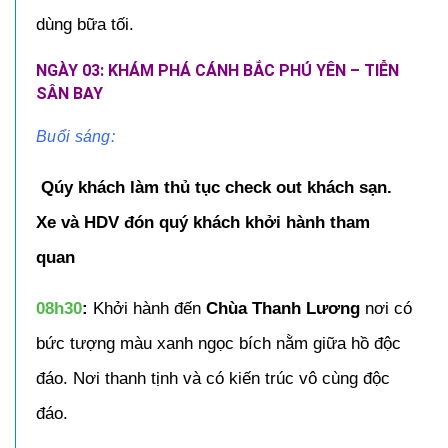
dùng bữa tối.
NGÀY 03: KHÁM PHÁ CÁNH BẮC PHÚ YÊN – TIỄN
SÂN BAY
Buổi sáng:
Qúy khách làm thủ tục check out khách sạn.
Xe và HDV đón quý khách khởi hành tham
quan
08h30
:
Khởi hành đến
Chùa Thanh Lương
nơi có
bức tượng màu xanh ngọc bích nằm giữa hồ độc
đáo. Nơi thanh tịnh và có kiến trúc vô cùng độc
đáo.