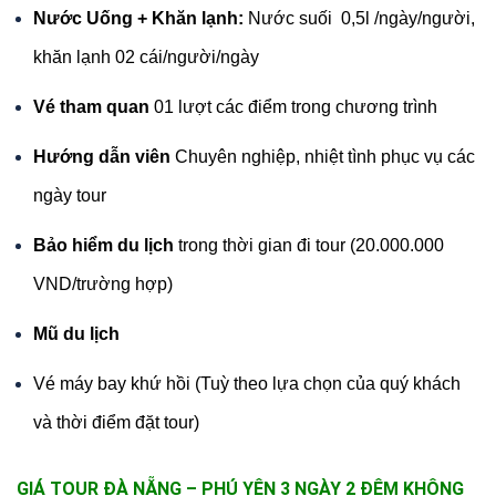
Nước
U
ống
+ Khăn lạnh
:
Nước suối 0,5l /ngày/người,
khăn lạnh 02 cái/người/ngày
Vé tham quan
01 lượt các điểm trong chương trình
Hướng dẫn viên
Chuyên nghiệp, nhiệt tình phục vụ các
ngày tour
Bảo hiểm
du lịch
trong thời gian đi tour (20.000.000
VND/trường hợp)
Mũ du lịch
Vé máy bay khứ hồi (Tuỳ theo lựa chọn của quý khách
và thời điểm đặt tour)
GIÁ TOUR ĐÀ NẴNG – PHÚ YÊN 3 NGÀY 2 ĐÊM KHÔNG