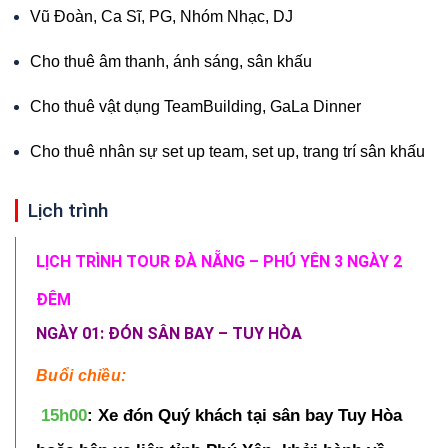
Vũ Đoàn, Ca Sĩ, PG, Nhóm Nhạc, DJ
Cho thuê âm thanh, ánh sáng, sân khấu
Cho thuê vật dụng TeamBuilding, GaLa Dinner
Cho thuê nhân sự set up team, set up, trang trí sân khấu
Lịch trình
LỊCH TRÌNH TOUR ĐÀ NẴNG – PHÚ YÊN 3 NGÀY 2
ĐÊM
NGÀY 01: ĐÓN SÂN BAY – TUY HÒA
Buổi chiều:
15h00
: Xe đón Quý khách tại sân bay Tuy Hòa