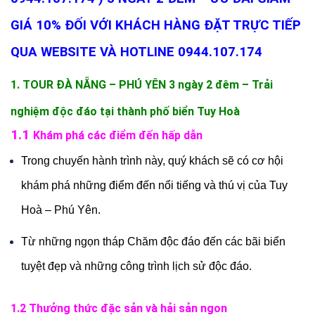
GIÁ 10% ĐỐI VỚI KHÁCH HÀNG ĐẶT TRỰC TIẾP
QUA WEBSITE VÀ HOTLINE 0944.107.174
1. TOUR ĐÀ NẴNG – PHÚ YÊN 3 ngày 2 đêm – Trải
nghiệm độc đáo tại thành phố biển Tuy Hoà
1.1
Khám phá các điểm đến hấp dẫn
Trong chuyến hành trình này, quý khách sẽ có cơ hội
khám phá những điểm đến nổi tiếng và thú vị của Tuy
Hoà – Phú Yên.
Từ những ngọn tháp Chăm độc đáo đến các bãi biển
tuyệt đẹp và những công trình lịch sử độc đáo.
1.2 Thưởng thức đặc sản và hải sản ngon