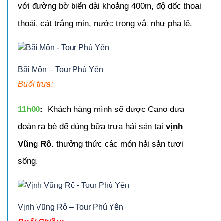
với đường bờ biển dài khoảng 400m, độ dốc thoai
thoải, cát trắng mịn, nước trong vắt như pha lê.
Bãi Môn – Tour Phú Yên
Buổi trưa:
11h00
:
Khách hàng mình sẽ được Cano đưa
đoàn ra bè để dùng bữa trưa hải sản tại
vịnh
Vũng Rô
, thưởng thức các món hải sản tươi
sống.
Vịnh Vũng Rô – Tour Phú Yên