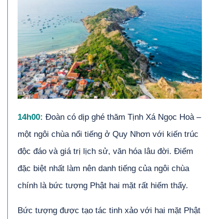
14h00:
Đoàn có dịp ghé thăm Tịnh Xá Ngọc Hoà –
một ngôi chùa nổi tiếng ở Quy Nhơn với kiến trúc
độc đáo và giá trị lịch sử, văn hóa lâu đời. Điểm
đặc biệt nhất làm nên danh tiếng của ngôi chùa
chính là bức tượng Phật hai mặt rất hiếm thấy.
Bức tượng được tạo tác tinh xảo với hai mặt Phật