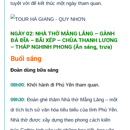
tuyệt vời để kết thúc một ngày tham quan.
NGÀY 02: NHÀ THỜ MẰNG LĂNG – GÀNH
ĐÁ ĐĨA – BÃI XÉP – CHÙA THANH LƯƠNG
– THÁP NGHINH PHONG (Ăn sáng, trưa)
Buổi sáng
Đoàn dùng bữa sáng
08h00:
Khởi hành đi Phú Yên tham quan.
09h30:
Đoàn ghé thăm Nhà thờ Mằng Lăng – một
di tích lịch sử văn hóa tiêu biểu của tỉnh Phú Yên.
Nhà thờ được xây dựng theo phong cách kiến