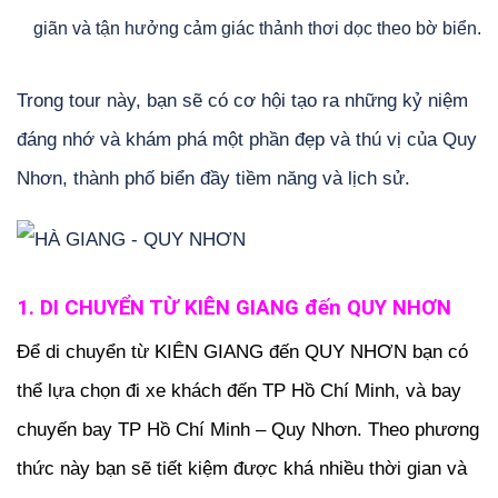
giãn và tận hưởng cảm giác thảnh thơi dọc theo bờ biển.
Trong tour này, bạn sẽ có cơ hội tạo ra những kỷ niệm
đáng nhớ và khám phá một phần đẹp và thú vị của Quy
Nhơn, thành phố biển đầy tiềm năng và lịch sử.
1. DI CHUYỂN TỪ KIÊN GIANG đến QUY NHƠN
Để di chuyển từ KIÊN GIANG đến QUY NHƠN bạn có
thể lựa chọn đi xe khách đến TP Hồ Chí Minh, và bay
chuyến bay TP Hồ Chí Minh – Quy Nhơn. Theo phương
thức này bạn sẽ tiết kiệm được khá nhiều thời gian và