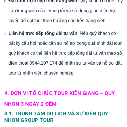
Đặt tour trực tiếp trên trang web
: Quý khách có thể truy
cập trang web của chúng tôi và sử dụng giao diện trực
tuyến để đặt tour theo hướng dẫn trên trang web.
Liên hệ trực tiếp tổng đài tư vấn
: Nếu quý khách có
bất kỳ câu hỏi hoặc cần sự hỗ trợ trong quá trình đặt tour,
quý khách có thể liên hệ trực tiếp tổng đài tư vấn theo số
điện thoại 0944.107.174 để nhận sự tư vấn và hỗ trợ đặt
tour từ nhân viên chuyên nghiệp.
4. ĐƠN VỊ TỔ CHỨC TOUR KIÊN GIANG – QUY
NHƠN 3 NGÀY 2 ĐÊM
4.1. TRUNG TÂM DU LỊCH VÀ SỰ KIỆN QUY
NHƠN GROUP TOUR