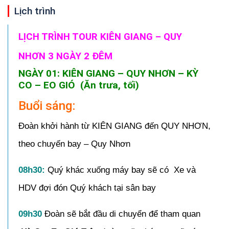
Lịch trình
LỊCH TRÌNH TOUR KIÊN GIANG – QUY
NHƠN 3 NGÀY 2 ĐÊM
NGÀY 01: KIÊN GIANG – QUY NHƠN – KỲ
CO – EO GIÓ (Ăn trưa, tối)
Buổi sáng:
Đoàn khởi hành từ KIÊN GIANG đến QUY NHƠN,
theo chuyến bay – Quy Nhơn
08h30:
Quý khác xuống máy bay sẽ có Xe và
HDV đợi đón Quý khách tại sân bay
09h30
Đoàn sẽ bắt đầu di chuyển để tham quan