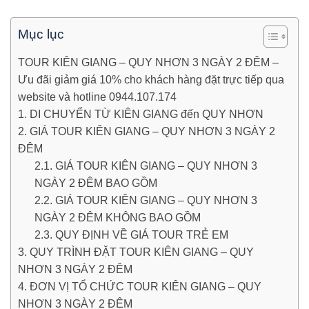
Mục lục
TOUR KIÊN GIANG – QUY NHƠN 3 NGÀY 2 ĐÊM –
Ưu đãi giảm giá 10% cho khách hàng đặt trực tiếp qua
website và hotline 0944.107.174
1. DI CHUYỂN TỪ KIÊN GIANG đến QUY NHƠN
2. GIÁ TOUR KIÊN GIANG – QUY NHƠN 3 NGÀY 2
ĐÊM
2.1. GIÁ TOUR KIÊN GIANG – QUY NHƠN 3
NGÀY 2 ĐÊM BAO GỒM
2.2. GIÁ TOUR KIÊN GIANG – QUY NHƠN 3
NGÀY 2 ĐÊM KHÔNG BAO GỒM
2.3. QUY ĐỊNH VỀ GIÁ TOUR TRẺ EM
3. QUY TRÌNH ĐẶT TOUR KIÊN GIANG – QUY
NHƠN 3 NGÀY 2 ĐÊM
4. ĐƠN VỊ TỔ CHỨC TOUR KIÊN GIANG – QUY
NHƠN 3 NGÀY 2 ĐÊM