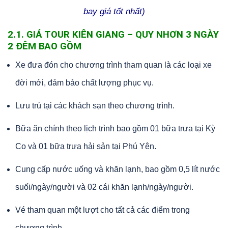
bay giá tốt nhất)
2.1. GIÁ TOUR KIÊN GIANG – QUY NHƠN 3 NGÀY
2 ĐÊM BAO GỒM
Xe đưa đón cho chương trình tham quan là các loại xe
đời mới, đảm bảo chất lượng phục vụ.
Lưu trú tại các khách sạn theo chương trình.
Bữa ăn chính theo lịch trình bao gồm 01 bữa trưa tại Kỳ
Co và 01 bữa trưa hải sản tại Phú Yên.
Cung cấp nước uống và khăn lạnh, bao gồm 0,5 lít nước
suối/ngày/người và 02 cái khăn lạnh/ngày/người.
Vé tham quan một lượt cho tất cả các điểm trong
chương trình.