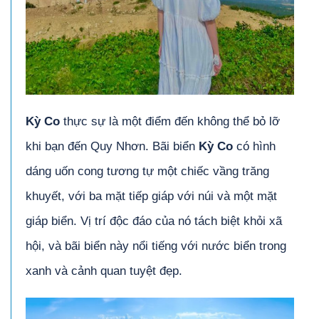
Kỳ Co
thực sự là một điểm đến không thể bỏ lỡ
khi bạn đến Quy Nhơn. Bãi biển
Kỳ Co
có hình
dáng uốn cong tương tự một chiếc vầng trăng
khuyết, với ba mặt tiếp giáp với núi và một mặt
giáp biển. Vị trí độc đáo của nó tách biệt khỏi xã
hội, và bãi biển này nổi tiếng với nước biển trong
xanh và cảnh quan tuyệt đẹp.