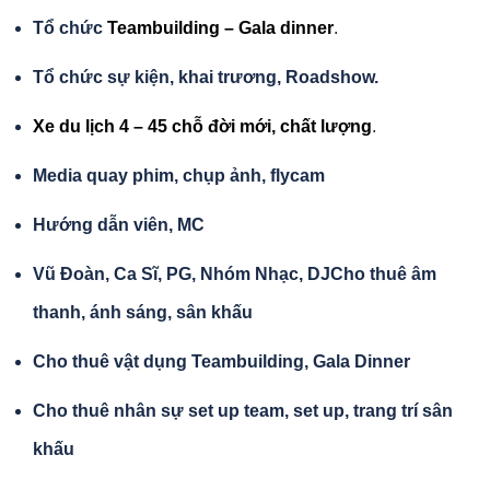
Tổ chức
Teambuilding – Gala dinner
.
Tổ chức sự kiện, khai trương, Roadshow.
Xe du lịch 4 – 45 chỗ đời mới, chất lượng
.
Media quay phim, chụp ảnh, flycam
Hướng dẫn viên, MC
Vũ Đoàn, Ca Sĩ, PG, Nhóm Nhạc, DJ
Cho thuê âm
thanh, ánh sáng, sân khấu
Cho thuê vật dụng Teambuilding, Gala Dinner
Cho thuê nhân sự set up team, set up, trang trí sân
khấu