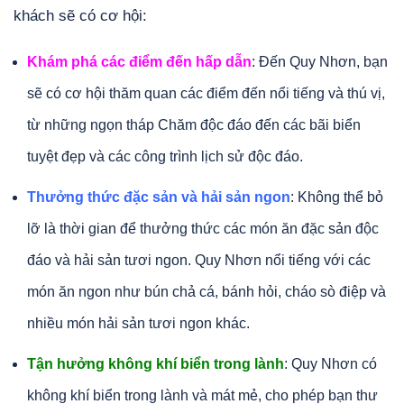
khách sẽ có cơ hội:
Khám phá các điểm đến hấp dẫn
: Đến Quy Nhơn, bạn
sẽ có cơ hội thăm quan các điểm đến nổi tiếng và thú vị,
từ những ngọn tháp Chăm độc đáo đến các bãi biển
tuyệt đẹp và các công trình lịch sử độc đáo.
Thưởng thức đặc sản và hải sản ngon
: Không thể bỏ
lỡ là thời gian để thưởng thức các món ăn đặc sản độc
đáo và hải sản tươi ngon. Quy Nhơn nổi tiếng với các
món ăn ngon như bún chả cá, bánh hỏi, cháo sò điệp và
nhiều món hải sản tươi ngon khác.
Tận hưởng không khí biển trong lành
: Quy Nhơn có
không khí biển trong lành và mát mẻ, cho phép bạn thư