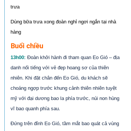
trưa
Dùng bữa trưa xong đoàn nghỉ ngơi ngắn tại nhà
hàng
Buổi chiều
13
h00
:
Đoàn khởi hành đi tham quan Eo Gió – địa
danh nổi tiếng với vẻ đẹp hoang sơ của thiên
nhiên. Khi đặt chân đến Eo Gió, du khách sẽ
choáng ngợp trước khung cảnh thiên nhiên tuyệt
mỹ với đại dương bao la phía trước, núi non hùng
vĩ bao quanh phía sau.
Đứng trên đỉnh Eo Gió, tầm mắt bao quát cả vùng