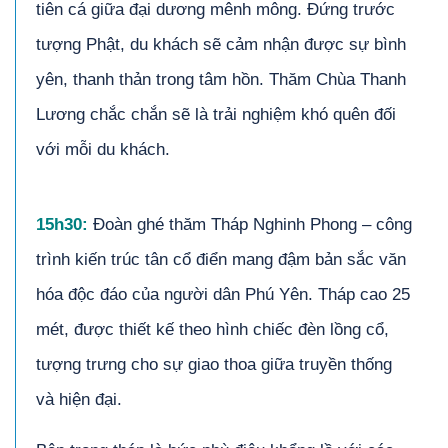
tiên cá giữa đại dương mênh mông. Đứng trước
tượng Phật, du khách sẽ cảm nhận được sự bình
yên, thanh thản trong tâm hồn. Thăm Chùa Thanh
Lương chắc chắn sẽ là trải nghiệm khó quên đối
với mỗi du khách.
1
5
h
3
0:
Đoàn ghé thăm Tháp Nghinh Phong – công
trình kiến trúc tân cổ điển mang đậm bản sắc văn
hóa độc đáo của người dân Phú Yên. Tháp cao 25
mét, được thiết kế theo hình chiếc đèn lồng cổ,
tượng trưng cho sự giao thoa giữa truyền thống
và hiện đại.