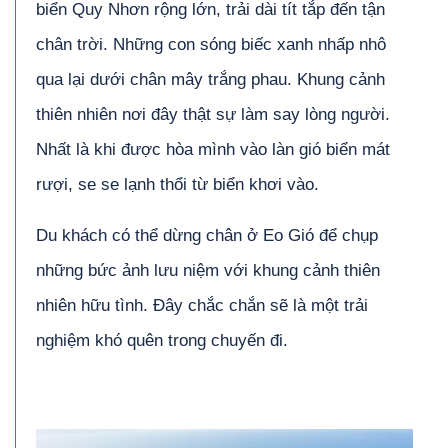
biển Quy Nhơn rộng lớn, trải dài tít tắp đến tận
chân trời. Những con sóng biếc xanh nhấp nhô
qua lại dưới chân mây trắng phau. Khung cảnh
thiên nhiên nơi đây thật sự làm say lòng người.
Nhất là khi được hòa mình vào làn gió biển mát
rượi, se se lạnh thổi từ biển khơi vào.
Du khách có thể dừng chân ở Eo Gió để chụp
những bức ảnh lưu niệm với khung cảnh thiên
nhiên hữu tình. Đây chắc chắn sẽ là một trải
nghiệm khó quên trong chuyến đi.