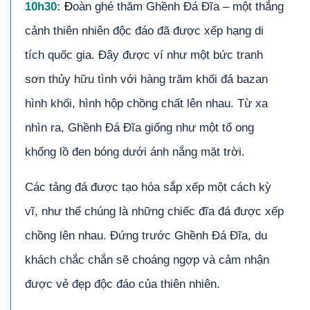
10h30:
Đ
oàn ghé thăm Ghềnh Đá Đĩa – một thắng
cảnh thiên nhiên độc đáo đã được xếp hạng di
tích quốc gia. Đây được ví như một bức tranh
sơn thủy hữu tình với hàng trăm khối đá bazan
hình khối, hình hộp chồng chất lên nhau. Từ xa
nhìn ra, Ghềnh Đá Đĩa giống như một tổ ong
khổng lồ đen bóng dưới ánh nắng mặt trời.
Các tảng đá được tạo hóa sắp xếp một cách kỳ
vĩ, như thể chúng là những chiếc đĩa đá được xếp
chồng lên nhau. Đứng trước Ghềnh Đá Đĩa, du
khách chắc chắn sẽ choáng ngợp và cảm nhận
được vẻ đẹp độc đáo của thiên nhiên.