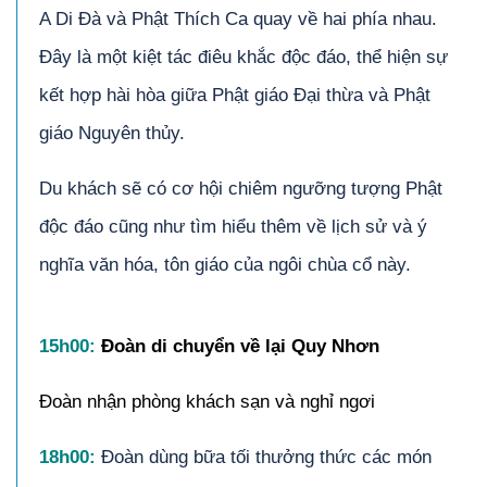
A Di Đà và Phật Thích Ca quay về hai phía nhau.
Đây là một kiệt tác điêu khắc độc đáo, thể hiện sự
kết hợp hài hòa giữa Phật giáo Đại thừa và Phật
giáo Nguyên thủy.
Du khách sẽ có cơ hội chiêm ngưỡng tượng Phật
độc đáo cũng như tìm hiểu thêm về lịch sử và ý
nghĩa văn hóa, tôn giáo của ngôi chùa cổ này.
15
h00
:
Đoàn di chuyển về lại Quy Nhơn
Đoàn nhận phòng khách sạn và nghỉ ngơi
18h00:
Đoàn dùng bữa tối thưởng thức các món