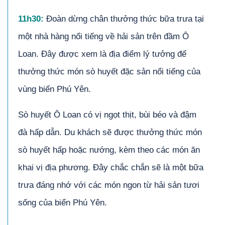
11h30:
Đoàn dừng chân thưởng thức bữa trưa tại
một nhà hàng nổi tiếng về hải sản trên đầm Ô
Loan. Đây được xem là địa điểm lý tưởng để
thưởng thức món sò huyết đặc sản nổi tiếng của
vùng biển Phú Yên.
Sò huyết Ô Loan có vị ngọt thịt, bùi béo và đậm
đà hấp dẫn. Du khách sẽ được thưởng thức món
sò huyết hấp hoặc nướng, kèm theo các món ăn
khai vị địa phương. Đây chắc chắn sẽ là một bữa
trưa đáng nhớ với các món ngon từ hải sản tươi
sống của biển Phú Yên.