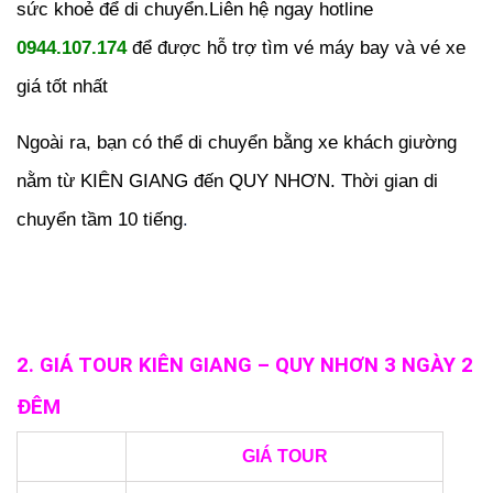
sức khoẻ để di chuyển.Liên hệ ngay hotline
0944.107.174
để được hỗ trợ tìm vé máy bay và vé xe
giá tốt nhất
Ngoài ra, bạn có thể di chuyển bằng xe khách giường
nằm từ KIÊN GIANG đến QUY NHƠN. Thời gian di
chuyển tầm 10 tiếng
.
2. GIÁ TOUR KIÊN GIANG – QUY NHƠN 3 NGÀY 2
ĐÊM
GIÁ TOUR