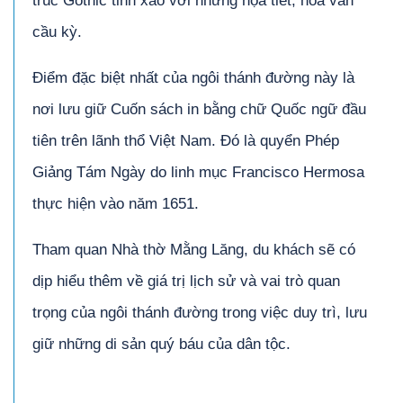
trúc Gothic tinh xảo với những họa tiết, hoa văn
cầu kỳ.
Điểm đặc biệt nhất của ngôi thánh đường này là
nơi lưu giữ Cuốn sách in bằng chữ Quốc ngữ đầu
tiên trên lãnh thổ Việt Nam. Đó là quyển Phép
Giảng Tám Ngày do linh mục Francisco Hermosa
thực hiện vào năm 1651.
Tham quan Nhà thờ Mằng Lăng, du khách sẽ có
dịp hiểu thêm về giá trị lịch sử và vai trò quan
trọng của ngôi thánh đường trong việc duy trì, lưu
giữ những di sản quý báu của dân tộc.