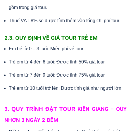
gồm trong giá tour.
Thuế VAT 8% sẽ được tính thêm vào tổng chi phí tour.
2.3. QUY ĐỊNH VỀ GIÁ TOUR TRẺ EM
Em bé từ 0 – 3 tuổi: Miễn phí vé tour.
Trẻ em từ 4 đến 6 tuổi: Được tính 50% giá tour.
Trẻ em từ 7 đến 9 tuổi: Được tính 75% giá tour.
Trẻ em từ 10 tuổi trở lên: Được tính giá như người lớn.
3. QUY TRÌNH ĐẶT TOUR
KIÊN GIANG – QUY
NHƠN 3 NGÀY 2 ĐÊM