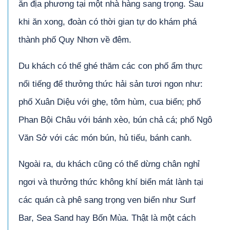
ăn địa phương tại một nhà hàng sang trọng. Sau
khi ăn xong, đoàn có thời gian tự do khám phá
thành phố Quy Nhơn về đêm.
Du khách có thể ghé thăm các con phố ẩm thực
nổi tiếng để thưởng thức hải sản tươi ngon như:
phố Xuân Diệu với ghẹ, tôm hùm, cua biển; phố
Phan Bội Châu với bánh xèo, bún chả cá; phố Ngô
Văn Sở với các món bún, hủ tiếu, bánh canh.
Ngoài ra, du khách cũng có thể dừng chân nghỉ
ngơi và thưởng thức không khí biển mát lành tại
các quán cà phê sang trọng ven biển như Surf
Bar, Sea Sand hay Bốn Mùa. Thật là một cách