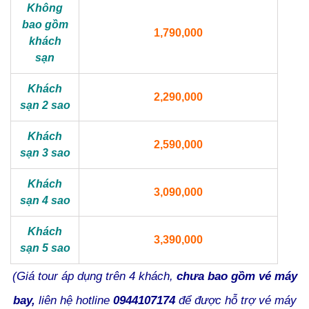
Không
bao gồm
1,790,000
khách
sạn
Khách
2,290,000
sạn 2 sao
Khách
2,590,000
sạn 3 sao
Khách
3,090,000
sạn 4 sao
Khách
3,390,000
sạn 5 sao
(Giá tour áp dụng trên 4 khách,
chưa bao gồm vé máy
bay,
liên hệ hotline
0944107174
để được hỗ trợ vé máy