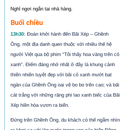
Nghỉ ngơi ngắn tại nhà hàng.
Buổi chiều
13h30:
Đoàn khởi hành đến Bãi Xép – Ghềnh
Ông, một địa danh quen thuộc với nhiều thế hệ
người Việt qua bộ phim “Tôi thấy hoa vàng trên cỏ
xanh”. Điểm đáng nhớ nhất ở đây là khung cảnh
thiên nhiên tuyệt đẹp với bãi cỏ xanh mướt bạt
ngàn của Ghềnh Ông oai vệ bo bo trên cao; và bãi
cát trắng với những rặng phi lao xanh biếc của Bãi
Xép hiền hòa vươn ra biển.
Đứng trên Ghềnh Ông, du khách có thể ngắm nhìn