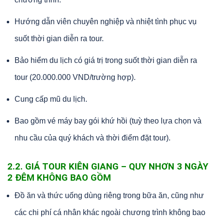
Hướng dẫn viên chuyên nghiệp và nhiệt tình phục vụ
suốt thời gian diễn ra tour.
Bảo hiểm du lịch có giá trị trong suốt thời gian diễn ra
tour (20.000.000 VND/trường hợp).
Cung cấp mũ du lịch.
Bao gồm vé máy bay gói khứ hồi (tuỳ theo lựa chọn và
nhu cầu của quý khách và thời điểm đặt tour).
2.2. GIÁ TOUR KIÊN GIANG – QUY NHƠN 3 NGÀY
2 ĐÊM KHÔNG BAO GỒM
Đồ ăn và thức uống dùng riêng trong bữa ăn, cũng như
các chi phí cá nhân khác ngoài chương trình không bao