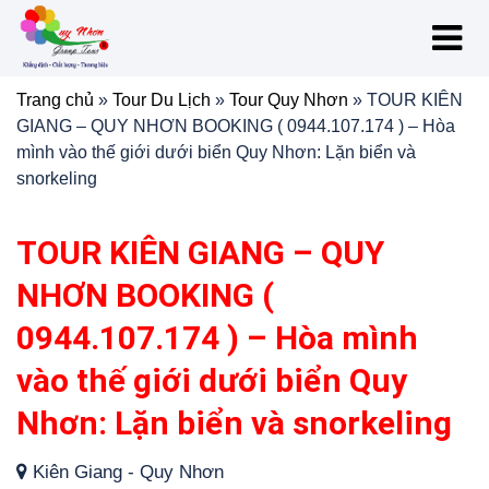
Trang chủ
»
Tour Du Lịch
»
Tour Quy Nhơn
»
TOUR KIÊN
GIANG – QUY NHƠN BOOKING ( 0944.107.174 ) – Hòa
mình vào thế giới dưới biển Quy Nhơn: Lặn biển và
snorkeling
TOUR KIÊN GIANG – QUY
NHƠN BOOKING (
0944.107.174 ) – Hòa mình
vào thế giới dưới biển Quy
Nhơn: Lặn biển và snorkeling
Kiên Giang - Quy Nhơn