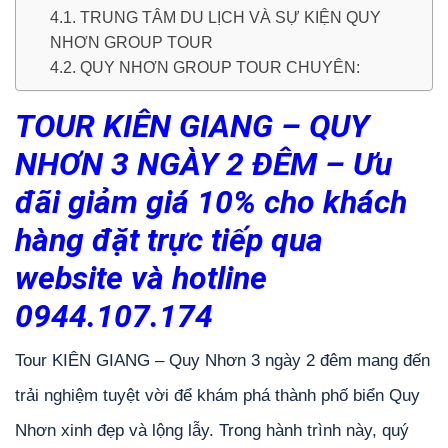
4.1. TRUNG TÂM DU LỊCH VÀ SỰ KIỆN QUY
NHƠN GROUP TOUR
4.2. QUY NHƠN GROUP TOUR CHUYÊN:
TOUR KIÊN GIANG – QUY
NHƠN 3 NGÀY 2 ĐÊM – Ưu
đãi giảm giá 10% cho khách
hàng đặt trực tiếp qua
website và hotline
0944.107.174
Tour KIÊN GIANG – Quy Nhơn 3 ngày 2 đêm mang đến
trải nghiệm tuyệt vời để khám phá thành phố biển Quy
Nhơn xinh đẹp và lộng lẫy. Trong hành trình này, quý