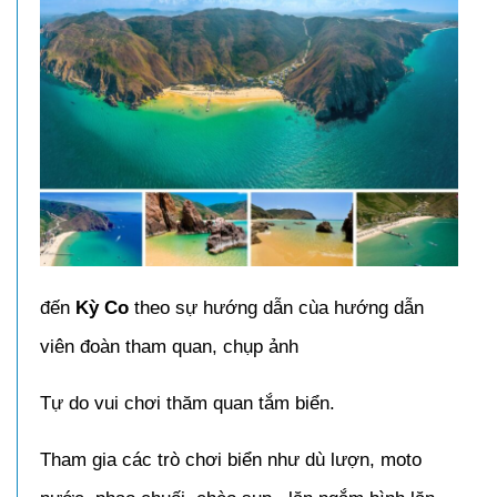
đến
Kỳ Co
theo sự hướng dẫn cùa hướng dẫn
viên đoàn tham quan, chụp ảnh
Tự do vui chơi thăm quan tắm biển.
Tham gia các trò chơi biển như dù lượn, moto