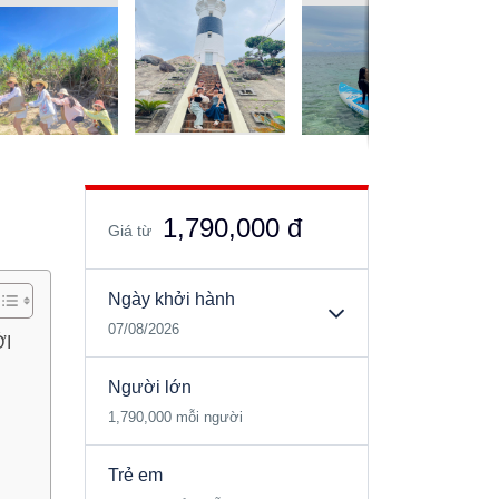
1,790,000 đ
Giá từ
Ngày khởi hành
07/08/2026
ỚI
Người lớn
1,790,000 mỗi người
Trẻ em