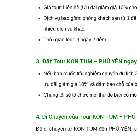
Giá tour: Liên hệ (Ưu đãi giảm giá 10% cho
Dịch vụ bao gồm: phòng khách sạn từ 1 đến
nhiều dịch vụ khác.
Thời gian tour: 3 ngày 2 đêm
3. Đặt Tour KON TUM – PHÚ YÊN nga
Nếu bạn muốn trải nghiệm chuyến du lịch 
ưu đãi giảm giá 10% và đảm bảo chỗ của 
Chúng tôi sẽ tổ chức mọi thứ để bạn có một
4. Di Chuyển của Tour KON TUM – PHÚ
Để di chuyển từ KON TUM đến PHÚ YÊN, có