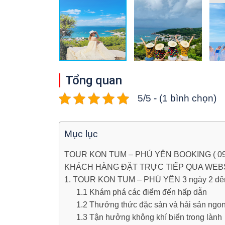
Tổng quan
5/5 - (1 bình chọn)
Mục lục
TOUR KON TUM – PHÚ YÊN BOOKING ( 0944
KHÁCH HÀNG ĐẶT TRỰC TIẾP QUA WEBSI
1. TOUR KON TUM – PHÚ YÊN 3 ngày 2 đêm –
1.1 Khám phá các điểm đến hấp dẫn
1.2 Thưởng thức đặc sản và hải sản ngo
1.3 Tận hưởng không khí biển trong lành