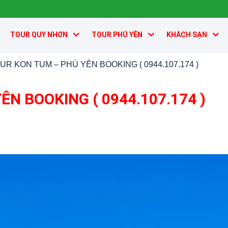
TOUR QUY NHƠN
TOUR PHÚ YÊN
KHÁCH SẠN
UR KON TUM – PHÚ YÊN BOOKING ( 0944.107.174 )
N BOOKING ( 0944.107.174 )