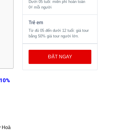
Dưới 05 tuổi: miễn phí hoàn toàn
0₫ mỗi người
Trẻ em
Từ đủ 05 đến dưới 12 tuổi: giá tour
bằng 50% giá tour người lớn.
ĐẶT NGAY
 10%
y Hoà