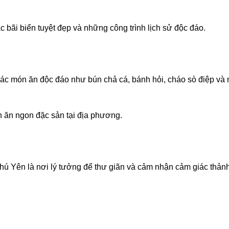
ãi biển tuyệt đẹp và những công trình lịch sử độc đáo.
các món ăn độc đáo như bún chả cá, bánh hỏi, cháo sò điệp và 
 ăn ngon đặc sản tại địa phương.
Phú Yên là nơi lý tưởng để thư giãn và cảm nhận cảm giác thảnh