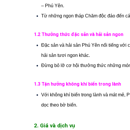
– Phú Yên.
Từ những ngọn tháp Chăm độc đáo đến các b
1.2 Thưởng thức đặc sản và hải sản ngon
Đặc sản và hải sản Phú Yên nổi tiếng với 
hải sản tươi ngon khác.
Đừng bỏ lỡ cơ hội thưởng thức những món
1.3 Tận hưởng không khí biển trong lành
Với không khí biển trong lành và mát mẻ, 
dọc theo bờ biển.
2. Giá và dịch vụ