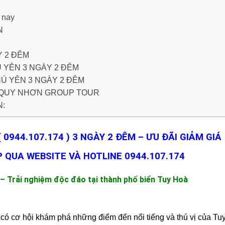
 nay
N
Y 2 ĐÊM
Ú YÊN 3 NGÀY 2 ĐÊM
HÚ YÊN 3 NGÀY 2 ĐÊM
N QUY NHƠN GROUP TOUR
N:
0944.107.174 ) 3 NGÀY 2 ĐÊM – ƯU ĐÃI GIẢM GIÁ
 QUA WEBSITE VÀ HOTLINE 0944.107.174
 Trải nghiệm độc đáo tại thành phố biển Tuy Hoà
 có cơ hội khám phá những điểm đến nổi tiếng và thú vị của Tu