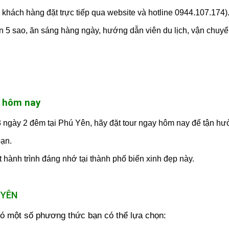
 khách hàng đặt trực tiếp qua website và hotline 0944.107.174)
 5 sao, ăn sáng hàng ngày, hướng dẫn viên du lịch, vận chuyể
y hôm nay
3 ngày 2 đêm tại Phú Yên, hãy đặt tour ngay hôm nay để tận h
bạn.
 hành trình đáng nhớ tại thành phố biển xinh đẹp này.
 YÊN
 một số phương thức bạn có thể lựa chọn: