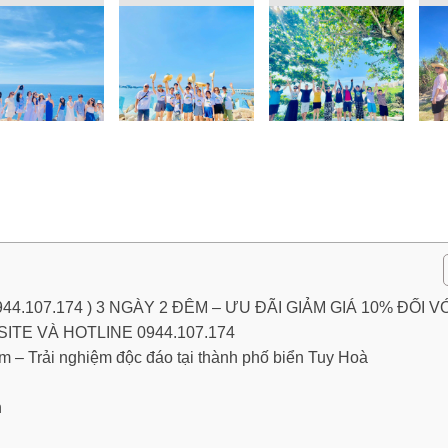
.107.174 ) 3 NGÀY 2 ĐÊM – ƯU ĐÃI GIẢM GIÁ 10% ĐỐI V
TE VÀ HOTLINE 0944.107.174
 Trải nghiệm độc đáo tại thành phố biển Tuy Hoà
n