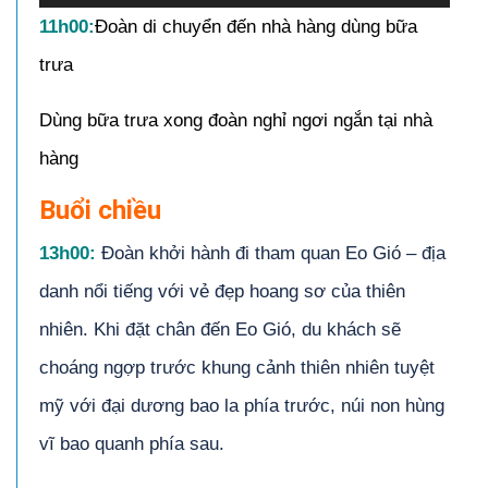
11h00:
Đoàn di chuyển đến nhà hàng dùng bữa
trưa
Dùng bữa trưa xong đoàn nghỉ ngơi ngắn tại nhà
hàng
Buổi chiều
13
h00
:
Đoàn khởi hành đi tham quan Eo Gió – địa
danh nổi tiếng với vẻ đẹp hoang sơ của thiên
nhiên. Khi đặt chân đến Eo Gió, du khách sẽ
choáng ngợp trước khung cảnh thiên nhiên tuyệt
mỹ với đại dương bao la phía trước, núi non hùng
vĩ bao quanh phía sau.