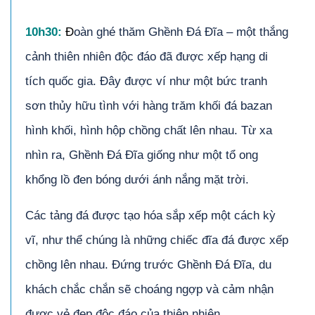
10h30:
Đ
oàn ghé thăm Ghềnh Đá Đĩa – một thắng
cảnh thiên nhiên độc đáo đã được xếp hạng di
tích quốc gia. Đây được ví như một bức tranh
sơn thủy hữu tình với hàng trăm khối đá bazan
hình khối, hình hộp chồng chất lên nhau. Từ xa
nhìn ra, Ghềnh Đá Đĩa giống như một tổ ong
khổng lồ đen bóng dưới ánh nắng mặt trời.
Các tảng đá được tạo hóa sắp xếp một cách kỳ
vĩ, như thể chúng là những chiếc đĩa đá được xếp
chồng lên nhau. Đứng trước Ghềnh Đá Đĩa, du
khách chắc chắn sẽ choáng ngợp và cảm nhận
được vẻ đẹp độc đáo của thiên nhiên.