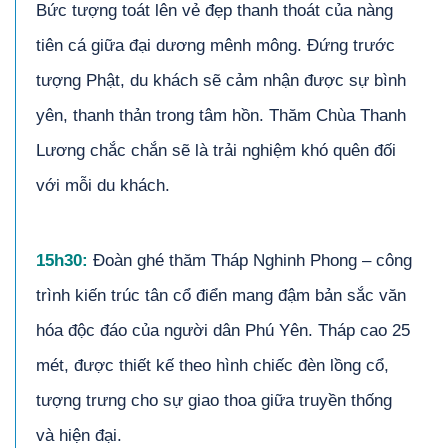
Bức tượng toát lên vẻ đẹp thanh thoát của nàng
tiên cá giữa đại dương mênh mông. Đứng trước
tượng Phật, du khách sẽ cảm nhận được sự bình
yên, thanh thản trong tâm hồn. Thăm Chùa Thanh
Lương chắc chắn sẽ là trải nghiệm khó quên đối
với mỗi du khách.
1
5
h
3
0:
Đoàn ghé thăm Tháp Nghinh Phong – công
trình kiến trúc tân cổ điển mang đậm bản sắc văn
hóa độc đáo của người dân Phú Yên. Tháp cao 25
mét, được thiết kế theo hình chiếc đèn lồng cổ,
tượng trưng cho sự giao thoa giữa truyền thống
và hiện đại.