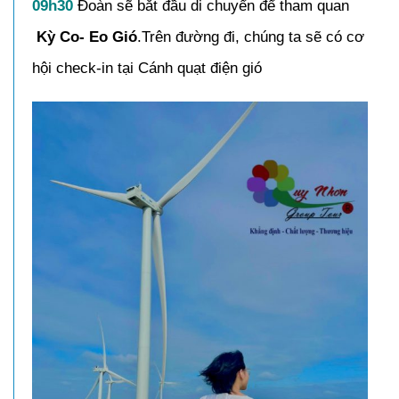
09h30
Đoàn sẽ bắt đầu di chuyển để tham quan
Kỳ Co- Eo Gió
.Trên đường đi, chúng ta sẽ có cơ
hội check-in tại Cánh quạt điện gió