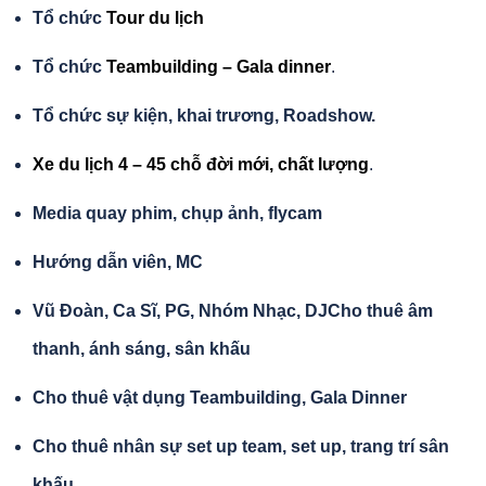
Tổ chức
Tour du lịch
Tổ chức
Teambuilding – Gala dinner
.
Tổ chức sự kiện, khai trương, Roadshow.
Xe du lịch 4 – 45 chỗ đời mới, chất lượng
.
Media quay phim, chụp ảnh, flycam
Hướng dẫn viên, MC
Vũ Đoàn, Ca Sĩ, PG, Nhóm Nhạc, DJ
Cho thuê âm
thanh, ánh sáng, sân khấu
Cho thuê vật dụng Teambuilding, Gala Dinner
Cho thuê nhân sự set up team, set up, trang trí sân
khấu