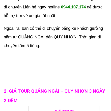
di chuyển.Liên hệ ngay hotline
0944.107.174
để được
hỗ trợ tìm vé xe giá tốt nhất
Ngoài ra, bạn có thể di chuyển bằng xe khách giường
nằm từ QUẢNG NGÃI đến QUY NHƠN. Thời gian di
chuyển tầm 5 tiếng
.
2. GIÁ TOUR QUẢNG NGÃI – QUY NHƠN 3 NGÀY
2 ĐÊM