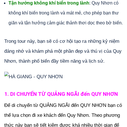
Tận hưởng không khí biển trong lành
: Quy Nhơn có
không khí biển trong lành và mát mẻ, cho phép bạn thư
giãn và tận hưởng cảm giác thảnh thơi dọc theo bờ biển.
Trong tour này, bạn sẽ có cơ hội tạo ra những kỷ niệm
đáng nhớ và khám phá một phần đẹp và thú vị của Quy
Nhơn, thành phố biển đầy tiềm năng và lịch sử.
1. DI CHUYỂN TỪ QUẢNG NGÃI đến QUY NHƠN
Để di chuyển từ QUẢNG NGÃI đến QUY NHƠN bạn có
thể lựa chọn đi xe khách đến Quy Nhơn. Theo phương
thức này bạn sẽ tiết kiệm được khá nhiều thời gian để