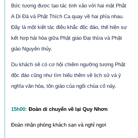
Bức tượng được tạo tác tinh xảo với hai mặt Phật
A Di Đà và Phật Thích Ca quay về hai phía nhau.
Đây là một kiệt tác điêu khắc độc đáo, thể hiện sự
kết hợp hài hòa giữa Phật giáo Đại thừa và Phật
giáo Nguyên thủy.
Du khách sẽ có cơ hội chiêm ngưỡng tượng Phật
độc đáo cũng như tìm hiểu thêm về lịch sử và ý
nghĩa văn hóa, tôn giáo của ngôi chùa cổ này.
15
h00
:
Đoàn di chuyển về lại Quy Nhơn
Đoàn nhận phòng khách sạn và nghỉ ngơi