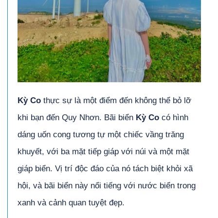
Kỳ Co
thực sự là một điểm đến không thể bỏ lỡ
khi bạn đến Quy Nhơn. Bãi biển
Kỳ Co
có hình
dáng uốn cong tương tự một chiếc vầng trăng
khuyết, với ba mặt tiếp giáp với núi và một mặt
giáp biển. Vị trí độc đáo của nó tách biệt khỏi xã
hội, và bãi biển này nổi tiếng với nước biển trong
xanh và cảnh quan tuyệt đẹp.