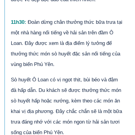
11h30:
Đoàn dừng chân thưởng thức bữa trưa tại
một nhà hàng nổi tiếng về hải sản trên đầm Ô
Loan. Đây được xem là địa điểm lý tưởng để
thưởng thức món sò huyết đặc sản nổi tiếng của
vùng biển Phú Yên.
Sò huyết Ô Loan có vị ngọt thịt, bùi béo và đậm
đà hấp dẫn. Du khách sẽ được thưởng thức món
sò huyết hấp hoặc nướng, kèm theo các món ăn
khai vị địa phương. Đây chắc chắn sẽ là một bữa
trưa đáng nhớ với các món ngon từ hải sản tươi
sống của biển Phú Yên.