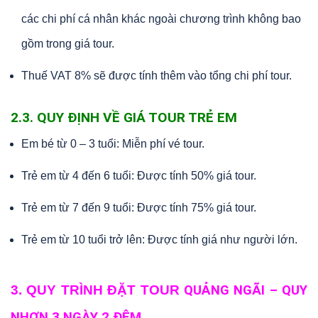
các chi phí cá nhân khác ngoài chương trình không bao
gồm trong giá tour.
Thuế VAT 8% sẽ được tính thêm vào tổng chi phí tour.
2.3. QUY ĐỊNH VỀ GIÁ TOUR TRẺ EM
Em bé từ 0 – 3 tuổi: Miễn phí vé tour.
Trẻ em từ 4 đến 6 tuổi: Được tính 50% giá tour.
Trẻ em từ 7 đến 9 tuổi: Được tính 75% giá tour.
Trẻ em từ 10 tuổi trở lên: Được tính giá như người lớn.
3. QUY TRÌNH ĐẶT TOUR
QUẢNG NGÃI – QUY
NHƠN 3 NGÀY 2 ĐÊM