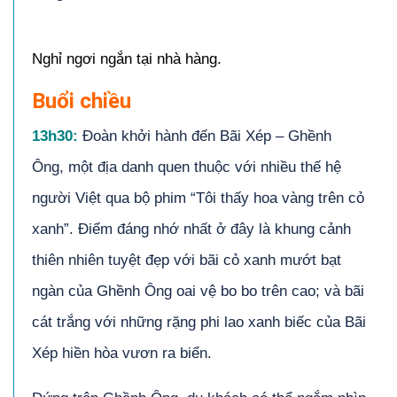
Nghỉ ngơi ngắn tại nhà hàng.
Buổi chiều
13h30:
Đoàn khởi hành đến Bãi Xép – Ghềnh
Ông, một địa danh quen thuộc với nhiều thế hệ
người Việt qua bộ phim “Tôi thấy hoa vàng trên cỏ
xanh”. Điểm đáng nhớ nhất ở đây là khung cảnh
thiên nhiên tuyệt đẹp với bãi cỏ xanh mướt bạt
ngàn của Ghềnh Ông oai vệ bo bo trên cao; và bãi
cát trắng với những rặng phi lao xanh biếc của Bãi
Xép hiền hòa vươn ra biển.