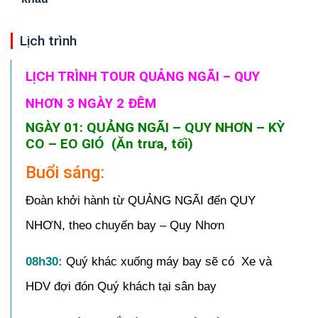
Lịch trình
LỊCH TRÌNH TOUR QUẢNG NGÃI – QUY
NHƠN 3 NGÀY 2 ĐÊM
NGÀY 01: QUẢNG NGÃI – QUY NHƠN – KỲ
CO – EO GIÓ (Ăn trưa, tối)
Buổi sáng:
Đoàn khởi hành từ QUẢNG NGÃI đến QUY
NHƠN, theo chuyến bay – Quy Nhơn
08h30:
Quý khác xuống máy bay sẽ có Xe và
HDV đợi đón Quý khách tại sân bay