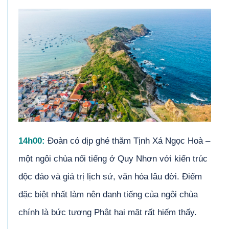
14h00:
Đoàn có dịp ghé thăm Tịnh Xá Ngọc Hoà –
một ngôi chùa nổi tiếng ở Quy Nhơn với kiến trúc
độc đáo và giá trị lịch sử, văn hóa lâu đời. Điểm
đặc biệt nhất làm nên danh tiếng của ngôi chùa
chính là bức tượng Phật hai mặt rất hiếm thấy.