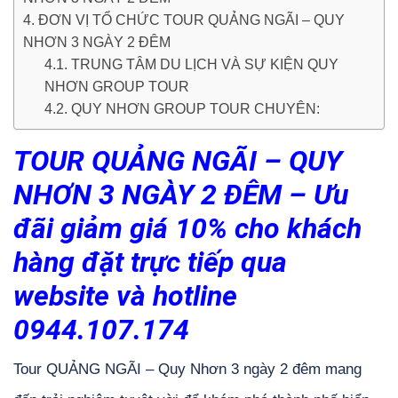
4. ĐƠN VỊ TỔ CHỨC TOUR QUẢNG NGÃI – QUY
NHƠN 3 NGÀY 2 ĐÊM
4.1. TRUNG TÂM DU LỊCH VÀ SỰ KIỆN QUY
NHƠN GROUP TOUR
4.2. QUY NHƠN GROUP TOUR CHUYÊN:
TOUR QUẢNG NGÃI – QUY
NHƠN 3 NGÀY 2 ĐÊM – Ưu
đãi giảm giá 10% cho khách
hàng đặt trực tiếp qua
website và hotline
0944.107.174
Tour QUẢNG NGÃI – Quy Nhơn 3 ngày 2 đêm mang