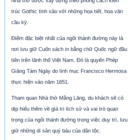
Nhà thờ được xây dựng theo phong cách kiến
trúc Gothic tinh xảo với những họa tiết, hoa văn
cầu kỳ.
Điểm đặc biệt nhất của ngôi thánh đường này là
nơi lưu giữ Cuốn sách in bằng chữ Quốc ngữ đầu
tiên trên lãnh thổ Việt Nam. Đó là quyển Phép
Giảng Tám Ngày do linh mục Francisco Hermosa
thực hiện vào năm 1651.
Tham quan Nhà thờ Mằng Lăng, du khách sẽ có
dịp hiểu thêm về giá trị lịch sử và vai trò quan
trọng của ngôi thánh đường trong việc duy trì, lưu
giữ những di sản quý báu của dân tộc.