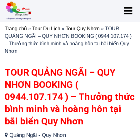
Trang chủ
»
Tour Du Lịch
»
Tour Quy Nhơn
»
TOUR
QUẢNG NGÃI – QUY NHƠN BOOKING ( 0944.107.174 )
– Thưởng thức bình minh và hoàng hôn tại bãi biển Quy
Nhơn
TOUR QUẢNG NGÃI – QUY
NHƠN BOOKING (
0944.107.174 ) – Thưởng thức
bình minh và hoàng hôn tại
bãi biển Quy Nhơn
Quảng Ngãi - Quy Nhơn