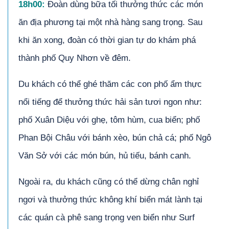
18h00:
Đoàn dùng bữa tối thưởng thức các món
ăn địa phương tại một nhà hàng sang trọng. Sau
khi ăn xong, đoàn có thời gian tự do khám phá
thành phố Quy Nhơn về đêm.
Du khách có thể ghé thăm các con phố ẩm thực
nổi tiếng để thưởng thức hải sản tươi ngon như:
phố Xuân Diệu với ghẹ, tôm hùm, cua biển; phố
Phan Bội Châu với bánh xèo, bún chả cá; phố Ngô
Văn Sở với các món bún, hủ tiếu, bánh canh.
Ngoài ra, du khách cũng có thể dừng chân nghỉ
ngơi và thưởng thức không khí biển mát lành tại
các quán cà phê sang trọng ven biển như Surf