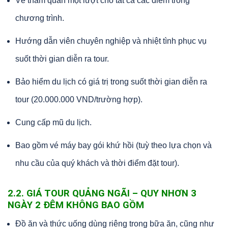
Vé tham quan một lượt cho tất cả các điểm trong
chương trình.
Hướng dẫn viên chuyên nghiệp và nhiệt tình phục vụ
suốt thời gian diễn ra tour.
Bảo hiểm du lịch có giá trị trong suốt thời gian diễn ra
tour (20.000.000 VND/trường hợp).
Cung cấp mũ du lịch.
Bao gồm vé máy bay gói khứ hồi (tuỳ theo lựa chọn và
nhu cầu của quý khách và thời điểm đặt tour).
2.2. GIÁ TOUR QUẢNG NGÃI – QUY NHƠN 3
NGÀY 2 ĐÊM KHÔNG BAO GỒM
Đồ ăn và thức uống dùng riêng trong bữa ăn, cũng như