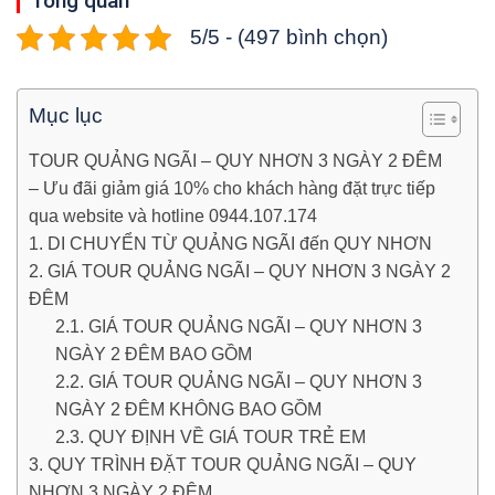
Tổng quan
5/5 - (497 bình chọn)
Mục lục
TOUR QUẢNG NGÃI – QUY NHƠN 3 NGÀY 2 ĐÊM
– Ưu đãi giảm giá 10% cho khách hàng đặt trực tiếp
qua website và hotline 0944.107.174
1. DI CHUYỂN TỪ QUẢNG NGÃI đến QUY NHƠN
2. GIÁ TOUR QUẢNG NGÃI – QUY NHƠN 3 NGÀY 2
ĐÊM
2.1. GIÁ TOUR QUẢNG NGÃI – QUY NHƠN 3
NGÀY 2 ĐÊM BAO GỒM
2.2. GIÁ TOUR QUẢNG NGÃI – QUY NHƠN 3
NGÀY 2 ĐÊM KHÔNG BAO GỒM
2.3. QUY ĐỊNH VỀ GIÁ TOUR TRẺ EM
3. QUY TRÌNH ĐẶT TOUR QUẢNG NGÃI – QUY
NHƠN 3 NGÀY 2 ĐÊM