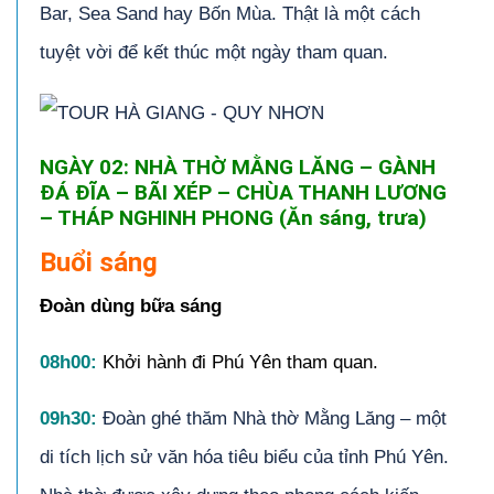
Bar, Sea Sand hay Bốn Mùa. Thật là một cách
tuyệt vời để kết thúc một ngày tham quan.
NGÀY 02: NHÀ THỜ MẰNG LĂNG – GÀNH
ĐÁ ĐĨA – BÃI XÉP – CHÙA THANH LƯƠNG
– THÁP NGHINH PHONG (Ăn sáng, trưa)
Buổi sáng
Đoàn dùng bữa sáng
08h00:
Khởi hành đi Phú Yên tham quan.
09h30:
Đoàn ghé thăm Nhà thờ Mằng Lăng – một
di tích lịch sử văn hóa tiêu biểu của tỉnh Phú Yên.