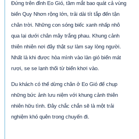
Đứng trên đỉnh Eo Gió, tầm mắt bao quát cả vùng
biển Quy Nhơn rộng lớn, trải dài tít tắp đến tận
chân trời. Những con sóng biếc xanh nhấp nhô
qua lại dưới chân mây trắng phau. Khung cảnh
thiên nhiên nơi đây thật sự làm say lòng người.
Nhất là khi được hòa mình vào làn gió biển mát
rượi, se se lạnh thổi từ biển khơi vào.
Du khách có thể dừng chân ở Eo Gió để chụp
những bức ảnh lưu niệm với khung cảnh thiên
nhiên hữu tình. Đây chắc chắn sẽ là một trải
nghiệm khó quên trong chuyến đi.