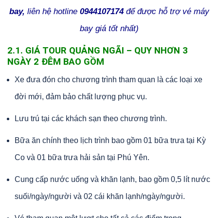
bay,
liên hệ hotline
0944107174
để được hỗ trợ vé máy
bay giá tốt nhất)
2.1. GIÁ TOUR QUẢNG NGÃI – QUY NHƠN 3
NGÀY 2 ĐÊM BAO GỒM
Xe đưa đón cho chương trình tham quan là các loại xe
đời mới, đảm bảo chất lượng phục vụ.
Lưu trú tại các khách sạn theo chương trình.
Bữa ăn chính theo lịch trình bao gồm 01 bữa trưa tại Kỳ
Co và 01 bữa trưa hải sản tại Phú Yên.
Cung cấp nước uống và khăn lạnh, bao gồm 0,5 lít nước
suối/ngày/người và 02 cái khăn lạnh/ngày/người.