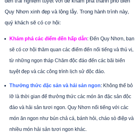
đến trải nghiệm tuyệt vời để khám phá thành phố biển
Quy Nhơn xinh đẹp và lộng lẫy. Trong hành trình này,
quý khách sẽ có cơ hội:
Khám phá các điểm đến hấp dẫn
: Đến Quy Nhơn, bạn
sẽ có cơ hội thăm quan các điểm đến nổi tiếng và thú vị,
từ những ngọn tháp Chăm độc đáo đến các bãi biển
tuyệt đẹp và các công trình lịch sử độc đáo.
Thưởng thức đặc sản và hải sản ngon
: Không thể bỏ
lỡ là thời gian để thưởng thức các món ăn đặc sản độc
đáo và hải sản tươi ngon. Quy Nhơn nổi tiếng với các
món ăn ngon như bún chả cá, bánh hỏi, cháo sò điệp và
nhiều món hải sản tươi ngon khác.