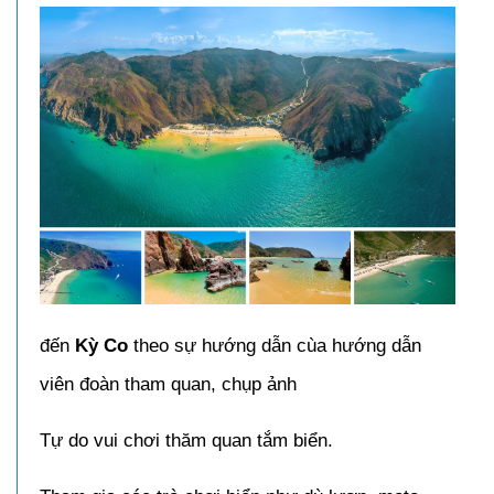
đến
Kỳ Co
theo sự hướng dẫn cùa hướng dẫn
viên đoàn tham quan, chụp ảnh
Tự do vui chơi thăm quan tắm biển.