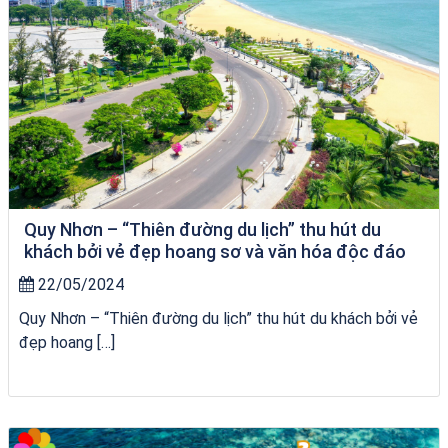
Quy Nhơn – “Thiên đường du lịch” thu hút du
khách bởi vẻ đẹp hoang sơ và văn hóa độc đáo
22/05/2024
Quy Nhơn – “Thiên đường du lịch” thu hút du khách bởi vẻ
đẹp hoang […]
bãi tắm Quy Nhơn