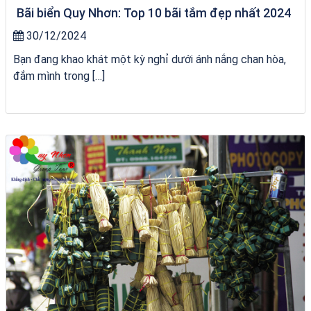
Bãi biển Quy Nhơn: Top 10 bãi tắm đẹp nhất 2024
30/12/2024
Bạn đang khao khát một kỳ nghỉ dưới ánh nắng chan hòa,
đắm mình trong […]
bãi tắm Quy Nhơn