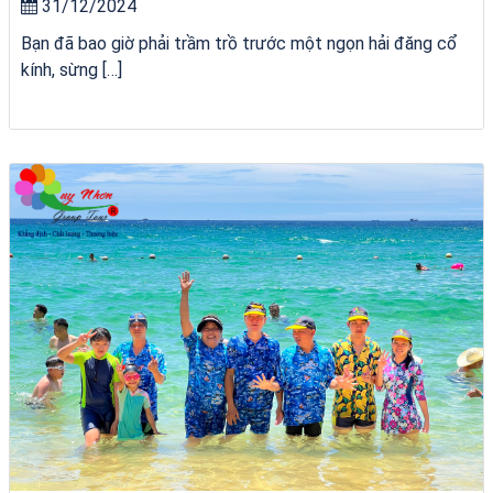
31/12/2024
Bạn đã bao giờ phải trầm trồ trước một ngọn hải đăng cổ
kính, sừng […]
bãi tắm Quy Nhơn