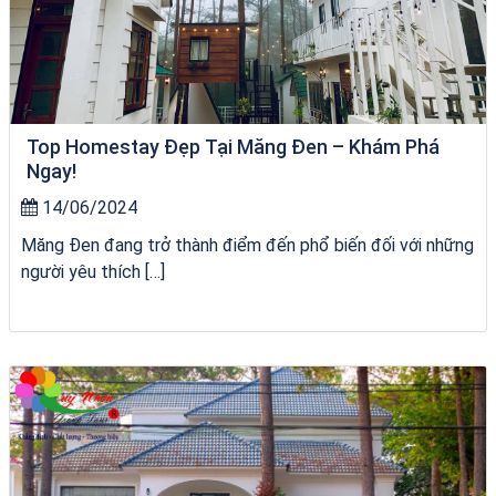
Top Homestay Đẹp Tại Măng Đen – Khám Phá
Ngay!
14/06/2024
Măng Đen đang trở thành điểm đến phổ biến đối với những
người yêu thích […]
bãi tắm Quy Nhơn