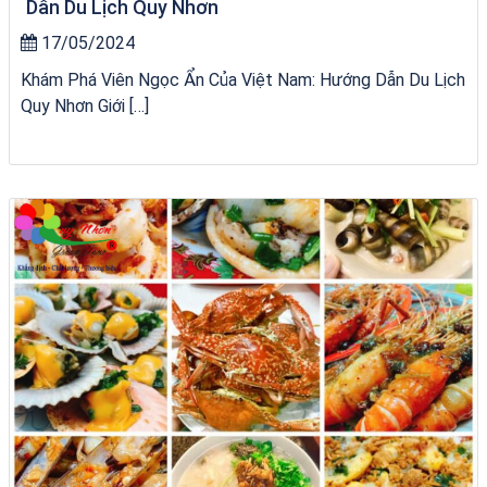
Dẫn Du Lịch Quy Nhơn
17/05/2024
Khám Phá Viên Ngọc Ẩn Của Việt Nam: Hướng Dẫn Du Lịch
Quy Nhơn Giới […]
bãi tắm Quy Nhơn