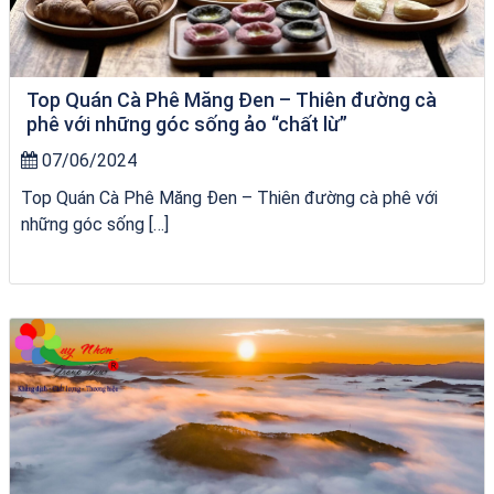
Top Quán Cà Phê Măng Đen – Thiên đường cà
phê với những góc sống ảo “chất lừ”
07/06/2024
Top Quán Cà Phê Măng Đen – Thiên đường cà phê với
những góc sống […]
bãi tắm Quy Nhơn