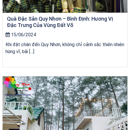
Quà Đặc Sản Quy Nhơn – Bình Định: Hương Vị
Đặc Trưng Của Vùng Đất Võ
15/06/2024
Khi đặt chân đến Quy Nhơn, không chỉ cảnh sắc thiên nhiên
hùng vĩ, bãi […]
bãi tắm Quy Nhơn