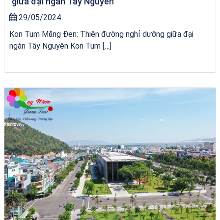
giữa đại ngàn Tây Nguyên
29/05/2024
Kon Tum Măng Đen: Thiên đường nghỉ dưỡng giữa đại
ngàn Tây Nguyên Kon Tum […]
bãi tắm Quy Nhơn