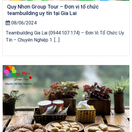
Quy Nhơn Group Tour – Đơn vị tổ chức
teambuilding uy tín tại Gia Lai
08/06/2024
Teambuilding Gia Lai (0944.107.174) – Đơn Vị Tổ Chức Uy
Tín – Chuyên Nghiệp 1. […]
bãi tắm Quy Nhơn