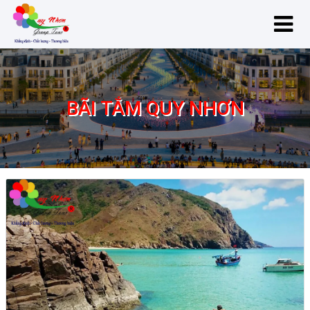
BÃI TẮM QUY NHƠN
bãi tắm Quy Nhơn