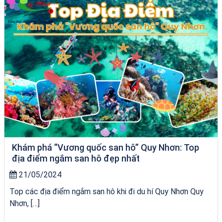
Khám phá “Vương quốc san hô” Quy Nhơn: Top
địa điểm ngắm san hô đẹp nhất
21/05/2024
Top các địa điểm ngắm san hô khi đi du hí Quy Nhơn Quy
Nhơn, […]