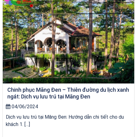
Chinh phục Măng Đen – Thiên đường du lịch xanh
ngát: Dịch vụ lưu trú tại Măng Đen
04/06/2024
Dịch vụ lưu trú tại Măng Đen: Hướng dẫn chi tiết cho du
khách 1. […]