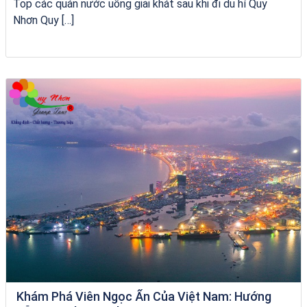
Top các quán nước uống giải khát sau khi đi du hí Quy
Nhơn Quy […]
bãi tắm Quy Nhơn
Khám Phá Viên Ngọc Ẩn Của Việt Nam: Hướng