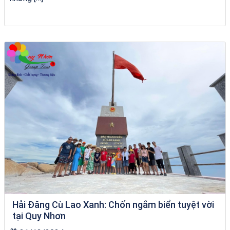
bãi tắm Quy Nhơn
Hải Đăng Cù Lao Xanh: Chốn ngắm biển tuyệt vời
tại Quy Nhơn