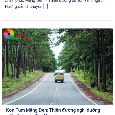
Chinh phục Măng Đen – Thiên đường du lịch xanh ngát:
Hướng dẫn di chuyển […]
bãi tắm Quy Nhơn
Kon Tum Măng Đen: Thiên đường nghỉ dưỡng