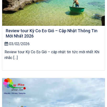
Review tour Kỳ Co Eo Gió – Cập Nhật Thông Tin
Mới Nhất 2026
03/02/2026
Review tour Kỳ Co Eo Gió – cập nhật tin tức mới nhất Khi
nhắc […]
bãi tắm Quy Nhơn