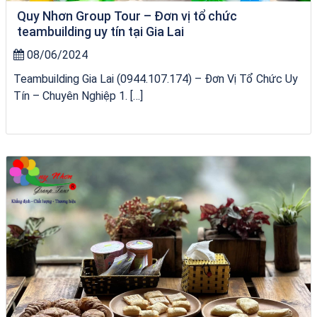
Quy Nhơn Group Tour – Đơn vị tổ chức
teambuilding uy tín tại Gia Lai
08/06/2024
Teambuilding Gia Lai (0944.107.174) – Đơn Vị Tổ Chức Uy
Tín – Chuyên Nghiệp 1. […]
chèo SUP tại Quy Nhơn