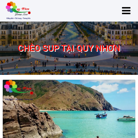
CHÈO SUP TẠI QUY NHƠN
chèo SUP tại Quy Nhơn