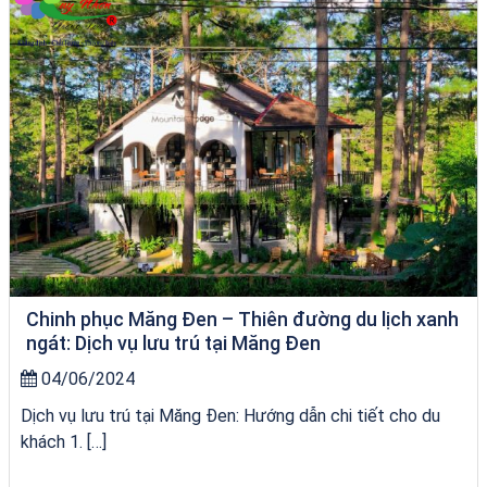
Chinh phục Măng Đen – Thiên đường du lịch xanh
ngát: Dịch vụ lưu trú tại Măng Đen
04/06/2024
Dịch vụ lưu trú tại Măng Đen: Hướng dẫn chi tiết cho du
khách 1. […]