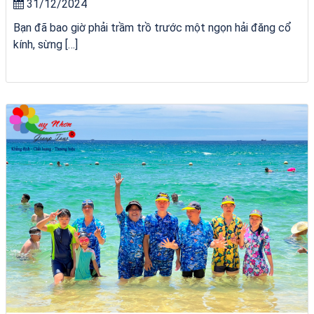
31/12/2024
Bạn đã bao giờ phải trầm trồ trước một ngọn hải đăng cổ
kính, sừng […]
chèo SUP tại Quy Nhơn