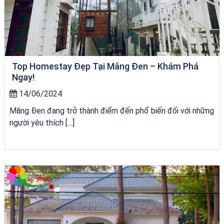
Top Homestay Đẹp Tại Măng Đen – Khám Phá
Ngay!
14/06/2024
Măng Đen đang trở thành điểm đến phổ biến đối với những
người yêu thích […]
chèo SUP tại Quy Nhơn