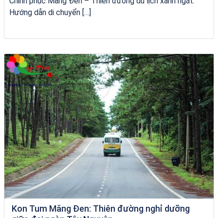
Chinh phục Măng Đen – Thiên đường du lịch xanh ngát:
Hướng dẫn di chuyển […]
chèo SUP tại Quy Nhơn
Kon Tum Măng Đen: Thiên đường nghỉ dưỡng