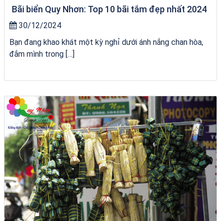
Bãi biển Quy Nhơn: Top 10 bãi tắm đẹp nhất 2024
30/12/2024
Bạn đang khao khát một kỳ nghỉ dưới ánh nắng chan hòa,
đắm mình trong […]
chèo SUP tại Quy Nhơn