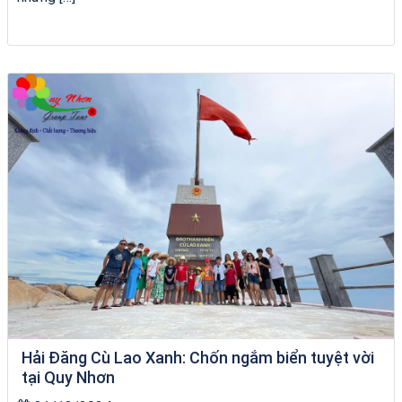
chèo SUP tại Quy Nhơn
Hải Đăng Cù Lao Xanh: Chốn ngắm biển tuyệt vời
tại Quy Nhơn