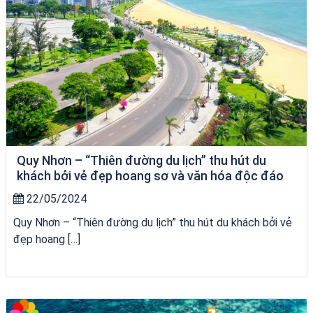
Quy Nhơn – “Thiên đường du lịch” thu hút du
khách bởi vẻ đẹp hoang sơ và văn hóa độc đáo
22/05/2024
Quy Nhơn – “Thiên đường du lịch” thu hút du khách bởi vẻ
đẹp hoang […]
chèo SUP tại Quy Nhơn