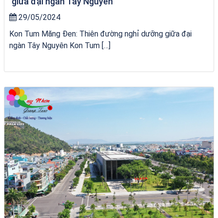
giữa đại ngàn Tây Nguyên
29/05/2024
Kon Tum Măng Đen: Thiên đường nghỉ dưỡng giữa đại
ngàn Tây Nguyên Kon Tum […]
chèo SUP tại Quy Nhơn