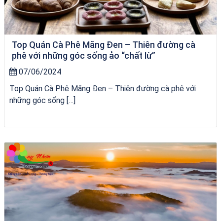
Top Quán Cà Phê Măng Đen – Thiên đường cà
phê với những góc sống ảo “chất lừ”
07/06/2024
Top Quán Cà Phê Măng Đen – Thiên đường cà phê với
những góc sống […]
chèo SUP tại Quy Nhơn