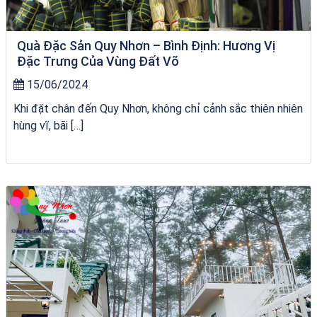
Quà Đặc Sản Quy Nhơn – Bình Định: Hương Vị
Đặc Trưng Của Vùng Đất Võ
15/06/2024
Khi đặt chân đến Quy Nhơn, không chỉ cảnh sắc thiên nhiên
hùng vĩ, bãi […]
chèo SUP tại Quy Nhơn