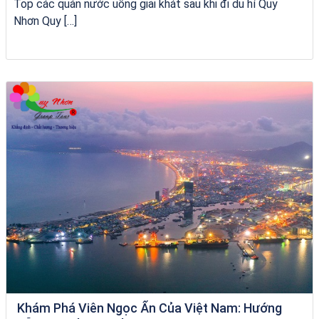
Top các quán nước uống giải khát sau khi đi du hí Quy
Nhơn Quy […]
chèo SUP tại Quy Nhơn
Khám Phá Viên Ngọc Ẩn Của Việt Nam: Hướng