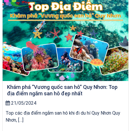
Khám phá “Vương quốc san hô” Quy Nhơn: Top
địa điểm ngắm san hô đẹp nhất
21/05/2024
Top các địa điểm ngắm san hô khi đi du hí Quy Nhơn Quy
Nhơn, […]