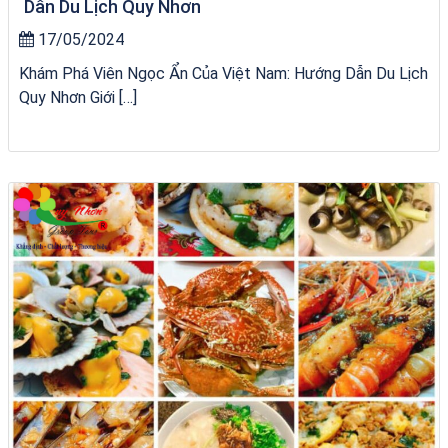
Dẫn Du Lịch Quy Nhơn
17/05/2024
Khám Phá Viên Ngọc Ẩn Của Việt Nam: Hướng Dẫn Du Lịch
Quy Nhơn Giới […]
chèo SUP tại Quy Nhơn