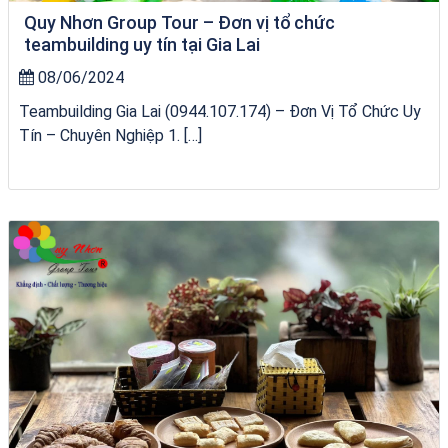
Quy Nhơn Group Tour – Đơn vị tổ chức
teambuilding uy tín tại Gia Lai
08/06/2024
Teambuilding Gia Lai (0944.107.174) – Đơn Vị Tổ Chức Uy
Tín – Chuyên Nghiệp 1. […]
City Tour Quy Nhơn