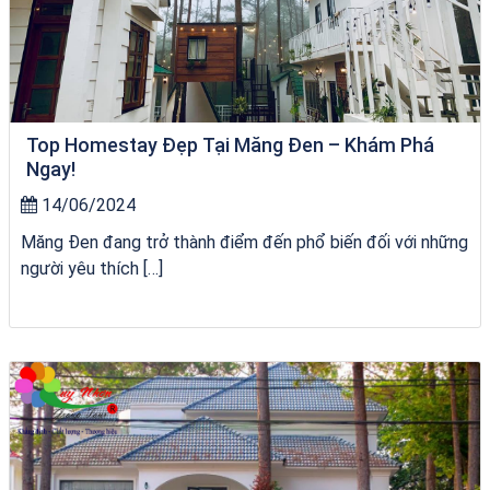
Top Homestay Đẹp Tại Măng Đen – Khám Phá
Ngay!
14/06/2024
Măng Đen đang trở thành điểm đến phổ biến đối với những
người yêu thích […]
City Tour Quy Nhơn