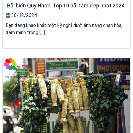
Bãi biển Quy Nhơn: Top 10 bãi tắm đẹp nhất 2024
30/12/2024
Bạn đang khao khát một kỳ nghỉ dưới ánh nắng chan hòa,
đắm mình trong […]
City Tour Quy Nhơn