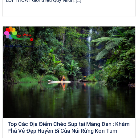
LỐI THOÁT Giới thiệu Quy Nhơn, […]
City Tour Quy Nhơn
Top Các Địa Điểm Chèo Sup tại Măng Đen : Khám
Phá Vẻ Đẹp Huyền Bí Của Núi Rừng Kon Tum