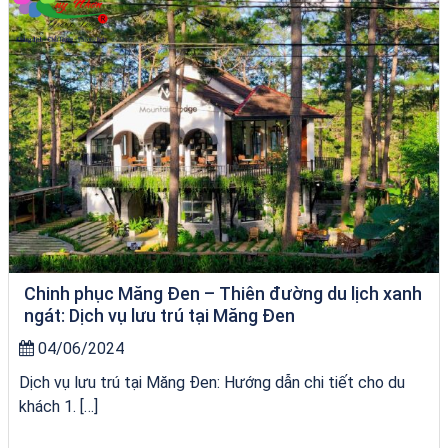
Chinh phục Măng Đen – Thiên đường du lịch xanh
ngát: Dịch vụ lưu trú tại Măng Đen
04/06/2024
Dịch vụ lưu trú tại Măng Đen: Hướng dẫn chi tiết cho du
khách 1. […]