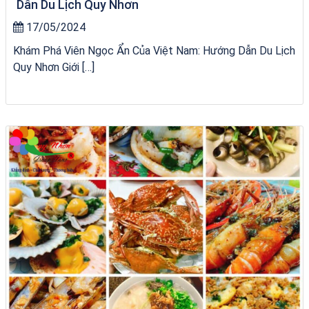
Dẫn Du Lịch Quy Nhơn
17/05/2024
Khám Phá Viên Ngọc Ẩn Của Việt Nam: Hướng Dẫn Du Lịch
Quy Nhơn Giới […]
City Tour Quy Nhơn