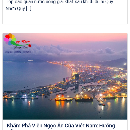
Top các quán nước uống giải khát sau khi đi du hí Quy
Nhơn Quy […]
City Tour Quy Nhơn
Khám Phá Viên Ngọc Ẩn Của Việt Nam: Hướng