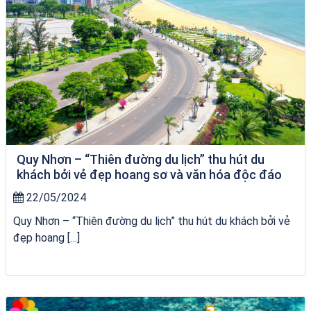
Quy Nhơn – “Thiên đường du lịch” thu hút du
khách bởi vẻ đẹp hoang sơ và văn hóa độc đáo
22/05/2024
Quy Nhơn – “Thiên đường du lịch” thu hút du khách bởi vẻ
đẹp hoang […]
City Tour Quy Nhơn