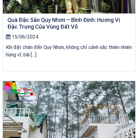
Quà Đặc Sản Quy Nhơn – Bình Định: Hương Vị
Đặc Trưng Của Vùng Đất Võ
15/06/2024
Khi đặt chân đến Quy Nhơn, không chỉ cảnh sắc thiên nhiên
hùng vĩ, bãi […]
City Tour Quy Nhơn