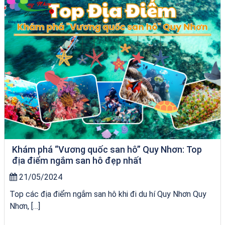
Khám phá “Vương quốc san hô” Quy Nhơn: Top
địa điểm ngắm san hô đẹp nhất
21/05/2024
Top các địa điểm ngắm san hô khi đi du hí Quy Nhơn Quy
Nhơn, […]