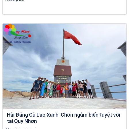
City Tour Quy Nhơn
Hải Đăng Cù Lao Xanh: Chốn ngắm biển tuyệt vời
tại Quy Nhơn