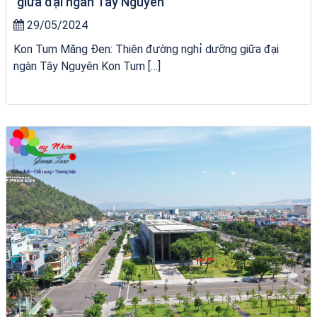
giữa đại ngàn Tây Nguyên
29/05/2024
Kon Tum Măng Đen: Thiên đường nghỉ dưỡng giữa đại
ngàn Tây Nguyên Kon Tum […]
City Tour Quy Nhơn