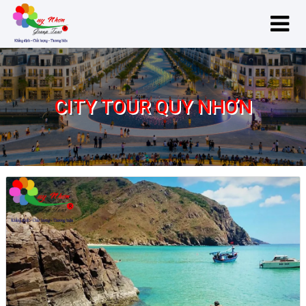
CITY TOUR QUY NHƠN
City Tour Quy Nhơn