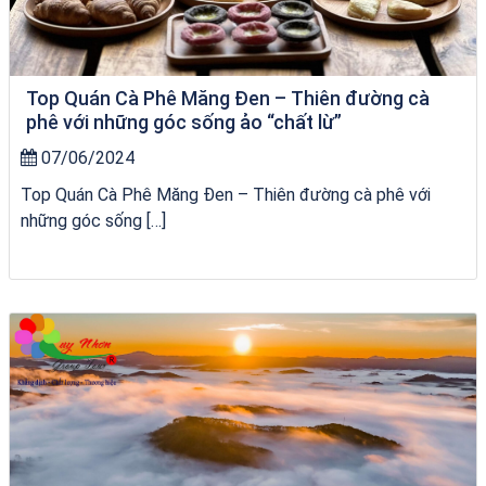
Top Quán Cà Phê Măng Đen – Thiên đường cà
phê với những góc sống ảo “chất lừ”
07/06/2024
Top Quán Cà Phê Măng Đen – Thiên đường cà phê với
những góc sống […]
City Tour Quy Nhơn