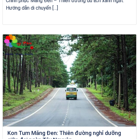
Chinh phục Măng Đen – Thiên đường du lịch xanh ngát:
Hướng dẫn di chuyển […]
City Tour Quy Nhơn
Kon Tum Măng Đen: Thiên đường nghỉ dưỡng