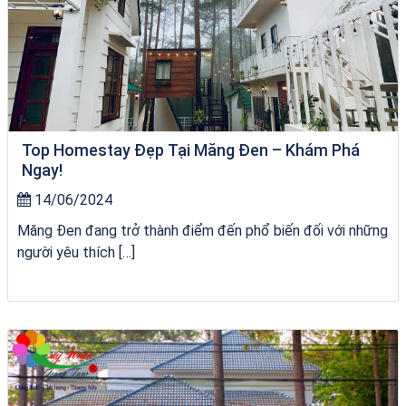
Top Homestay Đẹp Tại Măng Đen – Khám Phá
Ngay!
14/06/2024
Măng Đen đang trở thành điểm đến phổ biến đối với những
người yêu thích […]
du thuyền trên biển Quy Nhơn