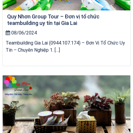
Quy Nhơn Group Tour – Đơn vị tổ chức
teambuilding uy tín tại Gia Lai
08/06/2024
Teambuilding Gia Lai (0944.107.174) – Đơn Vị Tổ Chức Uy
Tín – Chuyên Nghiệp 1. […]
du thuyền trên biển Quy Nhơn