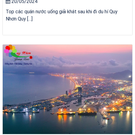
20/05/2024
Top các quán nước uống giải khát sau khi đi du hí Quy
Nhơn Quy […]
du thuyền trên biển Quy Nhơn