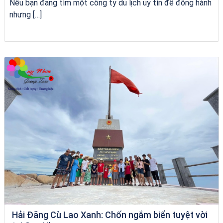
Nếu bạn đang tìm một công ty du lịch uy tín để đồng hành
nhưng […]
du thuyền trên biển Quy Nhơn
Hải Đăng Cù Lao Xanh: Chốn ngắm biển tuyệt vời