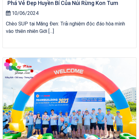
Phá Vẻ Đẹp Huyền Bí Của Núi Rừng Kon Tum
10/06/2024
Chèo SUP tại Măng Đen: Trải nghiệm độc đáo hòa mình
vào thiên nhiên Giới […]
du thuyền trên biển Quy Nhơn