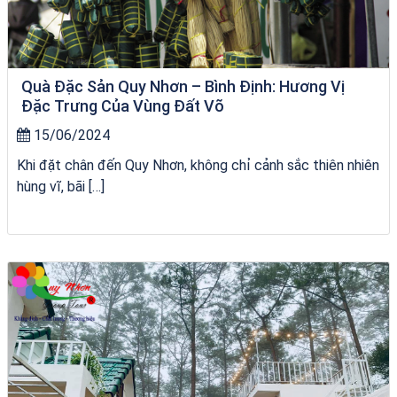
Quà Đặc Sản Quy Nhơn – Bình Định: Hương Vị
Đặc Trưng Của Vùng Đất Võ
15/06/2024
Khi đặt chân đến Quy Nhơn, không chỉ cảnh sắc thiên nhiên
hùng vĩ, bãi […]
du thuyền trên biển Quy Nhơn