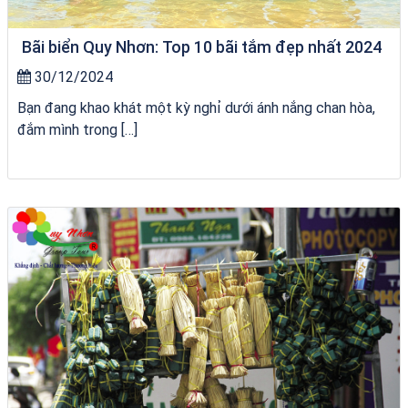
Bãi biển Quy Nhơn: Top 10 bãi tắm đẹp nhất 2024
30/12/2024
Bạn đang khao khát một kỳ nghỉ dưới ánh nắng chan hòa,
đắm mình trong […]
du thuyền trên biển Quy Nhơn