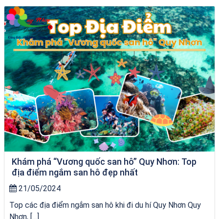
du thuyền trên biển Quy Nhơn
Khám phá “Vương quốc san hô” Quy Nhơn: Top
địa điểm ngắm san hô đẹp nhất
21/05/2024
Top các địa điểm ngắm san hô khi đi du hí Quy Nhơn Quy
Nhơn, […]