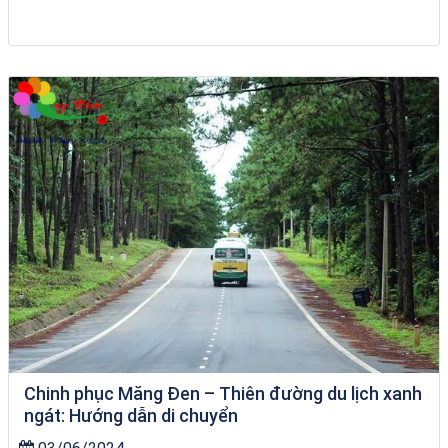
du thuyền trên biển Quy Nhơn
Chinh phục Măng Đen – Thiên đường du lịch xanh
ngát: Hướng dẫn di chuyển