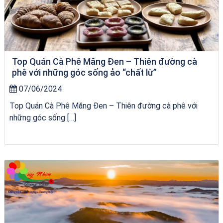
Top Quán Cà Phê Măng Đen – Thiên đường cà
phê với những góc sống ảo “chất lừ”
07/06/2024
Top Quán Cà Phê Măng Đen – Thiên đường cà phê với
những góc sống […]
du thuyền trên biển Quy Nhơn