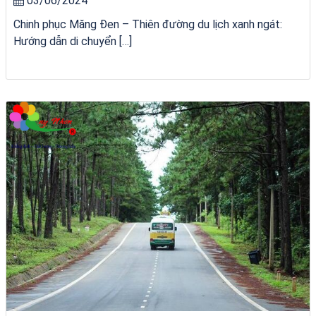
03/06/2024
Chinh phục Măng Đen – Thiên đường du lịch xanh ngát:
Hướng dẫn di chuyển […]
du thuyền trên biển Quy Nhơn