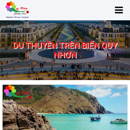
DU THUYỀN TRÊN BIỂN QUY
NHƠN
du thuyền trên biển Quy Nhơn