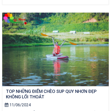
du thuyền trên biển Quy Nhơn
TOP NHỮNG ĐIỂM CHÈO SUP QUY NHƠN ĐẸP
KHÔNG LỐI THOÁT
11/06/2024