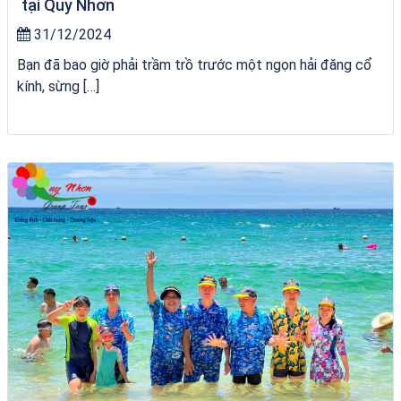
tại Quy Nhơn
31/12/2024
Bạn đã bao giờ phải trầm trồ trước một ngọn hải đăng cổ
kính, sừng […]
du thuyền trên biển Quy Nhơn