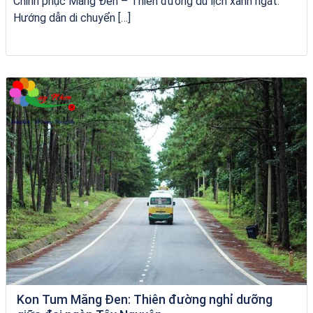
Chinh phục Măng Đen – Thiên đường du lịch xanh ngát:
Hướng dẫn di chuyển […]
Homestay Đẹp Tại Măng Đen
Kon Tum Măng Đen: Thiên đường nghỉ dưỡng