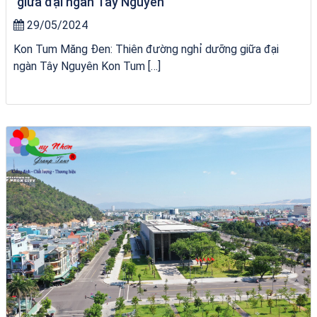
giữa đại ngàn Tây Nguyên
29/05/2024
Kon Tum Măng Đen: Thiên đường nghỉ dưỡng giữa đại
ngàn Tây Nguyên Kon Tum […]
Homestay Đẹp Tại Măng Đen