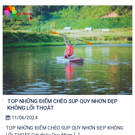
Homestay Đẹp Tại Măng Đen
TOP NHỮNG ĐIỂM CHÈO SUP QUY NHƠN ĐẸP
KHÔNG LỐI THOÁT
11/06/2024
TOP NHỮNG ĐIỂM CHÈO SUP QUY NHƠN ĐẸP KHÔNG