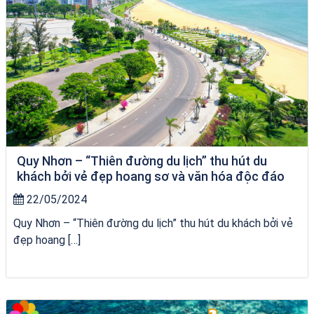
Quy Nhơn – “Thiên đường du lịch” thu hút du
khách bởi vẻ đẹp hoang sơ và văn hóa độc đáo
22/05/2024
Quy Nhơn – “Thiên đường du lịch” thu hút du khách bởi vẻ
đẹp hoang […]
Homestay Đẹp Tại Măng Đen