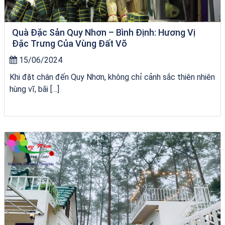
Quà Đặc Sản Quy Nhơn – Bình Định: Hương Vị
Đặc Trưng Của Vùng Đất Võ
15/06/2024
Khi đặt chân đến Quy Nhơn, không chỉ cảnh sắc thiên nhiên
hùng vĩ, bãi […]
Homestay Đẹp Tại Măng Đen