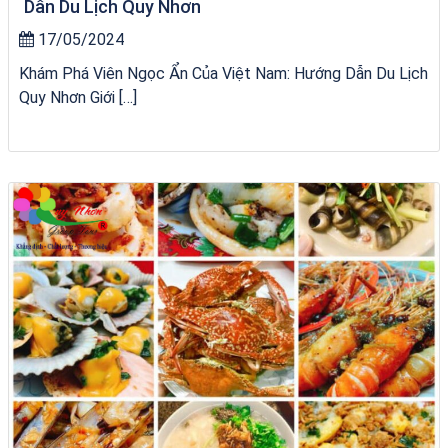
Dẫn Du Lịch Quy Nhơn
17/05/2024
Khám Phá Viên Ngọc Ẩn Của Việt Nam: Hướng Dẫn Du Lịch
Quy Nhơn Giới […]
Homestay Đẹp Tại Măng Đen