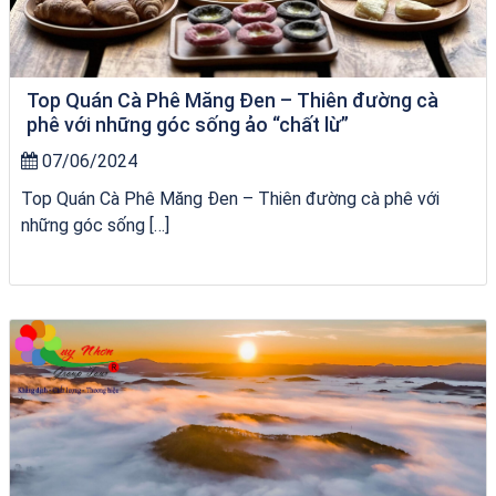
Top Quán Cà Phê Măng Đen – Thiên đường cà
phê với những góc sống ảo “chất lừ”
07/06/2024
Top Quán Cà Phê Măng Đen – Thiên đường cà phê với
những góc sống […]
Homestay Đẹp Tại Măng Đen