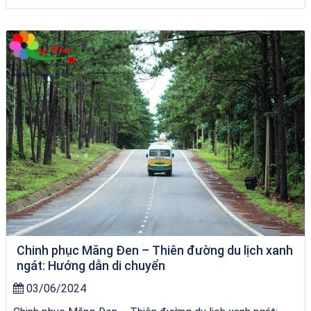
Homestay Đẹp Tại Măng Đen
Chinh phục Măng Đen – Thiên đường du lịch xanh
ngát: Hướng dẫn di chuyển
03/06/2024