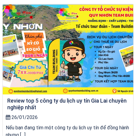
Homestay Đẹp Tại Măng Đen
Review top 5 công ty du lịch uy tín Gia Lai chuyên
nghiệp nhất
26/01/2026
Nếu bạn đang tìm một công ty du lịch uy tín để đồng hành
nhưng […]