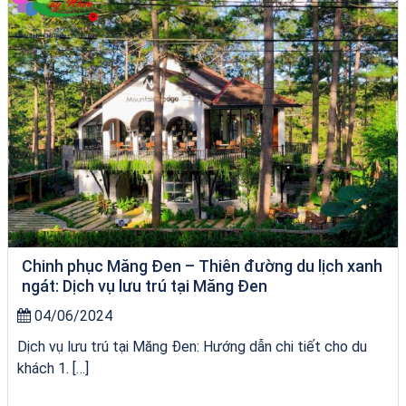
Chinh phục Măng Đen – Thiên đường du lịch xanh
ngát: Dịch vụ lưu trú tại Măng Đen
04/06/2024
Dịch vụ lưu trú tại Măng Đen: Hướng dẫn chi tiết cho du
khách 1. […]