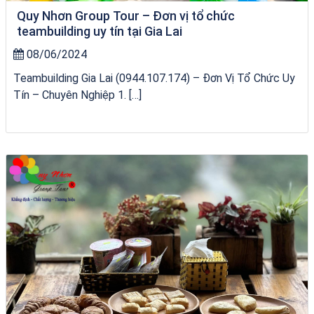
Quy Nhơn Group Tour – Đơn vị tổ chức
teambuilding uy tín tại Gia Lai
08/06/2024
Teambuilding Gia Lai (0944.107.174) – Đơn Vị Tổ Chức Uy
Tín – Chuyên Nghiệp 1. […]
Homestay Đẹp Tại Măng Đen