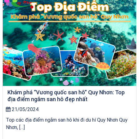
Khám phá “Vương quốc san hô” Quy Nhơn: Top
địa điểm ngắm san hô đẹp nhất
21/05/2024
Top các địa điểm ngắm san hô khi đi du hí Quy Nhơn Quy
Nhơn, […]