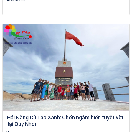
Homestay Đẹp Tại Măng Đen
Hải Đăng Cù Lao Xanh: Chốn ngắm biển tuyệt vời
tại Quy Nhơn