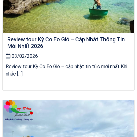
Review tour Kỳ Co Eo Gió – Cập Nhật Thông Tin
Mới Nhất 2026
03/02/2026
Review tour Kỳ Co Eo Gió – cập nhật tin tức mới nhất Khi
nhắc […]
Homestay Đẹp Tại Măng Đen