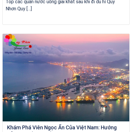
Top các quán nước uống giải khát sau khi đi du hí Quy
Nhơn Quy […]
Homestay Đẹp Tại Măng Đen
Khám Phá Viên Ngọc Ẩn Của Việt Nam: Hướng