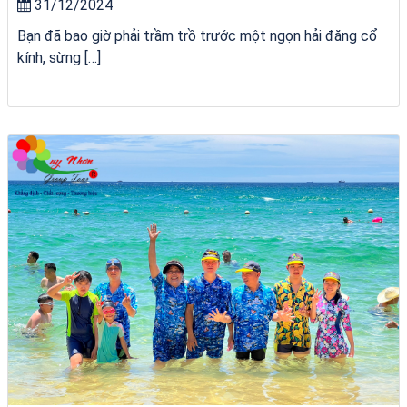
31/12/2024
Bạn đã bao giờ phải trầm trồ trước một ngọn hải đăng cổ
kính, sừng […]
Homestay Đẹp Tại Măng Đen