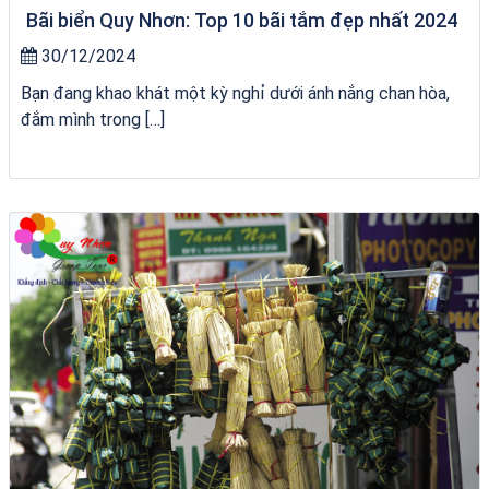
Bãi biển Quy Nhơn: Top 10 bãi tắm đẹp nhất 2024
30/12/2024
Bạn đang khao khát một kỳ nghỉ dưới ánh nắng chan hòa,
đắm mình trong […]
Homestay Đẹp Tại Măng Đen