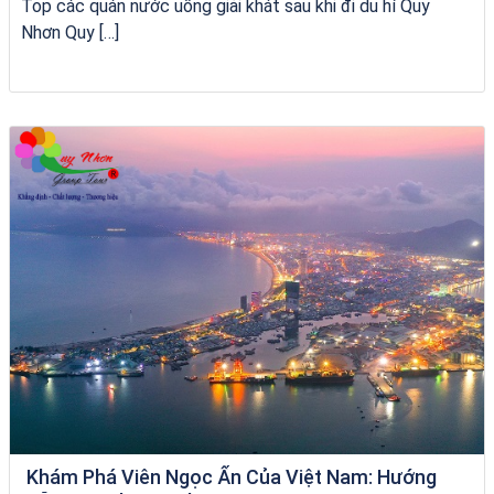
Top các quán nước uống giải khát sau khi đi du hí Quy
Nhơn Quy […]
Khách sạn Alicia Phú Yên
Khám Phá Viên Ngọc Ẩn Của Việt Nam: Hướng