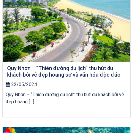
Quy Nhơn – “Thiên đường du lịch” thu hút du
khách bởi vẻ đẹp hoang sơ và văn hóa độc đáo
22/05/2024
Quy Nhơn – “Thiên đường du lịch” thu hút du khách bởi vẻ
đẹp hoang […]
Khách sạn Alicia Phú Yên