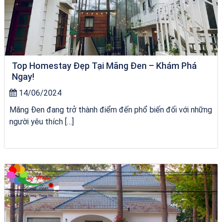
Top Homestay Đẹp Tại Măng Đen – Khám Phá
Ngay!
14/06/2024
Măng Đen đang trở thành điểm đến phổ biến đối với những
người yêu thích […]
Khách sạn Alicia Phú Yên