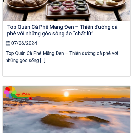
Top Quán Cà Phê Măng Đen – Thiên đường cà
phê với những góc sống ảo “chất lừ”
07/06/2024
Top Quán Cà Phê Măng Đen – Thiên đường cà phê với
những góc sống […]
Khách sạn Alicia Phú Yên