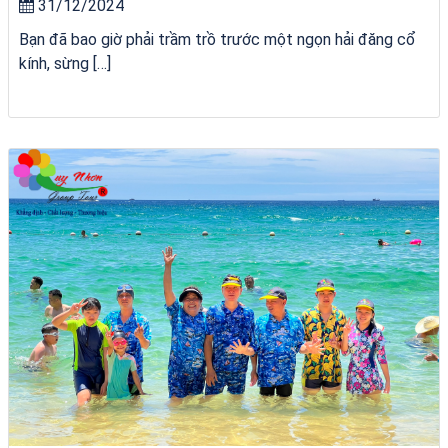
31/12/2024
Bạn đã bao giờ phải trầm trồ trước một ngọn hải đăng cổ
kính, sừng […]
Khách sạn Alicia Phú Yên