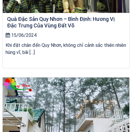
Quà Đặc Sản Quy Nhơn – Bình Định: Hương Vị
Đặc Trưng Của Vùng Đất Võ
15/06/2024
Khi đặt chân đến Quy Nhơn, không chỉ cảnh sắc thiên nhiên
hùng vĩ, bãi […]
Khách sạn Alicia Phú Yên