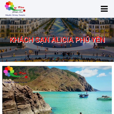
KHÁCH SẠN ALICIA PHÚ YÊN
Khách sạn Alicia Phú Yên