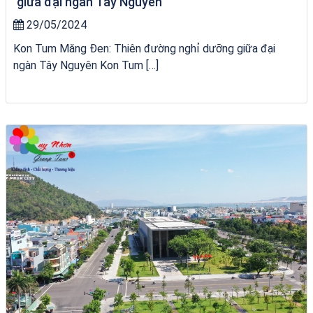
giữa đại ngàn Tây Nguyên
29/05/2024
Kon Tum Măng Đen: Thiên đường nghỉ dưỡng giữa đại
ngàn Tây Nguyên Kon Tum […]
Khách sạn Alicia Phú Yên