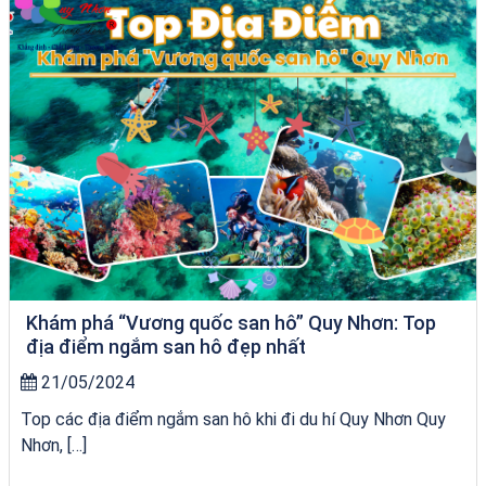
Khám phá “Vương quốc san hô” Quy Nhơn: Top
địa điểm ngắm san hô đẹp nhất
21/05/2024
Top các địa điểm ngắm san hô khi đi du hí Quy Nhơn Quy
Nhơn, […]