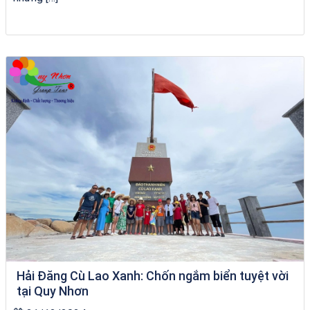
Khách sạn Alicia Phú Yên
Hải Đăng Cù Lao Xanh: Chốn ngắm biển tuyệt vời
tại Quy Nhơn