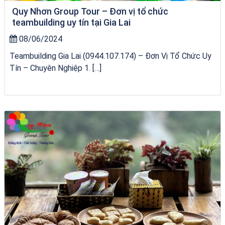
Quy Nhơn Group Tour – Đơn vị tổ chức
teambuilding uy tín tại Gia Lai
08/06/2024
Teambuilding Gia Lai (0944.107.174) – Đơn Vị Tổ Chức Uy
Tín – Chuyên Nghiệp 1. […]
Khách sạn Alicia Phú Yên