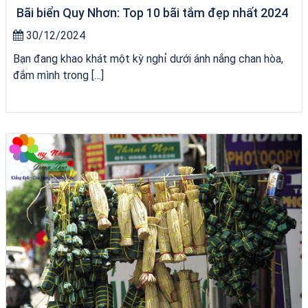
Bãi biển Quy Nhơn: Top 10 bãi tắm đẹp nhất 2024
30/12/2024
Bạn đang khao khát một kỳ nghỉ dưới ánh nắng chan hòa,
đắm mình trong […]
Khách sạn Alicia Phú Yên