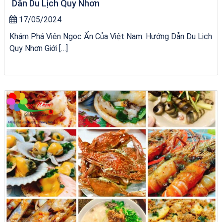
Dẫn Du Lịch Quy Nhơn
17/05/2024
Khám Phá Viên Ngọc Ẩn Của Việt Nam: Hướng Dẫn Du Lịch
Quy Nhơn Giới […]
Khách sạn Alicia Phú Yên