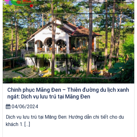
Chinh phục Măng Đen – Thiên đường du lịch xanh
ngát: Dịch vụ lưu trú tại Măng Đen
04/06/2024
Dịch vụ lưu trú tại Măng Đen: Hướng dẫn chi tiết cho du
khách 1. […]