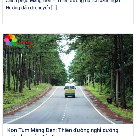
Chinh phục Măng Đen – Thiên đường du lịch xanh ngát:
Hướng dẫn di chuyển […]
Khách sạn Alicia Phú Yên
Kon Tum Măng Đen: Thiên đường nghỉ dưỡng