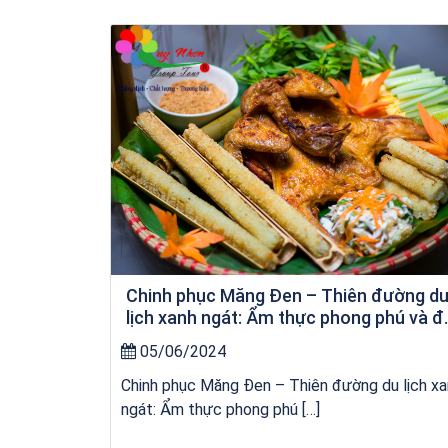
Khách sạn Dezon Quy Nhơn
Chinh phục Măng Đen – Thiên đường d
lịch xanh ngát: Ẩm thực phong phú và đ
dạng
05/06/2024
Chinh phục Măng Đen – Thiên đường du lịch x
ngát: Ẩm thực phong phú […]