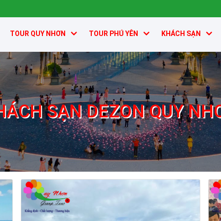
TOUR QUY NHƠN
TOUR PHÚ YÊN
KHÁCH SẠN
HÁCH SẠN DEZON QUY NH
Khách sạn Dezon Quy Nhơn