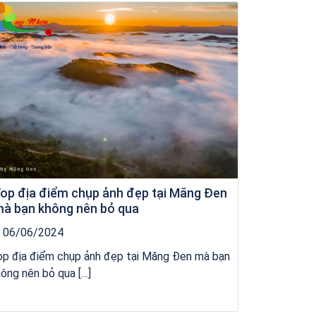
Khách sạn Dezon Quy Nhơn
op địa điểm chụp ảnh đẹp tại Măng Đen
à bạn không nên bỏ qua
06/06/2024
op địa điểm chụp ảnh đẹp tại Măng Đen mà bạn
ông nên bỏ qua […]