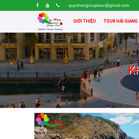
quynhongrouptour@gmail.com
GIỚI THIỆU
TOUR HẢI GIANG
K
Khách sạn Dezon Quy Nhơn