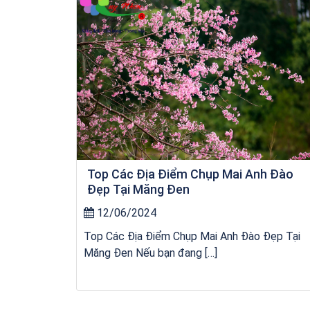
Top Các Địa Điểm Chụp Mai Anh Đào
Đẹp Tại Măng Đen
12/06/2024
Top Các Địa Điểm Chụp Mai Anh Đào Đẹp Tại
Măng Đen Nếu bạn đang […]