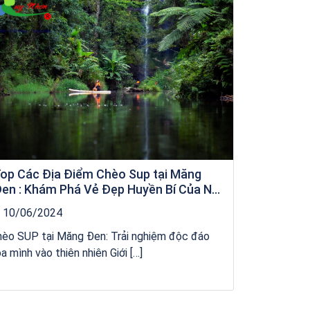
op Các Địa Điểm Chèo Sup tại Măng
en : Khám Phá Vẻ Đẹp Huyền Bí Của Núi
ừng Kon Tum
10/06/2024
hèo SUP tại Măng Đen: Trải nghiệm độc đáo
a mình vào thiên nhiên Giới […]