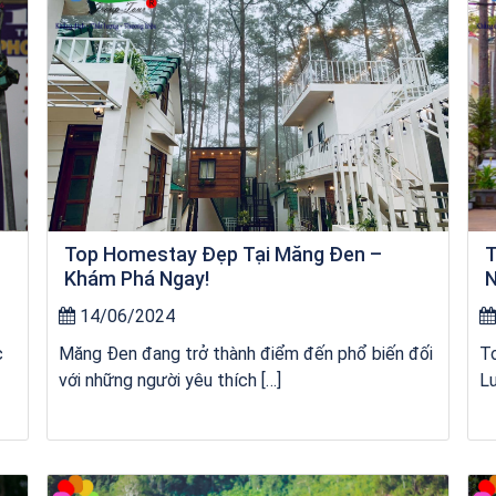
Top Homestay Đẹp Tại Măng Đen –
T
Khám Phá Ngay!
N
14/06/2024
c
Măng Đen đang trở thành điểm đến phổ biến đối
T
với những người yêu thích […]
Lư
Khách sạn Dezon Quy Nhơn