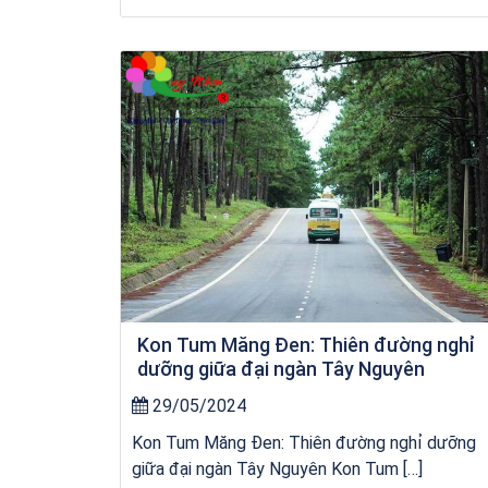
Khách sạn Dezon Quy Nhơn
Kon Tum Măng Đen: Thiên đường nghỉ
dưỡng giữa đại ngàn Tây Nguyên
29/05/2024
Kon Tum Măng Đen: Thiên đường nghỉ dưỡng
giữa đại ngàn Tây Nguyên Kon Tum […]