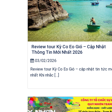
Review tour Kỳ Co Eo Gió – Cập Nhật
Thông Tin Mới Nhất 2026
03/02/2026
Review tour Kỳ Co Eo Gió – cập nhật tin tức m
nhất Khi nhắc […]
Khách sạn Dezon Quy Nhơn