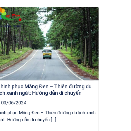
Khách sạn Dezon Quy Nhơn
hinh phục Măng Đen – Thiên đường du
ịch xanh ngát: Hướng dẫn di chuyển
03/06/2024
inh phục Măng Đen – Thiên đường du lịch xanh
át: Hướng dẫn di chuyển […]