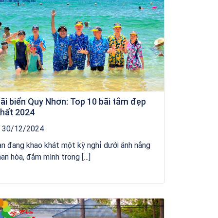
ãi biển Quy Nhơn: Top 10 bãi tắm đẹp
hất 2024
30/12/2024
n đang khao khát một kỳ nghỉ dưới ánh nắng
an hòa, đắm mình trong […]
Khách sạn Dezon Quy Nhơn