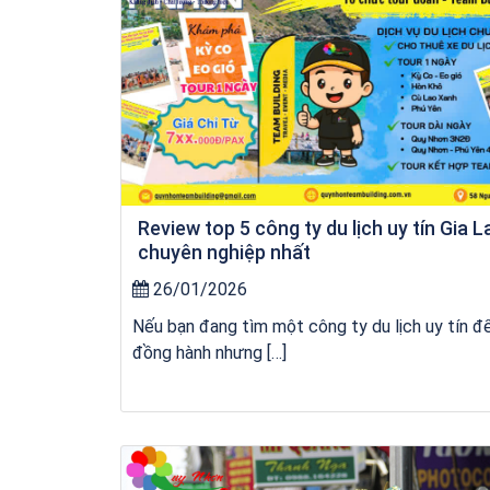
Review top 5 công ty du lịch uy tín Gia L
chuyên nghiệp nhất
26/01/2026
Nếu bạn đang tìm một công ty du lịch uy tín đ
đồng hành nhưng […]
Khách sạn Money Fine Quy Nhơn