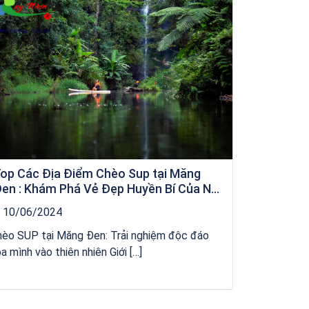
op Các Địa Điểm Chèo Sup tại Măng
en : Khám Phá Vẻ Đẹp Huyền Bí Của Núi
ừng Kon Tum
10/06/2024
hèo SUP tại Măng Đen: Trải nghiệm độc đáo
a mình vào thiên nhiên Giới […]