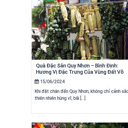
Quà Đặc Sản Quy Nhơn – Bình Định:
Hương Vị Đặc Trưng Của Vùng Đất Võ
15/06/2024
Khi đặt chân đến Quy Nhơn, không chỉ cảnh sắ
thiên nhiên hùng vĩ, bãi […]
Khách sạn Money Fine Quy Nhơn