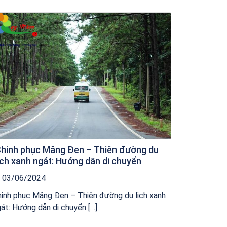
Khách sạn Money Fine Quy Nhơn
hinh phục Măng Đen – Thiên đường du
ịch xanh ngát: Hướng dẫn di chuyển
03/06/2024
inh phục Măng Đen – Thiên đường du lịch xanh
át: Hướng dẫn di chuyển […]