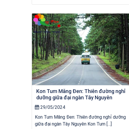
Khách sạn Money Fine Quy Nhơn
Kon Tum Măng Đen: Thiên đường nghỉ
dưỡng giữa đại ngàn Tây Nguyên
29/05/2024
Kon Tum Măng Đen: Thiên đường nghỉ dưỡng
giữa đại ngàn Tây Nguyên Kon Tum […]