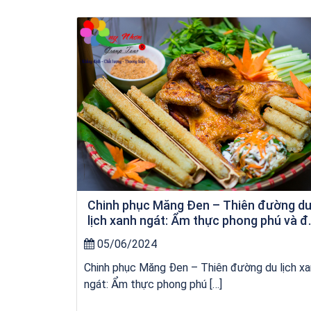
Khách sạn Money Fine Quy Nhơn
Chinh phục Măng Đen – Thiên đường d
lịch xanh ngát: Ẩm thực phong phú và đ
dạng
05/06/2024
Chinh phục Măng Đen – Thiên đường du lịch x
ngát: Ẩm thực phong phú […]