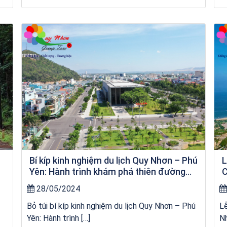
Khách sạn Money Fine Quy Nhơn
Bí kíp kinh nghiệm du lịch Quy Nhơn – Phú
L
Yên: Hành trình khám phá thiên đường
C
biển đảo
28/05/2024
Bỏ túi bí kíp kinh nghiệm du lịch Quy Nhơn – Phú
L
Yên: Hành trình […]
Nh