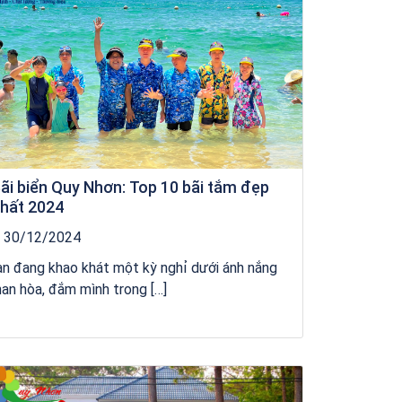
ãi biển Quy Nhơn: Top 10 bãi tắm đẹp
hất 2024
30/12/2024
n đang khao khát một kỳ nghỉ dưới ánh nắng
an hòa, đắm mình trong […]
Khách sạn Money Fine Quy Nhơn