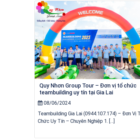
Khách sạn Money Fine Quy Nhơn
Quy Nhơn Group Tour – Đơn vị tổ chức
teambuilding uy tín tại Gia Lai
08/06/2024
Teambuilding Gia Lai (0944.107.174) – Đơn Vị 
Chức Uy Tín – Chuyên Nghiệp 1. […]