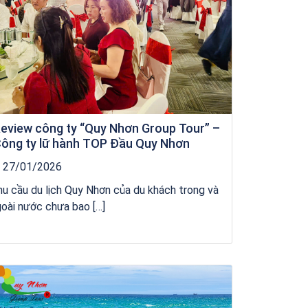
eview công ty “Quy Nhơn Group Tour” –
ông ty lữ hành TOP Đầu Quy Nhơn
27/01/2026
u cầu du lịch Quy Nhơn của du khách trong và
oài nước chưa bao […]
Khách sạn Money Fine Quy Nhơn