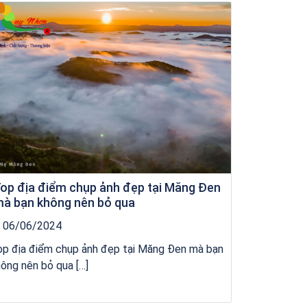
Khách sạn Money Fine Quy Nhơn
op địa điểm chụp ảnh đẹp tại Măng Đen
à bạn không nên bỏ qua
06/06/2024
op địa điểm chụp ảnh đẹp tại Măng Đen mà bạn
ông nên bỏ qua […]