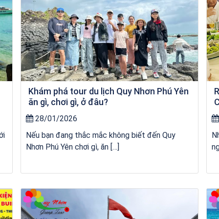
Khám phá tour du lịch Quy Nhơn Phú Yên
R
ăn gì, chơi gì, ở đâu?
C
28/01/2026
ới
Nếu bạn đang thắc mắc không biết đến Quy
Nh
Nhơn Phú Yên chơi gì, ăn […]
ng
Khách sạn Money Fine Quy Nhơn