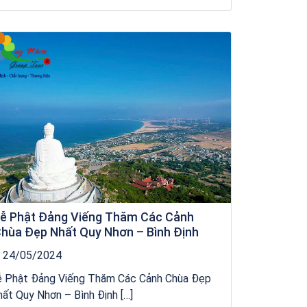
Khách sạn Money Fine Quy Nhơn
ễ Phật Đảng Viếng Thăm Các Cảnh
hùa Đẹp Nhất Quy Nhơn – Bình Định
24/05/2024
ễ Phật Đảng Viếng Thăm Các Cảnh Chùa Đẹp
ất Quy Nhơn – Bình Định […]