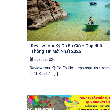
Review tour Kỳ Co Eo Gió – Cập Nhật
Thông Tin Mới Nhất 2026
03/02/2026
Review tour Kỳ Co Eo Gió – cập nhật tin tức m
nhất Khi nhắc […]
Khách sạn Money Fine Quy Nhơn