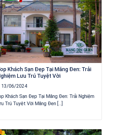
op Khách Sạn Đẹp Tại Măng Đen: Trải
ghiệm Lưu Trú Tuyệt Vời
13/06/2024
op Khách Sạn Đẹp Tại Măng Đen: Trải Nghiệm
u Trú Tuyệt Vời Măng Đen […]
Khách sạn Money Fine Quy Nhơn