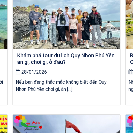
Khám phá tour du lịch Quy Nhơn Phú Yên
R
ăn gì, chơi gì, ở đâu?
C
28/01/2026
ới
Nếu bạn đang thắc mắc không biết đến Quy
Nh
Nhơn Phú Yên chơi gì, ăn […]
ng
Khách sạn Star Hotel Phú Yên