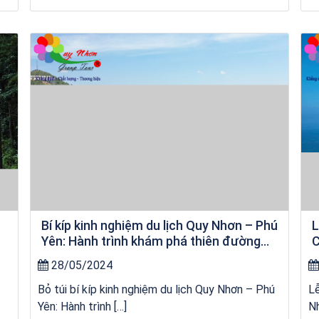
Khách sạn Star Hotel Phú Yên
Bí kíp kinh nghiệm du lịch Quy Nhơn – Phú
L
Yên: Hành trình khám phá thiên đường
C
biển đảo
28/05/2024
Bỏ túi bí kíp kinh nghiệm du lịch Quy Nhơn – Phú
L
Yên: Hành trình […]
Nh