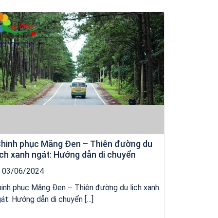
Khách sạn Star Hotel Phú Yên
hinh phục Măng Đen – Thiên đường du
ịch xanh ngát: Hướng dẫn di chuyển
03/06/2024
inh phục Măng Đen – Thiên đường du lịch xanh
át: Hướng dẫn di chuyển […]