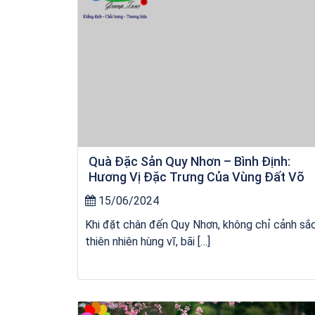
Quà Đặc Sản Quy Nhơn – Bình Định:
Hương Vị Đặc Trưng Của Vùng Đất Võ
15/06/2024
Khi đặt chân đến Quy Nhơn, không chỉ cảnh sắ
thiên nhiên hùng vĩ, bãi […]
Khách sạn Star Hotel Phú Yên