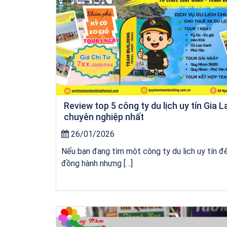
Review top 5 công ty du lịch uy tín Gia L
chuyên nghiệp nhất
26/01/2026
Nếu bạn đang tìm một công ty du lịch uy tín đ
đồng hành nhưng […]
Khách sạn Star Hotel Phú Yên