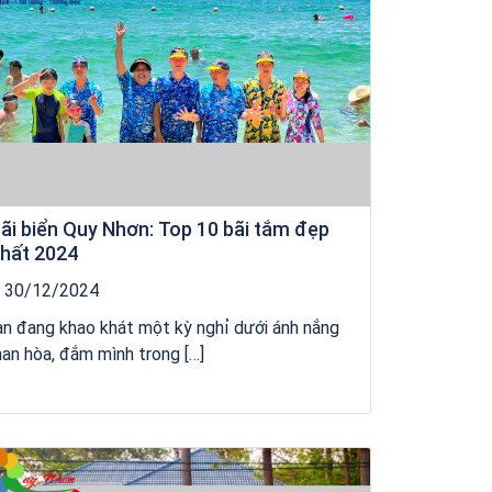
ãi biển Quy Nhơn: Top 10 bãi tắm đẹp
hất 2024
30/12/2024
n đang khao khát một kỳ nghỉ dưới ánh nắng
an hòa, đắm mình trong […]
Khách sạn Star Hotel Phú Yên