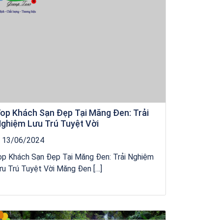
op Khách Sạn Đẹp Tại Măng Đen: Trải
ghiệm Lưu Trú Tuyệt Vời
13/06/2024
op Khách Sạn Đẹp Tại Măng Đen: Trải Nghiệm
u Trú Tuyệt Vời Măng Đen […]
Khách sạn Star Hotel Phú Yên