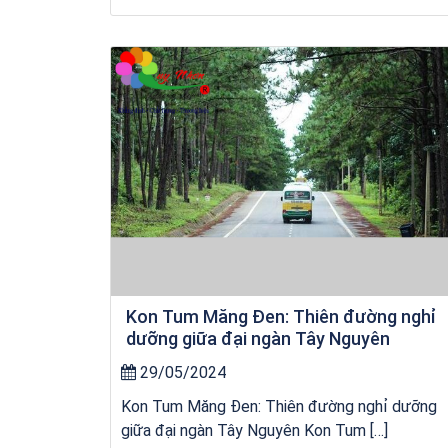
Khách sạn Star Hotel Phú Yên
Kon Tum Măng Đen: Thiên đường nghỉ
dưỡng giữa đại ngàn Tây Nguyên
29/05/2024
Kon Tum Măng Đen: Thiên đường nghỉ dưỡng
giữa đại ngàn Tây Nguyên Kon Tum […]