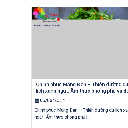
Khách sạn Star Hotel Phú Yên
Chinh phục Măng Đen – Thiên đường d
lịch xanh ngát: Ẩm thực phong phú và đ
dạng
05/06/2024
Chinh phục Măng Đen – Thiên đường du lịch x
ngát: Ẩm thực phong phú […]