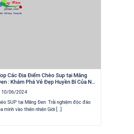
op Các Địa Điểm Chèo Sup tại Măng
en : Khám Phá Vẻ Đẹp Huyền Bí Của Núi
ừng Kon Tum
10/06/2024
hèo SUP tại Măng Đen: Trải nghiệm độc đáo
a mình vào thiên nhiên Giới […]