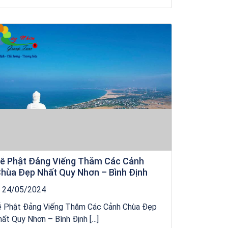
Khách sạn Star Hotel Phú Yên
ễ Phật Đảng Viếng Thăm Các Cảnh
hùa Đẹp Nhất Quy Nhơn – Bình Định
24/05/2024
ễ Phật Đảng Viếng Thăm Các Cảnh Chùa Đẹp
ất Quy Nhơn – Bình Định […]