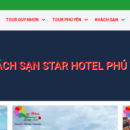
TOUR QUY NHƠN
TOUR PHÚ YÊN
KHÁCH SẠN
CH SẠN STAR HOTEL PHÚ
Khách sạn Star Hotel Phú Yên