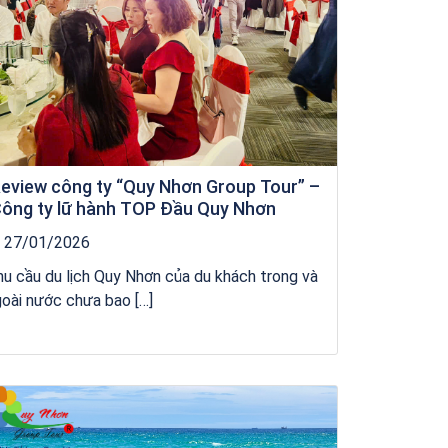
eview công ty “Quy Nhơn Group Tour” –
ông ty lữ hành TOP Đầu Quy Nhơn
27/01/2026
u cầu du lịch Quy Nhơn của du khách trong và
oài nước chưa bao […]
Khách sạn Star Hotel Phú Yên