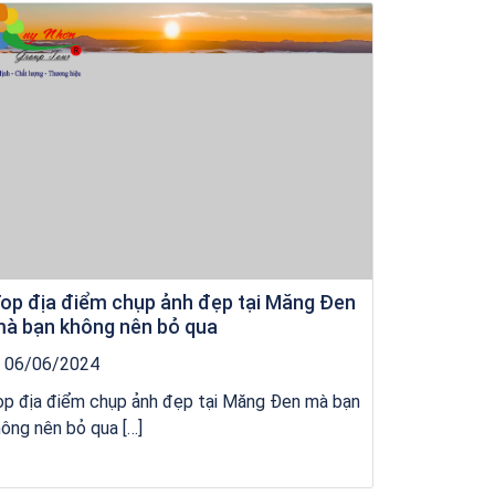
Khách sạn Star Hotel Phú Yên
op địa điểm chụp ảnh đẹp tại Măng Đen
à bạn không nên bỏ qua
06/06/2024
op địa điểm chụp ảnh đẹp tại Măng Đen mà bạn
ông nên bỏ qua […]