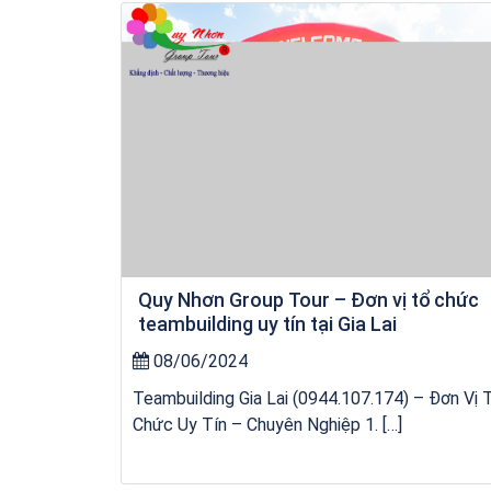
Khách sạn Star Hotel Phú Yên
Quy Nhơn Group Tour – Đơn vị tổ chức
teambuilding uy tín tại Gia Lai
08/06/2024
Teambuilding Gia Lai (0944.107.174) – Đơn Vị 
Chức Uy Tín – Chuyên Nghiệp 1. […]