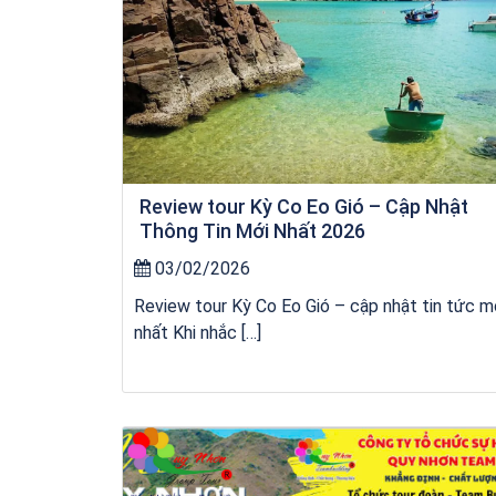
Review tour Kỳ Co Eo Gió – Cập Nhật
Thông Tin Mới Nhất 2026
03/02/2026
Review tour Kỳ Co Eo Gió – cập nhật tin tức m
nhất Khi nhắc […]
Khách sạn Star Hotel Phú Yên