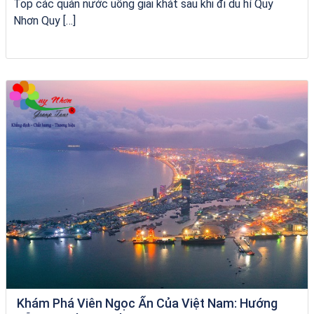
Top các quán nước uống giải khát sau khi đi du hí Quy
Nhơn Quy […]
Khách sạn Việt Nam Taste
Khám Phá Viên Ngọc Ẩn Của Việt Nam: Hướng