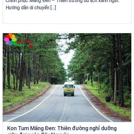
Chinh phục Măng Đen – Thiên đường du lịch xanh ngát:
Hướng dẫn di chuyển […]
Khách sạn Việt Nam Taste
Kon Tum Măng Đen: Thiên đường nghỉ dưỡng