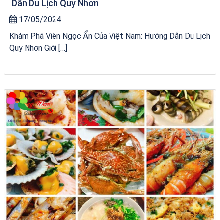
Dẫn Du Lịch Quy Nhơn
17/05/2024
Khám Phá Viên Ngọc Ẩn Của Việt Nam: Hướng Dẫn Du Lịch
Quy Nhơn Giới […]
Khách sạn Việt Nam Taste