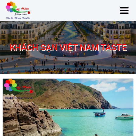
KHÁCH SẠN VIỆT NAM TASTE
Khách sạn Việt Nam Taste