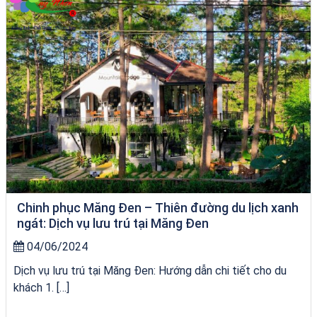
Chinh phục Măng Đen – Thiên đường du lịch xanh
ngát: Dịch vụ lưu trú tại Măng Đen
04/06/2024
Dịch vụ lưu trú tại Măng Đen: Hướng dẫn chi tiết cho du
khách 1. […]