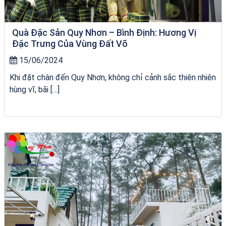
Quà Đặc Sản Quy Nhơn – Bình Định: Hương Vị
Đặc Trưng Của Vùng Đất Võ
15/06/2024
Khi đặt chân đến Quy Nhơn, không chỉ cảnh sắc thiên nhiên
hùng vĩ, bãi […]
Khách sạn Việt Nam Taste