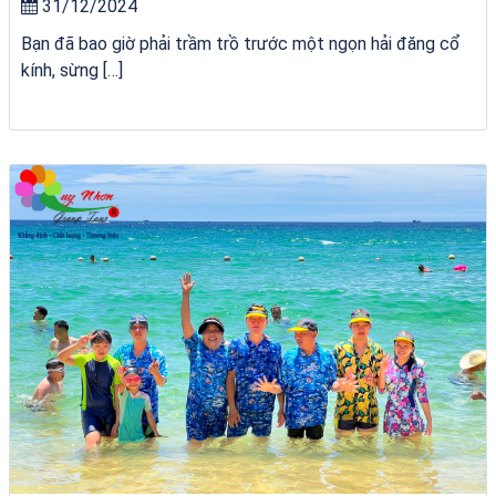
31/12/2024
Bạn đã bao giờ phải trầm trồ trước một ngọn hải đăng cổ
kính, sừng […]
Khách sạn Việt Nam Taste