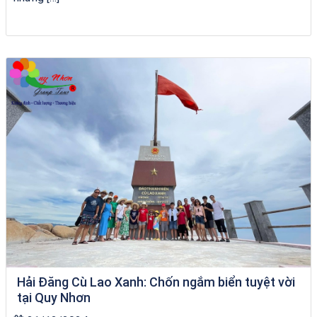
Khách sạn Việt Nam Taste
Hải Đăng Cù Lao Xanh: Chốn ngắm biển tuyệt vời
tại Quy Nhơn