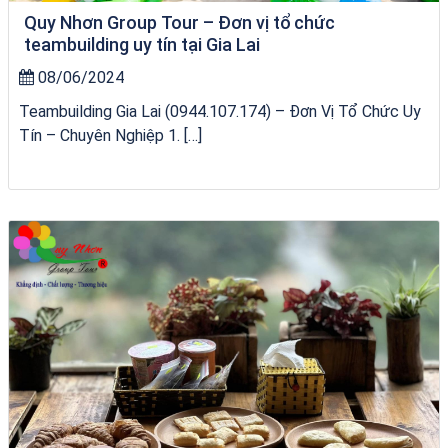
Quy Nhơn Group Tour – Đơn vị tổ chức
teambuilding uy tín tại Gia Lai
08/06/2024
Teambuilding Gia Lai (0944.107.174) – Đơn Vị Tổ Chức Uy
Tín – Chuyên Nghiệp 1. […]
Khách sạn Việt Nam Taste