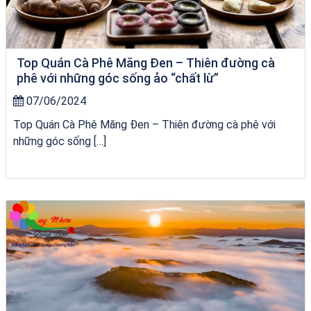
Top Quán Cà Phê Măng Đen – Thiên đường cà
phê với những góc sống ảo “chất lừ”
07/06/2024
Top Quán Cà Phê Măng Đen – Thiên đường cà phê với
những góc sống […]
Khách sạn Việt Nam Taste