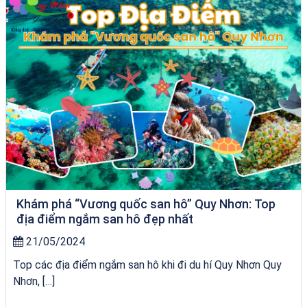
Khám phá “Vương quốc san hô” Quy Nhơn: Top
địa điểm ngắm san hô đẹp nhất
21/05/2024
Top các địa điểm ngắm san hô khi đi du hí Quy Nhơn Quy
Nhơn, […]