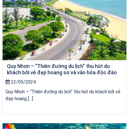
Quy Nhơn – “Thiên đường du lịch” thu hút du
khách bởi vẻ đẹp hoang sơ và văn hóa độc đáo
22/05/2024
Quy Nhơn – “Thiên đường du lịch” thu hút du khách bởi vẻ
đẹp hoang […]
Khách sạn Việt Nam Taste