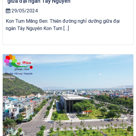
giữa đại ngàn Tây Nguyên
29/05/2024
Kon Tum Măng Đen: Thiên đường nghỉ dưỡng giữa đại
ngàn Tây Nguyên Kon Tum […]
Khách sạn Việt Nam Taste