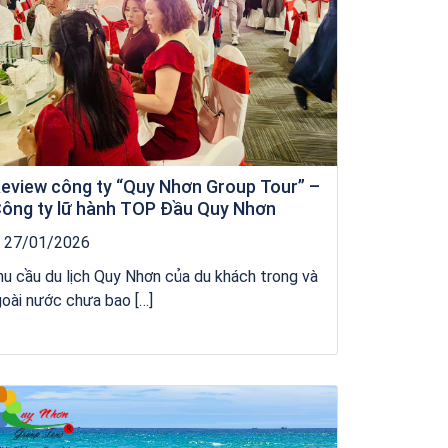
eview công ty “Quy Nhơn Group Tour” –
ông ty lữ hành TOP Đầu Quy Nhơn
27/01/2026
u cầu du lịch Quy Nhơn của du khách trong và
oài nước chưa bao […]
Khách sạn Xavia