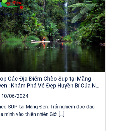
op Các Địa Điểm Chèo Sup tại Măng
en : Khám Phá Vẻ Đẹp Huyền Bí Của Núi
ừng Kon Tum
10/06/2024
hèo SUP tại Măng Đen: Trải nghiệm độc đáo
a mình vào thiên nhiên Giới […]