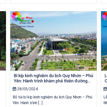
Khách sạn Xavia
Bí kíp kinh nghiệm du lịch Quy Nhơn – Phú
L
Yên: Hành trình khám phá thiên đường
C
biển đảo
28/05/2024
Bỏ túi bí kíp kinh nghiệm du lịch Quy Nhơn – Phú
L
Yên: Hành trình […]
Nh