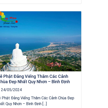
Khách sạn Xavia
ễ Phật Đảng Viếng Thăm Các Cảnh
hùa Đẹp Nhất Quy Nhơn – Bình Định
24/05/2024
ễ Phật Đảng Viếng Thăm Các Cảnh Chùa Đẹp
ất Quy Nhơn – Bình Định […]