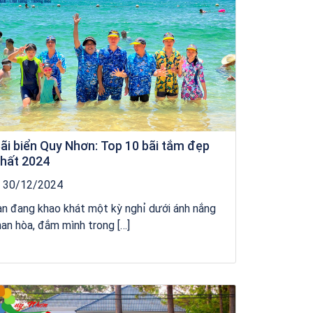
ãi biển Quy Nhơn: Top 10 bãi tắm đẹp
hất 2024
30/12/2024
n đang khao khát một kỳ nghỉ dưới ánh nắng
an hòa, đắm mình trong […]
Khách sạn Xavia