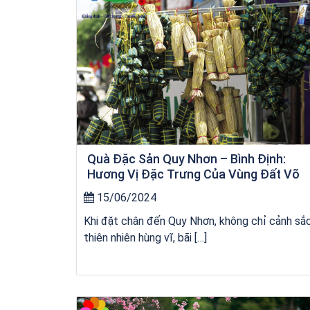
Quà Đặc Sản Quy Nhơn – Bình Định:
Hương Vị Đặc Trưng Của Vùng Đất Võ
15/06/2024
Khi đặt chân đến Quy Nhơn, không chỉ cảnh sắ
thiên nhiên hùng vĩ, bãi […]
Khách sạn Xavia