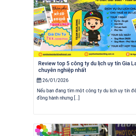
Review top 5 công ty du lịch uy tín Gia L
chuyên nghiệp nhất
26/01/2026
Nếu bạn đang tìm một công ty du lịch uy tín đ
đồng hành nhưng […]
Khách sạn Xavia