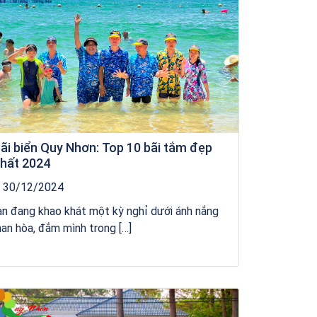
ãi biển Quy Nhơn: Top 10 bãi tắm đẹp
hất 2024
30/12/2024
n đang khao khát một kỳ nghỉ dưới ánh nắng
an hòa, đắm mình trong […]
kỳ co