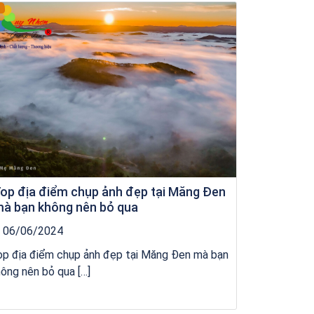
kỳ co
op địa điểm chụp ảnh đẹp tại Măng Đen
à bạn không nên bỏ qua
06/06/2024
op địa điểm chụp ảnh đẹp tại Măng Đen mà bạn
ông nên bỏ qua […]