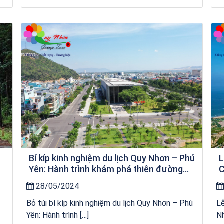
kỳ co
Bí kíp kinh nghiệm du lịch Quy Nhơn – Phú
L
Yên: Hành trình khám phá thiên đường
C
biển đảo
28/05/2024
Bỏ túi bí kíp kinh nghiệm du lịch Quy Nhơn – Phú
L
Yên: Hành trình […]
Nh