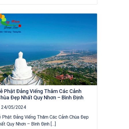
kỳ co
ễ Phật Đảng Viếng Thăm Các Cảnh
hùa Đẹp Nhất Quy Nhơn – Bình Định
24/05/2024
ễ Phật Đảng Viếng Thăm Các Cảnh Chùa Đẹp
ất Quy Nhơn – Bình Định […]