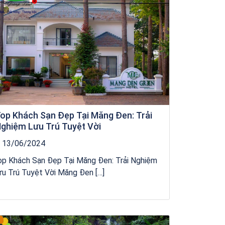
op Khách Sạn Đẹp Tại Măng Đen: Trải
ghiệm Lưu Trú Tuyệt Vời
13/06/2024
op Khách Sạn Đẹp Tại Măng Đen: Trải Nghiệm
u Trú Tuyệt Vời Măng Đen […]
kỳ co