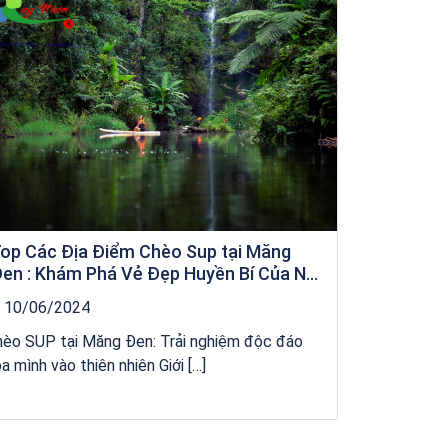
op Các Địa Điểm Chèo Sup tại Măng
en : Khám Phá Vẻ Đẹp Huyền Bí Của Núi
ừng Kon Tum
10/06/2024
hèo SUP tại Măng Đen: Trải nghiệm độc đáo
a mình vào thiên nhiên Giới […]