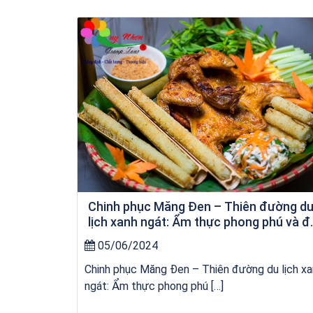
kỳ co
Chinh phục Măng Đen – Thiên đường d
lịch xanh ngát: Ẩm thực phong phú và đ
dạng
05/06/2024
Chinh phục Măng Đen – Thiên đường du lịch x
ngát: Ẩm thực phong phú […]