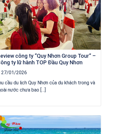
eview công ty “Quy Nhơn Group Tour” –
ông ty lữ hành TOP Đầu Quy Nhơn
27/01/2026
u cầu du lịch Quy Nhơn của du khách trong và
oài nước chưa bao […]
kỳ co