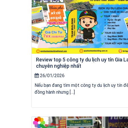
Review top 5 công ty du lịch uy tín Gia L
chuyên nghiệp nhất
26/01/2026
Nếu bạn đang tìm một công ty du lịch uy tín đ
đồng hành nhưng […]
kỳ co