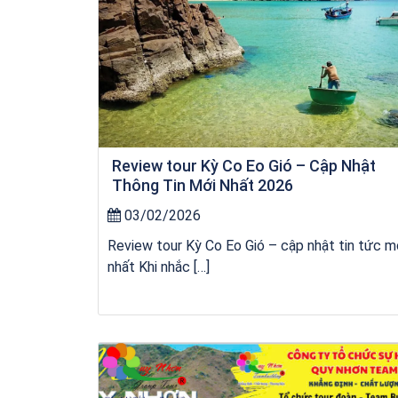
Review tour Kỳ Co Eo Gió – Cập Nhật
Thông Tin Mới Nhất 2026
03/02/2026
Review tour Kỳ Co Eo Gió – cập nhật tin tức m
nhất Khi nhắc […]
kỳ co