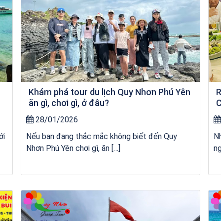
Khám phá tour du lịch Quy Nhơn Phú Yên
R
ăn gì, chơi gì, ở đâu?
C
28/01/2026
ới
Nếu bạn đang thắc mắc không biết đến Quy
Nh
Nhơn Phú Yên chơi gì, ăn […]
ng
kỳ co