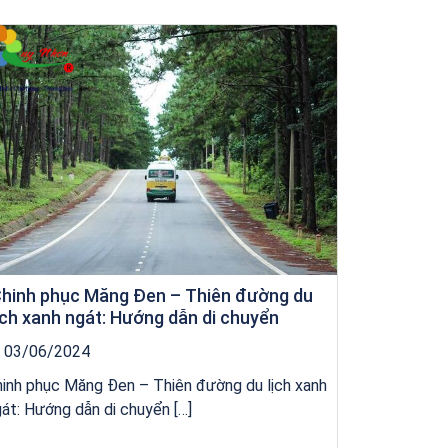
kỳ co
hinh phục Măng Đen – Thiên đường du
ịch xanh ngát: Hướng dẫn di chuyển
03/06/2024
inh phục Măng Đen – Thiên đường du lịch xanh
át: Hướng dẫn di chuyển […]