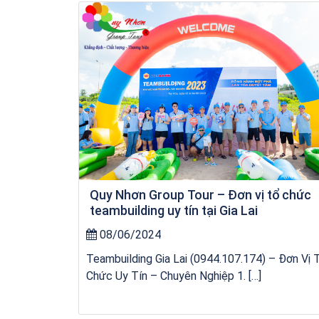
kỳ co
Quy Nhơn Group Tour – Đơn vị tổ chức
teambuilding uy tín tại Gia Lai
08/06/2024
Teambuilding Gia Lai (0944.107.174) – Đơn Vị 
Chức Uy Tín – Chuyên Nghiệp 1. […]