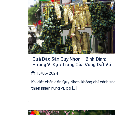
Quà Đặc Sản Quy Nhơn – Bình Định:
Hương Vị Đặc Trưng Của Vùng Đất Võ
15/06/2024
Khi đặt chân đến Quy Nhơn, không chỉ cảnh sắ
thiên nhiên hùng vĩ, bãi […]
kỳ co