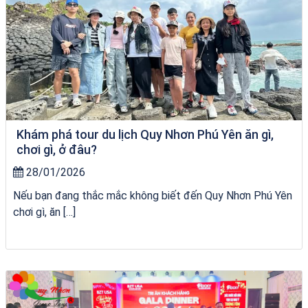
Khám phá tour du lịch Quy Nhơn Phú Yên ăn gì,
chơi gì, ở đâu?
28/01/2026
Nếu bạn đang thắc mắc không biết đến Quy Nhơn Phú Yên
chơi gì, ăn […]
Tour Đà Nẵng Quy Nhơn