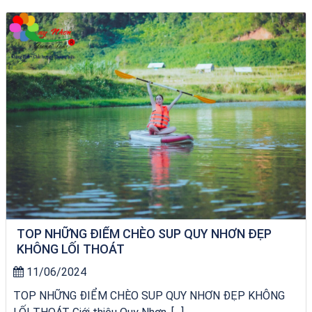
Tour Đà Nẵng Quy Nhơn
TOP NHỮNG ĐIỂM CHÈO SUP QUY NHƠN ĐẸP
KHÔNG LỐI THOÁT
11/06/2024
TOP NHỮNG ĐIỂM CHÈO SUP QUY NHƠN ĐẸP KHÔNG