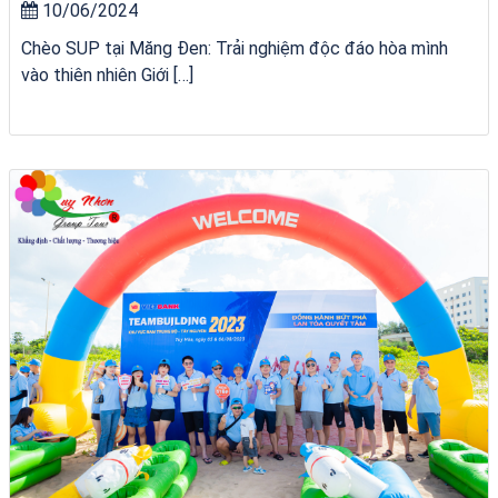
10/06/2024
Chèo SUP tại Măng Đen: Trải nghiệm độc đáo hòa mình
vào thiên nhiên Giới […]
Tour Đà Nẵng Quy Nhơn