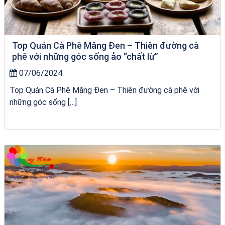
Top Quán Cà Phê Măng Đen – Thiên đường cà
phê với những góc sống ảo “chất lừ”
07/06/2024
Top Quán Cà Phê Măng Đen – Thiên đường cà phê với
những góc sống […]
Tour Đà Nẵng Quy Nhơn