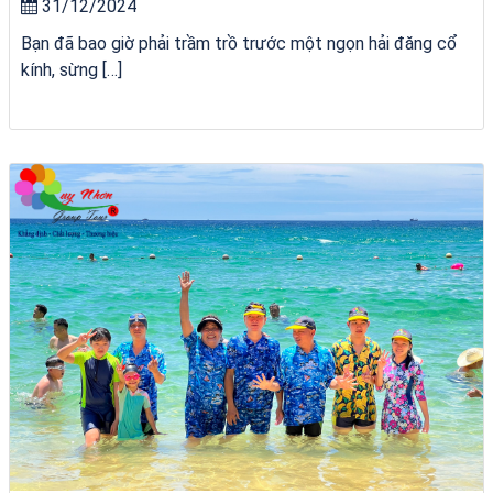
31/12/2024
Bạn đã bao giờ phải trầm trồ trước một ngọn hải đăng cổ
kính, sừng […]
Tour Đà Nẵng Quy Nhơn