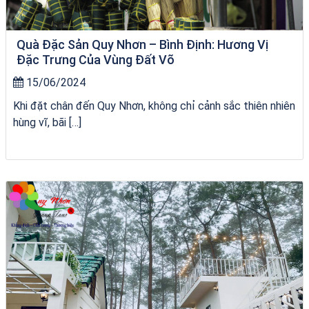
Quà Đặc Sản Quy Nhơn – Bình Định: Hương Vị
Đặc Trưng Của Vùng Đất Võ
15/06/2024
Khi đặt chân đến Quy Nhơn, không chỉ cảnh sắc thiên nhiên
hùng vĩ, bãi […]
Tour Đà Nẵng Quy Nhơn