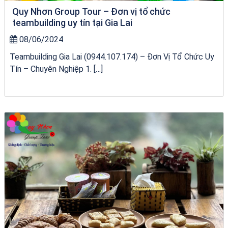
Quy Nhơn Group Tour – Đơn vị tổ chức
teambuilding uy tín tại Gia Lai
08/06/2024
Teambuilding Gia Lai (0944.107.174) – Đơn Vị Tổ Chức Uy
Tín – Chuyên Nghiệp 1. […]
Tour Đà Nẵng Quy Nhơn