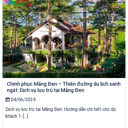
Chinh phục Măng Đen – Thiên đường du lịch xanh
ngát: Dịch vụ lưu trú tại Măng Đen
04/06/2024
Dịch vụ lưu trú tại Măng Đen: Hướng dẫn chi tiết cho du
khách 1. […]