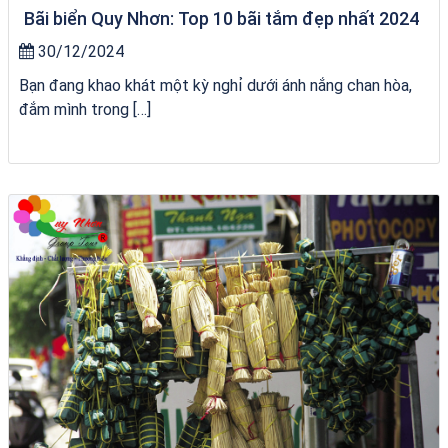
Bãi biển Quy Nhơn: Top 10 bãi tắm đẹp nhất 2024
30/12/2024
Bạn đang khao khát một kỳ nghỉ dưới ánh nắng chan hòa,
đắm mình trong […]
Tour Đà Nẵng Quy Nhơn