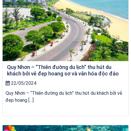
Quy Nhơn – “Thiên đường du lịch” thu hút du
khách bởi vẻ đẹp hoang sơ và văn hóa độc đáo
22/05/2024
Quy Nhơn – “Thiên đường du lịch” thu hút du khách bởi vẻ
đẹp hoang […]
Tour Đà Nẵng Quy Nhơn