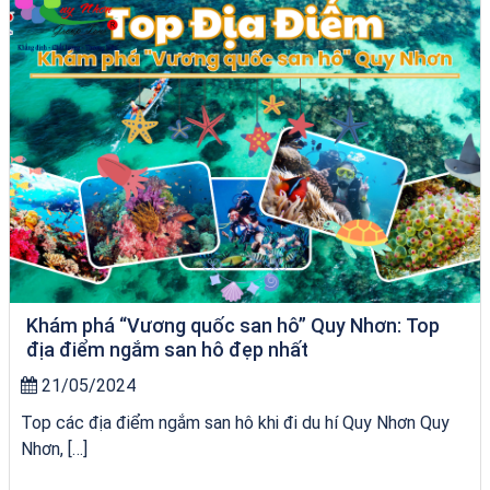
Khám phá “Vương quốc san hô” Quy Nhơn: Top
địa điểm ngắm san hô đẹp nhất
21/05/2024
Top các địa điểm ngắm san hô khi đi du hí Quy Nhơn Quy
Nhơn, […]