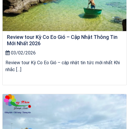
Review tour Kỳ Co Eo Gió – Cập Nhật Thông Tin
Mới Nhất 2026
03/02/2026
Review tour Kỳ Co Eo Gió – cập nhật tin tức mới nhất Khi
nhắc […]
Tour Đà Nẵng Quy Nhơn