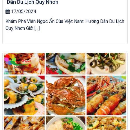
Dẫn Du Lịch Quy Nhơn
17/05/2024
Khám Phá Viên Ngọc Ẩn Của Việt Nam: Hướng Dẫn Du Lịch
Quy Nhơn Giới […]
Tour Đà Nẵng Quy Nhơn