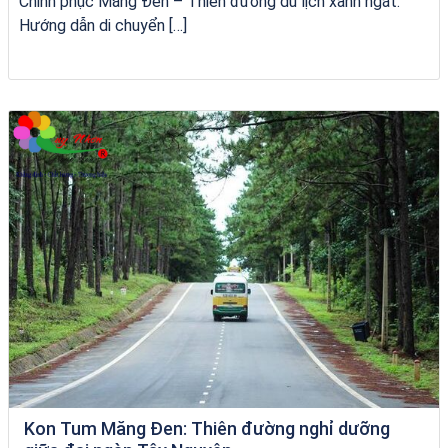
Chinh phục Măng Đen – Thiên đường du lịch xanh ngát:
Hướng dẫn di chuyển […]
Tour Đà Nẵng Quy Nhơn
Kon Tum Măng Đen: Thiên đường nghỉ dưỡng