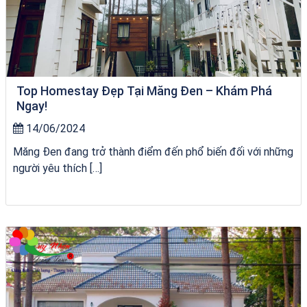
Top Homestay Đẹp Tại Măng Đen – Khám Phá
Ngay!
14/06/2024
Măng Đen đang trở thành điểm đến phổ biến đối với những
người yêu thích […]
Tour Đà Nẵng Quy Nhơn