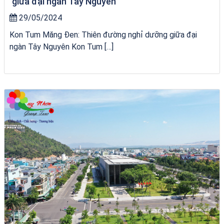
giữa đại ngàn Tây Nguyên
29/05/2024
Kon Tum Măng Đen: Thiên đường nghỉ dưỡng giữa đại
ngàn Tây Nguyên Kon Tum […]
Tour Đà Nẵng Quy Nhơn