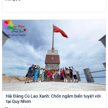
Tour Đà Nẵng Quy Nhơn
Hải Đăng Cù Lao Xanh: Chốn ngắm biển tuyệt vời
tại Quy Nhơn