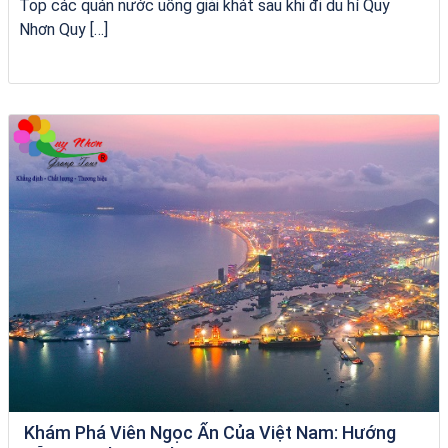
Top các quán nước uống giải khát sau khi đi du hí Quy
Nhơn Quy […]
Tour Đà Nẵng Quy Nhơn
Khám Phá Viên Ngọc Ẩn Của Việt Nam: Hướng