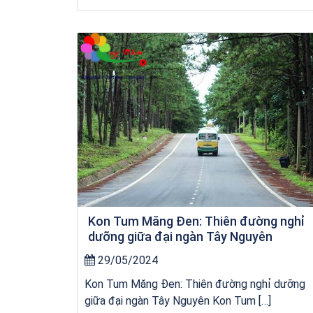
Tour Đảo Lý Sơn
Kon Tum Măng Đen: Thiên đường nghỉ
dưỡng giữa đại ngàn Tây Nguyên
29/05/2024
Kon Tum Măng Đen: Thiên đường nghỉ dưỡng
giữa đại ngàn Tây Nguyên Kon Tum […]