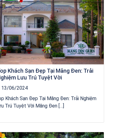
op Khách Sạn Đẹp Tại Măng Đen: Trải
ghiệm Lưu Trú Tuyệt Vời
13/06/2024
op Khách Sạn Đẹp Tại Măng Đen: Trải Nghiệm
u Trú Tuyệt Vời Măng Đen […]
Tour Đảo Lý Sơn