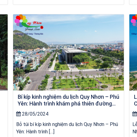
Tour Đảo Lý Sơn
Bí kíp kinh nghiệm du lịch Quy Nhơn – Phú
L
Yên: Hành trình khám phá thiên đường
C
biển đảo
28/05/2024
Bỏ túi bí kíp kinh nghiệm du lịch Quy Nhơn – Phú
L
Yên: Hành trình […]
Nh