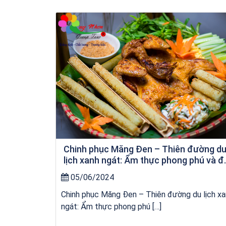
Tour Đảo Lý Sơn
Chinh phục Măng Đen – Thiên đường d
lịch xanh ngát: Ẩm thực phong phú và đ
dạng
05/06/2024
Chinh phục Măng Đen – Thiên đường du lịch x
ngát: Ẩm thực phong phú […]