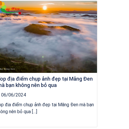
Tour Đảo Lý Sơn
op địa điểm chụp ảnh đẹp tại Măng Đen
à bạn không nên bỏ qua
06/06/2024
op địa điểm chụp ảnh đẹp tại Măng Đen mà bạn
ông nên bỏ qua […]