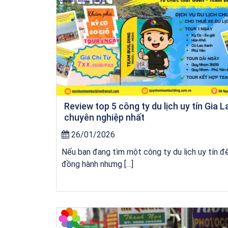
Review top 5 công ty du lịch uy tín Gia L
chuyên nghiệp nhất
26/01/2026
Nếu bạn đang tìm một công ty du lịch uy tín đ
đồng hành nhưng […]
Tour Đảo Lý Sơn