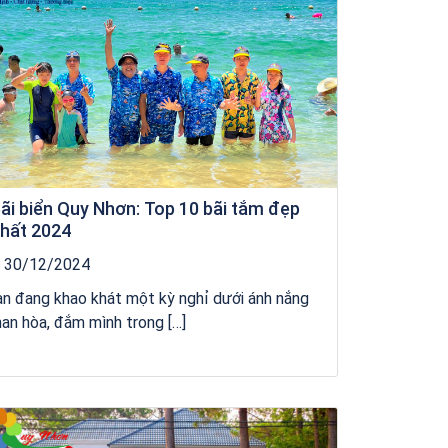
ãi biển Quy Nhơn: Top 10 bãi tắm đẹp
hất 2024
30/12/2024
n đang khao khát một kỳ nghỉ dưới ánh nắng
an hòa, đắm mình trong […]
Tour Đảo Lý Sơn