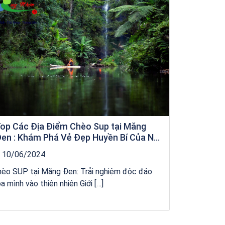
op Các Địa Điểm Chèo Sup tại Măng
en : Khám Phá Vẻ Đẹp Huyền Bí Của Núi
ừng Kon Tum
10/06/2024
hèo SUP tại Măng Đen: Trải nghiệm độc đáo
a mình vào thiên nhiên Giới […]