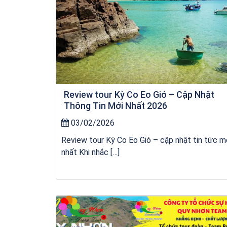
Review tour Kỳ Co Eo Gió – Cập Nhật
Thông Tin Mới Nhất 2026
03/02/2026
Review tour Kỳ Co Eo Gió – cập nhật tin tức m
nhất Khi nhắc […]
Tour Đảo Lý Sơn