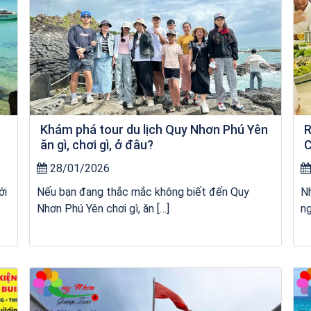
Khám phá tour du lịch Quy Nhơn Phú Yên
R
ăn gì, chơi gì, ở đâu?
C
28/01/2026
ới
Nếu bạn đang thắc mắc không biết đến Quy
Nh
Nhơn Phú Yên chơi gì, ăn […]
ng
Tour Đảo Lý Sơn