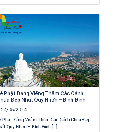
Tour Đảo Lý Sơn
ễ Phật Đảng Viếng Thăm Các Cảnh
hùa Đẹp Nhất Quy Nhơn – Bình Định
24/05/2024
ễ Phật Đảng Viếng Thăm Các Cảnh Chùa Đẹp
ất Quy Nhơn – Bình Định […]