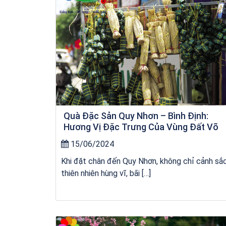
Quà Đặc Sản Quy Nhơn – Bình Định:
Hương Vị Đặc Trưng Của Vùng Đất Võ
15/06/2024
Khi đặt chân đến Quy Nhơn, không chỉ cảnh sắ
thiên nhiên hùng vĩ, bãi […]
Tour Đảo Lý Sơn