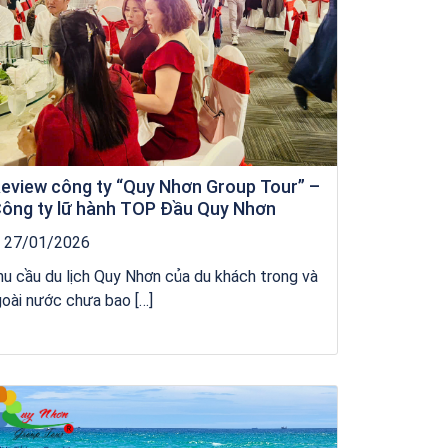
eview công ty “Quy Nhơn Group Tour” –
ông ty lữ hành TOP Đầu Quy Nhơn
27/01/2026
u cầu du lịch Quy Nhơn của du khách trong và
oài nước chưa bao […]
Tour Đảo Lý Sơn