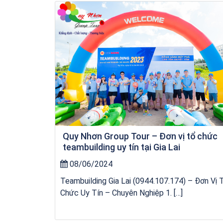
Tour Đảo Lý Sơn
Quy Nhơn Group Tour – Đơn vị tổ chức
teambuilding uy tín tại Gia Lai
08/06/2024
Teambuilding Gia Lai (0944.107.174) – Đơn Vị 
Chức Uy Tín – Chuyên Nghiệp 1. […]