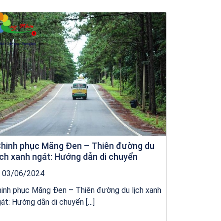
Tour Đảo Lý Sơn
hinh phục Măng Đen – Thiên đường du
ịch xanh ngát: Hướng dẫn di chuyển
03/06/2024
inh phục Măng Đen – Thiên đường du lịch xanh
át: Hướng dẫn di chuyển […]