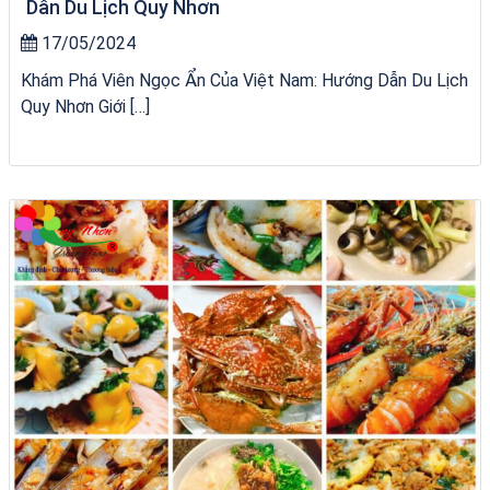
Dẫn Du Lịch Quy Nhơn
17/05/2024
Khám Phá Viên Ngọc Ẩn Của Việt Nam: Hướng Dẫn Du Lịch
Quy Nhơn Giới […]
tour ghép Hòn Khô