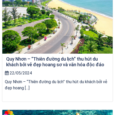
Quy Nhơn – “Thiên đường du lịch” thu hút du
khách bởi vẻ đẹp hoang sơ và văn hóa độc đáo
22/05/2024
Quy Nhơn – “Thiên đường du lịch” thu hút du khách bởi vẻ
đẹp hoang […]
tour ghép Hòn Khô