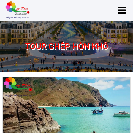
TOUR GHÉP HÒN KHÔ
tour ghép Hòn Khô