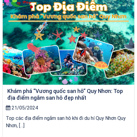
Khám phá “Vương quốc san hô” Quy Nhơn: Top
địa điểm ngắm san hô đẹp nhất
21/05/2024
Top các địa điểm ngắm san hô khi đi du hí Quy Nhơn Quy
Nhơn, […]