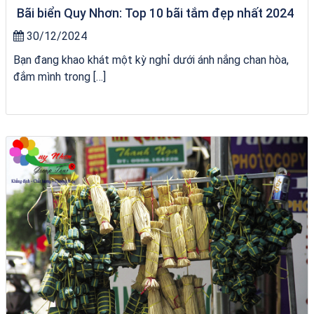
Bãi biển Quy Nhơn: Top 10 bãi tắm đẹp nhất 2024
30/12/2024
Bạn đang khao khát một kỳ nghỉ dưới ánh nắng chan hòa,
đắm mình trong […]
tour ghép Hòn Khô