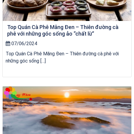
Top Quán Cà Phê Măng Đen – Thiên đường cà
phê với những góc sống ảo “chất lừ”
07/06/2024
Top Quán Cà Phê Măng Đen – Thiên đường cà phê với
những góc sống […]
tour ghép Hòn Khô