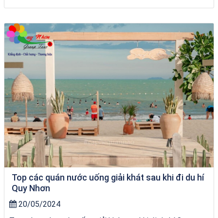
tour ghép Hòn Khô
Top các quán nước uống giải khát sau khi đi du hí
Quy Nhơn
20/05/2024