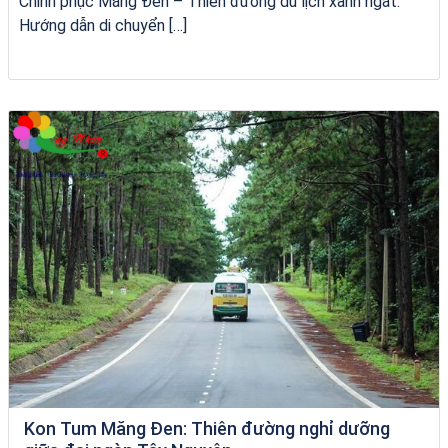
Chinh phục Măng Đen – Thiên đường du lịch xanh ngát:
Hướng dẫn di chuyển […]
tour ghép Hòn Khô
Kon Tum Măng Đen: Thiên đường nghỉ dưỡng