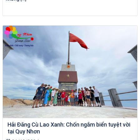
tour ghép Hòn Khô
Hải Đăng Cù Lao Xanh: Chốn ngắm biển tuyệt vời
tại Quy Nhơn