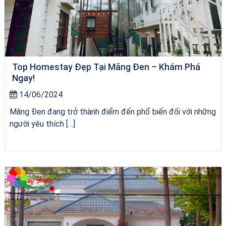
Top Homestay Đẹp Tại Măng Đen – Khám Phá
Ngay!
14/06/2024
Măng Đen đang trở thành điểm đến phổ biến đối với những
người yêu thích […]
tour ghép Hòn Khô