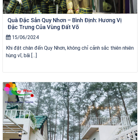
Quà Đặc Sản Quy Nhơn – Bình Định: Hương Vị
Đặc Trưng Của Vùng Đất Võ
15/06/2024
Khi đặt chân đến Quy Nhơn, không chỉ cảnh sắc thiên nhiên
hùng vĩ, bãi […]
tour ghép Hòn Khô