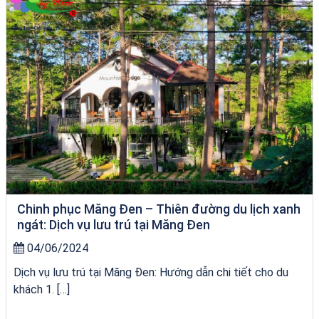
Chinh phục Măng Đen – Thiên đường du lịch xanh
ngát: Dịch vụ lưu trú tại Măng Đen
04/06/2024
Dịch vụ lưu trú tại Măng Đen: Hướng dẫn chi tiết cho du
khách 1. […]