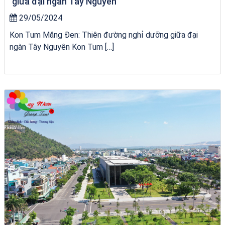
giữa đại ngàn Tây Nguyên
29/05/2024
Kon Tum Măng Đen: Thiên đường nghỉ dưỡng giữa đại
ngàn Tây Nguyên Kon Tum […]
tour ghép Hòn Khô