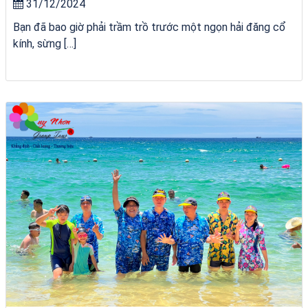
31/12/2024
Bạn đã bao giờ phải trầm trồ trước một ngọn hải đăng cổ
kính, sừng […]
tour ghép Hòn Khô