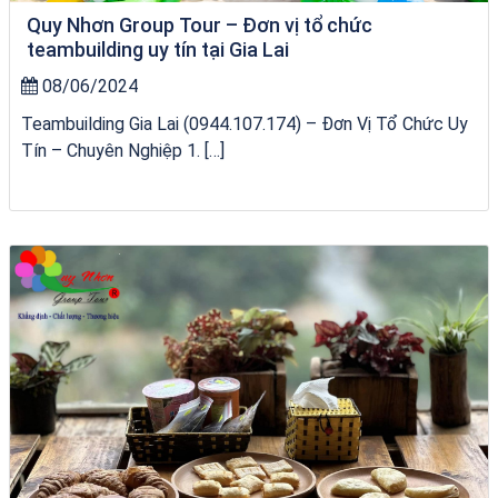
Quy Nhơn Group Tour – Đơn vị tổ chức
teambuilding uy tín tại Gia Lai
08/06/2024
Teambuilding Gia Lai (0944.107.174) – Đơn Vị Tổ Chức Uy
Tín – Chuyên Nghiệp 1. […]
tour ghép Hòn Khô