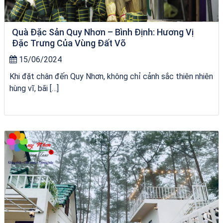
Quà Đặc Sản Quy Nhơn – Bình Định: Hương Vị
Đặc Trưng Của Vùng Đất Võ
15/06/2024
Khi đặt chân đến Quy Nhơn, không chỉ cảnh sắc thiên nhiên
hùng vĩ, bãi […]
Tour Gia Lai Quy Nhơn