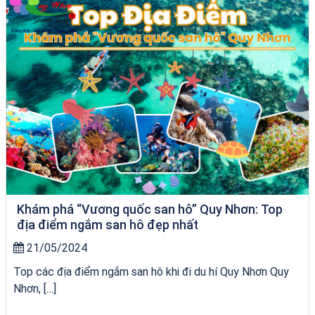
Khám phá “Vương quốc san hô” Quy Nhơn: Top
địa điểm ngắm san hô đẹp nhất
21/05/2024
Top các địa điểm ngắm san hô khi đi du hí Quy Nhơn Quy
Nhơn, […]