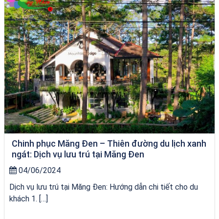
Chinh phục Măng Đen – Thiên đường du lịch xanh
ngát: Dịch vụ lưu trú tại Măng Đen
04/06/2024
Dịch vụ lưu trú tại Măng Đen: Hướng dẫn chi tiết cho du
khách 1. […]