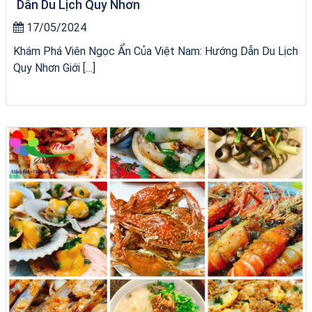
Dẫn Du Lịch Quy Nhơn
17/05/2024
Khám Phá Viên Ngọc Ẩn Của Việt Nam: Hướng Dẫn Du Lịch
Quy Nhơn Giới […]
Tour Gia Lai Quy Nhơn