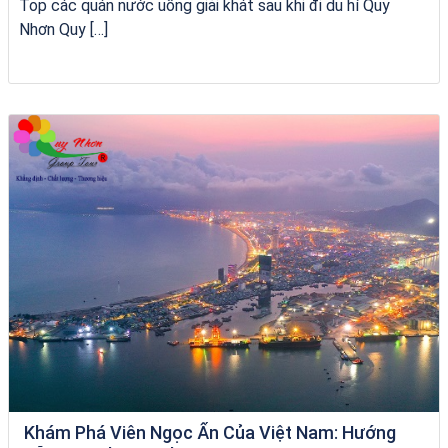
Top các quán nước uống giải khát sau khi đi du hí Quy
Nhơn Quy […]
Tour Gia Lai Quy Nhơn
Khám Phá Viên Ngọc Ẩn Của Việt Nam: Hướng