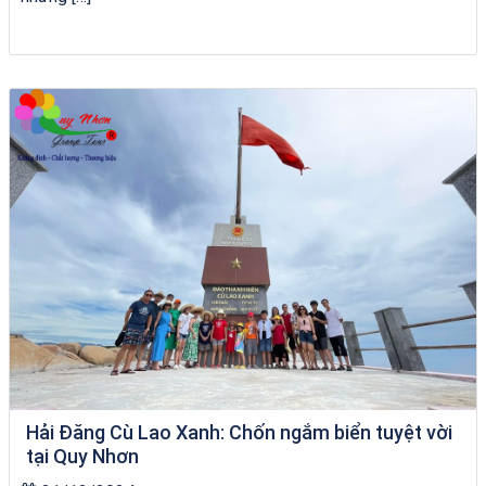
Tour Gia Lai Quy Nhơn
Hải Đăng Cù Lao Xanh: Chốn ngắm biển tuyệt vời
tại Quy Nhơn