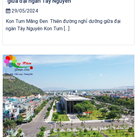
giữa đại ngàn Tây Nguyên
29/05/2024
Kon Tum Măng Đen: Thiên đường nghỉ dưỡng giữa đại
ngàn Tây Nguyên Kon Tum […]
Tour Gia Lai Quy Nhơn