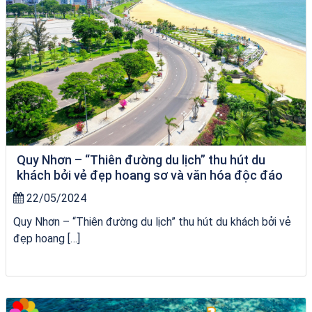
Quy Nhơn – “Thiên đường du lịch” thu hút du
khách bởi vẻ đẹp hoang sơ và văn hóa độc đáo
22/05/2024
Quy Nhơn – “Thiên đường du lịch” thu hút du khách bởi vẻ
đẹp hoang […]
Tour Gia Lai Quy Nhơn