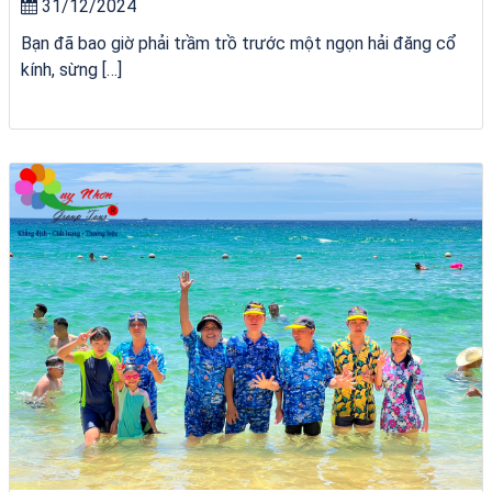
31/12/2024
Bạn đã bao giờ phải trầm trồ trước một ngọn hải đăng cổ
kính, sừng […]
Tour Gia Lai Quy Nhơn