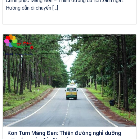
Chinh phục Măng Đen – Thiên đường du lịch xanh ngát:
Hướng dẫn di chuyển […]
Tour Gia Lai Quy Nhơn
Kon Tum Măng Đen: Thiên đường nghỉ dưỡng