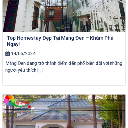
Top Homestay Đẹp Tại Măng Đen – Khám Phá
Ngay!
14/06/2024
Măng Đen đang trở thành điểm đến phổ biến đối với những
người yêu thích […]
Tour Gia Lai Quy Nhơn