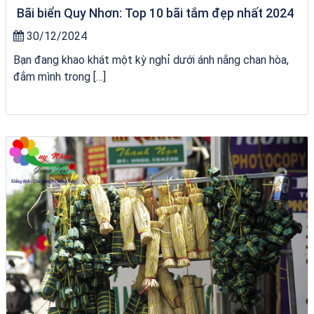
Bãi biển Quy Nhơn: Top 10 bãi tắm đẹp nhất 2024
30/12/2024
Bạn đang khao khát một kỳ nghỉ dưới ánh nắng chan hòa,
đắm mình trong […]
Tour Gia Lai Quy Nhơn