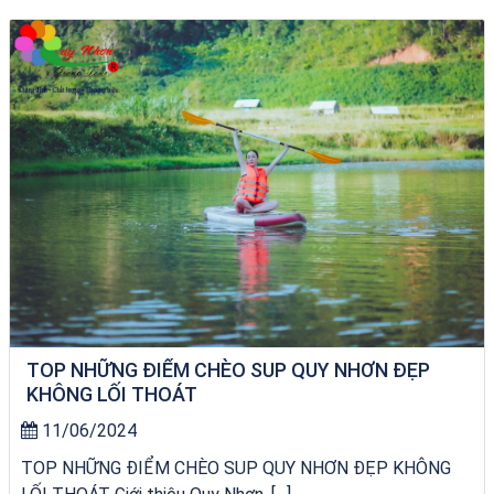
Tour Gia Lai Quy Nhơn
TOP NHỮNG ĐIỂM CHÈO SUP QUY NHƠN ĐẸP
KHÔNG LỐI THOÁT
11/06/2024
TOP NHỮNG ĐIỂM CHÈO SUP QUY NHƠN ĐẸP KHÔNG