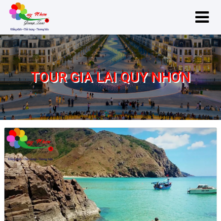
TOUR GIA LAI QUY NHƠN
Tour Gia Lai Quy Nhơn