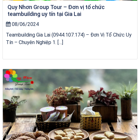
Quy Nhơn Group Tour – Đơn vị tổ chức
teambuilding uy tín tại Gia Lai
08/06/2024
Teambuilding Gia Lai (0944.107.174) – Đơn Vị Tổ Chức Uy
Tín – Chuyên Nghiệp 1. […]
Tour Gia Lai Quy Nhơn