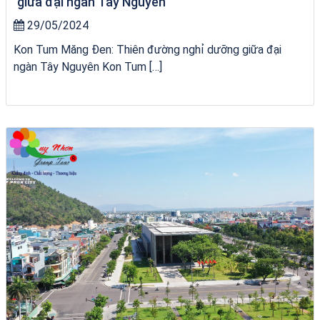
giữa đại ngàn Tây Nguyên
29/05/2024
Kon Tum Măng Đen: Thiên đường nghỉ dưỡng giữa đại
ngàn Tây Nguyên Kon Tum […]
Tour Lào Cai Quy Nhơn