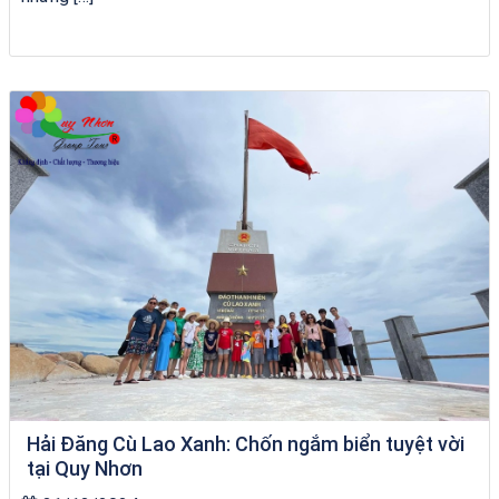
Tour Lào Cai Quy Nhơn
Hải Đăng Cù Lao Xanh: Chốn ngắm biển tuyệt vời
tại Quy Nhơn