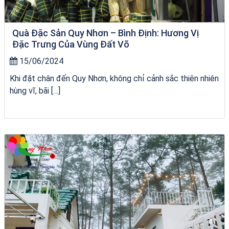
Quà Đặc Sản Quy Nhơn – Bình Định: Hương Vị
Đặc Trưng Của Vùng Đất Võ
15/06/2024
Khi đặt chân đến Quy Nhơn, không chỉ cảnh sắc thiên nhiên
hùng vĩ, bãi […]
Tour Lào Cai Quy Nhơn