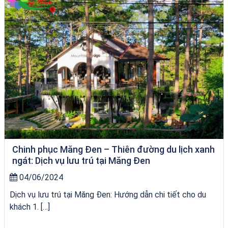
Chinh phục Măng Đen – Thiên đường du lịch xanh
ngát: Dịch vụ lưu trú tại Măng Đen
04/06/2024
Dịch vụ lưu trú tại Măng Đen: Hướng dẫn chi tiết cho du
khách 1. […]