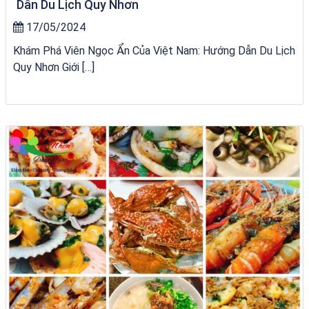
Dẫn Du Lịch Quy Nhơn
17/05/2024
Khám Phá Viên Ngọc Ẩn Của Việt Nam: Hướng Dẫn Du Lịch
Quy Nhơn Giới […]
Tour Lào Cai Quy Nhơn