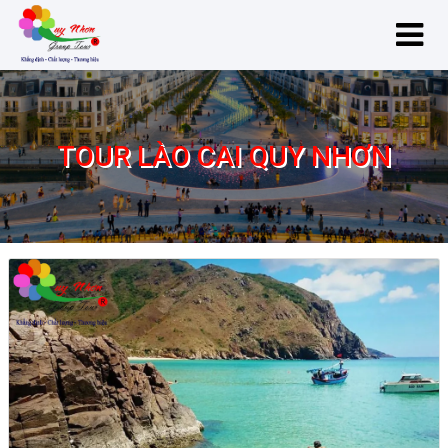
TOUR LÀO CAI QUY NHƠN
Tour Lào Cai Quy Nhơn