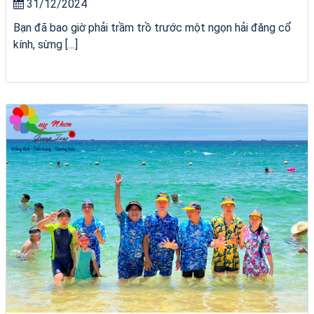
31/12/2024
Bạn đã bao giờ phải trầm trồ trước một ngọn hải đăng cổ
kính, sừng […]
Tour Lào Cai Quy Nhơn