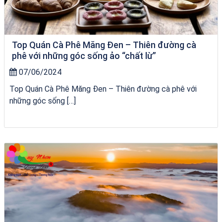
Top Quán Cà Phê Măng Đen – Thiên đường cà
phê với những góc sống ảo “chất lừ”
07/06/2024
Top Quán Cà Phê Măng Đen – Thiên đường cà phê với
những góc sống […]
Tour Lào Cai Quy Nhơn