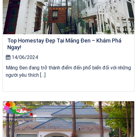
Top Homestay Đẹp Tại Măng Đen – Khám Phá
Ngay!
14/06/2024
Măng Đen đang trở thành điểm đến phổ biến đối với những
người yêu thích […]
Tour Lào Cai Quy Nhơn