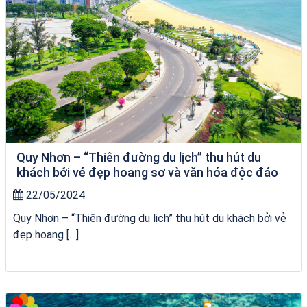
Quy Nhơn – “Thiên đường du lịch” thu hút du
khách bởi vẻ đẹp hoang sơ và văn hóa độc đáo
22/05/2024
Quy Nhơn – “Thiên đường du lịch” thu hút du khách bởi vẻ
đẹp hoang […]
Tour Lào Cai Quy Nhơn