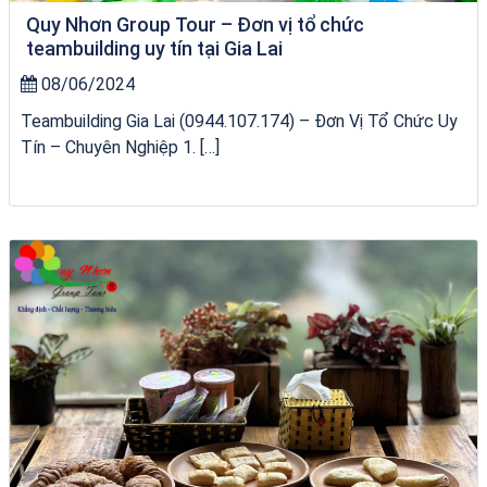
Quy Nhơn Group Tour – Đơn vị tổ chức
teambuilding uy tín tại Gia Lai
08/06/2024
Teambuilding Gia Lai (0944.107.174) – Đơn Vị Tổ Chức Uy
Tín – Chuyên Nghiệp 1. […]
Tour Lào Cai Quy Nhơn