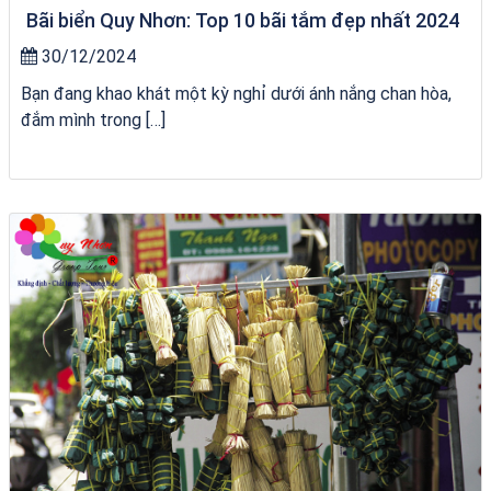
Bãi biển Quy Nhơn: Top 10 bãi tắm đẹp nhất 2024
30/12/2024
Bạn đang khao khát một kỳ nghỉ dưới ánh nắng chan hòa,
đắm mình trong […]
Tour Lào Cai Quy Nhơn