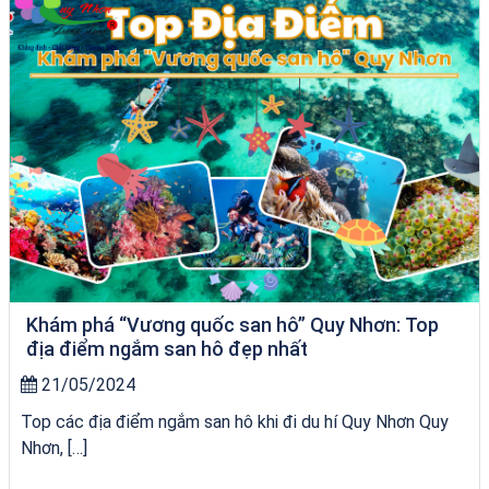
Khám phá “Vương quốc san hô” Quy Nhơn: Top
địa điểm ngắm san hô đẹp nhất
21/05/2024
Top các địa điểm ngắm san hô khi đi du hí Quy Nhơn Quy
Nhơn, […]