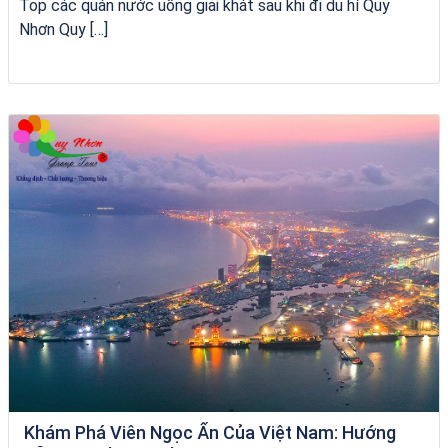
Top các quán nước uống giải khát sau khi đi du hí Quy
Nhơn Quy […]
Tour Lào Cai Quy Nhơn
Khám Phá Viên Ngọc Ẩn Của Việt Nam: Hướng