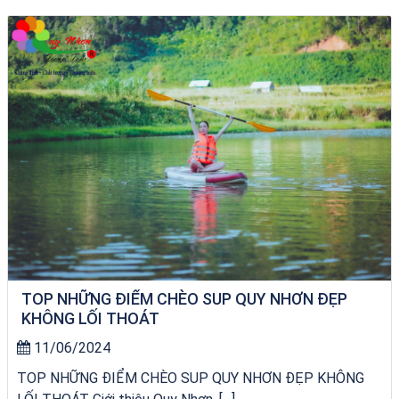
Tour Lào Cai Quy Nhơn
TOP NHỮNG ĐIỂM CHÈO SUP QUY NHƠN ĐẸP
KHÔNG LỐI THOÁT
11/06/2024
TOP NHỮNG ĐIỂM CHÈO SUP QUY NHƠN ĐẸP KHÔNG