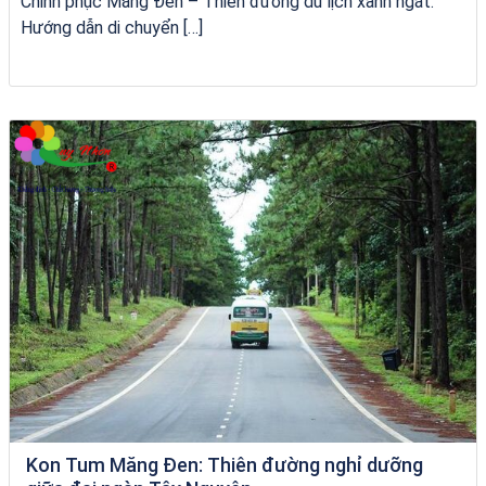
Chinh phục Măng Đen – Thiên đường du lịch xanh ngát:
Hướng dẫn di chuyển […]
Tour Lào Cai Quy Nhơn
Kon Tum Măng Đen: Thiên đường nghỉ dưỡng