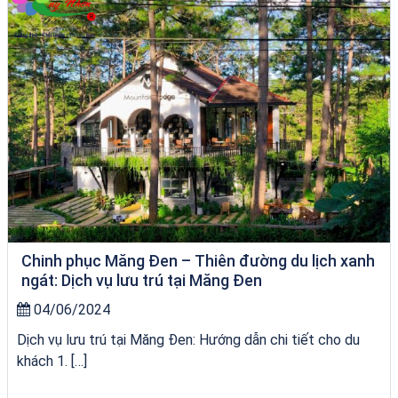
Chinh phục Măng Đen – Thiên đường du lịch xanh
ngát: Dịch vụ lưu trú tại Măng Đen
04/06/2024
Dịch vụ lưu trú tại Măng Đen: Hướng dẫn chi tiết cho du
khách 1. […]