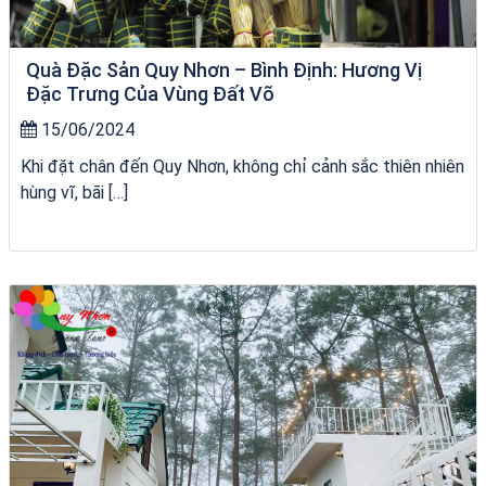
Quà Đặc Sản Quy Nhơn – Bình Định: Hương Vị
Đặc Trưng Của Vùng Đất Võ
15/06/2024
Khi đặt chân đến Quy Nhơn, không chỉ cảnh sắc thiên nhiên
hùng vĩ, bãi […]
Tour Quy Nhơn 3 Đảo