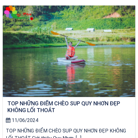
Tour Quy Nhơn 3 Đảo
TOP NHỮNG ĐIỂM CHÈO SUP QUY NHƠN ĐẸP
KHÔNG LỐI THOÁT
11/06/2024
TOP NHỮNG ĐIỂM CHÈO SUP QUY NHƠN ĐẸP KHÔNG