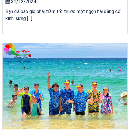
31/12/2024
Bạn đã bao giờ phải trầm trồ trước một ngọn hải đăng cổ
kính, sừng […]
Tour Quy Nhơn 3 Đảo