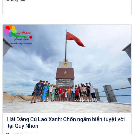
Tour Quy Nhơn 3 Đảo
Hải Đăng Cù Lao Xanh: Chốn ngắm biển tuyệt vời
tại Quy Nhơn