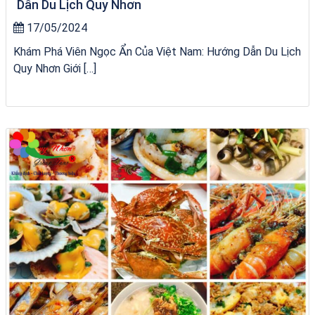
Dẫn Du Lịch Quy Nhơn
17/05/2024
Khám Phá Viên Ngọc Ẩn Của Việt Nam: Hướng Dẫn Du Lịch
Quy Nhơn Giới […]
Tour Quy Nhơn 3 Đảo