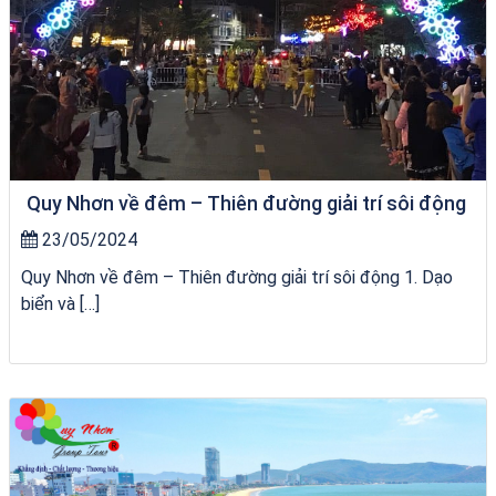
Quy Nhơn về đêm – Thiên đường giải trí sôi động
23/05/2024
Quy Nhơn về đêm – Thiên đường giải trí sôi động 1. Dạo
biển và […]
Tour Quy Nhơn 3 Đảo