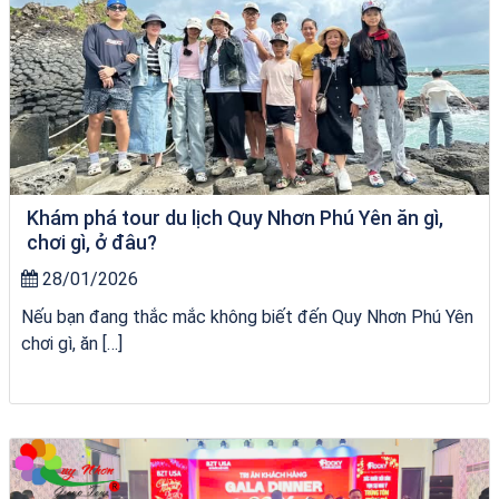
Khám phá tour du lịch Quy Nhơn Phú Yên ăn gì,
chơi gì, ở đâu?
28/01/2026
Nếu bạn đang thắc mắc không biết đến Quy Nhơn Phú Yên
chơi gì, ăn […]
Tour Quy Nhơn 3 Đảo