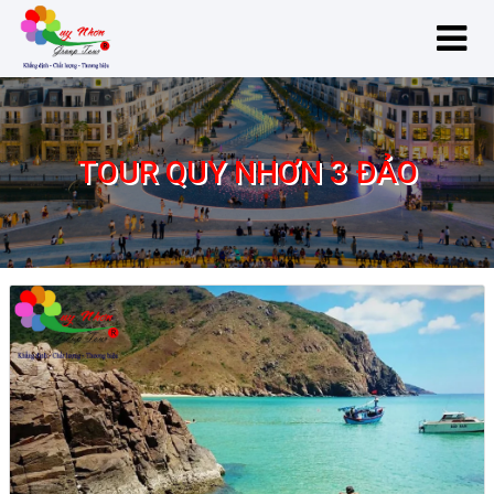
TOUR QUY NHƠN 3 ĐẢO
Tour Quy Nhơn 3 Đảo