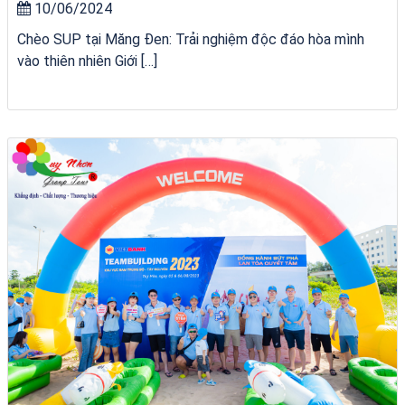
10/06/2024
Chèo SUP tại Măng Đen: Trải nghiệm độc đáo hòa mình
vào thiên nhiên Giới […]
Tour Quy Nhơn 3 Đảo