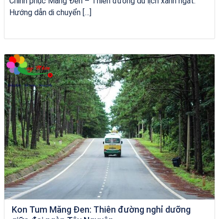
Chinh phục Măng Đen – Thiên đường du lịch xanh ngát:
Hướng dẫn di chuyển […]
Tour Quy Nhơn 3 Đảo
Kon Tum Măng Đen: Thiên đường nghỉ dưỡng