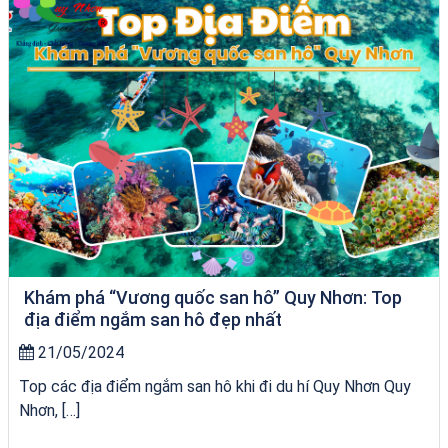
Khám phá “Vương quốc san hô” Quy Nhơn: Top
địa điểm ngắm san hô đẹp nhất
21/05/2024
Top các địa điểm ngắm san hô khi đi du hí Quy Nhơn Quy
Nhơn, […]