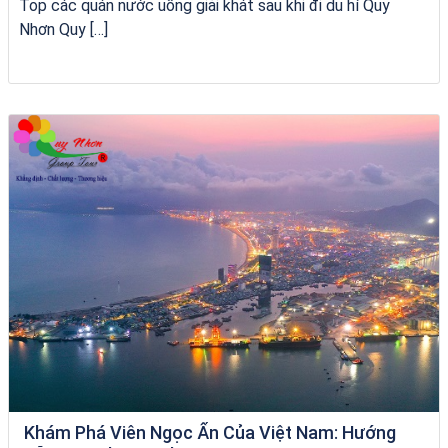
Top các quán nước uống giải khát sau khi đi du hí Quy
Nhơn Quy […]
Tour Quy Nhơn 3 Đảo
Khám Phá Viên Ngọc Ẩn Của Việt Nam: Hướng