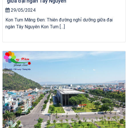
giữa đại ngàn Tây Nguyên
29/05/2024
Kon Tum Măng Đen: Thiên đường nghỉ dưỡng giữa đại
ngàn Tây Nguyên Kon Tum […]
Tour Quy Nhơn 3 Đảo