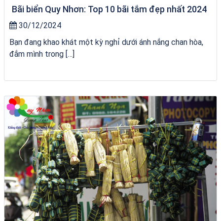
Bãi biển Quy Nhơn: Top 10 bãi tắm đẹp nhất 2024
30/12/2024
Bạn đang khao khát một kỳ nghỉ dưới ánh nắng chan hòa,
đắm mình trong […]
Tour Quy Nhơn 3 Đảo