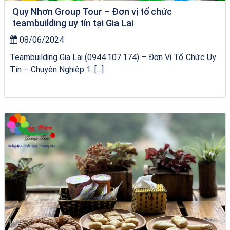
Quy Nhơn Group Tour – Đơn vị tổ chức
teambuilding uy tín tại Gia Lai
08/06/2024
Teambuilding Gia Lai (0944.107.174) – Đơn Vị Tổ Chức Uy
Tín – Chuyên Nghiệp 1. […]
Tour Quy Nhơn 3 Đảo