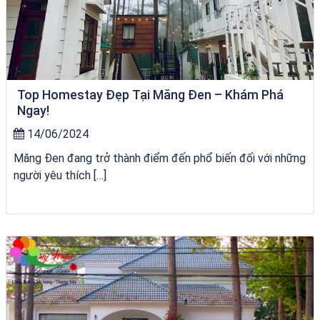
Top Homestay Đẹp Tại Măng Đen – Khám Phá
Ngay!
14/06/2024
Măng Đen đang trở thành điểm đến phổ biến đối với những
người yêu thích […]
Tour Sóc Trăng Phú Yên