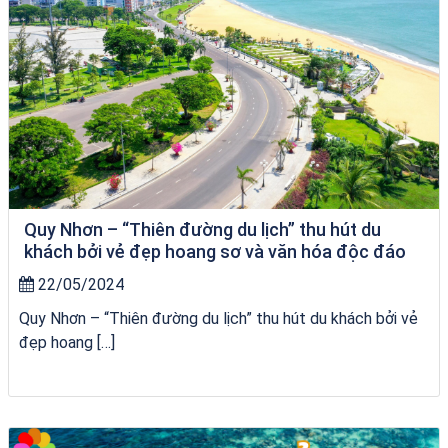
Quy Nhơn – “Thiên đường du lịch” thu hút du
khách bởi vẻ đẹp hoang sơ và văn hóa độc đáo
22/05/2024
Quy Nhơn – “Thiên đường du lịch” thu hút du khách bởi vẻ
đẹp hoang […]
Tour Sóc Trăng Phú Yên