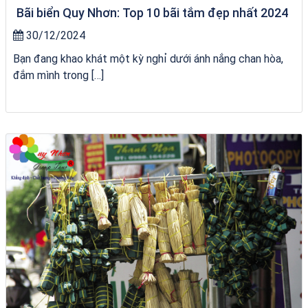
Bãi biển Quy Nhơn: Top 10 bãi tắm đẹp nhất 2024
30/12/2024
Bạn đang khao khát một kỳ nghỉ dưới ánh nắng chan hòa,
đắm mình trong […]
Tour Sóc Trăng Phú Yên