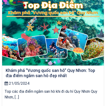
Khám phá “Vương quốc san hô” Quy Nhơn: Top
địa điểm ngắm san hô đẹp nhất
21/05/2024
Top các địa điểm ngắm san hô khi đi du hí Quy Nhơn Quy
Nhơn, […]