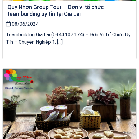
Quy Nhơn Group Tour – Đơn vị tổ chức
teambuilding uy tín tại Gia Lai
08/06/2024
Teambuilding Gia Lai (0944.107.174) – Đơn Vị Tổ Chức Uy
Tín – Chuyên Nghiệp 1. […]
Tour Sóc Trăng Phú Yên