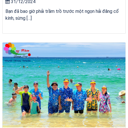
31/12/2024
Bạn đã bao giờ phải trầm trồ trước một ngọn hải đăng cổ
kính, sừng […]
Tour Sóc Trăng Phú Yên