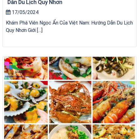
Dẫn Du Lịch Quy Nhơn
17/05/2024
Khám Phá Viên Ngọc Ẩn Của Việt Nam: Hướng Dẫn Du Lịch
Quy Nhơn Giới […]
Tour Sóc Trăng Phú Yên