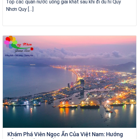
Top các quán nước uống giải khát sau khi đi du hí Quy
Nhơn Quy […]
Tour Sóc Trăng Phú Yên
Khám Phá Viên Ngọc Ẩn Của Việt Nam: Hướng