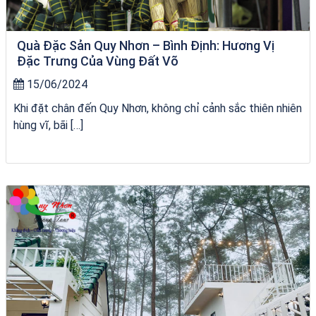
Quà Đặc Sản Quy Nhơn – Bình Định: Hương Vị
Đặc Trưng Của Vùng Đất Võ
15/06/2024
Khi đặt chân đến Quy Nhơn, không chỉ cảnh sắc thiên nhiên
hùng vĩ, bãi […]
Tour Sóc Trăng Phú Yên