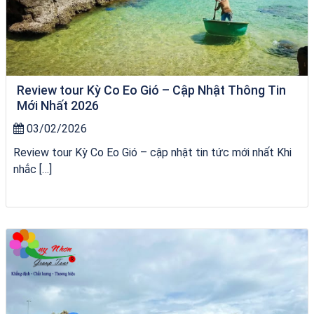
Review tour Kỳ Co Eo Gió – Cập Nhật Thông Tin
Mới Nhất 2026
03/02/2026
Review tour Kỳ Co Eo Gió – cập nhật tin tức mới nhất Khi
nhắc […]
Tour Sóc Trăng Phú Yên