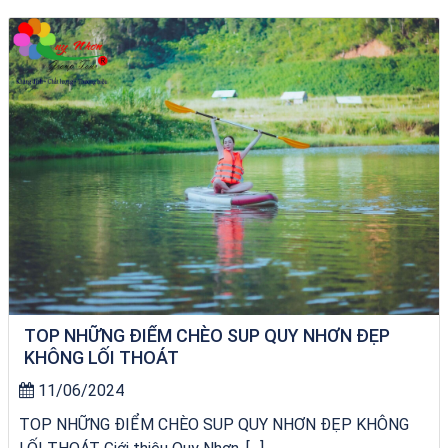
Tour Sóc Trăng Phú Yên
TOP NHỮNG ĐIỂM CHÈO SUP QUY NHƠN ĐẸP
KHÔNG LỐI THOÁT
11/06/2024
TOP NHỮNG ĐIỂM CHÈO SUP QUY NHƠN ĐẸP KHÔNG