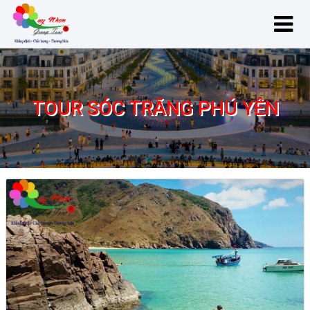
TOUR SÓC TRĂNG PHÚ YÊN
Tour Sóc Trăng Phú Yên