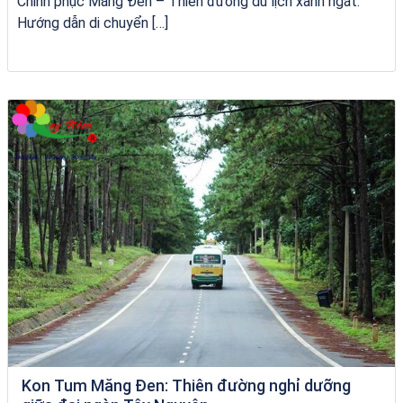
Chinh phục Măng Đen – Thiên đường du lịch xanh ngát:
Hướng dẫn di chuyển […]
Tour Sóc Trăng Phú Yên
Kon Tum Măng Đen: Thiên đường nghỉ dưỡng