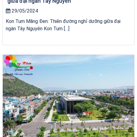
giữa đại ngàn Tây Nguyên
29/05/2024
Kon Tum Măng Đen: Thiên đường nghỉ dưỡng giữa đại
ngàn Tây Nguyên Kon Tum […]
Tour Sóc Trăng Phú Yên