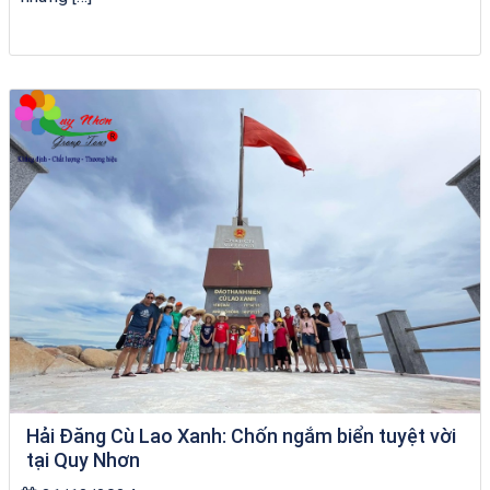
Tour Sóc Trăng Phú Yên
Hải Đăng Cù Lao Xanh: Chốn ngắm biển tuyệt vời
tại Quy Nhơn