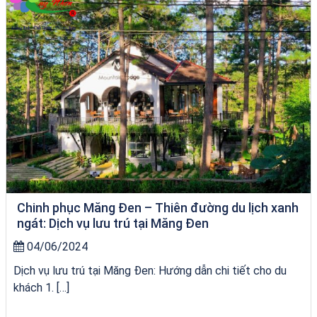
Chinh phục Măng Đen – Thiên đường du lịch xanh
ngát: Dịch vụ lưu trú tại Măng Đen
04/06/2024
Dịch vụ lưu trú tại Măng Đen: Hướng dẫn chi tiết cho du
khách 1. […]