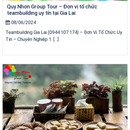
Quy Nhơn Group Tour – Đơn vị tổ chức
teambuilding uy tín tại Gia Lai
08/06/2024
Teambuilding Gia Lai (0944.107.174) – Đơn Vị Tổ Chức Uy
Tín – Chuyên Nghiệp 1. […]
VÉ HẢI GIANG