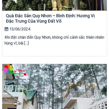
Quà Đặc Sản Quy Nhơn – Bình Định: Hương Vị
Đặc Trưng Của Vùng Đất Võ
15/06/2024
Khi đặt chân đến Quy Nhơn, không chỉ cảnh sắc thiên nhiên
hùng vĩ, bãi […]
VÉ HẢI GIANG