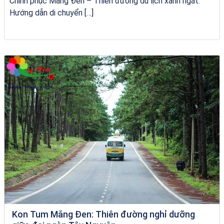
Chinh phục Măng Đen – Thiên đường du lịch xanh ngát:
Hướng dẫn di chuyển […]
VÉ HẢI GIANG
Kon Tum Măng Đen: Thiên đường nghỉ dưỡng