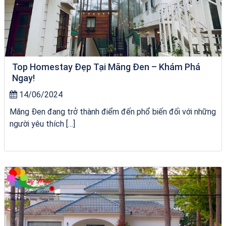
Top Homestay Đẹp Tại Măng Đen – Khám Phá
Ngay!
14/06/2024
Măng Đen đang trở thành điểm đến phổ biến đối với những
người yêu thích […]
VÉ HẢI GIANG