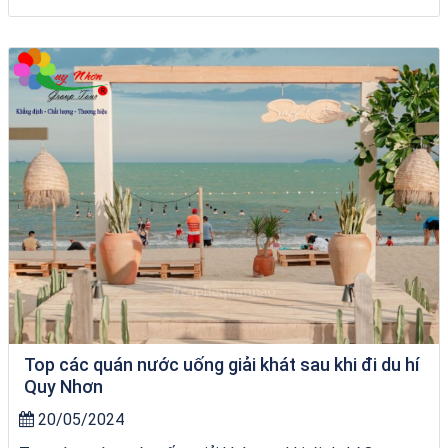
VÉ HẢI GIANG
Top các quán nước uống giải khát sau khi đi du hí
Quy Nhơn
20/05/2024