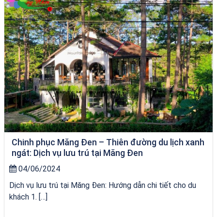
Chinh phục Măng Đen – Thiên đường du lịch xanh
ngát: Dịch vụ lưu trú tại Măng Đen
04/06/2024
Dịch vụ lưu trú tại Măng Đen: Hướng dẫn chi tiết cho du
khách 1. […]