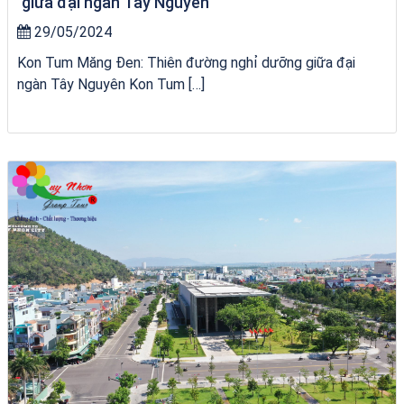
giữa đại ngàn Tây Nguyên
29/05/2024
Kon Tum Măng Đen: Thiên đường nghỉ dưỡng giữa đại
ngàn Tây Nguyên Kon Tum […]
VÉ HẢI GIANG