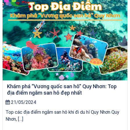
Khám phá “Vương quốc san hô” Quy Nhơn: Top
địa điểm ngắm san hô đẹp nhất
21/05/2024
Top các địa điểm ngắm san hô khi đi du hí Quy Nhơn Quy
Nhơn, […]