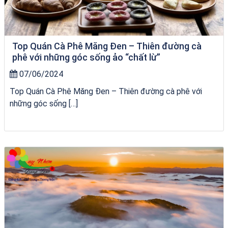
Top Quán Cà Phê Măng Đen – Thiên đường cà
phê với những góc sống ảo “chất lừ”
07/06/2024
Top Quán Cà Phê Măng Đen – Thiên đường cà phê với
những góc sống […]
VÉ HẢI GIANG