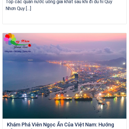
Top các quán nước uống giải khát sau khi đi du hí Quy
Nhơn Quy […]
VÉ HẢI GIANG
Khám Phá Viên Ngọc Ẩn Của Việt Nam: Hướng