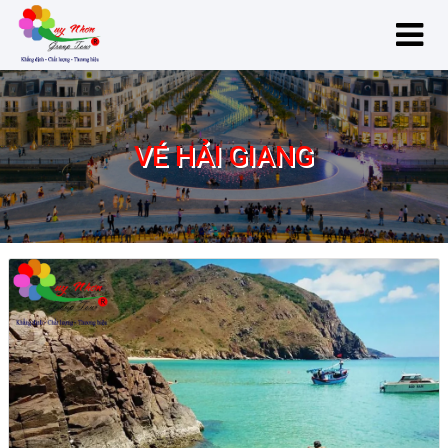
VÉ HẢI GIANG
VÉ HẢI GIANG