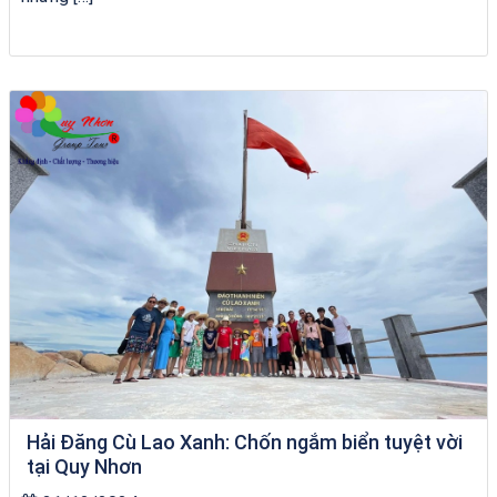
VÉ HẢI GIANG
Hải Đăng Cù Lao Xanh: Chốn ngắm biển tuyệt vời
tại Quy Nhơn