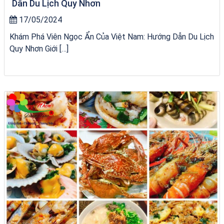
Dẫn Du Lịch Quy Nhơn
17/05/2024
Khám Phá Viên Ngọc Ẩn Của Việt Nam: Hướng Dẫn Du Lịch
Quy Nhơn Giới […]
VÉ HẢI GIANG