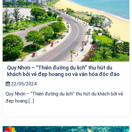
Quy Nhơn – “Thiên đường du lịch” thu hút du
khách bởi vẻ đẹp hoang sơ và văn hóa độc đáo
22/05/2024
Quy Nhơn – “Thiên đường du lịch” thu hút du khách bởi vẻ
đẹp hoang […]
VÉ HẢI GIANG