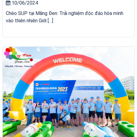
10/06/2024
Chèo SUP tại Măng Đen: Trải nghiệm độc đáo hòa mình
vào thiên nhiên Giới […]
VÉ HẢI GIANG