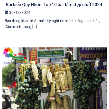
Bãi biển Quy Nhơn: Top 10 bãi tắm đẹp nhất 2024
30/12/2024
Bạn đang khao khát một kỳ nghỉ dưới ánh nắng chan hòa,
đắm mình trong […]
VÉ HẢI GIANG