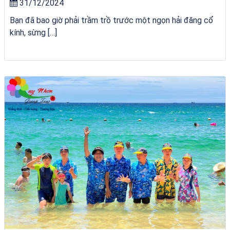
31/12/2024
Bạn đã bao giờ phải trầm trồ trước một ngọn hải đăng cổ
kính, sừng […]
VÉ HẢI GIANG